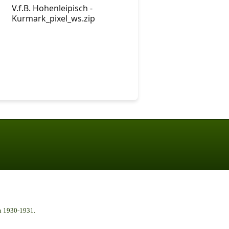
V.f.B. Hohenleipisch -
Kurmark_pixel_ws.zip
n 1930-1931.