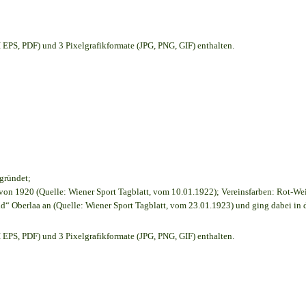
EPS, PDF) und 3 Pixelgrafikformate (JPG, PNG, GIF) enthalten.
egründet;
on 1920 (Quelle: Wiener Sport Tagblatt, vom 10.01.1922); Vereinsfarben: Rot-We
d“ Oberlaa an (Quelle: Wiener Sport Tagblatt, vom 23.01.1923) und ging dabei in 
EPS, PDF) und 3 Pixelgrafikformate (JPG, PNG, GIF) enthalten.