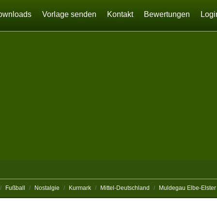
ownloads
Vorlage senden
Kontakt
Bewertungen
Logi
Fußball
Nostalgie
Kurmark
Mittel-Deutschland
Muldegau Elbe-Elster