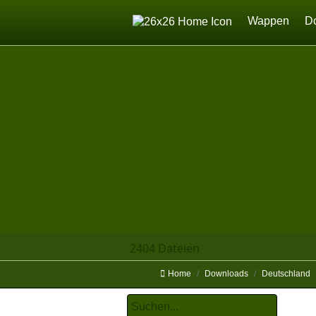
Home
Wappen
D
2404 Dateien
Home
Downloads
Deutschland