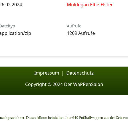
26.02.2024
Muldegau Elbe-Elster
Dateityp
Aufrufe
application/zip
1209 Aufrufe
Impressum
|
Datenschutz
Copyright © 2024 Der WaPPenSalon
achgezeichnet. Dieses Album beinhaltet über 640 Fußballwappen aus der Zeit vo