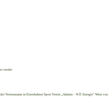
ei wieder
er Vereinsname in Eisenbahner Sport Verein „Admira – N.Ö. Energie“ Wien von