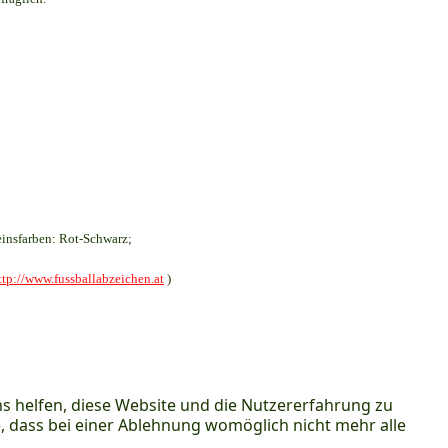
insfarben: Rot-Schwarz;
ttp://www.fussballabzeichen.at
)
ns helfen, diese Website und die Nutzererfahrung zu
e, dass bei einer Ablehnung womöglich nicht mehr alle