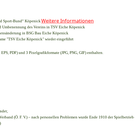
Weitere Informationen
und Sport-Bund“ Köpenick
und Umbenennung des Vereins in TSV Eiche Köpenick
amensänderung in BSG Bau Eiche Köpenick
name "TSV Eiche Köpenick" wieder eingeführt
EPS, PDF) und 3 Pixelgrafikformate (JPG, PNG, GIF) enthalten.
ndet;
Verband (Ö. F. V.) – nach personellen Problemen wurde Ende 1910 der Spielbetrieb
)