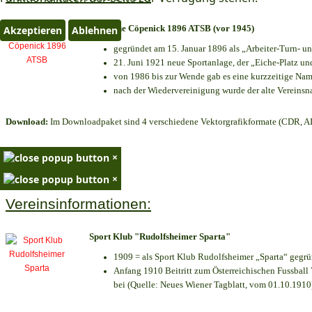
TV Eiche Cöpenick 1896 ATSB (vor 1945)
Akzeptieren
Ablehnen
gegründet am 15. Januar 1896 als „Arbeiter-Turn- 
21. Juni 1921 neue Sportanlage, der „Eiche-Platz 
von 1986 bis zur Wende gab es eine kurzzeitige N
nach der Wiedervereinigung wurde der alte Vereins
Download:
Im Downloadpaket sind 4 verschiedene Vektorgrafikformate (CDR, AI 
×
×
Vereinsinformationen:
Sport Klub "Rudolfsheimer Sparta"
1909 = als Sport Klub Rudolfsheimer „Sparta“ gegrü
Anfang 1910 Beitritt zum Österreichischen Fussball 
bei (Quelle: Neues Wiener Tagblatt, vom 01.10.1910