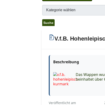
V.f.B. Hohenleipis
Beschreibung
Das Wappen wur
beinhaltet über
Veröffentlicht am