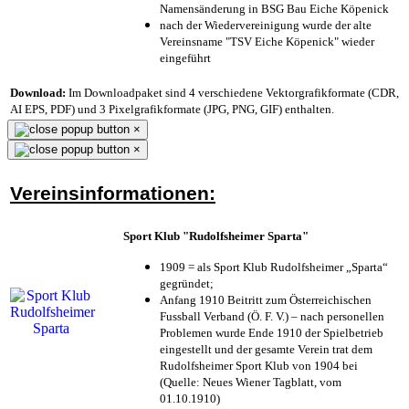
Namensänderung in BSG Bau Eiche Köpenick
nach der Wiedervereinigung wurde der alte
Vereinsname "TSV Eiche Köpenick" wieder
eingeführt
Download:
Im Downloadpaket sind 4 verschiedene Vektorgrafikformate (CDR,
AI EPS, PDF) und 3 Pixelgrafikformate (JPG, PNG, GIF) enthalten.
×
×
Vereinsinformationen:
Sport Klub "Rudolfsheimer Sparta"
1909 = als Sport Klub Rudolfsheimer „Sparta“
gegründet;
Anfang 1910 Beitritt zum Österreichischen
Fussball Verband (Ö. F. V.) – nach personellen
Problemen wurde Ende 1910 der Spielbetrieb
eingestellt und der gesamte Verein trat dem
Rudolfsheimer Sport Klub von 1904 bei
(Quelle: Neues Wiener Tagblatt, vom
01.10.1910)