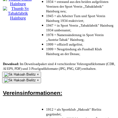
1934 = entstand aus den beiden aufgelösten
Vereinen der Sport Verein „Tabakfabrik“
Hainburg neu;
1945 = als Arbeiter Turn und Sport Verein
Hainburg 1934 reaktiviert;
1947 = in Sport Verein „Tabakfabrik“ Hainburg
1934 umbenannt;
1978 = Namensänderung in Sport Verein
„Austria-Tabak“ Hainburg;
1999 = offiziell aufgelöst;
1999 = Neugründung als Fussball Klub
Hainburg an der Donau;
Download:
Im Downloadpaket sind 4 verschiedene Vektorgrafikformate (CDR,
AI EPS, PDF) und 3 Pixelgrafikformate (JPG, PNG, GIF) enthalten.
×
×
Vereinsinformationen:
1912 = als Sportklub „Hakoah“ Bielitz
gegründet;