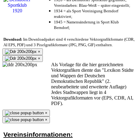
Vereinsfarben: Blau-Weiß – später eingestellt;
1934 = als Sport Vereinigung Berndorf
reaktiviert;
1945 = Namensänderung in Sport Klub
Berndorf;
Download:
Im Downloadpaket sind 4 verschiedene Vektorgrafikformate (CDR,
AI EPS, PDF) und 3 Pixelgrafikformate (JPG, PNG, GIF) enthalten.
×
×
Als Vorlage für die hier gezeichneten
Vektorgrafiken diente das "Lexikon Städte
und Wappen der Deutschen
Demokratischen Republik" (2.
neubearbeitete und erweiterte Auflage)
Jedes Stadtwappen liegt in 4
Vektorgrafikformaten vor (EPS, CDR, AI,
PDF).
×
×
Vereinsinformationen: