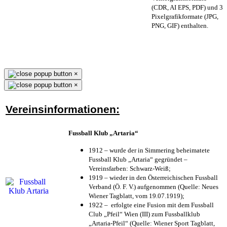
(CDR, AI EPS, PDF) und 3
Pixelgrafikformate (JPG,
PNG, GIF) enthalten.
×
×
Vereinsinformationen:
Fussball Klub „Artaria“
1912 – wurde der in Simmering beheimatete
Fussball Klub „Artaria“ gegründet –
Vereinsfarben: Schwarz-Weiß;
1919 – wieder in den Österreichischen Fussball
Verband (Ö. F. V.) aufgenommen (Quelle: Neues
Wiener Tagblatt, vom 19.07.1919);
1922 – erfolgte eine Fusion mit dem Fussball
Club „Pfeil“ Wien (III) zum Fussballklub
„Artaria-Pfeil“ (Quelle: Wiener Sport Tagblatt,