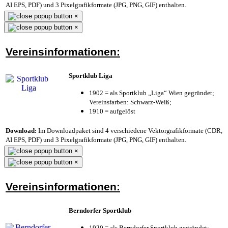
AI EPS, PDF) und 3 Pixelgrafikformate (JPG, PNG, GIF) enthalten.
×
×
Vereinsinformationen:
Sportklub Liga
1902 = als Sportklub „Liga“ Wien gegründet;
Vereinsfarben: Schwarz-Weiß;
1910 = aufgelöst
Download:
Im Downloadpaket sind 4 verschiedene Vektorgrafikformate (CDR,
AI EPS, PDF) und 3 Pixelgrafikformate (JPG, PNG, GIF) enthalten.
×
×
Vereinsinformationen:
Berndorfer Sportklub
1920 = als Berndorfer Sportklub gegründet;