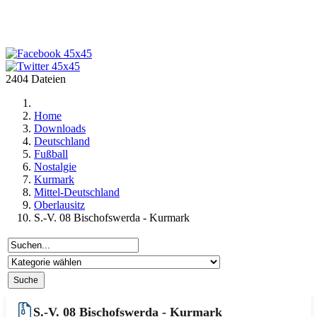
2404 Dateien
Home
Downloads
Deutschland
Fußball
Nostalgie
Kurmark
Mittel-Deutschland
Oberlausitz
S.-V. 08 Bischofswerda - Kurmark
S.-V. 08 Bischofswerda - Kurmark