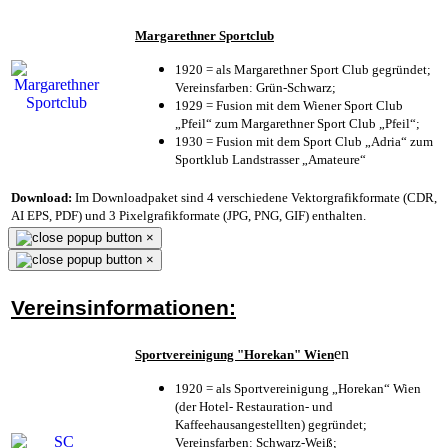
Margarethner Sportclub
1920 = als Margarethner Sport Club gegründet;
Vereinsfarben: Grün-Schwarz;
1929 = Fusion mit dem Wiener Sport Club
„Pfeil“ zum Margarethner Sport Club „Pfeil“;
1930 = Fusion mit dem Sport Club „Adria“ zum
Sportklub Landstrasser „Amateure“
Download:
Im Downloadpaket sind 4 verschiedene Vektorgrafikformate (CDR,
AI EPS, PDF) und 3 Pixelgrafikformate (JPG, PNG, GIF) enthalten.
×
×
Vereinsinformationen:
en
Sportvereinigung "Horekan" Wien
1920 = als Sportvereinigung „Horekan“ Wien
(der Hotel- Restauration- und
Kaffeehausangestellten) gegründet;
Vereinsfarben: Schwarz-Weiß;