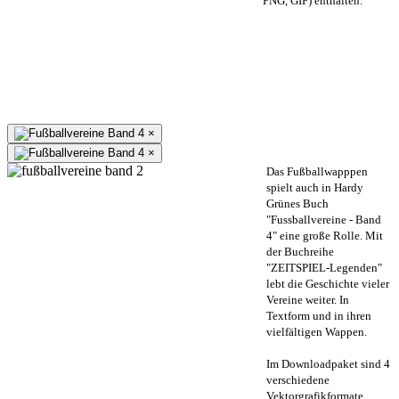
PNG, GIF) enthalten.
×
×
Das Fußballwapppen
spielt auch in Hardy
Grünes Buch
"Fussballvereine - Band
4" eine große Rolle. Mit
der Buchreihe
"ZEITSPIEL-Legenden"
lebt die Geschichte vieler
Vereine weiter. In
Textform und in ihren
vielfältigen Wappen.
Im Downloadpaket sind 4
verschiedene
Vektorgrafikformate