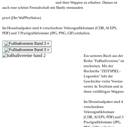
und ihrer Wappen zu erhalten. Daraus ist
auch eine schöne Freundschaft mit Hardy entstanden.
pixel (Der WaPPenSalon)
Im Downloadpaket sind 4 verschiedene Vektorgrafikformate (CDR, AI EPS,
PDF) und 3 Pixelgrafikformate (JPG, PNG, GIF) enthalten.
×
×
Ein weiteres Buch aus der
Reihe "Fußballvereine" ist
erschienen. Mit der
Buchreihe "ZEITSPIEL-
Legenden" lebt die
Geschichte vieler Vereine
weiter. In Textform und in
ihren vielfältigen Wappen.
Im Downloadpaket sind 4
verschiedene
Vektorgrafikformate
(CDR, AI EPS, PDF) und 3
Pixelgrafikformate (JPG,