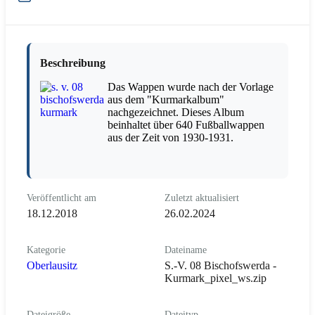
Beschreibung
Das Wappen wurde nach der Vorlage
aus dem "Kurmarkalbum"
nachgezeichnet. Dieses Album
beinhaltet über 640 Fußballwappen
aus der Zeit von 1930-1931.
Veröffentlicht am
Zuletzt aktualisiert
18.12.2018
26.02.2024
Kategorie
Dateiname
Oberlausitz
S.-V. 08 Bischofswerda -
Kurmark_pixel_ws.zip
Dateigröße
Dateityp