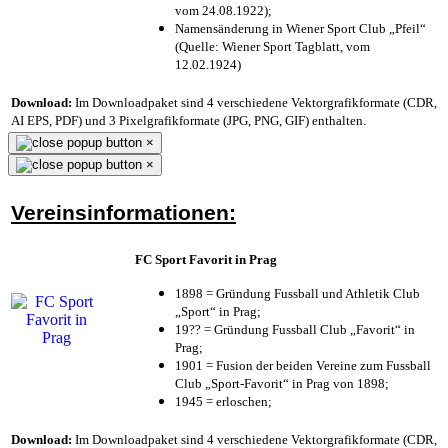
vom 24.08.1922);
Namensänderung in Wiener Sport Club „Pfeil“
(Quelle: Wiener Sport Tagblatt, vom
12.02.1924)
Download:
Im Downloadpaket sind 4 verschiedene Vektorgrafikformate (CDR,
AI EPS, PDF) und 3 Pixelgrafikformate (JPG, PNG, GIF) enthalten.
×
×
Vereinsinformationen:
FC Sport Favorit in Prag
1898 = Gründung Fussball und Athletik Club
„Sport“ in Prag;
19?? = Gründung Fussball Club „Favorit“ in
Prag;
1901 = Fusion der beiden Vereine zum Fussball
Club „Sport-Favorit“ in Prag von 1898;
1945 = erloschen;
Download:
Im Downloadpaket sind 4 verschiedene Vektorgrafikformate (CDR,