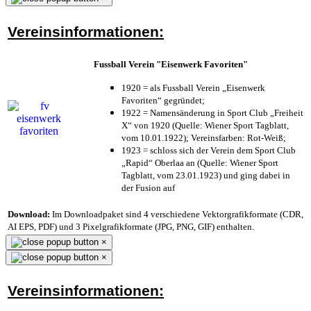
Vereinsinformationen:
Fussball Verein "Eisenwerk Favoriten"
1920 = als Fussball Verein „Eisenwerk
Favoriten“ gegründet;
1922 = Namensänderung in Sport Club „Freiheit
X“ von 1920 (Quelle: Wiener Sport Tagblatt,
vom 10.01.1922); Vereinsfarben: Rot-Weiß;
1923 = schloss sich der Verein dem Sport Club
„Rapid“ Oberlaa an (Quelle: Wiener Sport
Tagblatt, vom 23.01.1923) und ging dabei in
der Fusion auf
Download:
Im Downloadpaket sind 4 verschiedene Vektorgrafikformate (CDR,
AI EPS, PDF) und 3 Pixelgrafikformate (JPG, PNG, GIF) enthalten.
×
×
Vereinsinformationen: