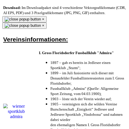
Download:
Im Downloadpaket sind 4 verschiedene Vektorgrafikformate (CDR,
AI EPS, PDF) und 3 Pixelgrafikformate (JPG, PNG, GIF) enthalten.
×
×
Vereinsinformationen:
I. Gross Floridsdorfer Fussballklub "Admira"
1897 – gab es bereits in Jedlesee einen
Sportklub „Sturm“;
1899 – im Juli fusionierte sich dieser mit
Donaufelder Fussballinteressierten zum I. Gross
Floridsdorfer
;
Fussballklub „Admira“ (Quelle: Allgemeine
Sport Zeitung, vom 04.03.1900);
1903 – löste sich der Verein wieder auf;
1905 – vereinigten sich die wilden Vereine
Burschenschaft „Einigkeit“ Jedlesee und
Jedleseer Sportklub „Vindobona“ und nahmen
dabei wieder
den ehemaligen Namen I. Gross Floridsdorfer