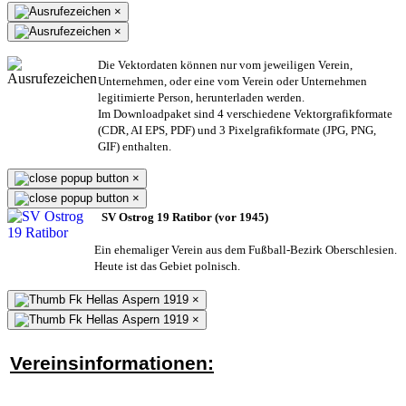
×
×
Die Vektordaten können nur vom jeweiligen Verein,
Unternehmen,
oder eine vom Verein oder Unternehmen
legitimierte Person,
herunterladen werden.
Im Downloadpaket sind 4 verschiedene Vektorgrafikformate
(CDR, AI EPS, PDF) und 3 Pixelgrafikformate (JPG, PNG,
GIF) enthalten.
×
×
SV Ostrog 19 Ratibor (vor 1945)
Ein ehemaliger Verein aus dem Fußball-Bezirk Oberschlesien.
Heute ist das Gebiet polnisch.
×
×
Vereinsinformationen: