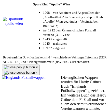
Sport Klub "Apollo" Wien
1908 – von Arbeitern und Angestellten der
„Apollo-Werke“ in Simmering als Sport Klub
„Apollo“ Wien gegründet – Vereinsfarben:
Blau-Weiß;
trat 1912 dem Österreichischen Fussball
Verband (Ö. F. V.) be
1943 = eingestellt
1945 = reaktiviert
1997 = aufgelöst
Download:
Im Downloadpaket sind 4 verschiedene Vektorgrafikformate (CDR,
AI EPS, PDF) und 3 Pixelgrafikformate (JPG, PNG, GIF) enthalten.
×
×
Die englischen Wappen
wurden für Hardy Grünes
Buch "Englands
Fußballwappen" gezeichnet.
Ein weiteres Buch das Hardy
Grüne dem Fußball und vor
allem den damit verbundenen
Vereinswappen widmete.