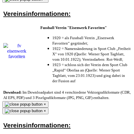
Vereinsinformationen:
Fussball Verein "Eisenwerk Favoriten"
1920 = als Fussball Verein „Eisenwerk
Favoriten“ gegründet;
1922 = Namensänderung in Sport Club „Freiheit
X“ von 1920 (Quelle: Wiener Sport Tagblatt,
vom 10.01.1922); Vereinsfarben: Rot-Weiß;
1923 = schloss sich der Verein dem Sport Club
„Rapid“ Oberlaa an (Quelle: Wiener Sport
Tagblatt, vom 23.01.1923) und ging dabei in
der Fusion auf
Download:
Im Downloadpaket sind 4 verschiedene Vektorgrafikformate (CDR,
AI EPS, PDF) und 3 Pixelgrafikformate (JPG, PNG, GIF) enthalten.
×
×
Vereinsinformationen: