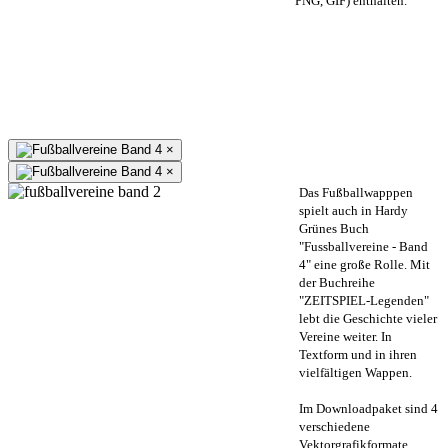
PNG, GIF) enthalten.
×
×
Das Fußballwapppen
spielt auch in Hardy
Grünes Buch
"Fussballvereine - Band
4" eine große Rolle. Mit
der Buchreihe
"ZEITSPIEL-Legenden"
lebt die Geschichte vieler
Vereine weiter. In
Textform und in ihren
vielfältigen Wappen.
Im Downloadpaket sind 4
verschiedene
Vektorgrafikformate