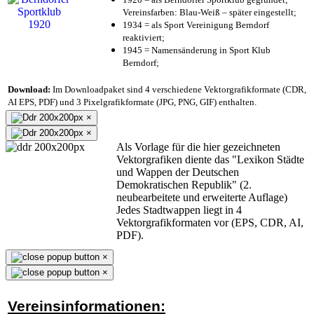
Vereinsfarben: Blau-Weiß – später eingestellt;
1934 = als Sport Vereinigung Berndorf
reaktiviert;
1945 = Namensänderung in Sport Klub
Berndorf;
Download:
Im Downloadpaket sind 4 verschiedene Vektorgrafikformate (CDR,
AI EPS, PDF) und 3 Pixelgrafikformate (JPG, PNG, GIF) enthalten.
×
×
Als Vorlage für die hier gezeichneten
Vektorgrafiken diente das "Lexikon Städte
und Wappen der Deutschen
Demokratischen Republik" (2.
neubearbeitete und erweiterte Auflage)
Jedes Stadtwappen liegt in 4
Vektorgrafikformaten vor (EPS, CDR, AI,
PDF).
×
×
Vereinsinformationen: