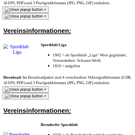
AI EPS, PDF) und 3 Pixelgrafikformate (JPG, PNG, GIF) enthalten.
×
×
Vereinsinformationen:
Sportklub Liga
1902 = als Sportklub „Liga“ Wien gegründet;
Vereinsfarben: Schwarz-Weiß;
1910 = aufgelöst
Download:
Im Downloadpaket sind 4 verschiedene Vektorgrafikformate (CDR,
AI EPS, PDF) und 3 Pixelgrafikformate (JPG, PNG, GIF) enthalten.
×
×
Vereinsinformationen:
Berndorfer Sportklub
1920 = als Berndorfer Sportklub gegründet;