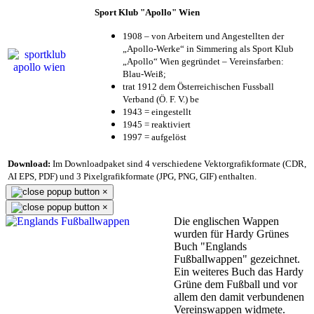
Sport Klub "Apollo" Wien
1908 – von Arbeitern und Angestellten der
„Apollo-Werke“ in Simmering als Sport Klub
„Apollo“ Wien gegründet – Vereinsfarben:
Blau-Weiß;
trat 1912 dem Österreichischen Fussball
Verband (Ö. F. V.) be
1943 = eingestellt
1945 = reaktiviert
1997 = aufgelöst
Download:
Im Downloadpaket sind 4 verschiedene Vektorgrafikformate (CDR,
AI EPS, PDF) und 3 Pixelgrafikformate (JPG, PNG, GIF) enthalten.
×
×
Die englischen Wappen
wurden für Hardy Grünes
Buch "Englands
Fußballwappen" gezeichnet.
Ein weiteres Buch das Hardy
Grüne dem Fußball und vor
allem den damit verbundenen
Vereinswappen widmete.