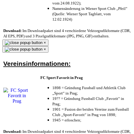
vom 24.08.1922);
Namensänderung in Wiener Sport Club „Pfeil“
(Quelle: Wiener Sport Tagblatt, vom
12.02.1924)
Download:
Im Downloadpaket sind 4 verschiedene Vektorgrafikformate (CDR,
AI EPS, PDF) und 3 Pixelgrafikformate (JPG, PNG, GIF) enthalten.
×
×
Vereinsinformationen:
FC Sport Favorit in Prag
1898 = Gründung Fussball und Athletik Club
„Sport“ in Prag;
19?? = Gründung Fussball Club „Favorit“ in
Prag;
1901 = Fusion der beiden Vereine zum Fussball
Club „Sport-Favorit“ in Prag von 1898;
1945 = erloschen;
Download:
Im Downloadpaket sind 4 verschiedene Vektorgrafikformate (CDR,