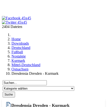
2404 Dateien
Home
Downloads
Deutschland
Fußball
Nostalgie
Kurmark
Mittel-Deutschland
Ostsachsen
Dresdensia Dresden - Kurmark
Dresdensia Dresden - Kurmark