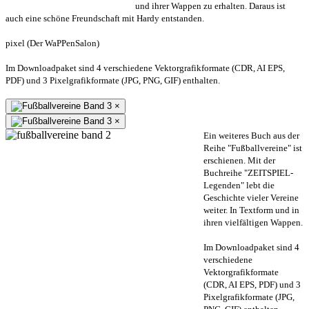
und ihrer Wappen zu erhalten. Daraus ist
auch eine schöne Freundschaft mit Hardy entstanden.
pixel (Der WaPPenSalon)
Im Downloadpaket sind 4 verschiedene Vektorgrafikformate (CDR, AI EPS,
PDF) und 3 Pixelgrafikformate (JPG, PNG, GIF) enthalten.
×
×
Ein weiteres Buch aus der
Reihe "Fußballvereine" ist
erschienen. Mit der
Buchreihe "ZEITSPIEL-
Legenden" lebt die
Geschichte vieler Vereine
weiter. In Textform und in
ihren vielfältigen Wappen.
Im Downloadpaket sind 4
verschiedene
Vektorgrafikformate
(CDR, AI EPS, PDF) und 3
Pixelgrafikformate (JPG,