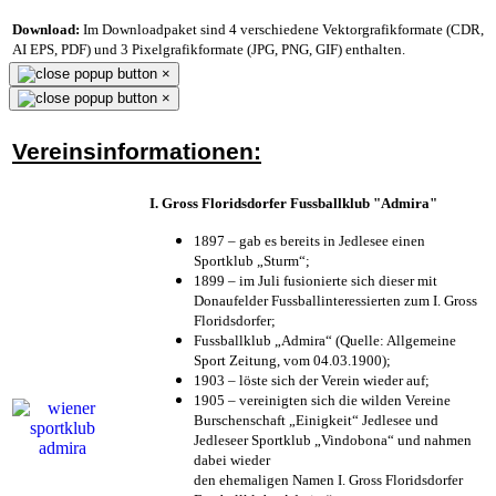
Download:
Im Downloadpaket sind 4 verschiedene Vektorgrafikformate (CDR,
AI EPS, PDF) und 3 Pixelgrafikformate (JPG, PNG, GIF) enthalten.
×
×
Vereinsinformationen:
I. Gross Floridsdorfer Fussballklub "Admira"
1897 – gab es bereits in Jedlesee einen
Sportklub „Sturm“;
1899 – im Juli fusionierte sich dieser mit
Donaufelder Fussballinteressierten zum I. Gross
Floridsdorfer
;
Fussballklub „Admira“ (Quelle: Allgemeine
Sport Zeitung, vom 04.03.1900);
1903 – löste sich der Verein wieder auf;
1905 – vereinigten sich die wilden Vereine
Burschenschaft „Einigkeit“ Jedlesee und
Jedleseer Sportklub „Vindobona“ und nahmen
dabei wieder
den ehemaligen Namen I. Gross Floridsdorfer