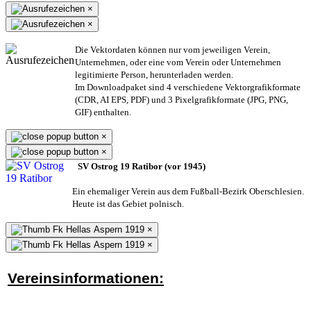
×
×
Die Vektordaten können nur vom jeweiligen Verein,
Unternehmen,
oder eine vom Verein oder Unternehmen
legitimierte Person,
herunterladen werden.
Im Downloadpaket sind 4 verschiedene Vektorgrafikformate
(CDR, AI EPS, PDF) und 3 Pixelgrafikformate (JPG, PNG,
GIF) enthalten.
×
×
SV Ostrog 19 Ratibor (vor 1945)
Ein ehemaliger Verein aus dem Fußball-Bezirk Oberschlesien.
Heute ist das Gebiet polnisch.
×
×
Vereinsinformationen: