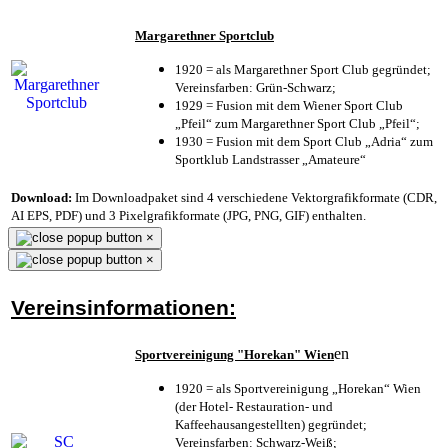
Margarethner Sportclub
1920 = als Margarethner Sport Club gegründet;
Vereinsfarben: Grün-Schwarz;
1929 = Fusion mit dem Wiener Sport Club
„Pfeil“ zum Margarethner Sport Club „Pfeil“;
1930 = Fusion mit dem Sport Club „Adria“ zum
Sportklub Landstrasser „Amateure“
Download:
Im Downloadpaket sind 4 verschiedene Vektorgrafikformate (CDR,
AI EPS, PDF) und 3 Pixelgrafikformate (JPG, PNG, GIF) enthalten.
×
×
Vereinsinformationen:
en
Sportvereinigung "Horekan" Wien
1920 = als Sportvereinigung „Horekan“ Wien
(der Hotel- Restauration- und
Kaffeehausangestellten) gegründet;
Vereinsfarben: Schwarz-Weiß;