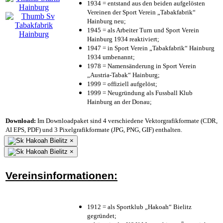
1934 = entstand aus den beiden aufgelösten
Vereinen der Sport Verein „Tabakfabrik“
Hainburg neu;
1945 = als Arbeiter Turn und Sport Verein
Hainburg 1934 reaktiviert;
1947 = in Sport Verein „Tabakfabrik“ Hainburg
1934 umbenannt;
1978 = Namensänderung in Sport Verein
„Austria-Tabak“ Hainburg;
1999 = offiziell aufgelöst;
1999 = Neugründung als Fussball Klub
Hainburg an der Donau;
Download:
Im Downloadpaket sind 4 verschiedene Vektorgrafikformate (CDR,
AI EPS, PDF) und 3 Pixelgrafikformate (JPG, PNG, GIF) enthalten.
×
×
Vereinsinformationen:
1912 = als Sportklub „Hakoah“ Bielitz
gegründet;