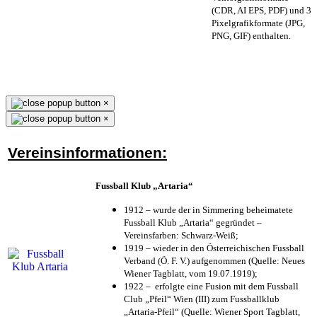
(CDR, AI EPS, PDF) und 3
Pixelgrafikformate (JPG,
PNG, GIF) enthalten.
×
×
Vereinsinformationen:
Fussball Klub „Artaria“
1912 – wurde der in Simmering beheimatete
Fussball Klub „Artaria“ gegründet –
Vereinsfarben: Schwarz-Weiß;
1919 – wieder in den Österreichischen Fussball
Verband (Ö. F. V.) aufgenommen (Quelle: Neues
Wiener Tagblatt, vom 19.07.1919);
1922 – erfolgte eine Fusion mit dem Fussball
Club „Pfeil“ Wien (III) zum Fussballklub
„Artaria-Pfeil“ (Quelle: Wiener Sport Tagblatt,