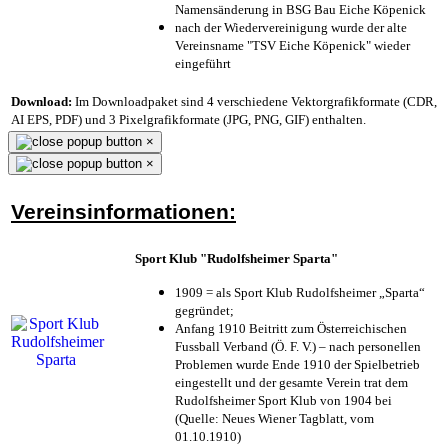
Namensänderung in BSG Bau Eiche Köpenick
nach der Wiedervereinigung wurde der alte
Vereinsname "TSV Eiche Köpenick" wieder
eingeführt
Download:
Im Downloadpaket sind 4 verschiedene Vektorgrafikformate (CDR,
AI EPS, PDF) und 3 Pixelgrafikformate (JPG, PNG, GIF) enthalten.
×
×
Vereinsinformationen:
Sport Klub "Rudolfsheimer Sparta"
1909 = als Sport Klub Rudolfsheimer „Sparta“
gegründet;
Anfang 1910 Beitritt zum Österreichischen
Fussball Verband (Ö. F. V.) – nach personellen
Problemen wurde Ende 1910 der Spielbetrieb
eingestellt und der gesamte Verein trat dem
Rudolfsheimer Sport Klub von 1904 bei
(Quelle: Neues Wiener Tagblatt, vom
01.10.1910)