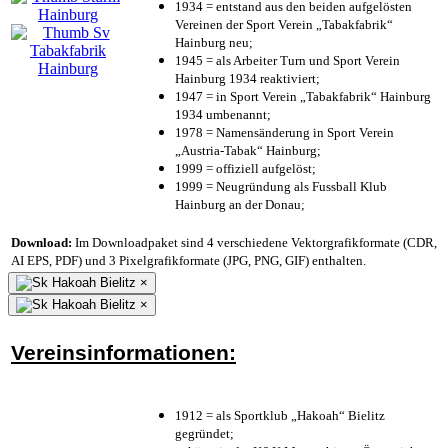
1934 = entstand aus den beiden aufgelösten
Vereinen der Sport Verein „Tabakfabrik“
Hainburg neu;
1945 = als Arbeiter Turn und Sport Verein
Hainburg 1934 reaktiviert;
1947 = in Sport Verein „Tabakfabrik“ Hainburg
1934 umbenannt;
1978 = Namensänderung in Sport Verein
„Austria-Tabak“ Hainburg;
1999 = offiziell aufgelöst;
1999 = Neugründung als Fussball Klub
Hainburg an der Donau;
Download:
Im Downloadpaket sind 4 verschiedene Vektorgrafikformate (CDR,
AI EPS, PDF) und 3 Pixelgrafikformate (JPG, PNG, GIF) enthalten.
×
×
Vereinsinformationen:
1912 = als Sportklub „Hakoah“ Bielitz
gegründet;