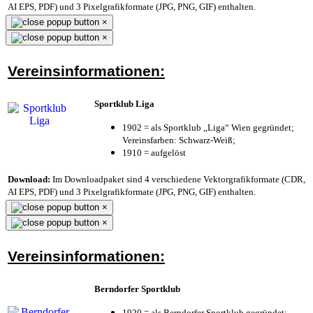
AI EPS, PDF) und 3 Pixelgrafikformate (JPG, PNG, GIF) enthalten.
×
×
Vereinsinformationen:
Sportklub Liga
1902 = als Sportklub „Liga“ Wien gegründet;
Vereinsfarben: Schwarz-Weiß;
1910 = aufgelöst
Download:
Im Downloadpaket sind 4 verschiedene Vektorgrafikformate (CDR,
AI EPS, PDF) und 3 Pixelgrafikformate (JPG, PNG, GIF) enthalten.
×
×
Vereinsinformationen:
Berndorfer Sportklub
1920 = als Berndorfer Sportklub gegründet;