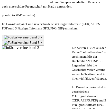
und ihrer Wappen zu erhalten. Daraus ist
auch eine schöne Freundschaft mit Hardy entstanden.
pixel (Der WaPPenSalon)
Im Downloadpaket sind 4 verschiedene Vektorgrafikformate (CDR, AI EPS,
PDF) und 3 Pixelgrafikformate (JPG, PNG, GIF) enthalten.
×
×
Ein weiteres Buch aus der
Reihe "Fußballvereine" ist
erschienen. Mit der
Buchreihe "ZEITSPIEL-
Legenden" lebt die
Geschichte vieler Vereine
weiter. In Textform und in
ihren vielfältigen Wappen.
Im Downloadpaket sind 4
verschiedene
Vektorgrafikformate
(CDR, AI EPS, PDF) und 3
Pixelgrafikformate (JPG,