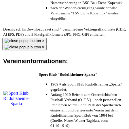
Namensänderung in BSG Bau Eiche Köpenick
nach der Wiedervereinigung wurde der alte
Vereinsname "TSV Eiche Köpenick" wieder
eingeführt
Download:
Im Downloadpaket sind 4 verschiedene Vektorgrafikformate (CDR,
AI EPS, PDF) und 3 Pixelgrafikformate (JPG, PNG, GIF) enthalten.
×
×
Vereinsinformationen:
Sport Klub "Rudolfsheimer Sparta"
1909 = als Sport Klub Rudolfsheimer „Sparta“
gegründet;
Anfang 1910 Beitritt zum Österreichischen
Fussball Verband (Ö. F. V.) – nach personellen
Problemen wurde Ende 1910 der Spielbetrieb
eingestellt und der gesamte Verein trat dem
Rudolfsheimer Sport Klub von 1904 bei
(Quelle: Neues Wiener Tagblatt, vom
01.10.1910)