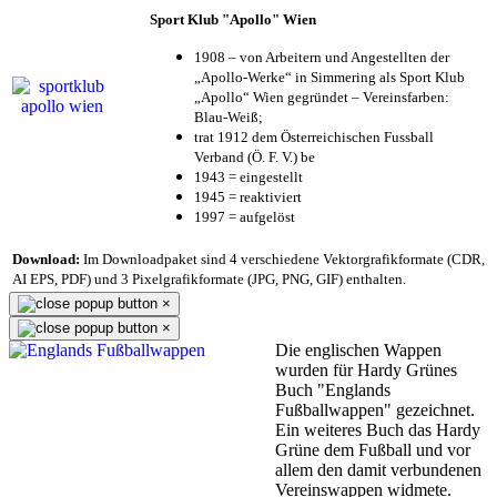
Sport Klub "Apollo" Wien
1908 – von Arbeitern und Angestellten der
„Apollo-Werke“ in Simmering als Sport Klub
„Apollo“ Wien gegründet – Vereinsfarben:
Blau-Weiß;
trat 1912 dem Österreichischen Fussball
Verband (Ö. F. V.) be
1943 = eingestellt
1945 = reaktiviert
1997 = aufgelöst
Download:
Im Downloadpaket sind 4 verschiedene Vektorgrafikformate (CDR,
AI EPS, PDF) und 3 Pixelgrafikformate (JPG, PNG, GIF) enthalten.
×
×
Die englischen Wappen
wurden für Hardy Grünes
Buch "Englands
Fußballwappen" gezeichnet.
Ein weiteres Buch das Hardy
Grüne dem Fußball und vor
allem den damit verbundenen
Vereinswappen widmete.