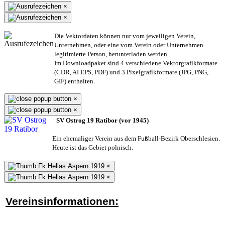
×
×
Die Vektordaten können nur vom jeweiligen Verein,
Unternehmen,
oder eine vom Verein oder Unternehmen
legitimierte Person,
herunterladen werden.
Im Downloadpaket sind 4 verschiedene Vektorgrafikformate
(CDR, AI EPS, PDF) und 3 Pixelgrafikformate (JPG, PNG,
GIF) enthalten.
×
×
SV Ostrog 19 Ratibor (vor 1945)
Ein ehemaliger Verein aus dem Fußball-Bezirk Oberschlesien.
Heute ist das Gebiet polnisch.
×
×
Vereinsinformationen: