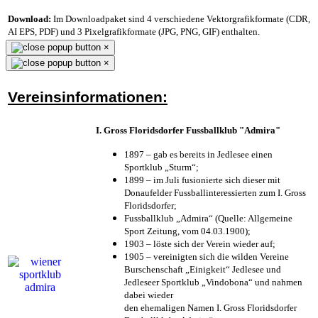
Download:
Im Downloadpaket sind 4 verschiedene Vektorgrafikformate (CDR,
AI EPS, PDF) und 3 Pixelgrafikformate (JPG, PNG, GIF) enthalten.
×
×
Vereinsinformationen:
I. Gross Floridsdorfer Fussballklub "Admira"
1897 – gab es bereits in Jedlesee einen
Sportklub „Sturm“;
1899 – im Juli fusionierte sich dieser mit
Donaufelder Fussballinteressierten zum I. Gross
Floridsdorfer
;
Fussballklub „Admira“ (Quelle: Allgemeine
Sport Zeitung, vom 04.03.1900);
1903 – löste sich der Verein wieder auf;
1905 – vereinigten sich die wilden Vereine
Burschenschaft „Einigkeit“ Jedlesee und
Jedleseer Sportklub „Vindobona“ und nahmen
dabei wieder
den ehemaligen Namen I. Gross Floridsdorfer