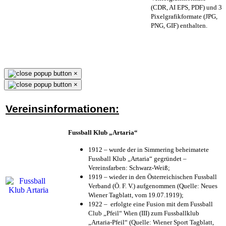
(CDR, AI EPS, PDF) und 3
Pixelgrafikformate (JPG,
PNG, GIF) enthalten.
×
×
Vereinsinformationen:
Fussball Klub „Artaria“
1912 – wurde der in Simmering beheimatete
Fussball Klub „Artaria“ gegründet –
Vereinsfarben: Schwarz-Weiß;
1919 – wieder in den Österreichischen Fussball
Verband (Ö. F. V.) aufgenommen (Quelle: Neues
Wiener Tagblatt, vom 19.07.1919);
1922 – erfolgte eine Fusion mit dem Fussball
Club „Pfeil“ Wien (III) zum Fussballklub
„Artaria-Pfeil“ (Quelle: Wiener Sport Tagblatt,