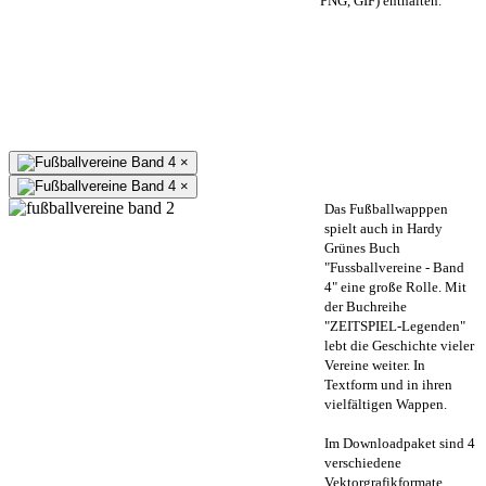
PNG, GIF) enthalten.
×
×
Das Fußballwapppen
spielt auch in Hardy
Grünes Buch
"Fussballvereine - Band
4" eine große Rolle. Mit
der Buchreihe
"ZEITSPIEL-Legenden"
lebt die Geschichte vieler
Vereine weiter. In
Textform und in ihren
vielfältigen Wappen.
Im Downloadpaket sind 4
verschiedene
Vektorgrafikformate