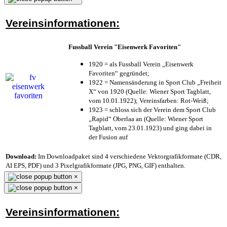
Vereinsinformationen:
Fussball Verein "Eisenwerk Favoriten"
1920 = als Fussball Verein „Eisenwerk
Favoriten“ gegründet;
1922 = Namensänderung in Sport Club „Freiheit
X“ von 1920 (Quelle: Wiener Sport Tagblatt,
vom 10.01.1922); Vereinsfarben: Rot-Weiß;
1923 = schloss sich der Verein dem Sport Club
„Rapid“ Oberlaa an (Quelle: Wiener Sport
Tagblatt, vom 23.01.1923) und ging dabei in
der Fusion auf
Download:
Im Downloadpaket sind 4 verschiedene Vektorgrafikformate (CDR,
AI EPS, PDF) und 3 Pixelgrafikformate (JPG, PNG, GIF) enthalten.
×
×
Vereinsinformationen: