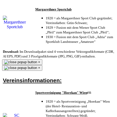
Margarethner Sportclub
1920 = als Margarethner Sport Club gegründet;
Vereinsfarben: Grün-Schwarz;
1929 = Fusion mit dem Wiener Sport Club
„Pfeil“ zum Margarethner Sport Club „Pfeil“;
1930 = Fusion mit dem Sport Club „Adria“ zum
Sportklub Landstrasser „Amateure“
Download:
Im Downloadpaket sind 4 verschiedene Vektorgrafikformate (CDR,
AI EPS, PDF) und 3 Pixelgrafikformate (JPG, PNG, GIF) enthalten.
×
×
Vereinsinformationen:
en
Sportvereinigung "Horekan" Wien
1920 = als Sportvereinigung „Horekan“ Wien
(der Hotel- Restauration- und
Kaffeehausangestellten) gegründet;
Vereinsfarben: Schwarz-Weiß;