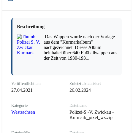
Beschreibung
Das Wappen wurde nach der Vorlage
aus dem "Kurmarkalbum"
nachgezeichnet. Dieses Album
beinhaltet über 640 Fußballwappen aus
der Zeit von 1930-1931.
Veröffentlicht am
Zuletzt aktualisiert
27.04.2021
26.02.2024
Kategorie
Dateiname
Westsachsen
Polizei-S.-V. Zwickau -
Kurmark_pixel_ws.zip
Dateigröße
Dateityp