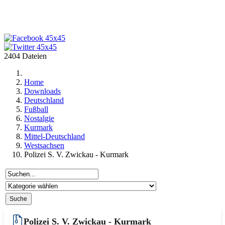
2404 Dateien
Home
Downloads
Deutschland
Fußball
Nostalgie
Kurmark
Mittel-Deutschland
Westsachsen
Polizei S. V. Zwickau - Kurmark
Polizei S. V. Zwickau - Kurmark