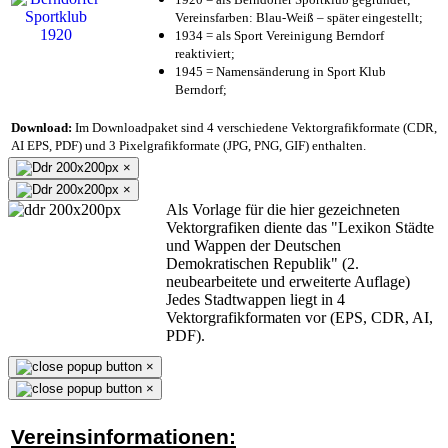
Vereinsfarben: Blau-Weiß – später eingestellt;
1934 = als Sport Vereinigung Berndorf
reaktiviert;
1945 = Namensänderung in Sport Klub
Berndorf;
Download:
Im Downloadpaket sind 4 verschiedene Vektorgrafikformate (CDR,
AI EPS, PDF) und 3 Pixelgrafikformate (JPG, PNG, GIF) enthalten.
×
×
Als Vorlage für die hier gezeichneten
Vektorgrafiken diente das "Lexikon Städte
und Wappen der Deutschen
Demokratischen Republik" (2.
neubearbeitete und erweiterte Auflage)
Jedes Stadtwappen liegt in 4
Vektorgrafikformaten vor (EPS, CDR, AI,
PDF).
×
×
Vereinsinformationen: