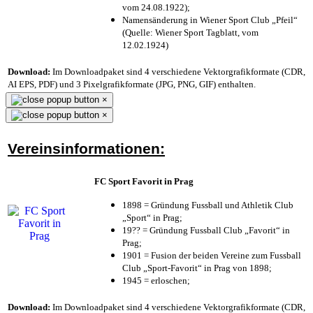
vom 24.08.1922);
Namensänderung in Wiener Sport Club „Pfeil“
(Quelle: Wiener Sport Tagblatt, vom
12.02.1924)
Download:
Im Downloadpaket sind 4 verschiedene Vektorgrafikformate (CDR,
AI EPS, PDF) und 3 Pixelgrafikformate (JPG, PNG, GIF) enthalten.
×
×
Vereinsinformationen:
FC Sport Favorit in Prag
1898 = Gründung Fussball und Athletik Club
„Sport“ in Prag;
19?? = Gründung Fussball Club „Favorit“ in
Prag;
1901 = Fusion der beiden Vereine zum Fussball
Club „Sport-Favorit“ in Prag von 1898;
1945 = erloschen;
Download:
Im Downloadpaket sind 4 verschiedene Vektorgrafikformate (CDR,