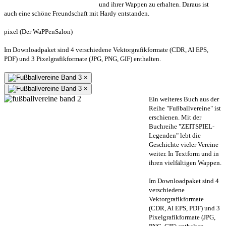
und ihrer Wappen zu erhalten. Daraus ist
auch eine schöne Freundschaft mit Hardy entstanden.
pixel (Der WaPPenSalon)
Im Downloadpaket sind 4 verschiedene Vektorgrafikformate (CDR, AI EPS,
PDF) und 3 Pixelgrafikformate (JPG, PNG, GIF) enthalten.
×
×
Ein weiteres Buch aus der
Reihe "Fußballvereine" ist
erschienen. Mit der
Buchreihe "ZEITSPIEL-
Legenden" lebt die
Geschichte vieler Vereine
weiter. In Textform und in
ihren vielfältigen Wappen.
Im Downloadpaket sind 4
verschiedene
Vektorgrafikformate
(CDR, AI EPS, PDF) und 3
Pixelgrafikformate (JPG,