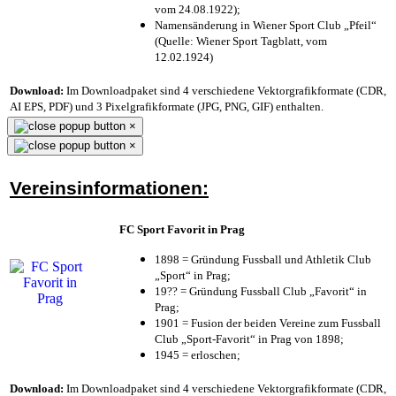
vom 24.08.1922);
Namensänderung in Wiener Sport Club „Pfeil“
(Quelle: Wiener Sport Tagblatt, vom
12.02.1924)
Download:
Im Downloadpaket sind 4 verschiedene Vektorgrafikformate (CDR,
AI EPS, PDF) und 3 Pixelgrafikformate (JPG, PNG, GIF) enthalten.
×
×
Vereinsinformationen:
FC Sport Favorit in Prag
1898 = Gründung Fussball und Athletik Club
„Sport“ in Prag;
19?? = Gründung Fussball Club „Favorit“ in
Prag;
1901 = Fusion der beiden Vereine zum Fussball
Club „Sport-Favorit“ in Prag von 1898;
1945 = erloschen;
Download:
Im Downloadpaket sind 4 verschiedene Vektorgrafikformate (CDR,