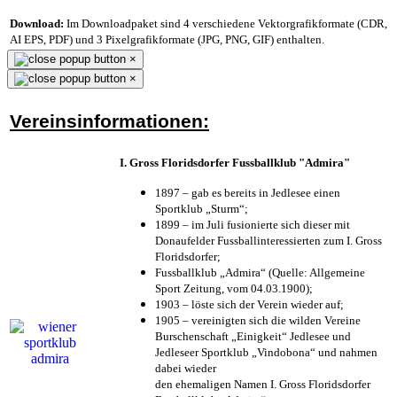
Download:
Im Downloadpaket sind 4 verschiedene Vektorgrafikformate (CDR,
AI EPS, PDF) und 3 Pixelgrafikformate (JPG, PNG, GIF) enthalten.
×
×
Vereinsinformationen:
I. Gross Floridsdorfer Fussballklub "Admira"
1897 – gab es bereits in Jedlesee einen
Sportklub „Sturm“;
1899 – im Juli fusionierte sich dieser mit
Donaufelder Fussballinteressierten zum I. Gross
Floridsdorfer
;
Fussballklub „Admira“ (Quelle: Allgemeine
Sport Zeitung, vom 04.03.1900);
1903 – löste sich der Verein wieder auf;
1905 – vereinigten sich die wilden Vereine
Burschenschaft „Einigkeit“ Jedlesee und
Jedleseer Sportklub „Vindobona“ und nahmen
dabei wieder
den ehemaligen Namen I. Gross Floridsdorfer