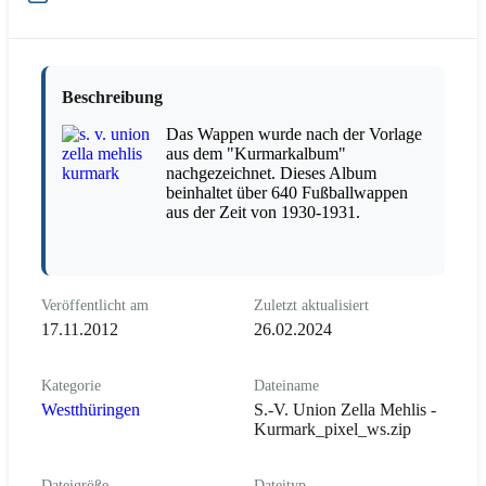
Beschreibung
Das Wappen wurde nach der Vorlage
aus dem "Kurmarkalbum"
nachgezeichnet. Dieses Album
beinhaltet über 640 Fußballwappen
aus der Zeit von 1930-1931.
Veröffentlicht am
Zuletzt aktualisiert
17.11.2012
26.02.2024
Kategorie
Dateiname
Westthüringen
S.-V. Union Zella Mehlis -
Kurmark_pixel_ws.zip
Dateigröße
Dateityp