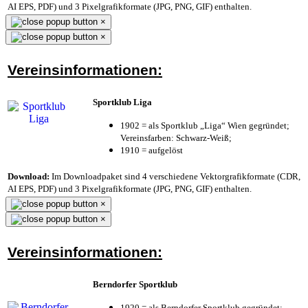
AI EPS, PDF) und 3 Pixelgrafikformate (JPG, PNG, GIF) enthalten.
×
×
Vereinsinformationen:
Sportklub Liga
1902 = als Sportklub „Liga“ Wien gegründet;
Vereinsfarben: Schwarz-Weiß;
1910 = aufgelöst
Download:
Im Downloadpaket sind 4 verschiedene Vektorgrafikformate (CDR,
AI EPS, PDF) und 3 Pixelgrafikformate (JPG, PNG, GIF) enthalten.
×
×
Vereinsinformationen:
Berndorfer Sportklub
1920 = als Berndorfer Sportklub gegründet;