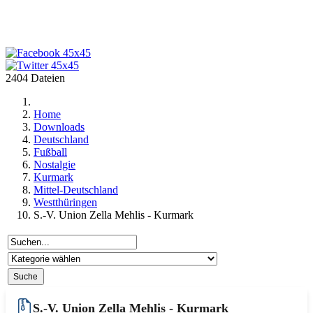
2404 Dateien
Home
Downloads
Deutschland
Fußball
Nostalgie
Kurmark
Mittel-Deutschland
Westthüringen
S.-V. Union Zella Mehlis - Kurmark
S.-V. Union Zella Mehlis - Kurmark