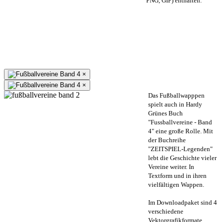
PNG, GIF) enthalten.
×
×
Das Fußballwapppen
spielt auch in Hardy
Grünes Buch
"Fussballvereine - Band
4" eine große Rolle. Mit
der Buchreihe
"ZEITSPIEL-Legenden"
lebt die Geschichte vieler
Vereine weiter. In
Textform und in ihren
vielfältigen Wappen.
Im Downloadpaket sind 4
verschiedene
Vektorgrafikformate