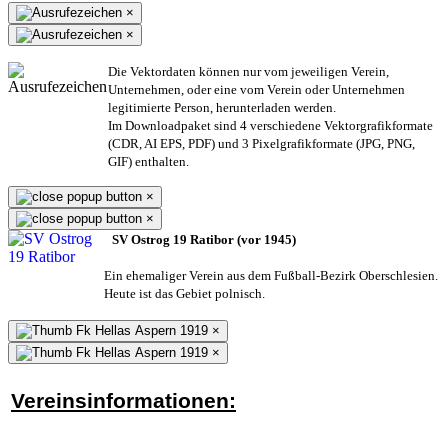
×
×
Die Vektordaten können nur vom jeweiligen Verein,
Unternehmen,
oder eine vom Verein oder Unternehmen
legitimierte Person,
herunterladen werden.
Im Downloadpaket sind 4 verschiedene Vektorgrafikformate
(CDR, AI EPS, PDF) und 3 Pixelgrafikformate (JPG, PNG,
GIF) enthalten.
×
×
SV Ostrog 19 Ratibor (vor 1945)
Ein ehemaliger Verein aus dem Fußball-Bezirk Oberschlesien.
Heute ist das Gebiet polnisch.
×
×
Vereinsinformationen: