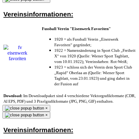
Vereinsinformationen:
Fussball Verein "Eisenwerk Favoriten"
1920 = als Fussball Verein „Eisenwerk
Favoriten“ gegründet;
1922 = Namensänderung in Sport Club „Freiheit
X“ von 1920 (Quelle: Wiener Sport Tagblatt,
vom 10.01.1922); Vereinsfarben: Rot-Weiß;
1923 = schloss sich der Verein dem Sport Club
„Rapid“ Oberlaa an (Quelle: Wiener Sport
Tagblatt, vom 23.01.1923) und ging dabei in
der Fusion auf
Download:
Im Downloadpaket sind 4 verschiedene Vektorgrafikformate (CDR,
AI EPS, PDF) und 3 Pixelgrafikformate (JPG, PNG, GIF) enthalten.
×
×
Vereinsinformationen: