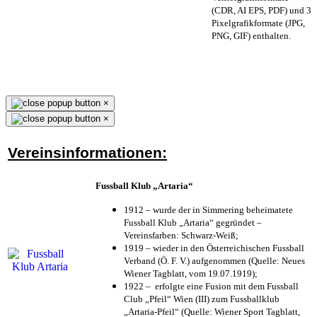
(CDR, AI EPS, PDF) und 3
Pixelgrafikformate (JPG,
PNG, GIF) enthalten.
×
×
Vereinsinformationen:
Fussball Klub „Artaria“
1912 – wurde der in Simmering beheimatete
Fussball Klub „Artaria“ gegründet –
Vereinsfarben: Schwarz-Weiß;
1919 – wieder in den Österreichischen Fussball
Verband (Ö. F. V.) aufgenommen (Quelle: Neues
Wiener Tagblatt, vom 19.07.1919);
1922 – erfolgte eine Fusion mit dem Fussball
Club „Pfeil“ Wien (III) zum Fussballklub
„Artaria-Pfeil“ (Quelle: Wiener Sport Tagblatt,