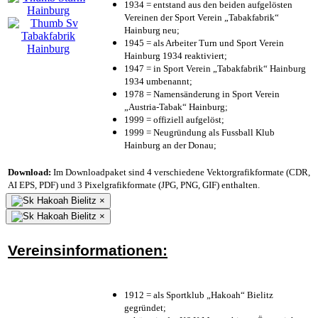
1934 = entstand aus den beiden aufgelösten
Vereinen der Sport Verein „Tabakfabrik“
Hainburg neu;
1945 = als Arbeiter Turn und Sport Verein
Hainburg 1934 reaktiviert;
1947 = in Sport Verein „Tabakfabrik“ Hainburg
1934 umbenannt;
1978 = Namensänderung in Sport Verein
„Austria-Tabak“ Hainburg;
1999 = offiziell aufgelöst;
1999 = Neugründung als Fussball Klub
Hainburg an der Donau;
Download:
Im Downloadpaket sind 4 verschiedene Vektorgrafikformate (CDR,
AI EPS, PDF) und 3 Pixelgrafikformate (JPG, PNG, GIF) enthalten.
×
×
Vereinsinformationen:
1912 = als Sportklub „Hakoah“ Bielitz
gegründet;