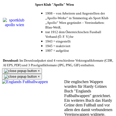
Sport Klub "Apollo" Wien
1908 – von Arbeitern und Angestellten der
„Apollo-Werke“ in Simmering als Sport Klub
„Apollo“ Wien gegründet – Vereinsfarben:
Blau-Weiß;
trat 1912 dem Österreichischen Fussball
Verband (Ö. F. V.) be
1943 = eingestellt
1945 = reaktiviert
1997 = aufgelöst
Download:
Im Downloadpaket sind 4 verschiedene Vektorgrafikformate (CDR,
AI EPS, PDF) und 3 Pixelgrafikformate (JPG, PNG, GIF) enthalten.
×
×
Die englischen Wappen
wurden für Hardy Grünes
Buch "Englands
Fußballwappen" gezeichnet.
Ein weiteres Buch das Hardy
Grüne dem Fußball und vor
allem den damit verbundenen
Vereinswappen widmete.