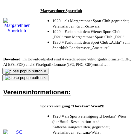
Margarethner Sportclub
1920 = als Margarethner Sport Club gegründet;
Vereinsfarben: Grün-Schwarz;
1929 = Fusion mit dem Wiener Sport Club
„Pfeil“ zum Margarethner Sport Club „Pfeil“;
1930 = Fusion mit dem Sport Club „Adria“ zum
Sportklub Landstrasser „Amateure“
Download:
Im Downloadpaket sind 4 verschiedene Vektorgrafikformate (CDR,
AI EPS, PDF) und 3 Pixelgrafikformate (JPG, PNG, GIF) enthalten.
×
×
Vereinsinformationen:
en
Sportvereinigung "Horekan" Wien
1920 = als Sportvereinigung „Horekan“ Wien
(der Hotel- Restauration- und
Kaffeehausangestellten) gegründet;
Vereinsfarben: Schwarz-Weiß;