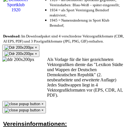
Vereinsfarben: Blau-Weiß – später eingestellt;
1934 = als Sport Vereinigung Berndorf
reaktiviert;
1945 = Namensänderung in Sport Klub
Berndorf;
Download:
Im Downloadpaket sind 4 verschiedene Vektorgrafikformate (CDR,
AI EPS, PDF) und 3 Pixelgrafikformate (JPG, PNG, GIF) enthalten.
×
×
Als Vorlage für die hier gezeichneten
Vektorgrafiken diente das "Lexikon Städte
und Wappen der Deutschen
Demokratischen Republik" (2.
neubearbeitete und erweiterte Auflage)
Jedes Stadtwappen liegt in 4
Vektorgrafikformaten vor (EPS, CDR, AI,
PDF).
×
×
Vereinsinformationen: