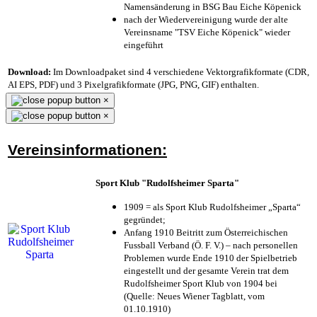
Namensänderung in BSG Bau Eiche Köpenick
nach der Wiedervereinigung wurde der alte
Vereinsname "TSV Eiche Köpenick" wieder
eingeführt
Download:
Im Downloadpaket sind 4 verschiedene Vektorgrafikformate (CDR,
AI EPS, PDF) und 3 Pixelgrafikformate (JPG, PNG, GIF) enthalten.
×
×
Vereinsinformationen:
Sport Klub "Rudolfsheimer Sparta"
1909 = als Sport Klub Rudolfsheimer „Sparta“
gegründet;
Anfang 1910 Beitritt zum Österreichischen
Fussball Verband (Ö. F. V.) – nach personellen
Problemen wurde Ende 1910 der Spielbetrieb
eingestellt und der gesamte Verein trat dem
Rudolfsheimer Sport Klub von 1904 bei
(Quelle: Neues Wiener Tagblatt, vom
01.10.1910)