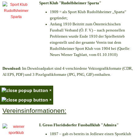
Sport Klub "Rudolfsheimer Sparta"
1909 = als Sport Klub Rudolfsheimer „Sparta“
gegründet;
Anfang 1910 Beitritt zum Österreichischen
Fussball Verband (Ö. F. V.) – nach personellen
Problemen wurde Ende 1910 der Spielbetrieb
eingestellt und der gesamte Verein trat dem
Rudolfsheimer Sport Klub von 1904 bei (Quelle:
Neues Wiener Tagblatt, vom 01.10.1910)
Download:
Im Downloadpaket sind 4 verschiedene Vektorgrafikformate (CDR,
AI EPS, PDF) und 3 Pixelgrafikformate (JPG, PNG, GIF) enthalten.
×
×
Vereinsinformationen:
I. Gross Floridsdorfer Fussballklub "Admira"
1897 – gab es bereits in Jedlesee einen Sportklub