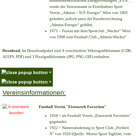
niederösterreichischen Energieversorgers „EVN“,
wurde der Vereinsname in Eisenbahner Sport
Verein „Admira – N.Ö. Energie“ Wien von 1905
geändert, jedoch unter der Kurzbezeichnung
„Admira-Energie“ geführt;
1971 – Fusion mit dem Sportclub „Wacker“ Wien
von 1908 zum Fussball Club „Admira-Wacker“
Download:
Im Downloadpaket sind 4 verschiedene Vektorgrafikformate (CDR,
AI EPS, PDF) und 3 Pixelgrafikformate (JPG, PNG, GIF) enthalten.
×
×
Vereinsinformationen:
Fussball Verein "Eisenwerk Favoriten"
1920 = als Fussball Verein „Eisenwerk Favoriten“
gegründet;
1922 = Namensänderung in Sport Club „Freiheit
X“ von 1920 (Quelle: Wiener Sport Tagblatt, vom