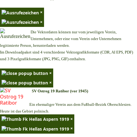
×
×
Die Vektordaten können nur vom jeweiligen Verein,
Unternehmen,
oder eine vom Verein oder Unternehmen
legitimierte Person,
herunterladen werden.
Im Downloadpaket sind 4 verschiedene Vektorgrafikformate (CDR, AI EPS, PDF)
und 3 Pixelgrafikformate (JPG, PNG, GIF) enthalten.
×
×
SV Ostrog 19 Ratibor (vor 1945)
Ein ehemaliger Verein aus dem Fußball-Bezirk Oberschlesien.
Heute ist das Gebiet polnisch.
×
×