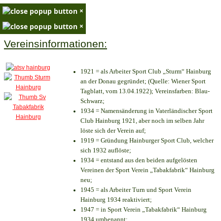
×
×
Vereinsinformationen:
1921 = als Arbeiter Sport Club „Sturm“ Hainburg
an der Donau gegründet; (Quelle: Wiener Sport
Tagblatt, vom 13.04.1922); Vereinsfarben: Blau-
Schwarz;
1934 = Namensänderung in Vaterländischer Sport
Club Hainburg 1921, aber noch im selben Jahr
löste sich der Verein auf;
1919 = Gründung Hainburger Sport Club, welcher
sich 1932 auflöste;
1934 = entstand aus den beiden aufgelösten
Vereinen der Sport Verein „Tabakfabrik“ Hainburg
neu;
1945 = als Arbeiter Turn und Sport Verein
Hainburg 1934 reaktiviert;
1947 = in Sport Verein „Tabakfabrik“ Hainburg
1934 umbenannt;