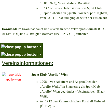
10.01.1922); Vereinsfarben: Rot-Weiß;
1923 = schloss sich der Verein dem Sport Club
„Rapid“ Oberlaa an (Quelle: Wiener Sport Tagblatt,
vom 23.01.1923) und ging dabei in der Fusion auf
Download:
Im Downloadpaket sind 4 verschiedene Vektorgrafikformate (CDR,
AI EPS, PDF) und 3 Pixelgrafikformate (JPG, PNG, GIF) enthalten.
×
×
Vereinsinformationen:
Sport Klub "Apollo" Wien
1908 – von Arbeitern und Angestellten der
„Apollo-Werke“ in Simmering als Sport Klub
„Apollo“ Wien gegründet – Vereinsfarben: Blau-
Weiß;
trat 1912 dem Österreichischen Fussball Verband
(Ö. F. V.) be