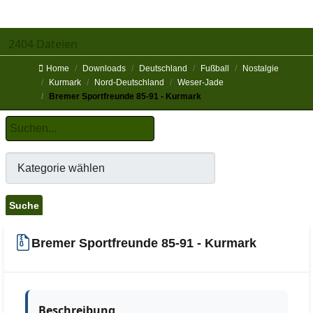
2404 Dateien
Home
Downloads
Deutschland
Fußball
Nostalgie
Kurmark
Nord-Deutschland
Weser-Jade
Bremer Sportfreunde 85-91 - Kurmark
Bremer Sportfreunde 85-91 - Kurmark
Beschreibung