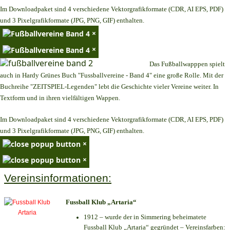
Im Downloadpaket sind 4 verschiedene Vektorgrafikformate (CDR, AI EPS, PDF)
und 3 Pixelgrafikformate (JPG, PNG, GIF) enthalten.
×
×
Das Fußballwapppen spielt
auch in Hardy Grünes Buch "Fussballvereine - Band 4" eine große Rolle. Mit der
Buchreihe "ZEITSPIEL-Legenden" lebt die Geschichte vieler Vereine weiter. In
Textform und in ihren vielfältigen Wappen.
Im Downloadpaket sind 4 verschiedene Vektorgrafikformate (CDR, AI EPS, PDF)
und 3 Pixelgrafikformate (JPG, PNG, GIF) enthalten.
×
×
Vereinsinformationen:
Fussball Klub „Artaria“
1912 – wurde der in Simmering beheimatete
Fussball Klub „Artaria“ gegründet – Vereinsfarben: