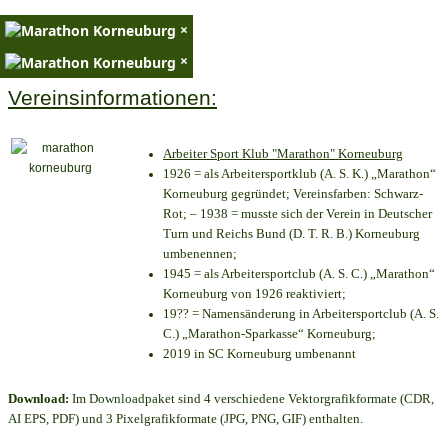
×
×
Vereinsinformationen:
Arbeiter Sport Klub "Marathon" Korneuburg
1926 = als Arbeitersportklub (A. S. K.) „Marathon“
Korneuburg gegründet; Vereinsfarben: Schwarz-
Rot; – 1938 = musste sich der Verein in Deutscher
Turn und Reichs Bund (D. T. R. B.) Korneuburg
umbenennen;
1945 = als Arbeitersportclub (A. S. C.) „Marathon“
Korneuburg von 1926 reaktiviert;
19?? = Namensänderung in Arbeitersportclub (A. S.
C.) „Marathon-Sparkasse“ Korneuburg;
2019 in SC Korneuburg umbenannt
Download:
Im Downloadpaket sind 4 verschiedene Vektorgrafikformate (CDR,
AI EPS, PDF) und 3 Pixelgrafikformate (JPG, PNG, GIF) enthalten.