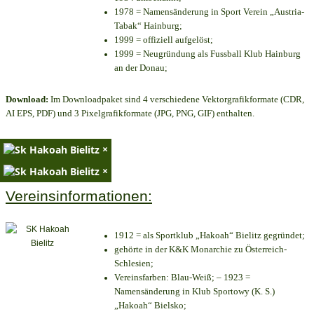
1978 = Namensänderung in Sport Verein „Austria-
Tabak“ Hainburg;
1999 = offiziell aufgelöst;
1999 = Neugründung als Fussball Klub Hainburg
an der Donau;
Download:
Im Downloadpaket sind 4 verschiedene Vektorgrafikformate (CDR,
AI EPS, PDF) und 3 Pixelgrafikformate (JPG, PNG, GIF) enthalten.
×
×
Vereinsinformationen:
1912 = als Sportklub „Hakoah“ Bielitz gegründet;
gehörte in der K&K Monarchie zu Österreich-
Schlesien;
Vereinsfarben: Blau-Weiß; – 1923 =
Namensänderung in Klub Sportowy (K. S.)
„Hakoah“ Bielsko;