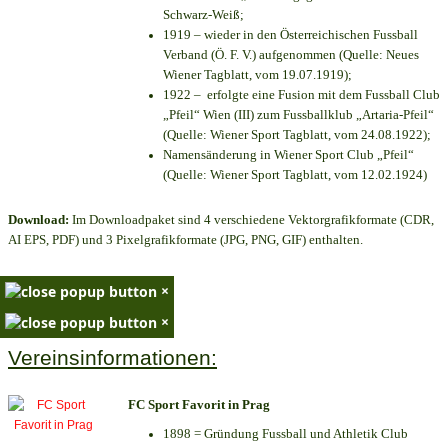
Schwarz-Weiß;
1919 – wieder in den Österreichischen Fussball
Verband (Ö. F. V.) aufgenommen (Quelle: Neues
Wiener Tagblatt, vom 19.07.1919);
1922 – erfolgte eine Fusion mit dem Fussball Club
„Pfeil“ Wien (III) zum Fussballklub „Artaria-Pfeil“
(Quelle: Wiener Sport Tagblatt, vom 24.08.1922);
Namensänderung in Wiener Sport Club „Pfeil“
(Quelle: Wiener Sport Tagblatt, vom 12.02.1924)
Download:
Im Downloadpaket sind 4 verschiedene Vektorgrafikformate (CDR,
AI EPS, PDF) und 3 Pixelgrafikformate (JPG, PNG, GIF) enthalten.
×
×
Vereinsinformationen:
FC Sport Favorit in Prag
1898 = Gründung Fussball und Athletik Club