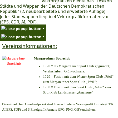
Vektorgrafiken diente das "Lexikon
Städte und Wappen der Deutschen Demokratischen
Republik" (2. neubearbeitete und erweiterte Auflage)
Jedes Stadtwappen liegt in 4 Vektorgrafikformaten vor
(EPS, CDR, AI, PDF).
×
×
Vereinsinformationen:
Margarethner Sportclub
1920 = als Margarethner Sport Club gegründet;
Vereinsfarben: Grün-Schwarz;
1929 = Fusion mit dem Wiener Sport Club „Pfeil“
zum Margarethner Sport Club „Pfeil“;
1930 = Fusion mit dem Sport Club „Adria“ zum
Sportklub Landstrasser „Amateure“
Download:
Im Downloadpaket sind 4 verschiedene Vektorgrafikformate (CDR,
AI EPS, PDF) und 3 Pixelgrafikformate (JPG, PNG, GIF) enthalten.