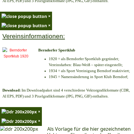
AI EPS, PDF) und 3 Pixelgrafikformate (JPG, PNG, GIF) enthalten.
×
×
Vereinsinformationen:
Berndorfer Sportklub
1920 = als Berndorfer Sportklub gegründet;
Vereinsfarben: Blau-Weiß – später eingestellt;
1934 = als Sport Vereinigung Berndorf reaktiviert;
1945 = Namensänderung in Sport Klub Berndorf;
Download:
Im Downloadpaket sind 4 verschiedene Vektorgrafikformate (CDR,
AI EPS, PDF) und 3 Pixelgrafikformate (JPG, PNG, GIF) enthalten.
×
×
Als Vorlage für die hier gezeichneten