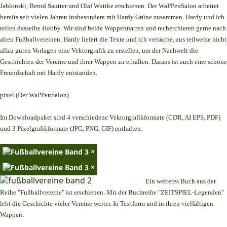
Jablonski, Bernd Sautter und Olaf Wuttke erschienen. Der WaPPenSalon arbeitet
bereits seit vielen Jahren insbesondere mit Hardy Grüne zusammen. Hardy und ich
teilen dasselbe Hobby. Wir sind beide Wappennarren und recherchieren gerne nach
alten Fußballvereinen. Hardy liefert die Texte und ich versuche, aus teilweise nicht
allzu guten Vorlagen eine Vektorgrafik zu erstellen, um der Nachwelt die
Geschichten der Vereine und ihrer Wappen zu erhalten. Daraus ist auch eine schöne
Freundschaft mit Hardy entstanden.
pixel (Der WaPPenSalon)
Im Downloadpaket sind 4 verschiedene Vektorgrafikformate (CDR, AI EPS, PDF)
und 3 Pixelgrafikformate (JPG, PNG, GIF) enthalten.
×
×
Ein weiteres Buch aus der
Reihe "Fußballvereine" ist erschienen. Mit der Buchreihe "ZEITSPIEL-Legenden"
lebt die Geschichte vieler Vereine weiter. In Textform und in ihren vielfältigen
Wappen.