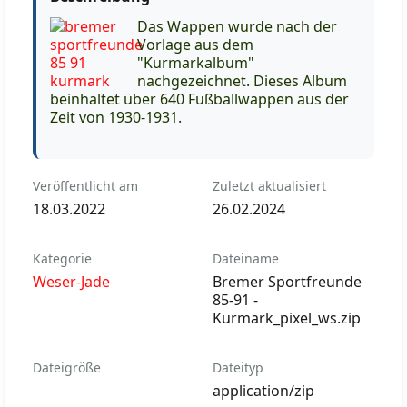
Das Wappen wurde nach der
Vorlage aus dem
"Kurmarkalbum"
nachgezeichnet. Dieses Album
beinhaltet über 640 Fußballwappen aus der
Zeit von 1930-1931.
Veröffentlicht am
Zuletzt aktualisiert
18.03.2022
26.02.2024
Kategorie
Dateiname
Weser-Jade
Bremer Sportfreunde
85-91 -
Kurmark_pixel_ws.zip
Dateigröße
Dateityp
application/zip