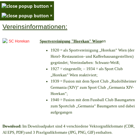
×
×
Vereinsinformationen:
Sportvereinigung "Horekan" Wien
en
1920 = als Sportvereinigung „Horekan“ Wien (der
Hotel- Restauration- und Kaffeehausangestellten)
gegründet; Vereinsfarben: Schwarz-Weiß;
1927 = eingestellt; – 1934 = als Sport Club
„Horekan“ Wien reaktiviert;
1939 = Fusion mit dem Sport Club „Rudolfsheimer
Germania (XIV)“ zum Sport Club „Germania XIV-
Horekan“;
1940 = Fusion mit dem Fussball Club Baumgarten
zum Sportclub „Germania“ Baumgarten und dabei
aufgegangen
Download:
Im Downloadpaket sind 4 verschiedene Vektorgrafikformate (CDR,
AI EPS, PDF) und 3 Pixelgrafikformate (JPG, PNG, GIF) enthalten.