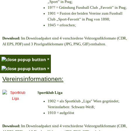
„Sport“ in Prag;
19?? = Gründung Fussball Club „Favorit“ in Prag;
1901 = Fusion der beiden Vereine zum Fussball
Club „Sport-Favorit“ in Prag von 1898;
1945 = erloschen;
Download:
Im Downloadpaket sind 4 verschiedene Vektorgrafikformate (CDR,
AI EPS, PDF) und 3 Pixelgrafikformate (JPG, PNG, GIF) enthalten.
×
×
Vereinsinformationen:
Sportklub Liga
1902 = als Sportklub „Liga“ Wien gegründet;
Vereinsfarben: Schwarz-Weiß;
1910 = aufgelöst
Download:
Im Downloadpaket sind 4 verschiedene Vektorgrafikformate (CDR,