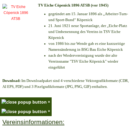
TV Eiche Cöpenick 1896 ATSB (vor 1945)
gegründet am 15. Januar 1896 als „Arbeiter-Turn-
und Sport-Bund“ Köpenick
21. Juni 1921 neue Sportanlage, der „Eiche-Platz
und Umbenennung des Vereins in TSV Eiche
Köpenick
von 1986 bis zur Wende gab es eine kurzzeitige
Namensänderung in BSG Bau Eiche Köpenick
nach der Wiedervereinigung wurde der alte
Vereinsname "TSV Eiche Köpenick" wieder
eingeführt
Download:
Im Downloadpaket sind 4 verschiedene Vektorgrafikformate (CDR,
AI EPS, PDF) und 3 Pixelgrafikformate (JPG, PNG, GIF) enthalten.
×
×
Vereinsinformationen: