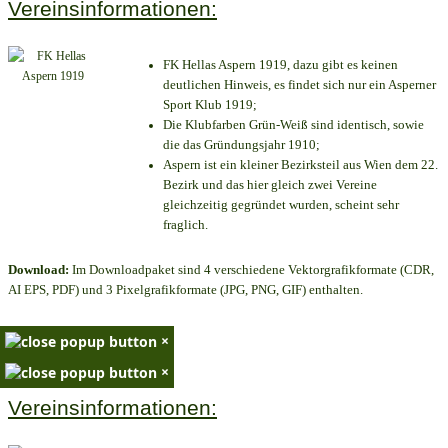
Vereinsinformationen:
FK Hellas Aspern 1919, dazu gibt es keinen
deutlichen Hinweis, es findet sich nur ein Asperner
Sport Klub 1919
;
Die Klubfarben Grün-Weiß sind identisch, sowie
die das Gründungsjahr 1910
;
Aspern ist ein kleiner Bezirksteil aus Wien dem 22.
Bezirk und das hier gleich zwei Vereine
gleichzeitig gegründet wurden, scheint sehr
fraglich.
Download:
Im Downloadpaket sind 4 verschiedene Vektorgrafikformate (CDR,
AI EPS, PDF) und 3 Pixelgrafikformate (JPG, PNG, GIF) enthalten.
×
×
Vereinsinformationen: