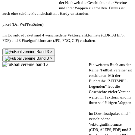
der Nachwelt die Geschichten der Vereine
und ihrer Wappen zu erhalten. Daraus ist
auch eine schöne Freundschaft mit Hardy entstanden.
pixel (Der WaPPenSalon)
Im Downloadpaket sind 4 verschiedene Vektorgrafikformate (CDR, AI EPS,
PDF) und 3 Pixelgrafikformate (JPG, PNG, GIF) enthalten.
×
×
Ein weiteres Buch aus der
Reihe "Fußballvereine" ist
erschienen. Mit der
Buchreihe "ZEITSPIEL-
Legenden" lebt die
Geschichte vieler Vereine
weiter. In Textform und in
ihren vielfältigen Wappen.
Im Downloadpaket sind 4
verschiedene
Vektorgrafikformate
(CDR, AI EPS, PDF) und 3