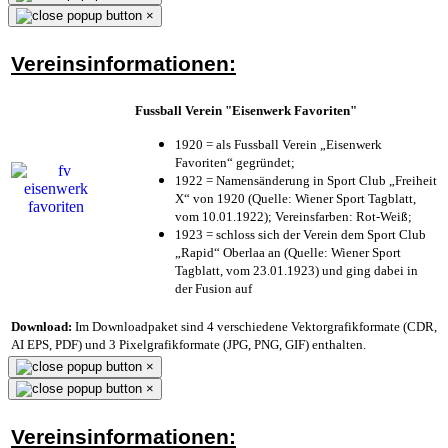
×
Vereinsinformationen:
Fussball Verein "Eisenwerk Favoriten"
1920 = als Fussball Verein „Eisenwerk
Favoriten“ gegründet;
1922 = Namensänderung in Sport Club „Freiheit
X“ von 1920 (Quelle: Wiener Sport Tagblatt,
vom 10.01.1922); Vereinsfarben: Rot-Weiß;
1923 = schloss sich der Verein dem Sport Club
„Rapid“ Oberlaa an (Quelle: Wiener Sport
Tagblatt, vom 23.01.1923) und ging dabei in
der Fusion auf
Download:
Im Downloadpaket sind 4 verschiedene Vektorgrafikformate (CDR,
AI EPS, PDF) und 3 Pixelgrafikformate (JPG, PNG, GIF) enthalten.
×
×
Vereinsinformationen: