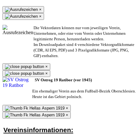
×
×
Die Vektordaten können nur vom jeweiligen Verein,
Unternehmen,
oder eine vom Verein oder Unternehmen
legitimierte Person,
herunterladen werden.
Im Downloadpaket sind 4 verschiedene Vektorgrafikformate
(CDR, AI EPS, PDF) und 3 Pixelgrafikformate (JPG, PNG,
GIF) enthalten.
×
×
SV Ostrog 19 Ratibor (vor 1945)
Ein ehemaliger Verein aus dem Fußball-Bezirk Oberschlesien.
Heute ist das Gebiet polnisch.
×
×
Vereinsinformationen: