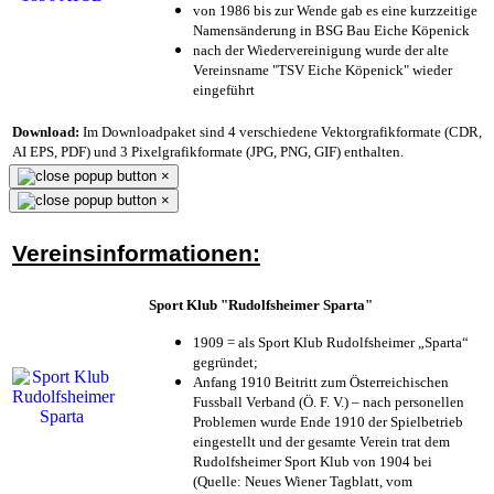
von 1986 bis zur Wende gab es eine kurzzeitige
Namensänderung in BSG Bau Eiche Köpenick
nach der Wiedervereinigung wurde der alte
Vereinsname "TSV Eiche Köpenick" wieder
eingeführt
Download:
Im Downloadpaket sind 4 verschiedene Vektorgrafikformate (CDR,
AI EPS, PDF) und 3 Pixelgrafikformate (JPG, PNG, GIF) enthalten.
×
×
Vereinsinformationen:
Sport Klub "Rudolfsheimer Sparta"
1909 = als Sport Klub Rudolfsheimer „Sparta“
gegründet;
Anfang 1910 Beitritt zum Österreichischen
Fussball Verband (Ö. F. V.) – nach personellen
Problemen wurde Ende 1910 der Spielbetrieb
eingestellt und der gesamte Verein trat dem
Rudolfsheimer Sport Klub von 1904 bei
(Quelle: Neues Wiener Tagblatt, vom