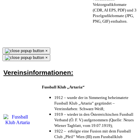
Vektorgrafikformate
(CDR, AI EPS, PDF) und 3
Pixelgrafikformate (JPG,
PNG, GIF) enthalten.
×
×
Vereinsinformationen:
Fussball Klub „Artaria“
1912 – wurde der in Simmering beheimatete
Fussball Klub „Artaria“ gegründet –
Vereinsfarben: Schwarz-Weiß;
1919 – wieder in den Österreichischen Fussball
Verband (Ö. F. V.) aufgenommen (Quelle: Neues
Wiener Tagblatt, vom 19.07.1919);
1922 – erfolgte eine Fusion mit dem Fussball
Club „Pfeil“ Wien (III) zum Fussballklub