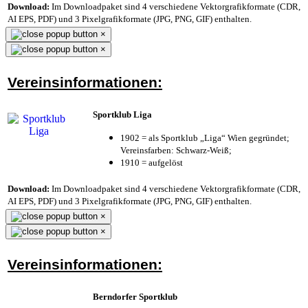
Download:
Im Downloadpaket sind 4 verschiedene Vektorgrafikformate (CDR,
AI EPS, PDF) und 3 Pixelgrafikformate (JPG, PNG, GIF) enthalten.
×
×
Vereinsinformationen:
Sportklub Liga
1902 = als Sportklub „Liga“ Wien gegründet;
Vereinsfarben: Schwarz-Weiß;
1910 = aufgelöst
Download:
Im Downloadpaket sind 4 verschiedene Vektorgrafikformate (CDR,
AI EPS, PDF) und 3 Pixelgrafikformate (JPG, PNG, GIF) enthalten.
×
×
Vereinsinformationen:
Berndorfer Sportklub