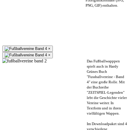
Pixelgrafikformate (JPG,
PNG, GIF) enthalten.
×
×
Das Fußballwapppen
spielt auch in Hardy
Grünes Buch
"Fussballvereine - Band
4" eine große Rolle. Mit
der Buchreihe
"ZEITSPIEL-Legenden"
lebt die Geschichte vieler
Vereine weiter. In
Textform und in ihren
vielfältigen Wappen.
Im Downloadpaket sind 4
verschiedene