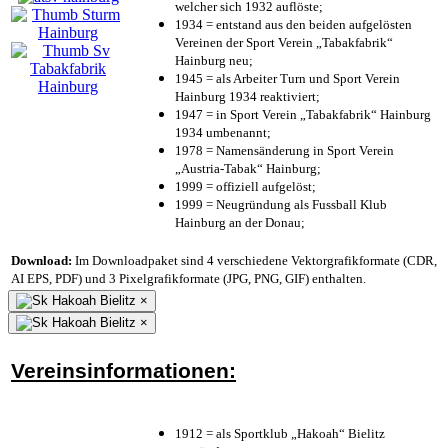
welcher sich 1932 auflöste;
1934 = entstand aus den beiden aufgelösten
Vereinen der Sport Verein „Tabakfabrik“
Hainburg neu;
1945 = als Arbeiter Turn und Sport Verein
Hainburg 1934 reaktiviert;
1947 = in Sport Verein „Tabakfabrik“ Hainburg
1934 umbenannt;
1978 = Namensänderung in Sport Verein
„Austria-Tabak“ Hainburg;
1999 = offiziell aufgelöst;
1999 = Neugründung als Fussball Klub
Hainburg an der Donau;
Download:
Im Downloadpaket sind 4 verschiedene Vektorgrafikformate (CDR,
AI EPS, PDF) und 3 Pixelgrafikformate (JPG, PNG, GIF) enthalten.
×
×
Vereinsinformationen:
1912 = als Sportklub „Hakoah“ Bielitz