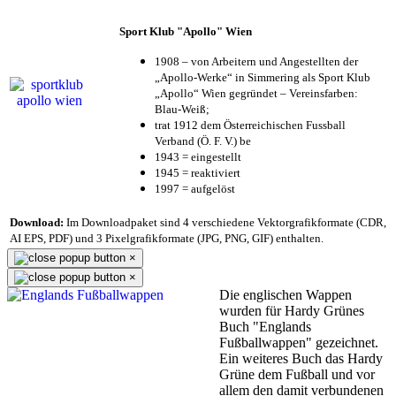
Sport Klub "Apollo" Wien
1908 – von Arbeitern und Angestellten der
„Apollo-Werke“ in Simmering als Sport Klub
„Apollo“ Wien gegründet – Vereinsfarben:
Blau-Weiß;
trat 1912 dem Österreichischen Fussball
Verband (Ö. F. V.) be
1943 = eingestellt
1945 = reaktiviert
1997 = aufgelöst
Download:
Im Downloadpaket sind 4 verschiedene Vektorgrafikformate (CDR,
AI EPS, PDF) und 3 Pixelgrafikformate (JPG, PNG, GIF) enthalten.
×
×
Die englischen Wappen
wurden für Hardy Grünes
Buch "Englands
Fußballwappen" gezeichnet.
Ein weiteres Buch das Hardy
Grüne dem Fußball und vor
allem den damit verbundenen