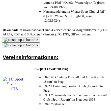
„Artaria-Pfeil“ (Quelle: Wiener Sport Tagblatt,
vom 24.08.1922);
Namensänderung in Wiener Sport Club „Pfeil“
(Quelle: Wiener Sport Tagblatt, vom
12.02.1924)
Download:
Im Downloadpaket sind 4 verschiedene Vektorgrafikformate (CDR,
AI EPS, PDF) und 3 Pixelgrafikformate (JPG, PNG, GIF) enthalten.
×
×
Vereinsinformationen:
FC Sport Favorit in Prag
1898 = Gründung Fussball und Athletik Club
„Sport“ in Prag;
19?? = Gründung Fussball Club „Favorit“ in
Prag;
1901 = Fusion der beiden Vereine zum Fussball
Club „Sport-Favorit“ in Prag von 1898;
1945 = erloschen;