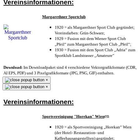
Vereinsinformationen:
Margarethner Sportclub
1920 = als Margarethner Sport Club gegründet;
Vereinsfarben: Grün-Schwarz;
1929 = Fusion mit dem Wiener Sport Club
„Pfeil“ zum Margarethner Sport Club „Pfeil“;
1930 = Fusion mit dem Sport Club „Adria“ zum
Sportklub Landstrasser „Amateure“
Download:
Im Downloadpaket sind 4 verschiedene Vektorgrafikformate (CDR,
AI EPS, PDF) und 3 Pixelgrafikformate (JPG, PNG, GIF) enthalten.
×
×
Vereinsinformationen:
en
Sportvereinigung "Horekan" Wien
1920 = als Sportvereinigung „Horekan“ Wien
(der Hotel- Restauration- und
Kaffeehausangestellten) gegründet;