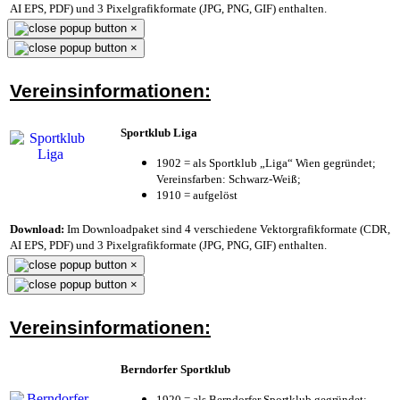
AI EPS, PDF) und 3 Pixelgrafikformate (JPG, PNG, GIF) enthalten.
×
×
Vereinsinformationen:
Sportklub Liga
1902 = als Sportklub „Liga“ Wien gegründet;
Vereinsfarben: Schwarz-Weiß;
1910 = aufgelöst
Download:
Im Downloadpaket sind 4 verschiedene Vektorgrafikformate (CDR,
AI EPS, PDF) und 3 Pixelgrafikformate (JPG, PNG, GIF) enthalten.
×
×
Vereinsinformationen:
Berndorfer Sportklub
1920 = als Berndorfer Sportklub gegründet;