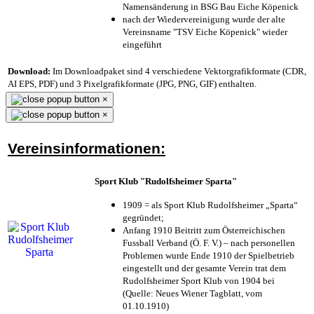
Namensänderung in BSG Bau Eiche Köpenick
nach der Wiedervereinigung wurde der alte
Vereinsname "TSV Eiche Köpenick" wieder
eingeführt
Download:
Im Downloadpaket sind 4 verschiedene Vektorgrafikformate (CDR,
AI EPS, PDF) und 3 Pixelgrafikformate (JPG, PNG, GIF) enthalten.
×
×
Vereinsinformationen:
Sport Klub "Rudolfsheimer Sparta"
1909 = als Sport Klub Rudolfsheimer „Sparta“
gegründet;
Anfang 1910 Beitritt zum Österreichischen
Fussball Verband (Ö. F. V.) – nach personellen
Problemen wurde Ende 1910 der Spielbetrieb
eingestellt und der gesamte Verein trat dem
Rudolfsheimer Sport Klub von 1904 bei
(Quelle: Neues Wiener Tagblatt, vom
01.10.1910)