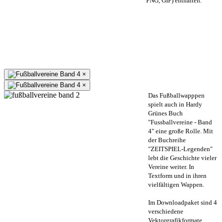
PNG, GIF) enthalten.
×
×
Das Fußballwapppen
spielt auch in Hardy
Grünes Buch
"Fussballvereine - Band
4" eine große Rolle. Mit
der Buchreihe
"ZEITSPIEL-Legenden"
lebt die Geschichte vieler
Vereine weiter. In
Textform und in ihren
vielfältigen Wappen.
Im Downloadpaket sind 4
verschiedene
Vektorgrafikformate