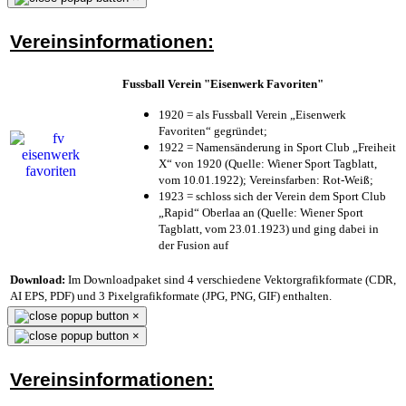
Vereinsinformationen:
Fussball Verein "Eisenwerk Favoriten"
1920 = als Fussball Verein „Eisenwerk
Favoriten“ gegründet;
1922 = Namensänderung in Sport Club „Freiheit
X“ von 1920 (Quelle: Wiener Sport Tagblatt,
vom 10.01.1922); Vereinsfarben: Rot-Weiß;
1923 = schloss sich der Verein dem Sport Club
„Rapid“ Oberlaa an (Quelle: Wiener Sport
Tagblatt, vom 23.01.1923) und ging dabei in
der Fusion auf
Download:
Im Downloadpaket sind 4 verschiedene Vektorgrafikformate (CDR,
AI EPS, PDF) und 3 Pixelgrafikformate (JPG, PNG, GIF) enthalten.
×
×
Vereinsinformationen: