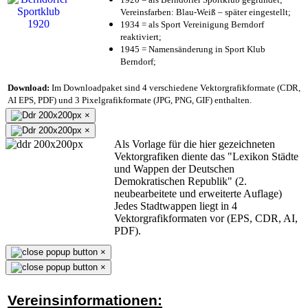
Vereinsfarben: Blau-Weiß – später eingestellt;
1934 = als Sport Vereinigung Berndorf
reaktiviert;
1945 = Namensänderung in Sport Klub
Berndorf;
Download:
Im Downloadpaket sind 4 verschiedene Vektorgrafikformate (CDR,
AI EPS, PDF) und 3 Pixelgrafikformate (JPG, PNG, GIF) enthalten.
×
×
Als Vorlage für die hier gezeichneten
Vektorgrafiken diente das "Lexikon Städte
und Wappen der Deutschen
Demokratischen Republik" (2.
neubearbeitete und erweiterte Auflage)
Jedes Stadtwappen liegt in 4
Vektorgrafikformaten vor (EPS, CDR, AI,
PDF).
×
×
Vereinsinformationen: