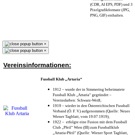
(CDR, AI EPS, PDF) und 3
Pixelgrafikformate (JPG,
PNG, GIF) enthalten.
×
×
Vereinsinformationen:
Fussball Klub „Artaria“
1912 – wurde der in Simmering beheimatete
Fussball Klub „Artaria“ gegründet –
Vereinsfarben: Schwarz-Weiß;
1919 – wieder in den Österreichischen Fussball
Verband (Ö. F. V.) aufgenommen (Quelle: Neues
Wiener Tagblatt, vom 19.07.1919);
1922 – erfolgte eine Fusion mit dem Fussball
Club „Pfeil“ Wien (III) zum Fussballklub
„Artaria-Pfeil“ (Quelle: Wiener Sport Tagblatt,