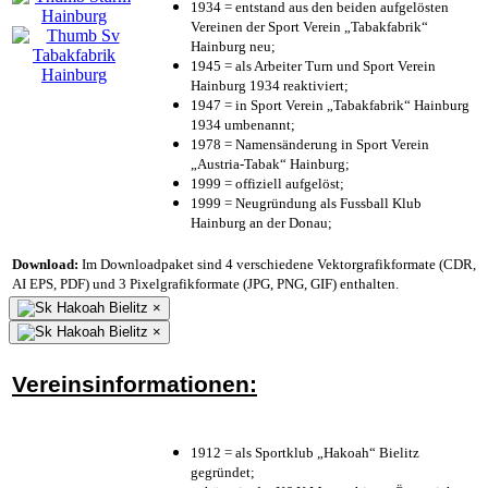
1934 = entstand aus den beiden aufgelösten
Vereinen der Sport Verein „Tabakfabrik“
Hainburg neu;
1945 = als Arbeiter Turn und Sport Verein
Hainburg 1934 reaktiviert;
1947 = in Sport Verein „Tabakfabrik“ Hainburg
1934 umbenannt;
1978 = Namensänderung in Sport Verein
„Austria-Tabak“ Hainburg;
1999 = offiziell aufgelöst;
1999 = Neugründung als Fussball Klub
Hainburg an der Donau;
Download:
Im Downloadpaket sind 4 verschiedene Vektorgrafikformate (CDR,
AI EPS, PDF) und 3 Pixelgrafikformate (JPG, PNG, GIF) enthalten.
×
×
Vereinsinformationen:
1912 = als Sportklub „Hakoah“ Bielitz
gegründet;