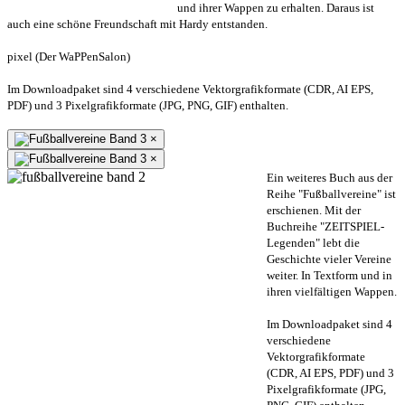
und ihrer Wappen zu erhalten. Daraus ist
auch eine schöne Freundschaft mit Hardy entstanden.
pixel (Der WaPPenSalon)
Im Downloadpaket sind 4 verschiedene Vektorgrafikformate (CDR, AI EPS,
PDF) und 3 Pixelgrafikformate (JPG, PNG, GIF) enthalten.
×
×
Ein weiteres Buch aus der
Reihe "Fußballvereine" ist
erschienen. Mit der
Buchreihe "ZEITSPIEL-
Legenden" lebt die
Geschichte vieler Vereine
weiter. In Textform und in
ihren vielfältigen Wappen.
Im Downloadpaket sind 4
verschiedene
Vektorgrafikformate
(CDR, AI EPS, PDF) und 3
Pixelgrafikformate (JPG,