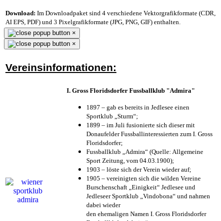
Download:
Im Downloadpaket sind 4 verschiedene Vektorgrafikformate (CDR,
AI EPS, PDF) und 3 Pixelgrafikformate (JPG, PNG, GIF) enthalten.
×
×
Vereinsinformationen:
I. Gross Floridsdorfer Fussballklub "Admira"
1897 – gab es bereits in Jedlesee einen
Sportklub „Sturm“;
1899 – im Juli fusionierte sich dieser mit
Donaufelder Fussballinteressierten zum I. Gross
Floridsdorfer
;
Fussballklub „Admira“ (Quelle: Allgemeine
Sport Zeitung, vom 04.03.1900);
1903 – löste sich der Verein wieder auf;
1905 – vereinigten sich die wilden Vereine
Burschenschaft „Einigkeit“ Jedlesee und
Jedleseer Sportklub „Vindobona“ und nahmen
dabei wieder
den ehemaligen Namen I. Gross Floridsdorfer