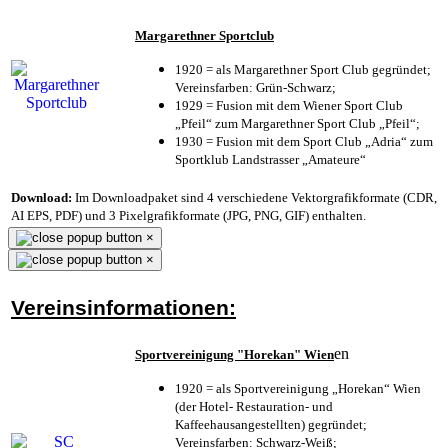
Margarethner Sportclub
1920 = als Margarethner Sport Club gegründet;
Vereinsfarben: Grün-Schwarz;
1929 = Fusion mit dem Wiener Sport Club
„Pfeil“ zum Margarethner Sport Club „Pfeil“;
1930 = Fusion mit dem Sport Club „Adria“ zum
Sportklub Landstrasser „Amateure“
Download:
Im Downloadpaket sind 4 verschiedene Vektorgrafikformate (CDR,
AI EPS, PDF) und 3 Pixelgrafikformate (JPG, PNG, GIF) enthalten.
×
×
Vereinsinformationen:
en
Sportvereinigung "Horekan" Wien
1920 = als Sportvereinigung „Horekan“ Wien
(der Hotel- Restauration- und
Kaffeehausangestellten) gegründet;
Vereinsfarben: Schwarz-Weiß;