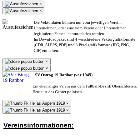
×
×
Die Vektordaten können nur vom jeweiligen Verein,
Unternehmen,
oder eine vom Verein oder Unternehmen
legitimierte Person,
herunterladen werden.
Im Downloadpaket sind 4 verschiedene Vektorgrafikformate
(CDR, AI EPS, PDF) und 3 Pixelgrafikformate (JPG, PNG,
GIF) enthalten.
×
×
SV Ostrog 19 Ratibor (vor 1945)
Ein ehemaliger Verein aus dem Fußball-Bezirk Oberschlesien.
Heute ist das Gebiet polnisch.
×
×
Vereinsinformationen: