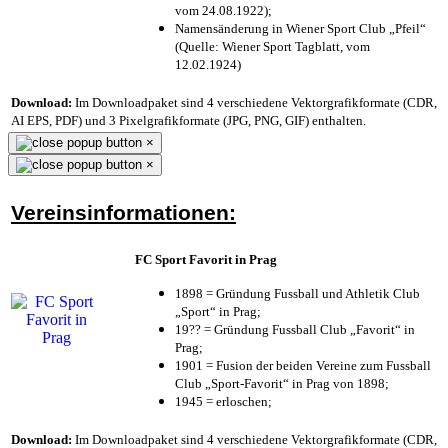
vom 24.08.1922);
Namensänderung in Wiener Sport Club „Pfeil“
(Quelle: Wiener Sport Tagblatt, vom
12.02.1924)
Download:
Im Downloadpaket sind 4 verschiedene Vektorgrafikformate (CDR,
AI EPS, PDF) und 3 Pixelgrafikformate (JPG, PNG, GIF) enthalten.
×
×
Vereinsinformationen:
FC Sport Favorit in Prag
1898 = Gründung Fussball und Athletik Club
„Sport“ in Prag;
19?? = Gründung Fussball Club „Favorit“ in
Prag;
1901 = Fusion der beiden Vereine zum Fussball
Club „Sport-Favorit“ in Prag von 1898;
1945 = erloschen;
Download:
Im Downloadpaket sind 4 verschiedene Vektorgrafikformate (CDR,