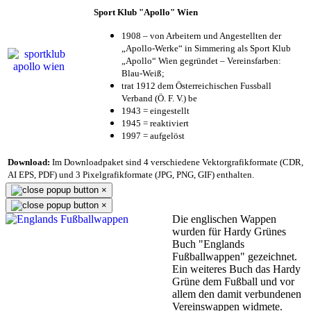
Sport Klub "Apollo" Wien
1908 – von Arbeitern und Angestellten der
„Apollo-Werke“ in Simmering als Sport Klub
„Apollo“ Wien gegründet – Vereinsfarben:
Blau-Weiß;
trat 1912 dem Österreichischen Fussball
Verband (Ö. F. V.) be
1943 = eingestellt
1945 = reaktiviert
1997 = aufgelöst
Download:
Im Downloadpaket sind 4 verschiedene Vektorgrafikformate (CDR,
AI EPS, PDF) und 3 Pixelgrafikformate (JPG, PNG, GIF) enthalten.
×
×
Die englischen Wappen
wurden für Hardy Grünes
Buch "Englands
Fußballwappen" gezeichnet.
Ein weiteres Buch das Hardy
Grüne dem Fußball und vor
allem den damit verbundenen
Vereinswappen widmete.