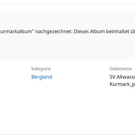
rmarkalbum" nachgezeichnet. Dieses Album beinhaltet übe
Kategorie
Dateiname
Bergland
SV Altwass
Kurmark_pi