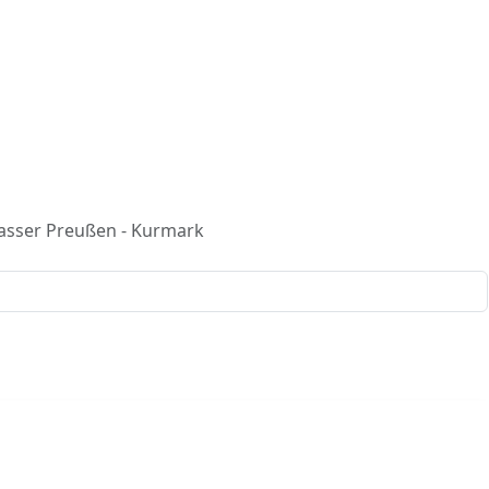
asser Preußen - Kurmark