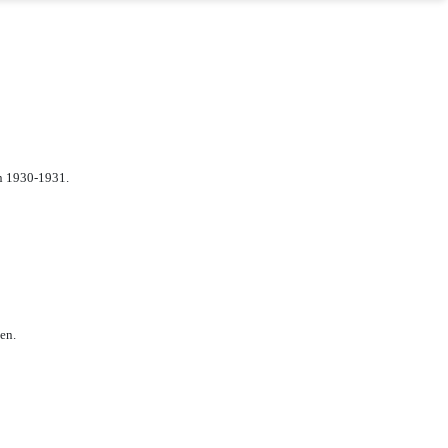
n 1930-1931.
en.