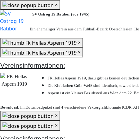
×
SV Ostrog 19 Ratibor (vor 1945)
Ein ehemaliger Verein aus dem Fußball-Bezirk Oberschlesien. Heu
×
×
Vereinsinformationen:
FK Hellas Aspern 1919, dazu gibt es keinen deutlichen
Die Klubfarben Grün-Weiß sind identisch, sowie die 
Aspern ist ein kleiner Bezirksteil aus Wien dem 22. Be
Download:
Im Downloadpaket sind 4 verschiedene Vektorgrafikformate (CDR, AI E
×
×
Vereinsinformationen: