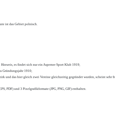
te ist das Gebiet polnisch.
 Hinweis, es findet sich nur ein Asperner Sport Klub 1919
;
das Gründungsjahr 1910
;
zirk und das hier gleich zwei Vereine gleichzeitig gegründet wurden, scheint sehr fr
PS, PDF) und 3 Pixelgrafikformate (JPG, PNG, GIF) enthalten.