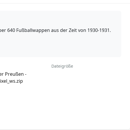
r 640 Fußballwappen aus der Zeit von 1930-1931.
Dateigröße
er Preußen -
xel_ws.zip