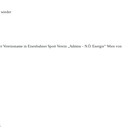
 wieder
r Vereinsname in Eisenbahner Sport Verein „Admira – N.Ö. Energie“ Wien von
;