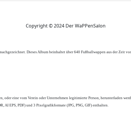
Copyright © 2024 Der WaPPenSalon
achgezeichnet. Dieses Album beinhaltet über 640 Fußballwappen aus der Zeit vo
en,
oder eine vom Verein oder Unternehmen legitimierte Person,
herunterladen werd
, AI EPS, PDF) und 3 Pixelgrafikformate (JPG, PNG, GIF) enthalten.