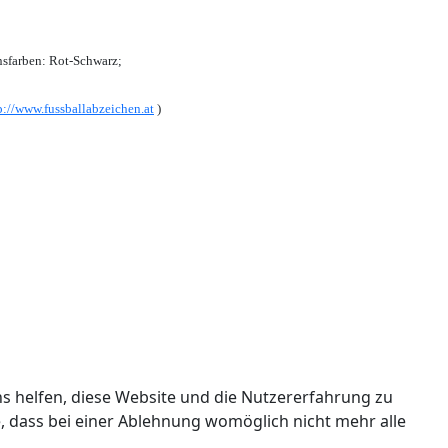
sfarben: Rot-Schwarz;
p://www.fussballabzeichen.at
)
ns helfen, diese Website und die Nutzererfahrung zu
e, dass bei einer Ablehnung womöglich nicht mehr alle