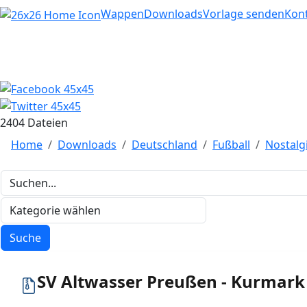
Home
Wappen
Downloads
Vorlage senden
Kon
2404 Dateien
Home
Downloads
Deutschland
Fußball
Nostalg
SV Altwasser Preußen - Kurmark