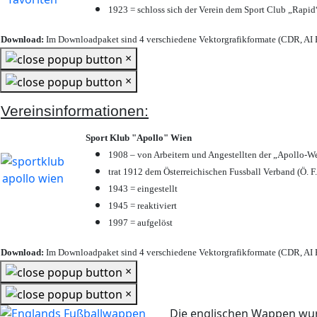
1923 = schloss sich der Verein dem Sport Club „Rapid“
Download:
Im Downloadpaket sind 4 verschiedene Vektorgrafikformate (CDR, AI E
×
×
Vereinsinformationen:
Sport Klub "Apollo" Wien
1908 – von Arbeitern und Angestellten der „Apollo-W
trat 1912 dem Österreichischen Fussball Verband (Ö. F.
1943 = eingestellt
1945 = reaktiviert
1997 = aufgelöst
Download:
Im Downloadpaket sind 4 verschiedene Vektorgrafikformate (CDR, AI E
×
×
Die englischen Wappen wur