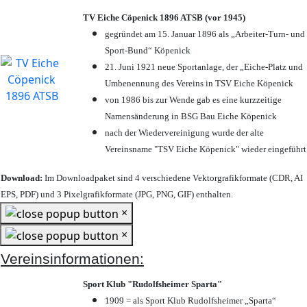
TV Eiche Cöpenick 1896 ATSB (vor 1945)
gegründet am 15. Januar 1896 als „Arbeiter-Turn- und
Sport-Bund“ Köpenick
21. Juni 1921 neue Sportanlage, der „Eiche-Platz und
Umbenennung des Vereins in TSV Eiche Köpenick
von 1986 bis zur Wende gab es eine kurzzeitige
Namensänderung in BSG Bau Eiche Köpenick
nach der Wiedervereinigung wurde der alte
Vereinsname "TSV Eiche Köpenick" wieder eingeführt
Download:
Im Downloadpaket sind 4 verschiedene Vektorgrafikformate (CDR, AI
EPS, PDF) und 3 Pixelgrafikformate (JPG, PNG, GIF) enthalten.
×
×
Vereinsinformationen:
Sport Klub "Rudolfsheimer Sparta"
1909 = als Sport Klub Rudolfsheimer „Sparta“