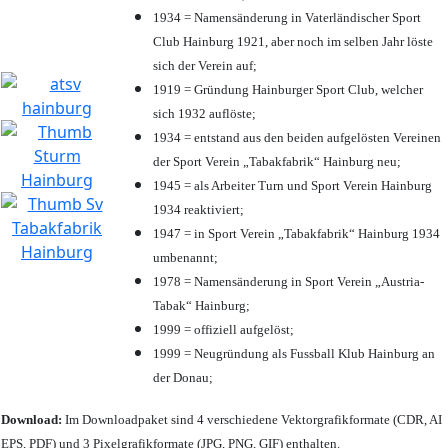
1934 = Namensänderung in Vaterländischer Sport
Club Hainburg 1921, aber noch im selben Jahr löste
sich der Verein auf;
1919 = Gründung Hainburger Sport Club, welcher
sich 1932 auflöste;
1934 = entstand aus den beiden aufgelösten Vereinen
der Sport Verein „Tabakfabrik“ Hainburg neu;
1945 = als Arbeiter Turn und Sport Verein Hainburg
1934 reaktiviert;
1947 = in Sport Verein „Tabakfabrik“ Hainburg 1934
umbenannt;
1978 = Namensänderung in Sport Verein „Austria-
Tabak“ Hainburg;
1999 = offiziell aufgelöst;
1999 = Neugründung als Fussball Klub Hainburg an
der Donau;
Download:
Im Downloadpaket sind 4 verschiedene Vektorgrafikformate (CDR, AI
EPS, PDF) und 3 Pixelgrafikformate (JPG, PNG, GIF) enthalten.