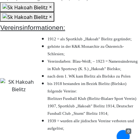
×
×
Vereinsinformationen:
1912 = als Sportklub „Hakoah“ Bielitz gegründet;
gehörte in der K&K Monarchie zu Österreich-
Schlesien;
Vereinsfarben: Blau-Weiß; – 1923 = Namensänderung
in Klub Sportowy (K. S.) „Hakoah“ Bielsko;
nach dem 1. WK kam Bielitz als Bielsko zu Polen
bis 1918 bestanden im Bezirk Bielitz (Bielsko)
folgende Vereine:
Bielitzer Fussball Klub (Bielitz-Bialaer Sport Verein)
1907, Sportklub „Hakoah“ Bielitz 1914, Deutscher
Fussball Club „Sturm“ Bielitz 1914;
1939 = wurden alle jüdischen Vereine verboten und
aufgelöst;
0