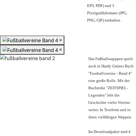
EPS, PDF) und 3
Pixelgrafikformate (JPG,
PNG, GIF) enthalten.
×
×
Das Fußballwapppen spielt
auch in Hardy Grünes Buch
"Fussballvereine - Band 4"
eine große Rolle. Mit der
Buchreihe "ZEITSPIEL-
Legenden" lebt die
Geschichte vieler Vereine
weiter. In Textform und in
ihren vielfältigen Wappen.
Im Downloadpaket sind 4