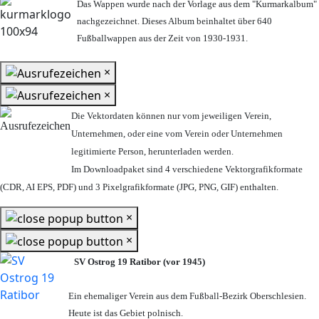
Das Wappen wurde nach der Vorlage aus dem "Kurmarkalbum"
nachgezeichnet. Dieses Album beinhaltet über 640
Fußballwappen aus der Zeit von 1930-1931.
×
×
Die Vektordaten können nur vom jeweiligen Verein,
Unternehmen,
oder eine vom Verein oder Unternehmen
legitimierte Person,
herunterladen werden.
Im Downloadpaket sind 4 verschiedene Vektorgrafikformate
(CDR, AI EPS, PDF) und 3 Pixelgrafikformate (JPG, PNG, GIF) enthalten.
×
×
SV Ostrog 19 Ratibor (vor 1945)
Ein ehemaliger Verein aus dem Fußball-Bezirk Oberschlesien.
Heute ist das Gebiet polnisch.