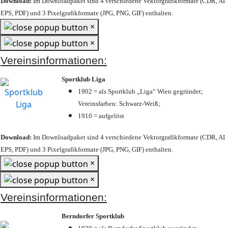
Download:
Im Downloadpaket sind 4 verschiedene Vektorgrafikformate (CDR, AI
EPS, PDF) und 3 Pixelgrafikformate (JPG, PNG, GIF) enthalten.
×
×
Vereinsinformationen:
Sportklub Liga
1902 = als Sportklub „Liga“ Wien gegründet;
Vereinsfarben: Schwarz-Weiß;
1910 = aufgelöst
Download:
Im Downloadpaket sind 4 verschiedene Vektorgrafikformate (CDR, AI
EPS, PDF) und 3 Pixelgrafikformate (JPG, PNG, GIF) enthalten.
×
×
Vereinsinformationen:
Berndorfer Sportklub