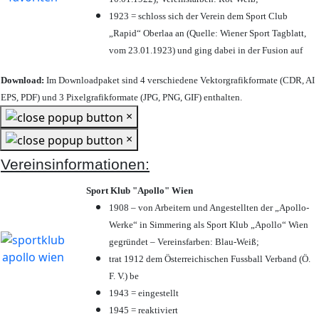
1923 = schloss sich der Verein dem Sport Club
„Rapid“ Oberlaa an (Quelle: Wiener Sport Tagblatt,
vom 23.01.1923) und ging dabei in der Fusion auf
Download:
Im Downloadpaket sind 4 verschiedene Vektorgrafikformate (CDR, AI
EPS, PDF) und 3 Pixelgrafikformate (JPG, PNG, GIF) enthalten.
×
×
Vereinsinformationen:
Sport Klub "Apollo" Wien
1908 – von Arbeitern und Angestellten der „Apollo-
Werke“ in Simmering als Sport Klub „Apollo“ Wien
gegründet – Vereinsfarben: Blau-Weiß;
trat 1912 dem Österreichischen Fussball Verband (Ö.
F. V.) be
1943 = eingestellt
1945 = reaktiviert