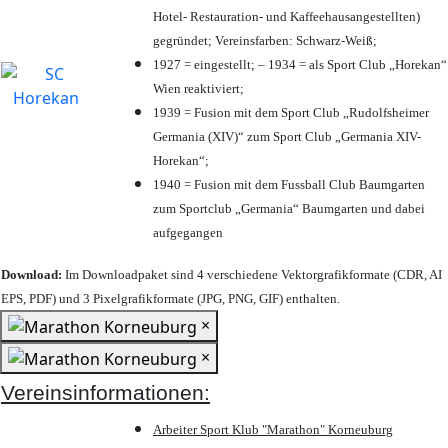
Hotel- Restauration- und Kaffeehausangestellten)
gegründet; Vereinsfarben: Schwarz-Weiß;
1927 = eingestellt; – 1934 = als Sport Club „Horekan“
Wien reaktiviert;
1939 = Fusion mit dem Sport Club „Rudolfsheimer
Germania (XIV)“ zum Sport Club „Germania XIV-
Horekan“;
1940 = Fusion mit dem Fussball Club Baumgarten
zum Sportclub „Germania“ Baumgarten und dabei
aufgegangen
Download:
Im Downloadpaket sind 4 verschiedene Vektorgrafikformate (CDR, AI
EPS, PDF) und 3 Pixelgrafikformate (JPG, PNG, GIF) enthalten.
×
×
Vereinsinformationen:
Arbeiter Sport Klub "Marathon" Korneuburg