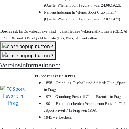
(Quelle: Wiener Sport Tagblatt, vom 24.08.1922);
Namensänderung in Wiener Sport Club „Pfeil“
(Quelle: Wiener Sport Tagblatt, vom 12.02.1924)
Download:
Im Downloadpaket sind 4 verschiedene Vektorgrafikformate (CDR, AI
EPS, PDF) und 3 Pixelgrafikformate (JPG, PNG, GIF) enthalten.
×
×
Vereinsinformationen:
FC Sport Favorit in Prag
1898 = Gründung Fussball und Athletik Club „Sport“
in Prag;
19?? = Gründung Fussball Club „Favorit“ in Prag;
1901 = Fusion der beiden Vereine zum Fussball Club
„Sport-Favorit“ in Prag von 1898;
1945 = erloschen;