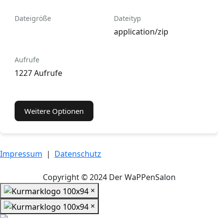
Dateigröße
Dateityp
application/zip
Aufrufe
1227 Aufrufe
Weitere Optionen
Impressum
|
Datenschutz
Copyright © 2024 Der WaPPenSalon
×
×