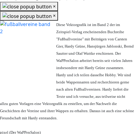
×
×
Diese Vektorgrafik ist im Band 2 der im
Zeitspiel-Verlag erscheinenden Buchreihe
"Fußballvereine" mit Beiträgen von Carsten
Gier, Hardy Grüne, Hansjürgen Jablonski, Bernd
Sautter und Olaf Wuttke erschienen. Der
WaPPenSalon arbeitet bereits seit vielen Jahren
insbesondere mit Hardy Grüne zusammen.
Hardy und ich teilen dasselbe Hobby. Wir sind
beide Wappennarren und recherchieren gerne
nach alten Fußballvereinen. Hardy liefert die
Texte und ich versuche, aus teilweise nicht
allzu guten Vorlagen eine Vektorgrafik zu erstellen, um der Nachwelt die
Geschichten der Vereine und ihrer Wappen zu erhalten. Daraus ist auch eine schöne
Freundschaft mit Hardy entstanden.
pixel (Der WaPPenSalon)