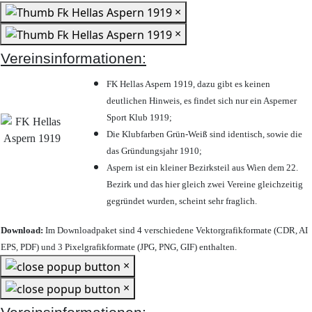
×
×
Vereinsinformationen:
FK Hellas Aspern 1919, dazu gibt es keinen
deutlichen Hinweis, es findet sich nur ein Asperner
Sport Klub 1919
;
Die Klubfarben Grün-Weiß sind identisch, sowie die
das Gründungsjahr 1910
;
Aspern ist ein kleiner Bezirksteil aus Wien dem 22.
Bezirk und das hier gleich zwei Vereine gleichzeitig
gegründet wurden, scheint sehr fraglich.
Download:
Im Downloadpaket sind 4 verschiedene Vektorgrafikformate (CDR, AI
EPS, PDF) und 3 Pixelgrafikformate (JPG, PNG, GIF) enthalten.
×
×