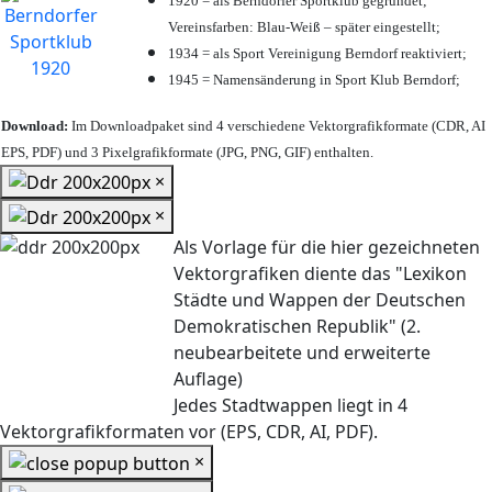
1920 = als Berndorfer Sportklub gegründet;
Vereinsfarben: Blau-Weiß – später eingestellt;
1934 = als Sport Vereinigung Berndorf reaktiviert;
1945 = Namensänderung in Sport Klub Berndorf;
Download:
Im Downloadpaket sind 4 verschiedene Vektorgrafikformate (CDR, AI
EPS, PDF) und 3 Pixelgrafikformate (JPG, PNG, GIF) enthalten.
×
×
Als Vorlage für die hier gezeichneten
Vektorgrafiken diente das "Lexikon
Städte und Wappen der Deutschen
Demokratischen Republik" (2.
neubearbeitete und erweiterte
Auflage)
Jedes Stadtwappen liegt in 4
Vektorgrafikformaten vor (EPS, CDR, AI, PDF).
×