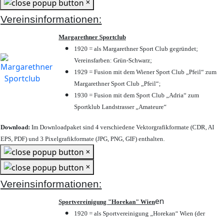
×
Vereinsinformationen:
Margarethner Sportclub
1920 = als Margarethner Sport Club gegründet;
Vereinsfarben: Grün-Schwarz;
1929 = Fusion mit dem Wiener Sport Club „Pfeil“ zum
Margarethner Sport Club „Pfeil“;
1930 = Fusion mit dem Sport Club „Adria“ zum
Sportklub Landstrasser „Amateure“
Download:
Im Downloadpaket sind 4 verschiedene Vektorgrafikformate (CDR, AI
EPS, PDF) und 3 Pixelgrafikformate (JPG, PNG, GIF) enthalten.
×
×
Vereinsinformationen:
en
Sportvereinigung "Horekan" Wien
1920 = als Sportvereinigung „Horekan“ Wien (der