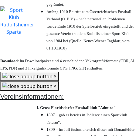
gegründet;
Anfang 1910 Beitritt zum Österreichischen Fussball
Verband (Ö. F. V.) – nach personellen Problemen
wurde Ende 1910 der Spielbetrieb eingestellt und der
gesamte Verein trat dem Rudolfsheimer Sport Klub
von 1904 bei (Quelle: Neues Wiener Tagblatt, vom
01.10.1910)
Download:
Im Downloadpaket sind 4 verschiedene Vektorgrafikformate (CDR, AI
EPS, PDF) und 3 Pixelgrafikformate (JPG, PNG, GIF) enthalten.
×
×
Vereinsinformationen:
I. Gross Floridsdorfer Fussballklub "Admira"
1897 – gab es bereits in Jedlesee einen Sportklub
„Sturm“;
1899 – im Juli fusionierte sich dieser mit Donaufelder