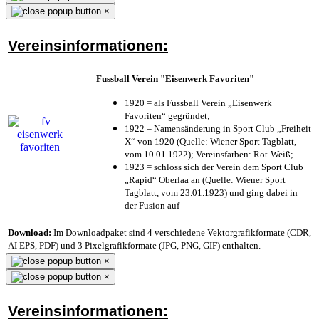
×
Vereinsinformationen:
Fussball Verein "Eisenwerk Favoriten"
1920 = als Fussball Verein „Eisenwerk
Favoriten“ gegründet;
1922 = Namensänderung in Sport Club „Freiheit
X“ von 1920 (Quelle: Wiener Sport Tagblatt,
vom 10.01.1922); Vereinsfarben: Rot-Weiß;
1923 = schloss sich der Verein dem Sport Club
„Rapid“ Oberlaa an (Quelle: Wiener Sport
Tagblatt, vom 23.01.1923) und ging dabei in
der Fusion auf
Download:
Im Downloadpaket sind 4 verschiedene Vektorgrafikformate (CDR,
AI EPS, PDF) und 3 Pixelgrafikformate (JPG, PNG, GIF) enthalten.
×
×
Vereinsinformationen: