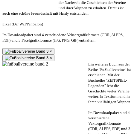
der Nachwelt die Geschichten der Vereine
und ihrer Wappen zu erhalten. Daraus ist
auch eine schöne Freundschaft mit Hardy entstanden.
pixel (Der WaPPenSalon)
Im Downloadpaket sind 4 verschiedene Vektorgrafikformate (CDR, AI EPS,
PDF) und 3 Pixelgrafikformate (JPG, PNG, GIF) enthalten.
×
×
Ein weiteres Buch aus der
Reihe "Fußballvereine" ist
erschienen. Mit der
Buchreihe "ZEITSPIEL-
Legenden" lebt die
Geschichte vieler Vereine
weiter. In Textform und in
ihren vielfältigen Wappen.
Im Downloadpaket sind 4
verschiedene
Vektorgrafikformate
(CDR, AI EPS, PDF) und 3