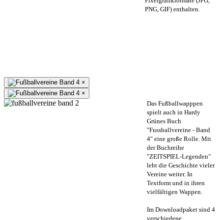
Pixelgrafikformate (JPG,
PNG, GIF) enthalten.
×
×
Das Fußballwapppen
spielt auch in Hardy
Grünes Buch
"Fussballvereine - Band
4" eine große Rolle. Mit
der Buchreihe
"ZEITSPIEL-Legenden"
lebt die Geschichte vieler
Vereine weiter. In
Textform und in ihren
vielfältigen Wappen.
Im Downloadpaket sind 4
verschiedene