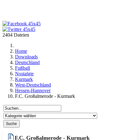
2404 Dateien
Home
Downloads
Deutschland
Fußball
Nostalgie
Kurmark
West-Deutschland
Hessen-Hannover
F.C. Großalmerode - Kurmark
F.C. Großalmerode - Kurmark