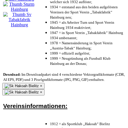
welcher sich 1932 auflöste;
1934 = entstand aus den beiden aufgelösten
Vereinen der Sport Verein „Tabakfabrik“
Hainburg neu;
1945 = als Arbeiter Turn und Sport Verein
Hainburg 1934 reaktiviert;
1947 = in Sport Verein „Tabakfabrik“ Hainburg
1934 umbenannt;
1978 = Namensänderung in Sport Verein
„Austria-Tabak“ Hainburg;
1999 = offiziell aufgelöst;
1999 = Neugründung als Fussball Klub
Hainburg an der Donau;
Download:
Im Downloadpaket sind 4 verschiedene Vektorgrafikformate (CDR,
AI EPS, PDF) und 3 Pixelgrafikformate (JPG, PNG, GIF) enthalten.
×
×
Vereinsinformationen:
1912 = als Sportklub „Hakoah“ Bielitz