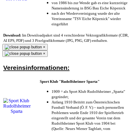
von 1986 bis zur Wende gab es eine kurzzeitige
Namensänderung in BSG Bau Eiche Köpenick
nach der Wiedervereinigung wurde der alte
Vereinsname "TSV Eiche Köpenick" wieder
eingeführt
Download:
Im Downloadpaket sind 4 verschiedene Vektorgrafikformate (CDR,
AI EPS, PDF) und 3 Pixelgrafikformate (JPG, PNG, GIF) enthalten.
×
×
Vereinsinformationen:
Sport Klub "Rudolfsheimer Sparta"
1909 = als Sport Klub Rudolfsheimer „Sparta“
gegründet;
Anfang 1910 Beitritt zum Österreichischen
Fussball Verband (Ö. F. V.) – nach personellen
Problemen wurde Ende 1910 der Spielbetrieb
eingestellt und der gesamte Verein trat dem
Rudolfsheimer Sport Klub von 1904 bei
(Quelle: Neues Wiener Tagblatt, vom