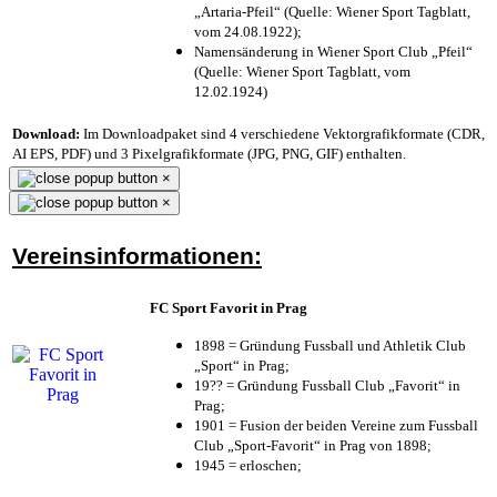
„Artaria-Pfeil“ (Quelle: Wiener Sport Tagblatt,
vom 24.08.1922);
Namensänderung in Wiener Sport Club „Pfeil“
(Quelle: Wiener Sport Tagblatt, vom
12.02.1924)
Download:
Im Downloadpaket sind 4 verschiedene Vektorgrafikformate (CDR,
AI EPS, PDF) und 3 Pixelgrafikformate (JPG, PNG, GIF) enthalten.
×
×
Vereinsinformationen:
FC Sport Favorit in Prag
1898 = Gründung Fussball und Athletik Club
„Sport“ in Prag;
19?? = Gründung Fussball Club „Favorit“ in
Prag;
1901 = Fusion der beiden Vereine zum Fussball
Club „Sport-Favorit“ in Prag von 1898;
1945 = erloschen;