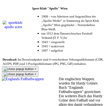
Sport Klub "Apollo" Wien
1908 – von Arbeitern und Angestellten der
„Apollo-Werke“ in Simmering als Sport Klub
„Apollo“ Wien gegründet – Vereinsfarben:
Blau-Weiß;
trat 1912 dem Österreichischen Fussball
Verband (Ö. F. V.) be
1943 = eingestellt
1945 = reaktiviert
1997 = aufgelöst
Download:
Im Downloadpaket sind 4 verschiedene Vektorgrafikformate (CDR,
AI EPS, PDF) und 3 Pixelgrafikformate (JPG, PNG, GIF) enthalten.
×
×
Die englischen Wappen
wurden für Hardy Grünes
Buch "Englands
Fußballwappen" gezeichnet.
Ein weiteres Buch das Hardy
Grüne dem Fußball und vor
allem den damit verbundenen