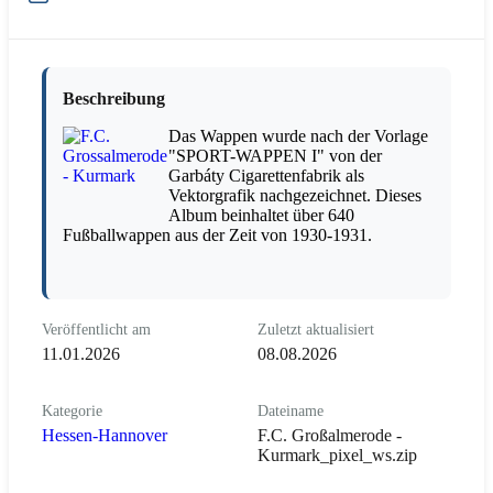
Beschreibung
Das Wappen wurde nach der Vorlage
"SPORT-WAPPEN I" von der
Garbáty Cigarettenfabrik als
Vektorgrafik nachgezeichnet. Dieses
Album beinhaltet über 640
Fußballwappen aus der Zeit von 1930-1931.
Veröffentlicht am
Zuletzt aktualisiert
11.01.2026
08.08.2026
Kategorie
Dateiname
Hessen-Hannover
F.C. Großalmerode -
Kurmark_pixel_ws.zip