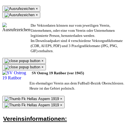
×
×
Die Vektordaten können nur vom jeweiligen Verein,
Unternehmen,
oder eine vom Verein oder Unternehmen
legitimierte Person,
herunterladen werden.
Im Downloadpaket sind 4 verschiedene Vektorgrafikformate
(CDR, AI EPS, PDF) und 3 Pixelgrafikformate (JPG, PNG,
GIF) enthalten.
×
×
SV Ostrog 19 Ratibor (vor 1945)
Ein ehemaliger Verein aus dem Fußball-Bezirk Oberschlesien.
Heute ist das Gebiet polnisch.
×
×
Vereinsinformationen: