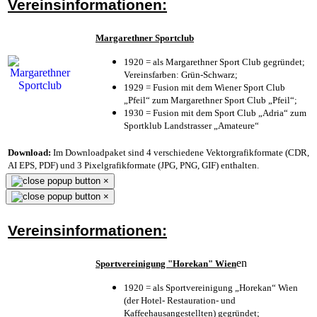
Vereinsinformationen:
Margarethner Sportclub
1920 = als Margarethner Sport Club gegründet;
Vereinsfarben: Grün-Schwarz;
1929 = Fusion mit dem Wiener Sport Club
„Pfeil“ zum Margarethner Sport Club „Pfeil“;
1930 = Fusion mit dem Sport Club „Adria“ zum
Sportklub Landstrasser „Amateure“
Download:
Im Downloadpaket sind 4 verschiedene Vektorgrafikformate (CDR,
AI EPS, PDF) und 3 Pixelgrafikformate (JPG, PNG, GIF) enthalten.
×
×
Vereinsinformationen:
en
Sportvereinigung "Horekan" Wien
1920 = als Sportvereinigung „Horekan“ Wien
(der Hotel- Restauration- und
Kaffeehausangestellten) gegründet;