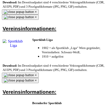
Download:
Im Downloadpaket sind 4 verschiedene Vektorgrafikformate (CDR,
AI EPS, PDF) und 3 Pixelgrafikformate (JPG, PNG, GIF) enthalten.
×
×
Vereinsinformationen:
Sportklub Liga
1902 = als Sportklub „Liga“ Wien gegründet;
Vereinsfarben: Schwarz-Weiß;
1910 = aufgelöst
Download:
Im Downloadpaket sind 4 verschiedene Vektorgrafikformate (CDR,
AI EPS, PDF) und 3 Pixelgrafikformate (JPG, PNG, GIF) enthalten.
×
×
Vereinsinformationen:
Berndorfer Sportklub