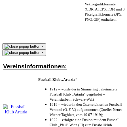
Vektorgrafikformate
(CDR, AI EPS, PDF) und 3
Pixelgrafikformate (JPG,
PNG, GIF) enthalten.
×
×
Vereinsinformationen:
Fussball Klub „Artaria“
1912 – wurde der in Simmering beheimatete
Fussball Klub „Artaria“ gegründet –
Vereinsfarben: Schwarz-Weiß;
1919 – wieder in den Österreichischen Fussball
Verband (Ö. F. V.) aufgenommen (Quelle: Neues
Wiener Tagblatt, vom 19.07.1919);
1922 – erfolgte eine Fusion mit dem Fussball
Club „Pfeil“ Wien (III) zum Fussballklub