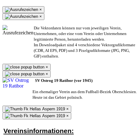
×
×
Die Vektordaten können nur vom jeweiligen Verein,
Unternehmen,
oder eine vom Verein oder Unternehmen
legitimierte Person,
herunterladen werden.
Im Downloadpaket sind 4 verschiedene Vektorgrafikformate
(CDR, AI EPS, PDF) und 3 Pixelgrafikformate (JPG, PNG,
GIF) enthalten.
×
×
SV Ostrog 19 Ratibor (vor 1945)
Ein ehemaliger Verein aus dem Fußball-Bezirk Oberschlesien.
Heute ist das Gebiet polnisch.
×
×
Vereinsinformationen: