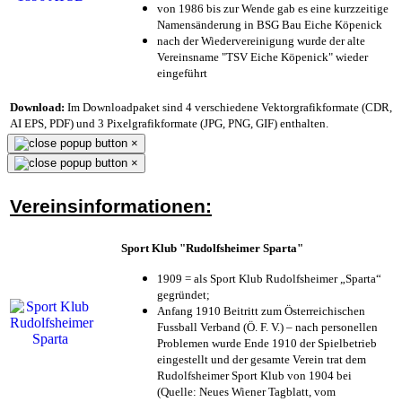
von 1986 bis zur Wende gab es eine kurzzeitige
Namensänderung in BSG Bau Eiche Köpenick
nach der Wiedervereinigung wurde der alte
Vereinsname "TSV Eiche Köpenick" wieder
eingeführt
Download:
Im Downloadpaket sind 4 verschiedene Vektorgrafikformate (CDR,
AI EPS, PDF) und 3 Pixelgrafikformate (JPG, PNG, GIF) enthalten.
×
×
Vereinsinformationen:
Sport Klub "Rudolfsheimer Sparta"
1909 = als Sport Klub Rudolfsheimer „Sparta“
gegründet;
Anfang 1910 Beitritt zum Österreichischen
Fussball Verband (Ö. F. V.) – nach personellen
Problemen wurde Ende 1910 der Spielbetrieb
eingestellt und der gesamte Verein trat dem
Rudolfsheimer Sport Klub von 1904 bei
(Quelle: Neues Wiener Tagblatt, vom