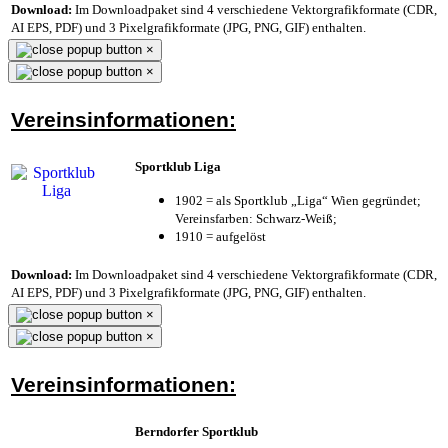
Download:
Im Downloadpaket sind 4 verschiedene Vektorgrafikformate (CDR,
AI EPS, PDF) und 3 Pixelgrafikformate (JPG, PNG, GIF) enthalten.
×
×
Vereinsinformationen:
Sportklub Liga
1902 = als Sportklub „Liga“ Wien gegründet;
Vereinsfarben: Schwarz-Weiß;
1910 = aufgelöst
Download:
Im Downloadpaket sind 4 verschiedene Vektorgrafikformate (CDR,
AI EPS, PDF) und 3 Pixelgrafikformate (JPG, PNG, GIF) enthalten.
×
×
Vereinsinformationen:
Berndorfer Sportklub