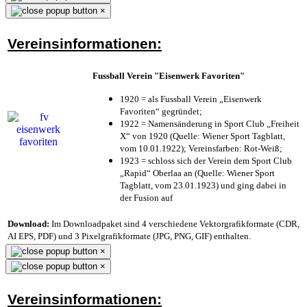
×
Vereinsinformationen:
Fussball Verein "Eisenwerk Favoriten"
1920 = als Fussball Verein „Eisenwerk
Favoriten“ gegründet;
1922 = Namensänderung in Sport Club „Freiheit
X“ von 1920 (Quelle: Wiener Sport Tagblatt,
vom 10.01.1922); Vereinsfarben: Rot-Weiß;
1923 = schloss sich der Verein dem Sport Club
„Rapid“ Oberlaa an (Quelle: Wiener Sport
Tagblatt, vom 23.01.1923) und ging dabei in
der Fusion auf
Download:
Im Downloadpaket sind 4 verschiedene Vektorgrafikformate (CDR,
AI EPS, PDF) und 3 Pixelgrafikformate (JPG, PNG, GIF) enthalten.
×
×
Vereinsinformationen: