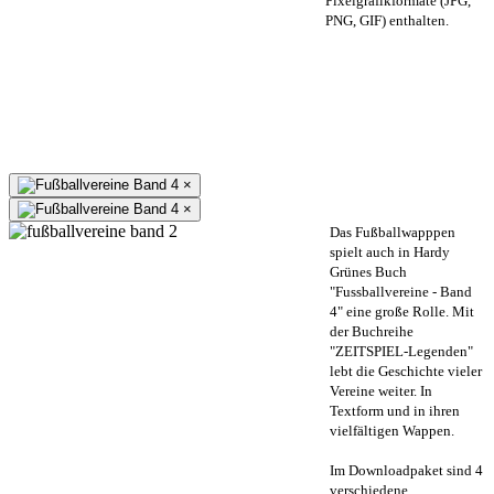
Pixelgrafikformate (JPG,
PNG, GIF) enthalten.
×
×
Das Fußballwapppen
spielt auch in Hardy
Grünes Buch
"Fussballvereine - Band
4" eine große Rolle. Mit
der Buchreihe
"ZEITSPIEL-Legenden"
lebt die Geschichte vieler
Vereine weiter. In
Textform und in ihren
vielfältigen Wappen.
Im Downloadpaket sind 4
verschiedene