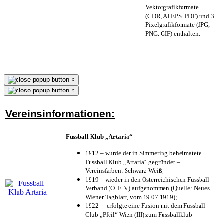
Vektorgrafikformate
(CDR, AI EPS, PDF) und 3
Pixelgrafikformate (JPG,
PNG, GIF) enthalten.
×
×
Vereinsinformationen:
Fussball Klub „Artaria“
1912 – wurde der in Simmering beheimatete
Fussball Klub „Artaria“ gegründet –
Vereinsfarben: Schwarz-Weiß;
1919 – wieder in den Österreichischen Fussball
Verband (Ö. F. V.) aufgenommen (Quelle: Neues
Wiener Tagblatt, vom 19.07.1919);
1922 – erfolgte eine Fusion mit dem Fussball
Club „Pfeil“ Wien (III) zum Fussballklub