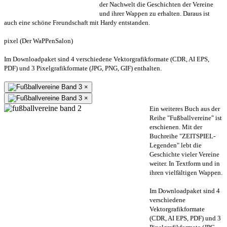
der Nachwelt die Geschichten der Vereine
und ihrer Wappen zu erhalten. Daraus ist
auch eine schöne Freundschaft mit Hardy entstanden.
pixel (Der WaPPenSalon)
Im Downloadpaket sind 4 verschiedene Vektorgrafikformate (CDR, AI EPS,
PDF) und 3 Pixelgrafikformate (JPG, PNG, GIF) enthalten.
×
×
Ein weiteres Buch aus der
Reihe "Fußballvereine" ist
erschienen. Mit der
Buchreihe "ZEITSPIEL-
Legenden" lebt die
Geschichte vieler Vereine
weiter. In Textform und in
ihren vielfältigen Wappen.
Im Downloadpaket sind 4
verschiedene
Vektorgrafikformate
(CDR, AI EPS, PDF) und 3