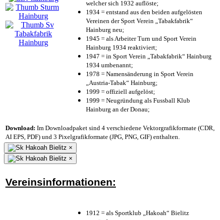
welcher sich 1932 auflöste;
1934 = entstand aus den beiden aufgelösten
Vereinen der Sport Verein „Tabakfabrik“
Hainburg neu;
1945 = als Arbeiter Turn und Sport Verein
Hainburg 1934 reaktiviert;
1947 = in Sport Verein „Tabakfabrik“ Hainburg
1934 umbenannt;
1978 = Namensänderung in Sport Verein
„Austria-Tabak“ Hainburg;
1999 = offiziell aufgelöst;
1999 = Neugründung als Fussball Klub
Hainburg an der Donau;
Download:
Im Downloadpaket sind 4 verschiedene Vektorgrafikformate (CDR,
AI EPS, PDF) und 3 Pixelgrafikformate (JPG, PNG, GIF) enthalten.
×
×
Vereinsinformationen:
1912 = als Sportklub „Hakoah“ Bielitz