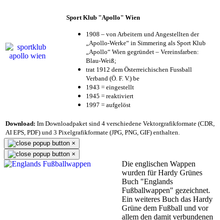
Sport Klub "Apollo" Wien
1908 – von Arbeitern und Angestellten der
„Apollo-Werke“ in Simmering als Sport Klub
„Apollo“ Wien gegründet – Vereinsfarben:
Blau-Weiß;
trat 1912 dem Österreichischen Fussball
Verband (Ö. F. V.) be
1943 = eingestellt
1945 = reaktiviert
1997 = aufgelöst
Download:
Im Downloadpaket sind 4 verschiedene Vektorgrafikformate (CDR,
AI EPS, PDF) und 3 Pixelgrafikformate (JPG, PNG, GIF) enthalten.
×
×
Die englischen Wappen
wurden für Hardy Grünes
Buch "Englands
Fußballwappen" gezeichnet.
Ein weiteres Buch das Hardy
Grüne dem Fußball und vor
allem den damit verbundenen