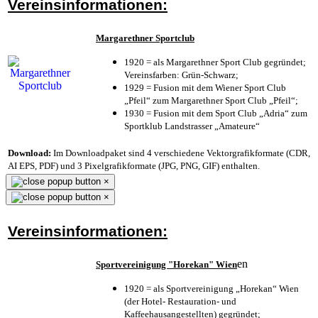
Vereinsinformationen:
Margarethner Sportclub
1920 = als Margarethner Sport Club gegründet;
Vereinsfarben: Grün-Schwarz;
1929 = Fusion mit dem Wiener Sport Club
„Pfeil“ zum Margarethner Sport Club „Pfeil“;
1930 = Fusion mit dem Sport Club „Adria“ zum
Sportklub Landstrasser „Amateure“
Download:
Im Downloadpaket sind 4 verschiedene Vektorgrafikformate (CDR,
AI EPS, PDF) und 3 Pixelgrafikformate (JPG, PNG, GIF) enthalten.
×
×
Vereinsinformationen:
en
Sportvereinigung "Horekan" Wien
1920 = als Sportvereinigung „Horekan“ Wien
(der Hotel- Restauration- und
Kaffeehausangestellten) gegründet;