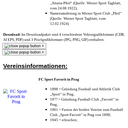
„Artaria-Pfeil“ (Quelle: Wiener Sport Tagblatt,
vom 24.08.1922);
Namensänderung in Wiener Sport Club „Pfeil“
(Quelle: Wiener Sport Tagblatt, vom
12.02.1924)
Download:
Im Downloadpaket sind 4 verschiedene Vektorgrafikformate (CDR,
AI EPS, PDF) und 3 Pixelgrafikformate (JPG, PNG, GIF) enthalten.
×
×
Vereinsinformationen:
FC Sport Favorit in Prag
1898 = Gründung Fussball und Athletik Club
„Sport“ in Prag;
19?? = Gründung Fussball Club „Favorit“ in
Prag;
1901 = Fusion der beiden Vereine zum Fussball
Club „Sport-Favorit“ in Prag von 1898;
1945 = erloschen;