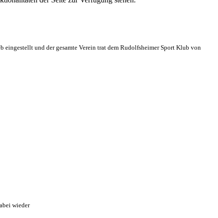
eb eingestellt und der gesamte Verein trat dem Rudolfsheimer Sport Klub von
abei wieder