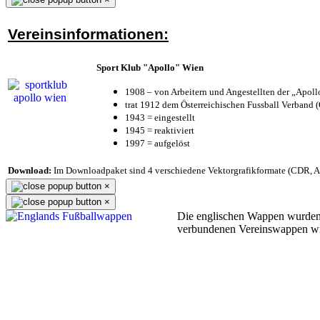
Vereinsinformationen:
Sport Klub "Apollo" Wien
1908 – von Arbeitern und Angestellten der „Apol
trat 1912 dem Österreichischen Fussball Verband (Ö
1943 = eingestellt
1945 = reaktiviert
1997 = aufgelöst
Download:
Im Downloadpaket sind 4 verschiedene Vektorgrafikformate (CDR, AI 
×
×
Die englischen Wappen wurden
verbundenen Vereinswappen w