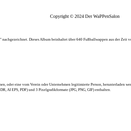
Copyright © 2024 Der WaPPenSalon
 nachgezeichnet. Dieses Album beinhaltet über 640 Fußballwappen aus der Zeit 
men,
oder eine vom Verein oder Unternehmen legitimierte Person,
herunterladen we
R, AI EPS, PDF) und 3 Pixelgrafikformate (JPG, PNG, GIF) enthalten.