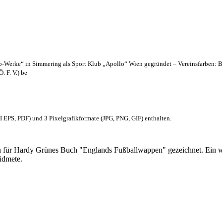
lo-Werke“ in Simmering als Sport Klub „Apollo“ Wien gegründet – Vereinsfarben: 
. F. V.) be
EPS, PDF) und 3 Pixelgrafikformate (JPG, PNG, GIF) enthalten.
 für Hardy Grünes Buch "Englands Fußballwappen" gezeichnet. Ein w
idmete.