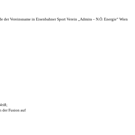
 der Vereinsname in Eisenbahner Sport Verein „Admira – N.Ö. Energie“ Wien
Weiß;
n der Fusion auf