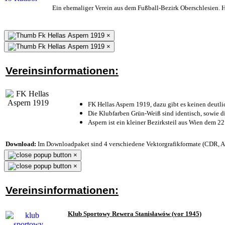
Ein ehemaliger Verein aus dem Fußball-Bezirk Oberschlesien. He
×
×
Vereinsinformationen:
FK Hellas Aspern 1919, dazu gibt es keinen deutli
Die Klubfarben Grün-Weiß sind identisch, sowie 
Aspern ist ein kleiner Bezirksteil aus Wien dem 22
Download:
Im Downloadpaket sind 4 verschiedene Vektorgrafikformate (CDR, AI 
×
×
Vereinsinformationen:
Klub Sportowy Rewera Stanisławów (vor 1945)