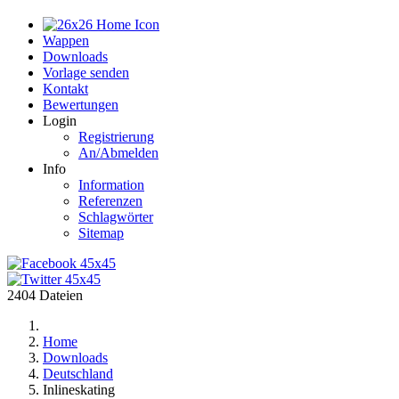
Home
Wappen
Downloads
Vorlage senden
Kontakt
Bewertungen
Login
Registrierung
An/Abmelden
Info
Information
Referenzen
Schlagwörter
Sitemap
2404 Dateien
Home
Downloads
Deutschland
Inlineskating