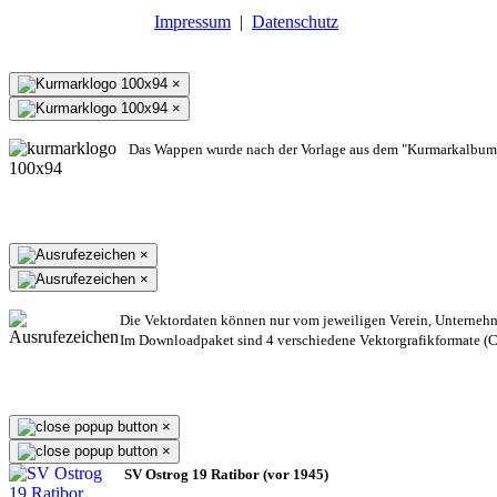
Impressum
|
Datenschutz
×
×
Das Wappen wurde nach der Vorlage aus dem "Kurmarkalbum"
×
×
Die Vektordaten können nur vom jeweiligen Verein, Unterneh
Im Downloadpaket sind 4 verschiedene Vektorgrafikformate (CD
×
×
SV Ostrog 19 Ratibor (vor 1945)