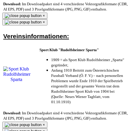
Download:
Im Downloadpaket sind 4 verschiedene Vektorgrafikformate (CDR,
AI EPS, PDF) und 3 Pixelgrafikformate (JPG, PNG, GIF) enthalten.
×
×
Vereinsinformationen:
Sport Klub "Rudolfsheimer Sparta"
1909 = als Sport Klub Rudolfsheimer „Sparta“
gegründet;
Anfang 1910 Beitritt zum Österreichischen
Fussball Verband (Ö. F. V.) – nach personellen
Problemen wurde Ende 1910 der Spielbetrieb
eingestellt und der gesamte Verein trat dem
Rudolfsheimer Sport Klub von 1904 bei
(Quelle: Neues Wiener Tagblatt, vom
01.10.1910)
Download:
Im Downloadpaket sind 4 verschiedene Vektorgrafikformate (CDR,
AI EPS, PDF) und 3 Pixelgrafikformate (JPG, PNG, GIF) enthalten.
×