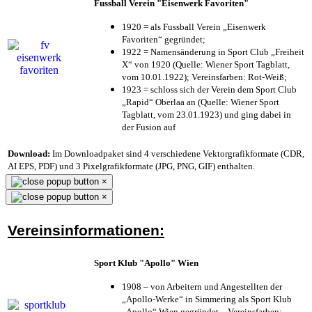
Fussball Verein "Eisenwerk Favoriten"
1920 = als Fussball Verein „Eisenwerk
Favoriten“ gegründet;
1922 = Namensänderung in Sport Club „Freiheit
X“ von 1920 (Quelle: Wiener Sport Tagblatt,
vom 10.01.1922); Vereinsfarben: Rot-Weiß;
1923 = schloss sich der Verein dem Sport Club
„Rapid“ Oberlaa an (Quelle: Wiener Sport
Tagblatt, vom 23.01.1923) und ging dabei in
der Fusion auf
Download:
Im Downloadpaket sind 4 verschiedene Vektorgrafikformate (CDR,
AI EPS, PDF) und 3 Pixelgrafikformate (JPG, PNG, GIF) enthalten.
×
×
Vereinsinformationen:
Sport Klub "Apollo" Wien
1908 – von Arbeitern und Angestellten der
„Apollo-Werke“ in Simmering als Sport Klub
„Apollo“ Wien gegründet – Vereinsfarben: