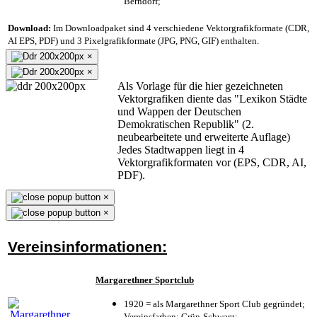
Berndorf;
Download:
Im Downloadpaket sind 4 verschiedene Vektorgrafikformate (CDR,
AI EPS, PDF) und 3 Pixelgrafikformate (JPG, PNG, GIF) enthalten.
×
×
Als Vorlage für die hier gezeichneten
Vektorgrafiken diente das "Lexikon Städte
und Wappen der Deutschen
Demokratischen Republik" (2.
neubearbeitete und erweiterte Auflage)
Jedes Stadtwappen liegt in 4
Vektorgrafikformaten vor (EPS, CDR, AI,
PDF).
×
×
Vereinsinformationen:
Margarethner Sportclub
1920 = als Margarethner Sport Club gegründet;
Vereinsfarben: Grün-Schwarz;