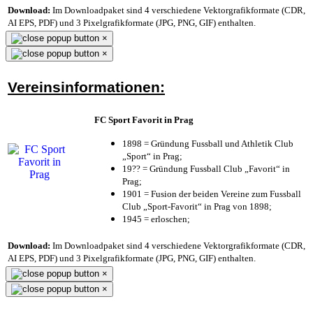
Download:
Im Downloadpaket sind 4 verschiedene Vektorgrafikformate (CDR,
AI EPS, PDF) und 3 Pixelgrafikformate (JPG, PNG, GIF) enthalten.
×
×
Vereinsinformationen:
FC Sport Favorit in Prag
1898 = Gründung Fussball und Athletik Club
„Sport“ in Prag;
19?? = Gründung Fussball Club „Favorit“ in
Prag;
1901 = Fusion der beiden Vereine zum Fussball
Club „Sport-Favorit“ in Prag von 1898;
1945 = erloschen;
Download:
Im Downloadpaket sind 4 verschiedene Vektorgrafikformate (CDR,
AI EPS, PDF) und 3 Pixelgrafikformate (JPG, PNG, GIF) enthalten.
×
×