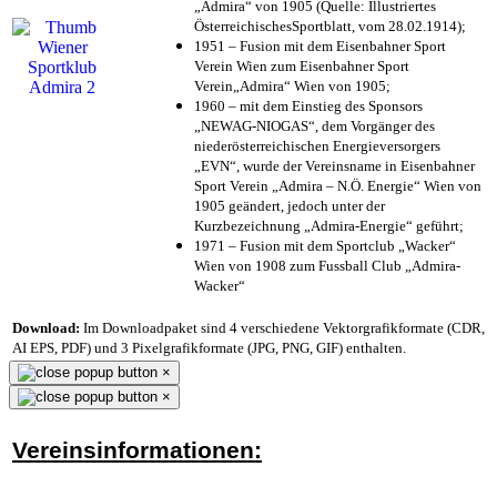
„Admira“ von 1905 (Quelle: Illustriertes
ÖsterreichischesSportblatt, vom 28.02.1914);
1951 – Fusion mit dem Eisenbahner Sport
Verein Wien zum Eisenbahner Sport
Verein„Admira“ Wien von 1905;
1960 – mit dem Einstieg des Sponsors
„NEWAG-NIOGAS“, dem Vorgänger des
niederösterreichischen Energieversorgers
„EVN“, wurde der Vereinsname in Eisenbahner
Sport Verein „Admira – N.Ö. Energie“ Wien von
1905 geändert, jedoch unter der
Kurzbezeichnung „Admira-Energie“ geführt;
1971 – Fusion mit dem Sportclub „Wacker“
Wien von 1908 zum Fussball Club „Admira-
Wacker“
Download:
Im Downloadpaket sind 4 verschiedene Vektorgrafikformate (CDR,
AI EPS, PDF) und 3 Pixelgrafikformate (JPG, PNG, GIF) enthalten.
×
×
Vereinsinformationen: