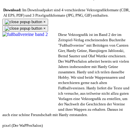
Download:
Im Downloadpaket sind 4 verschiedene Vektorgrafikformate (CDR,
AI EPS, PDF) und 3 Pixelgrafikformate (JPG, PNG, GIF) enthalten.
×
×
Diese Vektorgrafik ist im Band 2 der im
Zeitspiel-Verlag erscheinenden Buchreihe
"Fußballvereine" mit Beiträgen von Carsten
Gier, Hardy Grüne, Hansjürgen Jablonski,
Bernd Sautter und Olaf Wuttke erschienen.
Der WaPPenSalon arbeitet bereits seit vielen
Jahren insbesondere mit Hardy Grüne
zusammen. Hardy und ich teilen dasselbe
Hobby. Wir sind beide Wappennarren und
recherchieren gerne nach alten
Fußballvereinen. Hardy liefert die Texte und
ich versuche, aus teilweise nicht allzu guten
Vorlagen eine Vektorgrafik zu erstellen, um
der Nachwelt die Geschichten der Vereine
und ihrer Wappen zu erhalten. Daraus ist
auch eine schöne Freundschaft mit Hardy entstanden.
pixel (Der WaPPenSalon)