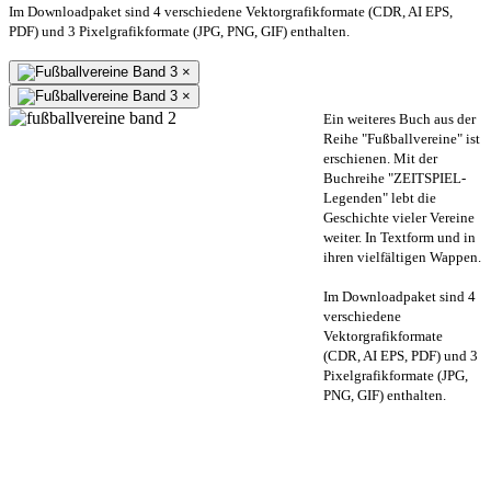
Im Downloadpaket sind 4 verschiedene Vektorgrafikformate (CDR, AI EPS,
PDF) und 3 Pixelgrafikformate (JPG, PNG, GIF) enthalten.
×
×
Ein weiteres Buch aus der
Reihe "Fußballvereine" ist
erschienen. Mit der
Buchreihe "ZEITSPIEL-
Legenden" lebt die
Geschichte vieler Vereine
weiter. In Textform und in
ihren vielfältigen Wappen.
Im Downloadpaket sind 4
verschiedene
Vektorgrafikformate
(CDR, AI EPS, PDF) und 3
Pixelgrafikformate (JPG,
PNG, GIF) enthalten.