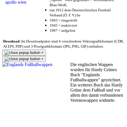
Blau-Weiß;
trat 1912 dem Österreichischen Fussball
Verband (Ö. F. V.) be
1943 = eingestellt
1945 = reaktiviert
1997 = aufgelöst
Download:
Im Downloadpaket sind 4 verschiedene Vektorgrafikformate (CDR,
AI EPS, PDF) und 3 Pixelgrafikformate (JPG, PNG, GIF) enthalten.
×
×
Die englischen Wappen
wurden für Hardy Grünes
Buch "Englands
Fußballwappen" gezeichnet.
Ein weiteres Buch das Hardy
Grüne dem Fußball und vor
allem den damit verbundenen
Vereinswappen widmete.