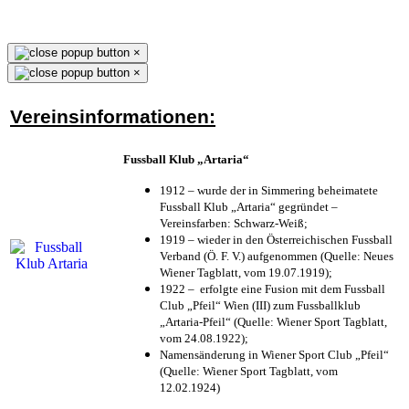
×
×
Vereinsinformationen:
Fussball Klub „Artaria“
1912 – wurde der in Simmering beheimatete
Fussball Klub „Artaria“ gegründet –
Vereinsfarben: Schwarz-Weiß;
1919 – wieder in den Österreichischen Fussball
Verband (Ö. F. V.) aufgenommen (Quelle: Neues
Wiener Tagblatt, vom 19.07.1919);
1922 – erfolgte eine Fusion mit dem Fussball
Club „Pfeil“ Wien (III) zum Fussballklub
„Artaria-Pfeil“ (Quelle: Wiener Sport Tagblatt,
vom 24.08.1922);
Namensänderung in Wiener Sport Club „Pfeil“
(Quelle: Wiener Sport Tagblatt, vom
12.02.1924)