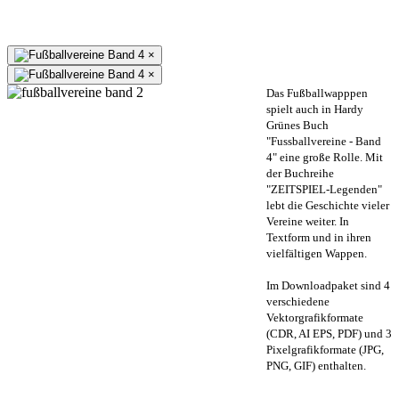
×
×
Das Fußballwapppen
spielt auch in Hardy
Grünes Buch
"Fussballvereine - Band
4" eine große Rolle. Mit
der Buchreihe
"ZEITSPIEL-Legenden"
lebt die Geschichte vieler
Vereine weiter. In
Textform und in ihren
vielfältigen Wappen.
Im Downloadpaket sind 4
verschiedene
Vektorgrafikformate
(CDR, AI EPS, PDF) und 3
Pixelgrafikformate (JPG,
PNG, GIF) enthalten.