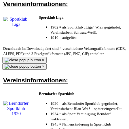
Vereinsinformationen:
Sportklub Liga
1902 = als Sportklub „Liga“ Wien gegründet;
Vereinsfarben: Schwarz-Weiß;
1910 = aufgelöst
Download:
Im Downloadpaket sind 4 verschiedene Vektorgrafikformate (CDR,
AI EPS, PDF) und 3 Pixelgrafikformate (JPG, PNG, GIF) enthalten.
×
×
Vereinsinformationen:
Berndorfer Sportklub
1920 = als Berndorfer Sportklub gegründet;
Vereinsfarben: Blau-Weiß – später eingestellt;
1934 = als Sport Vereinigung Berndorf
reaktiviert;
1945 = Namensänderung in Sport Klub