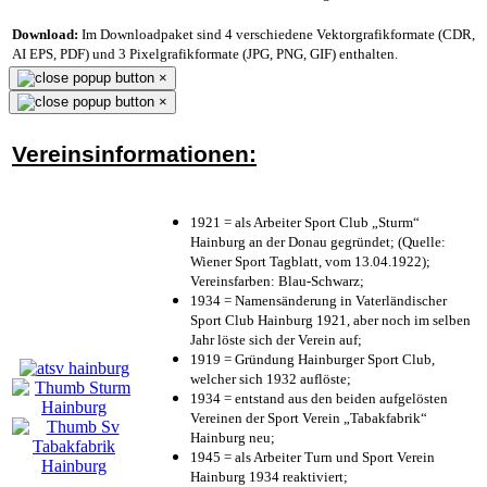
Download:
Im Downloadpaket sind 4 verschiedene Vektorgrafikformate (CDR,
AI EPS, PDF) und 3 Pixelgrafikformate (JPG, PNG, GIF) enthalten.
×
×
Vereinsinformationen:
1921 = als Arbeiter Sport Club „Sturm“
Hainburg an der Donau gegründet; (Quelle:
Wiener Sport Tagblatt, vom 13.04.1922);
Vereinsfarben: Blau-Schwarz;
1934 = Namensänderung in Vaterländischer
Sport Club Hainburg 1921, aber noch im selben
Jahr löste sich der Verein auf;
1919 = Gründung Hainburger Sport Club,
welcher sich 1932 auflöste;
1934 = entstand aus den beiden aufgelösten
Vereinen der Sport Verein „Tabakfabrik“
Hainburg neu;
1945 = als Arbeiter Turn und Sport Verein
Hainburg 1934 reaktiviert;