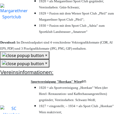
1920 = als Margarethner Sport Club gegründet;
Vereinsfarben: Grün-Schwarz;
1929 = Fusion mit dem Wiener Sport Club „Pfeil“ zum
Margarethner Sport Club „Pfeil“;
1930 = Fusion mit dem Sport Club „Adria“ zum
Sportklub Landstrasser „Amateure“
Download:
Im Downloadpaket sind 4 verschiedene Vektorgrafikformate (CDR, AI
EPS, PDF) und 3 Pixelgrafikformate (JPG, PNG, GIF) enthalten.
×
×
Vereinsinformationen:
en
Sportvereinigung "Horekan" Wien
1920 = als Sportvereinigung „Horekan“ Wien (der
Hotel- Restauration- und Kaffeehausangestellten)
gegründet; Vereinsfarben: Schwarz-Weiß;
1927 = eingestellt; – 1934 = als Sport Club „Horekan“
Wien reaktiviert;