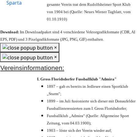
gesamte Verein trat dem Rudolfsheimer Sport Klub
von 1904 bei (Quelle: Neues Wiener Tagblatt, vom
01.10.1910)
Download:
Im Downloadpaket sind 4 verschiedene Vektorgrafikformate (CDR, AI
EPS, PDF) und 3 Pixelgrafikformate (JPG, PNG, GIF) enthalten.
×
×
Vereinsinformationen:
I. Gross Floridsdorfer Fussballklub "Admira"
1897 – gab es bereits in Jedlesee einen Sportklub
„Sturm“;
1899 – im Juli fusionierte sich dieser mit Donaufelder
Fussballinteressierten zum I. Gross Floridsdorfer
;
Fussballklub „Admira“ (Quelle: Allgemeine Sport
Zeitung, vom 04.03.1900);
1903 – löste sich der Verein wieder auf;