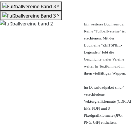
×
×
Ein weiteres Buch aus der
Reihe "Fußballvereine" ist
erschienen. Mit der
Buchreihe "ZEITSPIEL-
Legenden" lebt die
Geschichte vieler Vereine
weiter. In Textform und in
ihren vielfältigen Wappen.
Im Downloadpaket sind 4
verschiedene
Vektorgrafikformate (CDR, AI
EPS, PDF) und 3
Pixelgrafikformate (JPG,
PNG, GIF) enthalten.