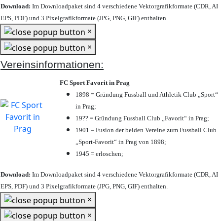
Download:
Im Downloadpaket sind 4 verschiedene Vektorgrafikformate (CDR, AI
EPS, PDF) und 3 Pixelgrafikformate (JPG, PNG, GIF) enthalten.
×
×
Vereinsinformationen:
FC Sport Favorit in Prag
1898 = Gründung Fussball und Athletik Club „Sport“
in Prag;
19?? = Gründung Fussball Club „Favorit“ in Prag;
1901 = Fusion der beiden Vereine zum Fussball Club
„Sport-Favorit“ in Prag von 1898;
1945 = erloschen;
Download:
Im Downloadpaket sind 4 verschiedene Vektorgrafikformate (CDR, AI
EPS, PDF) und 3 Pixelgrafikformate (JPG, PNG, GIF) enthalten.
×
×