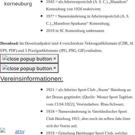
1945 = als Arbeitersportclub (A. S. C.) „Marathon“
Korneuburg von 1926 reaktiviert;
19?? = Namensänderung in Arbeitersportclub (A. S.
C.) „Marathon-Sparkasse“ Korneuburg;
2019 in SC Korneuburg umbenannt
Download:
Im Downloadpaket sind 4 verschiedene Vektorgrafikformate (CDR, AI
EPS, PDF) und 3 Pixelgrafikformate (JPG, PNG, GIF) enthalten.
×
×
Vereinsinformationen:
1921 = als Arbeiter Sport Club „Sturm“ Hainburg an
der Donau gegründet; (Quelle: Wiener Sport Tagblatt,
vom 13.04.1922); Vereinsfarben: Blau-Schwarz;
1934 = Namensänderung in Vaterländischer Sport
Club Hainburg 1921, aber noch im selben Jahr löste
sich der Verein auf;
1919 = Gründung Hainburger Sport Club, welcher