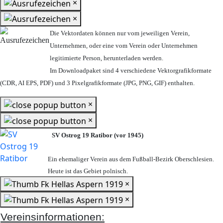
×
×
Die Vektordaten können nur vom jeweiligen Verein,
Unternehmen,
oder eine vom Verein oder Unternehmen
legitimierte Person,
herunterladen werden.
Im Downloadpaket sind 4 verschiedene Vektorgrafikformate
(CDR, AI EPS, PDF) und 3 Pixelgrafikformate (JPG, PNG, GIF) enthalten.
×
×
SV Ostrog 19 Ratibor (vor 1945)
Ein ehemaliger Verein aus dem Fußball-Bezirk Oberschlesien.
Heute ist das Gebiet polnisch.
×
×
Vereinsinformationen: