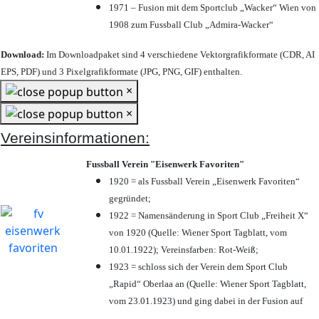
1971 – Fusion mit dem Sportclub „Wacker“ Wien von
1908 zum Fussball Club „Admira-Wacker“
Download:
Im Downloadpaket sind 4 verschiedene Vektorgrafikformate (CDR, AI
EPS, PDF) und 3 Pixelgrafikformate (JPG, PNG, GIF) enthalten.
×
×
Vereinsinformationen:
Fussball Verein "Eisenwerk Favoriten"
1920 = als Fussball Verein „Eisenwerk Favoriten“
gegründet;
1922 = Namensänderung in Sport Club „Freiheit X“
von 1920 (Quelle: Wiener Sport Tagblatt, vom
10.01.1922); Vereinsfarben: Rot-Weiß;
1923 = schloss sich der Verein dem Sport Club
„Rapid“ Oberlaa an (Quelle: Wiener Sport Tagblatt,
vom 23.01.1923) und ging dabei in der Fusion auf