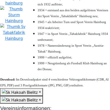
sich 1932 auflöste;
1934 = entstand aus den beiden aufgelösten Vereinen
der Sport Verein „Tabakfabrik“ Hainburg neu;
1945 = als Arbeiter Turn und Sport Verein Hainburg
1934 reaktiviert;
1947 = in Sport Verein „Tabakfabrik“ Hainburg 1934
umbenannt;
1978 = Namensänderung in Sport Verein „Austria-
Tabak“ Hainburg;
1999 = offiziell aufgelöst;
1999 = Neugründung als Fussball Klub Hainburg an
der Donau;
Download:
Im Downloadpaket sind 4 verschiedene Vektorgrafikformate (CDR, AI
EPS, PDF) und 3 Pixelgrafikformate (JPG, PNG, GIF) enthalten.
×
×
Vereinsinformationen: