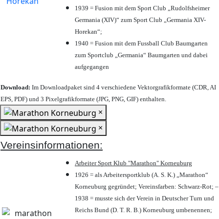
1939 = Fusion mit dem Sport Club „Rudolfsheimer
Germania (XIV)“ zum Sport Club „Germania XIV-
Horekan“;
1940 = Fusion mit dem Fussball Club Baumgarten
zum Sportclub „Germania“ Baumgarten und dabei
aufgegangen
Download:
Im Downloadpaket sind 4 verschiedene Vektorgrafikformate (CDR, AI
EPS, PDF) und 3 Pixelgrafikformate (JPG, PNG, GIF) enthalten.
×
×
Vereinsinformationen:
Arbeiter Sport Klub "Marathon" Korneuburg
1926 = als Arbeitersportklub (A. S. K.) „Marathon“
Korneuburg gegründet; Vereinsfarben: Schwarz-Rot; –
1938 = musste sich der Verein in Deutscher Turn und
Reichs Bund (D. T. R. B.) Korneuburg umbenennen;