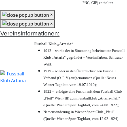
PNG, GIF) enthalten.
×
×
Vereinsinformationen:
Fussball Klub „Artaria“
1912 – wurde der in Simmering beheimatete Fussball
Klub „Artaria“ gegründet – Vereinsfarben: Schwarz-
Weiß;
1919 – wieder in den Österreichischen Fussball
Verband (Ö. F. V.) aufgenommen (Quelle: Neues
Wiener Tagblatt, vom 19.07.1919);
1922 – erfolgte eine Fusion mit dem Fussball Club
„Pfeil“ Wien (III) zum Fussballklub „Artaria-Pfeil“
(Quelle: Wiener Sport Tagblatt, vom 24.08.1922);
Namensänderung in Wiener Sport Club „Pfeil“
(Quelle: Wiener Sport Tagblatt, vom 12.02.1924)