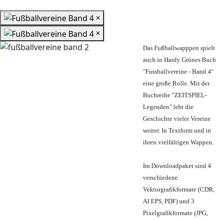
×
×
Das Fußballwapppen spielt
auch in Hardy Grünes Buch
"Fussballvereine - Band 4"
eine große Rolle. Mit der
Buchreihe "ZEITSPIEL-
Legenden" lebt die
Geschichte vieler Vereine
weiter. In Textform und in
ihren vielfältigen Wappen.
Im Downloadpaket sind 4
verschiedene
Vektorgrafikformate (CDR,
AI EPS, PDF) und 3
Pixelgrafikformate (JPG,