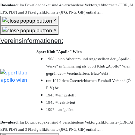
Download:
Im Downloadpaket sind 4 verschiedene Vektorgrafikformate (CDR, AI
EPS, PDF) und 3 Pixelgrafikformate (JPG, PNG, GIF) enthalten.
×
×
Vereinsinformationen:
Sport Klub "Apollo" Wien
1908 – von Arbeitern und Angestellten der „Apollo-
Werke“ in Simmering als Sport Klub „Apollo“ Wien
gegründet – Vereinsfarben: Blau-Weiß;
trat 1912 dem Österreichischen Fussball Verband (Ö.
F. V.) be
1943 = eingestellt
1945 = reaktiviert
1997 = aufgelöst
Download:
Im Downloadpaket sind 4 verschiedene Vektorgrafikformate (CDR, AI
EPS, PDF) und 3 Pixelgrafikformate (JPG, PNG, GIF) enthalten.