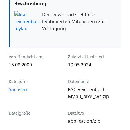
Beschreibung
Der Download steht nur
legitimierten Mitgliedern zur
Verfügung.
Veröffentlicht am
Zuletzt aktualisiert
15.08.2009
10.03.2024
Kategorie
Dateiname
Sachsen
KSC Reichenbach
Mylau_pixel_ws.zip
Dateigröße
Dateityp
application/zip