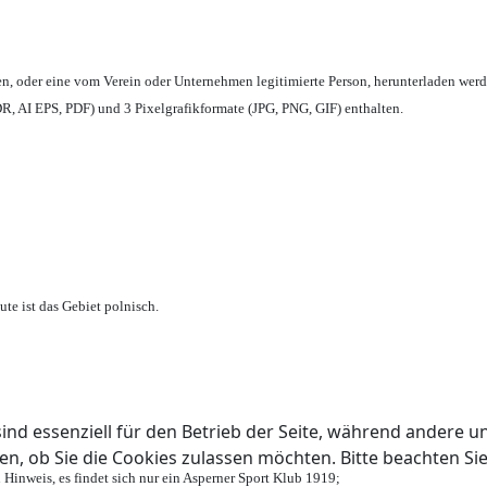
en,
oder eine vom Verein oder Unternehmen legitimierte Person,
herunterladen werd
, AI EPS, PDF) und 3 Pixelgrafikformate (JPG, PNG, GIF) enthalten.
te ist das Gebiet polnisch.
ind essenziell für den Betrieb der Seite, während andere u
en, ob Sie die Cookies zulassen möchten. Bitte beachten Si
 Hinweis, es findet sich nur ein Asperner Sport Klub 1919
;