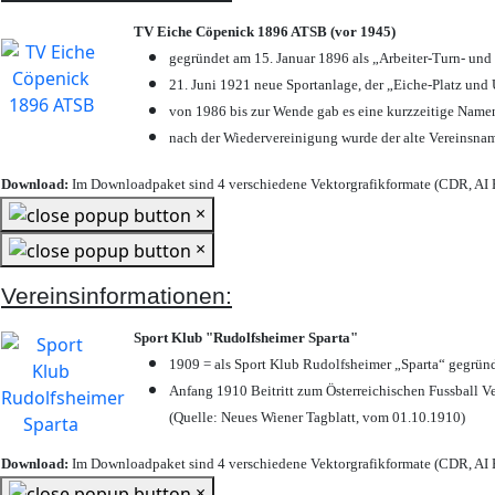
TV Eiche Cöpenick 1896 ATSB (vor 1945)
gegründet am 15. Januar 1896 als „Arbeiter-Turn- un
21. Juni 1921 neue Sportanlage, der „Eiche-Platz u
von 1986 bis zur Wende gab es eine kurzzeitige Nam
nach der Wiedervereinigung wurde der alte Vereinsna
Download:
Im Downloadpaket sind 4 verschiedene Vektorgrafikformate (CDR, AI E
×
×
Vereinsinformationen:
Sport Klub "Rudolfsheimer Sparta"
1909 = als Sport Klub Rudolfsheimer „Sparta“ gegründ
Anfang 1910 Beitritt zum Österreichischen Fussball Ve
(Quelle: Neues Wiener Tagblatt, vom 01.10.1910)
Download:
Im Downloadpaket sind 4 verschiedene Vektorgrafikformate (CDR, AI E
×