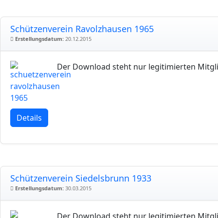
Schützenverein Ravolzhausen 1965
Erstellungsdatum:
20.12.2015
Der Download steht nur legitimierten Mitgl
Details
Schützenverein Siedelsbrunn 1933
Erstellungsdatum:
30.03.2015
Der Download steht nur legitimierten Mitgl