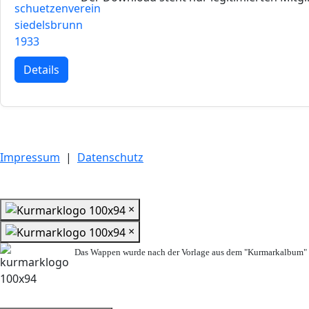
Details
Impressum
|
Datenschutz
×
×
Das Wappen wurde nach der Vorlage aus dem "Kurmarkalbum" n