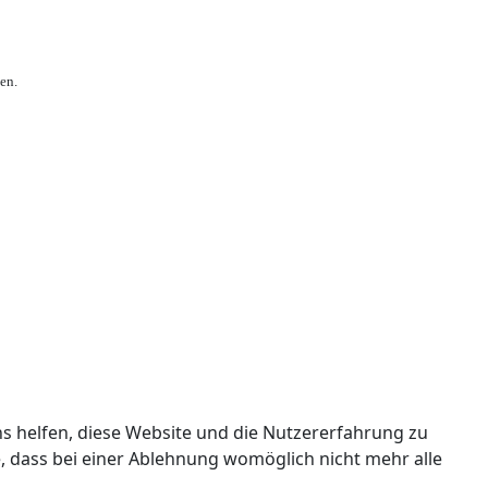
en.
ns helfen, diese Website und die Nutzererfahrung zu
e, dass bei einer Ablehnung womöglich nicht mehr alle