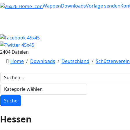
Home
Wappen
Downloads
Vorlage senden
Kon
2404 Dateien
Home
Downloads
Deutschland
Schützenverein
Hessen