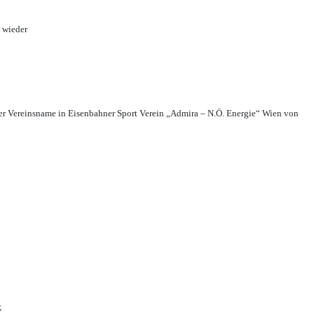
 wieder
r Vereinsname in Eisenbahner Sport Verein „Admira – N.Ö. Energie“ Wien von
;