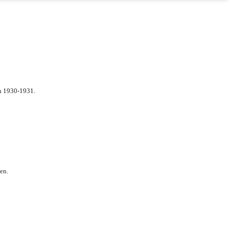
n 1930-1931.
en.