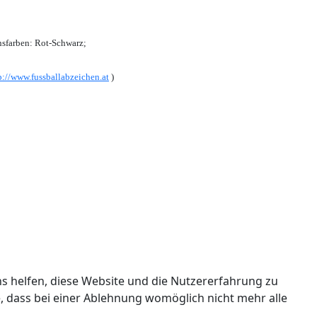
sfarben: Rot-Schwarz;
p://www.fussballabzeichen.at
)
ns helfen, diese Website und die Nutzererfahrung zu
e, dass bei einer Ablehnung womöglich nicht mehr alle