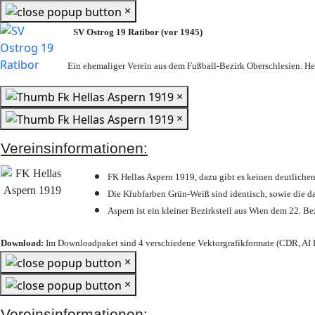
×
SV Ostrog 19 Ratibor (vor 1945)
Ein ehemaliger Verein aus dem Fußball-Bezirk Oberschlesien. Heu
×
×
Vereinsinformationen:
FK Hellas Aspern 1919, dazu gibt es keinen deutlichen
Die Klubfarben Grün-Weiß sind identisch, sowie die 
Aspern ist ein kleiner Bezirksteil aus Wien dem 22. Be
Download:
Im Downloadpaket sind 4 verschiedene Vektorgrafikformate (CDR, AI E
×
×
Vereinsinformationen: