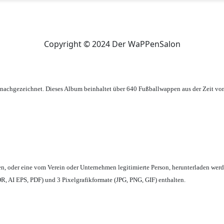
Copyright © 2024 Der WaPPenSalon
achgezeichnet. Dieses Album beinhaltet über 640 Fußballwappen aus der Zeit vo
en,
oder eine vom Verein oder Unternehmen legitimierte Person,
herunterladen werd
, AI EPS, PDF) und 3 Pixelgrafikformate (JPG, PNG, GIF) enthalten.