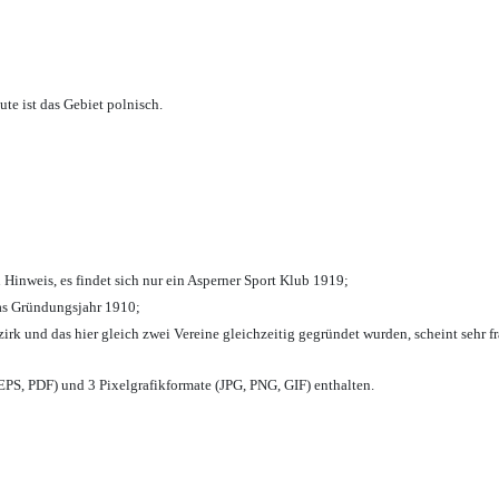
te ist das Gebiet polnisch.
 Hinweis, es findet sich nur ein Asperner Sport Klub 1919
;
das Gründungsjahr 1910
;
zirk und das hier gleich zwei Vereine gleichzeitig gegründet wurden, scheint sehr fr
PS, PDF) und 3 Pixelgrafikformate (JPG, PNG, GIF) enthalten.