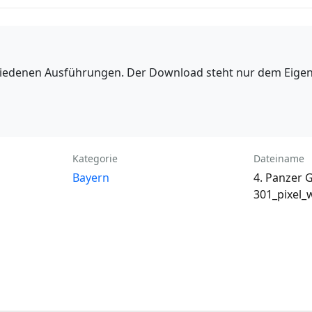
hiedenen Ausführungen. Der Download steht nur dem Eige
Kategorie
Dateiname
Bayern
4. Panzer 
301_pixel_