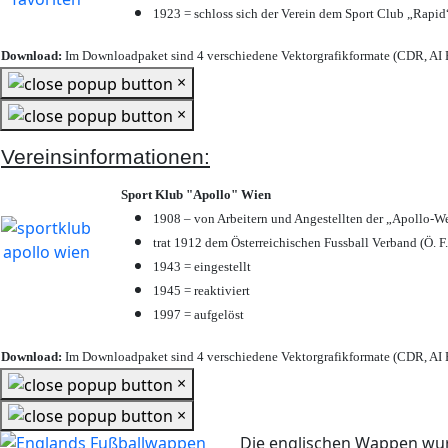
1923 = schloss sich der Verein dem Sport Club „Rapid“
Download:
Im Downloadpaket sind 4 verschiedene Vektorgrafikformate (CDR, AI E
×
×
Vereinsinformationen:
Sport Klub "Apollo" Wien
1908 – von Arbeitern und Angestellten der „Apollo-W
trat 1912 dem Österreichischen Fussball Verband (Ö. F.
1943 = eingestellt
1945 = reaktiviert
1997 = aufgelöst
Download:
Im Downloadpaket sind 4 verschiedene Vektorgrafikformate (CDR, AI E
×
×
Die englischen Wappen wur