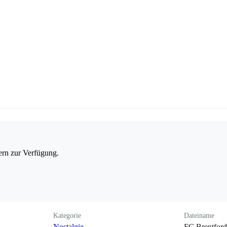
ern zur Verfügung.
Kategorie
Dateiname
Nostalgie
FC Brentford