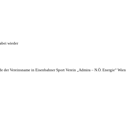
abei wieder
 der Vereinsname in Eisenbahner Sport Verein „Admira – N.Ö. Energie“ Wien