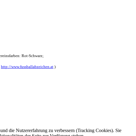
reinsfarben: Rot-Schwarz;
:
http://www.fussballabzeichen.at
)
e und die Nutzererfahrung zu verbessern (Tracking Cookies). Sie
tionalitäten der Seite zur Verfügung stehen.