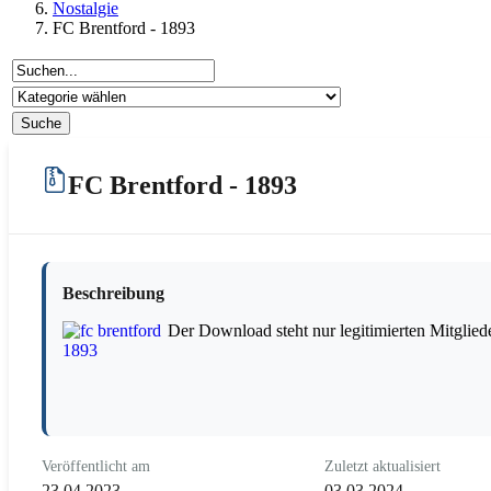
Nostalgie
FC Brentford - 1893
FC Brentford - 1893
Beschreibung
Der Download steht nur legitimierten Mitglied
Veröffentlicht am
Zuletzt aktualisiert
23.04.2023
03.03.2024