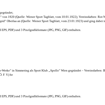
 gegründet;
“ von 1920 (Quelle: Wiener Sport Tagblatt, vom 10.01.1922); Vereinsfarben: Rot-
pid“ Oberlaa an (Quelle: Wiener Sport Tagblatt, vom 23.01.1923) und ging dabei i
EPS, PDF) und 3 Pixelgrafikformate (JPG, PNG, GIF) enthalten.
lo-Werke“ in Simmering als Sport Klub „Apollo“ Wien gegründet – Vereinsfarben: 
. F. V.) be
EPS, PDF) und 3 Pixelgrafikformate (JPG, PNG, GIF) enthalten.