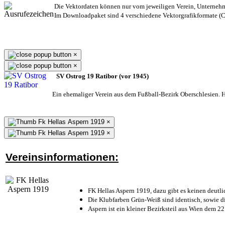
Die Vektordaten können nur vom jeweiligen Verein, Unterneh
Im Downloadpaket sind 4 verschiedene Vektorgrafikformate (CD
×
×
SV Ostrog 19 Ratibor (vor 1945)
Ein ehemaliger Verein aus dem Fußball-Bezirk Oberschlesien. He
×
×
Vereinsinformationen:
FK Hellas Aspern 1919, dazu gibt es keinen deutli
Die Klubfarben Grün-Weiß sind identisch, sowie 
Aspern ist ein kleiner Bezirksteil aus Wien dem 22