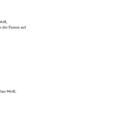
Weiß;
n der Fusion auf
Blau-Weiß;