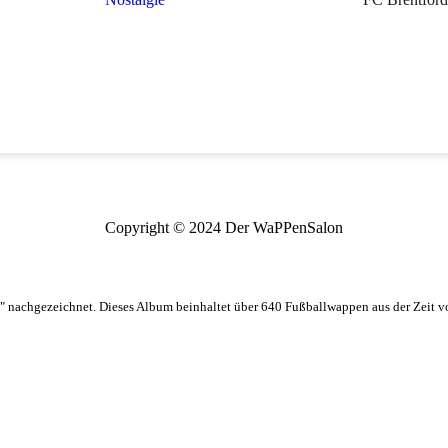
Copyright © 2024 Der WaPPenSalon
 nachgezeichnet. Dieses Album beinhaltet über 640 Fußballwappen aus der Zeit 