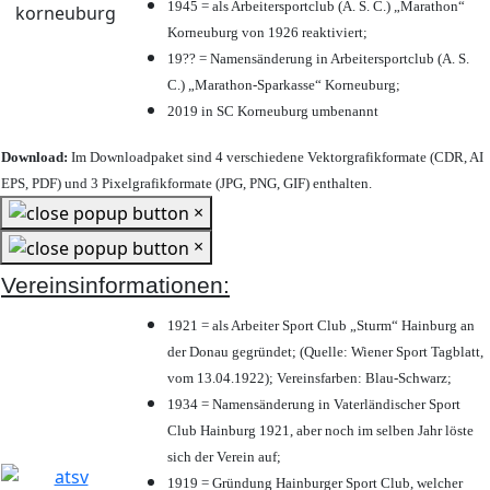
1945 = als Arbeitersportclub (A. S. C.) „Marathon“
Korneuburg von 1926 reaktiviert;
19?? = Namensänderung in Arbeitersportclub (A. S.
C.) „Marathon-Sparkasse“ Korneuburg;
2019 in SC Korneuburg umbenannt
Download:
Im Downloadpaket sind 4 verschiedene Vektorgrafikformate (CDR, AI
EPS, PDF) und 3 Pixelgrafikformate (JPG, PNG, GIF) enthalten.
×
×
Vereinsinformationen:
1921 = als Arbeiter Sport Club „Sturm“ Hainburg an
der Donau gegründet; (Quelle: Wiener Sport Tagblatt,
vom 13.04.1922); Vereinsfarben: Blau-Schwarz;
1934 = Namensänderung in Vaterländischer Sport
Club Hainburg 1921, aber noch im selben Jahr löste
sich der Verein auf;
1919 = Gründung Hainburger Sport Club, welcher