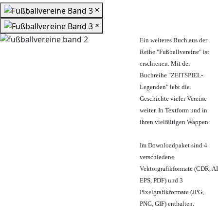
×
×
Ein weiteres Buch aus der
Reihe "Fußballvereine" ist
erschienen. Mit der
Buchreihe "ZEITSPIEL-
Legenden" lebt die
Geschichte vieler Vereine
weiter. In Textform und in
ihren vielfältigen Wappen.
Im Downloadpaket sind 4
verschiedene
Vektorgrafikformate (CDR, AI
EPS, PDF) und 3
Pixelgrafikformate (JPG,
PNG, GIF) enthalten.