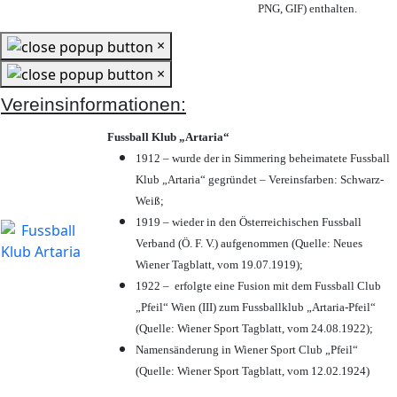
PNG, GIF) enthalten.
×
×
Vereinsinformationen:
Fussball Klub „Artaria“
1912 – wurde der in Simmering beheimatete Fussball
Klub „Artaria“ gegründet – Vereinsfarben: Schwarz-
Weiß;
1919 – wieder in den Österreichischen Fussball
Verband (Ö. F. V.) aufgenommen (Quelle: Neues
Wiener Tagblatt, vom 19.07.1919);
1922 – erfolgte eine Fusion mit dem Fussball Club
„Pfeil“ Wien (III) zum Fussballklub „Artaria-Pfeil“
(Quelle: Wiener Sport Tagblatt, vom 24.08.1922);
Namensänderung in Wiener Sport Club „Pfeil“
(Quelle: Wiener Sport Tagblatt, vom 12.02.1924)