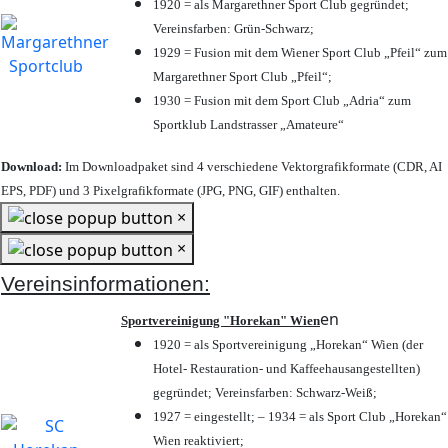
1920 = als Margarethner Sport Club gegründet;
Vereinsfarben: Grün-Schwarz;
1929 = Fusion mit dem Wiener Sport Club „Pfeil“ zum
Margarethner Sport Club „Pfeil“;
1930 = Fusion mit dem Sport Club „Adria“ zum
Sportklub Landstrasser „Amateure“
Download:
Im Downloadpaket sind 4 verschiedene Vektorgrafikformate (CDR, AI
EPS, PDF) und 3 Pixelgrafikformate (JPG, PNG, GIF) enthalten.
×
×
Vereinsinformationen:
en
Sportvereinigung "Horekan" Wien
1920 = als Sportvereinigung „Horekan“ Wien (der
Hotel- Restauration- und Kaffeehausangestellten)
gegründet; Vereinsfarben: Schwarz-Weiß;
1927 = eingestellt; – 1934 = als Sport Club „Horekan“
Wien reaktiviert;