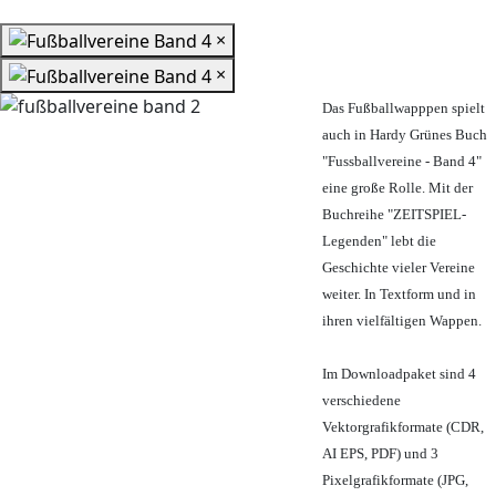
×
×
Das Fußballwapppen spielt
auch in Hardy Grünes Buch
"Fussballvereine - Band 4"
eine große Rolle. Mit der
Buchreihe "ZEITSPIEL-
Legenden" lebt die
Geschichte vieler Vereine
weiter. In Textform und in
ihren vielfältigen Wappen.
Im Downloadpaket sind 4
verschiedene
Vektorgrafikformate (CDR,
AI EPS, PDF) und 3
Pixelgrafikformate (JPG,