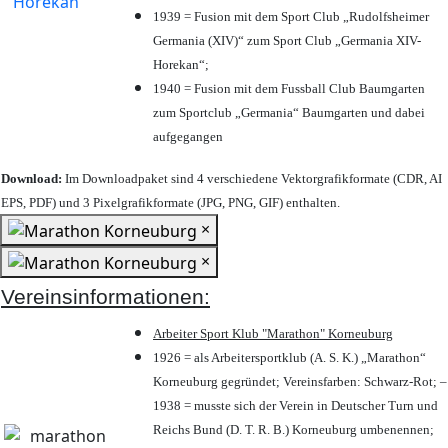
1939 = Fusion mit dem Sport Club „Rudolfsheimer
Germania (XIV)“ zum Sport Club „Germania XIV-
Horekan“;
1940 = Fusion mit dem Fussball Club Baumgarten
zum Sportclub „Germania“ Baumgarten und dabei
aufgegangen
Download:
Im Downloadpaket sind 4 verschiedene Vektorgrafikformate (CDR, AI
EPS, PDF) und 3 Pixelgrafikformate (JPG, PNG, GIF) enthalten.
×
×
Vereinsinformationen:
Arbeiter Sport Klub "Marathon" Korneuburg
1926 = als Arbeitersportklub (A. S. K.) „Marathon“
Korneuburg gegründet; Vereinsfarben: Schwarz-Rot; –
1938 = musste sich der Verein in Deutscher Turn und
Reichs Bund (D. T. R. B.) Korneuburg umbenennen;