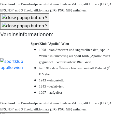
Download:
Im Downloadpaket sind 4 verschiedene Vektorgrafikformate (CDR, AI
EPS, PDF) und 3 Pixelgrafikformate (JPG, PNG, GIF) enthalten.
×
×
Vereinsinformationen:
Sport Klub "Apollo" Wien
1908 – von Arbeitern und Angestellten der „Apollo-
Werke“ in Simmering als Sport Klub „Apollo“ Wien
gegründet – Vereinsfarben: Blau-Weiß;
trat 1912 dem Österreichischen Fussball Verband (Ö.
F. V.) be
1943 = eingestellt
1945 = reaktiviert
1997 = aufgelöst
Download:
Im Downloadpaket sind 4 verschiedene Vektorgrafikformate (CDR, AI
EPS, PDF) und 3 Pixelgrafikformate (JPG, PNG, GIF) enthalten.