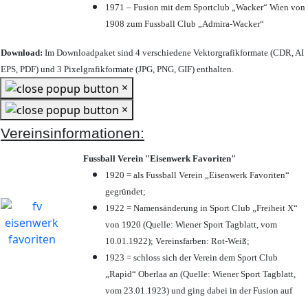
1971 – Fusion mit dem Sportclub „Wacker“ Wien von
1908 zum Fussball Club „Admira-Wacker“
Download:
Im Downloadpaket sind 4 verschiedene Vektorgrafikformate (CDR, AI
EPS, PDF) und 3 Pixelgrafikformate (JPG, PNG, GIF) enthalten.
×
×
Vereinsinformationen:
Fussball Verein "Eisenwerk Favoriten"
1920 = als Fussball Verein „Eisenwerk Favoriten“
gegründet;
1922 = Namensänderung in Sport Club „Freiheit X“
von 1920 (Quelle: Wiener Sport Tagblatt, vom
10.01.1922); Vereinsfarben: Rot-Weiß;
1923 = schloss sich der Verein dem Sport Club
„Rapid“ Oberlaa an (Quelle: Wiener Sport Tagblatt,
vom 23.01.1923) und ging dabei in der Fusion auf