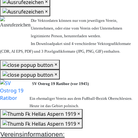
×
×
Die Vektordaten können nur vom jeweiligen Verein,
Unternehmen,
oder eine vom Verein oder Unternehmen
legitimierte Person,
herunterladen werden.
Im Downloadpaket sind 4 verschiedene Vektorgrafikformate
(CDR, AI EPS, PDF) und 3 Pixelgrafikformate (JPG, PNG, GIF) enthalten.
×
×
SV Ostrog 19 Ratibor (vor 1945)
Ein ehemaliger Verein aus dem Fußball-Bezirk Oberschlesien.
Heute ist das Gebiet polnisch.
×
×
Vereinsinformationen: