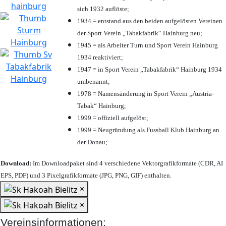
sich 1932 auflöste;
1934 = entstand aus den beiden aufgelösten Vereinen
der Sport Verein „Tabakfabrik“ Hainburg neu;
1945 = als Arbeiter Turn und Sport Verein Hainburg
1934 reaktiviert;
1947 = in Sport Verein „Tabakfabrik“ Hainburg 1934
umbenannt;
1978 = Namensänderung in Sport Verein „Austria-
Tabak“ Hainburg;
1999 = offiziell aufgelöst;
1999 = Neugründung als Fussball Klub Hainburg an
der Donau;
Download:
Im Downloadpaket sind 4 verschiedene Vektorgrafikformate (CDR, AI
EPS, PDF) und 3 Pixelgrafikformate (JPG, PNG, GIF) enthalten.
×
×
Vereinsinformationen: