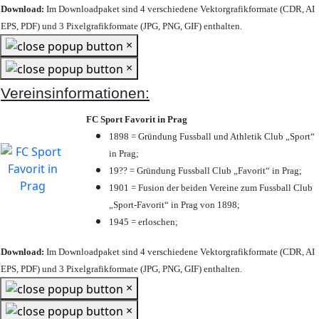
Download:
Im Downloadpaket sind 4 verschiedene Vektorgrafikformate (CDR, AI
EPS, PDF) und 3 Pixelgrafikformate (JPG, PNG, GIF) enthalten.
×
×
Vereinsinformationen:
FC Sport Favorit in Prag
1898 = Gründung Fussball und Athletik Club „Sport“
in Prag;
19?? = Gründung Fussball Club „Favorit“ in Prag;
1901 = Fusion der beiden Vereine zum Fussball Club
„Sport-Favorit“ in Prag von 1898;
1945 = erloschen;
Download:
Im Downloadpaket sind 4 verschiedene Vektorgrafikformate (CDR, AI
EPS, PDF) und 3 Pixelgrafikformate (JPG, PNG, GIF) enthalten.
×
×