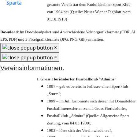
gesamte Verein trat dem Rudolfsheimer Sport Klub
von 1904 bei (Quelle: Neues Wiener Tagblatt, vom
01.10.1910)
Download:
Im Downloadpaket sind 4 verschiedene Vektorgrafikformate (CDR, AI
EPS, PDF) und 3 Pixelgrafikformate (JPG, PNG, GIF) enthalten.
×
×
Vereinsinformationen:
I. Gross Floridsdorfer Fussballklub "Admira"
1897 – gab es bereits in Jedlesee einen Sportklub
„Sturm“;
1899 – im Juli fusionierte sich dieser mit Donaufelder
Fussballinteressierten zum I. Gross Floridsdorfer
;
Fussballklub „Admira“ (Quelle: Allgemeine Sport
Zeitung, vom 04.03.1900);
1903 – löste sich der Verein wieder auf;