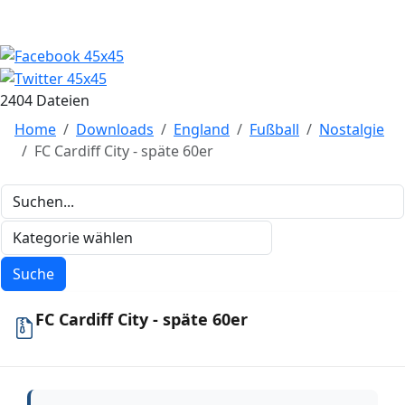
2404 Dateien
Home
Downloads
England
Fußball
Nostalgie
FC Cardiff City - späte 60er
FC Cardiff City - späte 60er