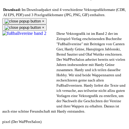
Download:
Im Downloadpaket sind 4 verschiedene Vektorgrafikformate (CDR,
AI EPS, PDF) und 3 Pixelgrafikformate (JPG, PNG, GIF) enthalten.
×
×
Diese Vektorgrafik ist im Band 2 der im
Zeitspiel-Verlag erscheinenden Buchreihe
"Fußballvereine" mit Beiträgen von Carsten
Gier, Hardy Grüne, Hansjürgen Jablonski,
Bernd Sautter und Olaf Wuttke erschienen.
Der WaPPenSalon arbeitet bereits seit vielen
Jahren insbesondere mit Hardy Grüne
zusammen. Hardy und ich teilen dasselbe
Hobby. Wir sind beide Wappennarren und
recherchieren gerne nach alten
Fußballvereinen. Hardy liefert die Texte und
ich versuche, aus teilweise nicht allzu guten
Vorlagen eine Vektorgrafik zu erstellen, um
der Nachwelt die Geschichten der Vereine
und ihrer Wappen zu erhalten. Daraus ist
auch eine schöne Freundschaft mit Hardy entstanden.
pixel (Der WaPPenSalon)