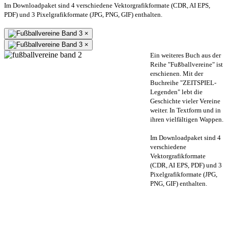
Im Downloadpaket sind 4 verschiedene Vektorgrafikformate (CDR, AI EPS,
PDF) und 3 Pixelgrafikformate (JPG, PNG, GIF) enthalten.
×
×
Ein weiteres Buch aus der
Reihe "Fußballvereine" ist
erschienen. Mit der
Buchreihe "ZEITSPIEL-
Legenden" lebt die
Geschichte vieler Vereine
weiter. In Textform und in
ihren vielfältigen Wappen.
Im Downloadpaket sind 4
verschiedene
Vektorgrafikformate
(CDR, AI EPS, PDF) und 3
Pixelgrafikformate (JPG,
PNG, GIF) enthalten.