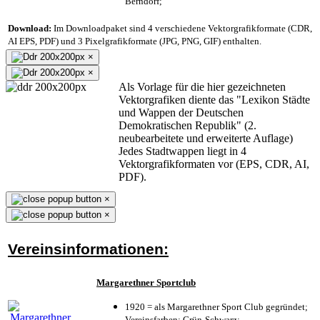
Berndorf;
Download:
Im Downloadpaket sind 4 verschiedene Vektorgrafikformate (CDR,
AI EPS, PDF) und 3 Pixelgrafikformate (JPG, PNG, GIF) enthalten.
×
×
Als Vorlage für die hier gezeichneten
Vektorgrafiken diente das "Lexikon Städte
und Wappen der Deutschen
Demokratischen Republik" (2.
neubearbeitete und erweiterte Auflage)
Jedes Stadtwappen liegt in 4
Vektorgrafikformaten vor (EPS, CDR, AI,
PDF).
×
×
Vereinsinformationen:
Margarethner Sportclub
1920 = als Margarethner Sport Club gegründet;
Vereinsfarben: Grün-Schwarz;