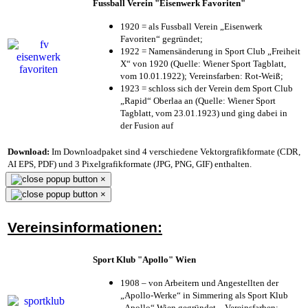
Fussball Verein "Eisenwerk Favoriten"
1920 = als Fussball Verein „Eisenwerk
Favoriten“ gegründet;
1922 = Namensänderung in Sport Club „Freiheit
X“ von 1920 (Quelle: Wiener Sport Tagblatt,
vom 10.01.1922); Vereinsfarben: Rot-Weiß;
1923 = schloss sich der Verein dem Sport Club
„Rapid“ Oberlaa an (Quelle: Wiener Sport
Tagblatt, vom 23.01.1923) und ging dabei in
der Fusion auf
Download:
Im Downloadpaket sind 4 verschiedene Vektorgrafikformate (CDR,
AI EPS, PDF) und 3 Pixelgrafikformate (JPG, PNG, GIF) enthalten.
×
×
Vereinsinformationen:
Sport Klub "Apollo" Wien
1908 – von Arbeitern und Angestellten der
„Apollo-Werke“ in Simmering als Sport Klub
„Apollo“ Wien gegründet – Vereinsfarben: