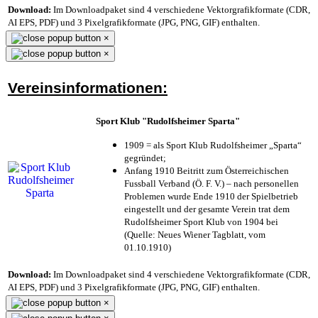
Download:
Im Downloadpaket sind 4 verschiedene Vektorgrafikformate (CDR,
AI EPS, PDF) und 3 Pixelgrafikformate (JPG, PNG, GIF) enthalten.
×
×
Vereinsinformationen:
Sport Klub "Rudolfsheimer Sparta"
1909 = als Sport Klub Rudolfsheimer „Sparta“
gegründet;
Anfang 1910 Beitritt zum Österreichischen
Fussball Verband (Ö. F. V.) – nach personellen
Problemen wurde Ende 1910 der Spielbetrieb
eingestellt und der gesamte Verein trat dem
Rudolfsheimer Sport Klub von 1904 bei
(Quelle: Neues Wiener Tagblatt, vom
01.10.1910)
Download:
Im Downloadpaket sind 4 verschiedene Vektorgrafikformate (CDR,
AI EPS, PDF) und 3 Pixelgrafikformate (JPG, PNG, GIF) enthalten.
×