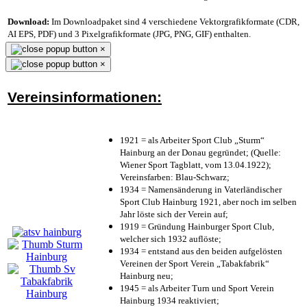
Download:
Im Downloadpaket sind 4 verschiedene Vektorgrafikformate (CDR,
AI EPS, PDF) und 3 Pixelgrafikformate (JPG, PNG, GIF) enthalten.
×
×
Vereinsinformationen:
1921 = als Arbeiter Sport Club „Sturm“
Hainburg an der Donau gegründet; (Quelle:
Wiener Sport Tagblatt, vom 13.04.1922);
Vereinsfarben: Blau-Schwarz;
1934 = Namensänderung in Vaterländischer
Sport Club Hainburg 1921, aber noch im selben
Jahr löste sich der Verein auf;
1919 = Gründung Hainburger Sport Club,
welcher sich 1932 auflöste;
1934 = entstand aus den beiden aufgelösten
Vereinen der Sport Verein „Tabakfabrik“
Hainburg neu;
1945 = als Arbeiter Turn und Sport Verein
Hainburg 1934 reaktiviert;