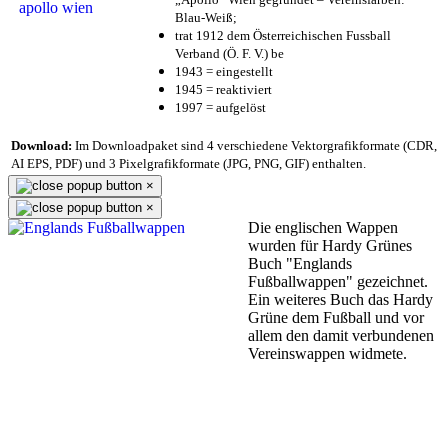
Blau-Weiß;
trat 1912 dem Österreichischen Fussball
Verband (Ö. F. V.) be
1943 = eingestellt
1945 = reaktiviert
1997 = aufgelöst
Download:
Im Downloadpaket sind 4 verschiedene Vektorgrafikformate (CDR,
AI EPS, PDF) und 3 Pixelgrafikformate (JPG, PNG, GIF) enthalten.
×
×
Die englischen Wappen
wurden für Hardy Grünes
Buch "Englands
Fußballwappen" gezeichnet.
Ein weiteres Buch das Hardy
Grüne dem Fußball und vor
allem den damit verbundenen
Vereinswappen widmete.