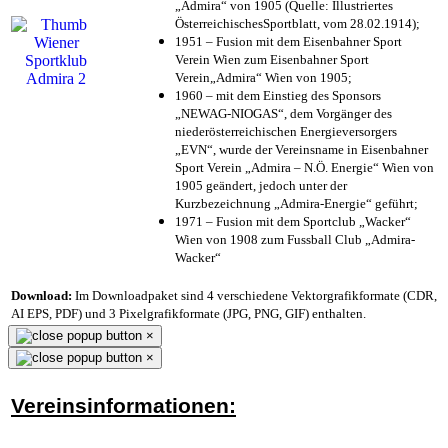
„Admira“ von 1905 (Quelle: Illustriertes
ÖsterreichischesSportblatt, vom 28.02.1914);
1951 – Fusion mit dem Eisenbahner Sport
Verein Wien zum Eisenbahner Sport
Verein„Admira“ Wien von 1905;
1960 – mit dem Einstieg des Sponsors
„NEWAG-NIOGAS“, dem Vorgänger des
niederösterreichischen Energieversorgers
„EVN“, wurde der Vereinsname in Eisenbahner
Sport Verein „Admira – N.Ö. Energie“ Wien von
1905 geändert, jedoch unter der
Kurzbezeichnung „Admira-Energie“ geführt;
1971 – Fusion mit dem Sportclub „Wacker“
Wien von 1908 zum Fussball Club „Admira-
Wacker“
Download:
Im Downloadpaket sind 4 verschiedene Vektorgrafikformate (CDR,
AI EPS, PDF) und 3 Pixelgrafikformate (JPG, PNG, GIF) enthalten.
×
×
Vereinsinformationen: