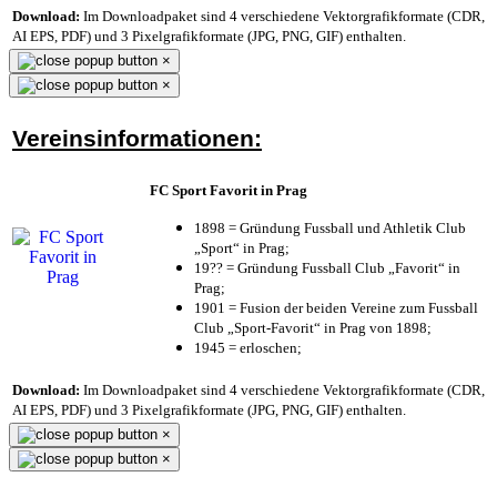
Download:
Im Downloadpaket sind 4 verschiedene Vektorgrafikformate (CDR,
AI EPS, PDF) und 3 Pixelgrafikformate (JPG, PNG, GIF) enthalten.
×
×
Vereinsinformationen:
FC Sport Favorit in Prag
1898 = Gründung Fussball und Athletik Club
„Sport“ in Prag;
19?? = Gründung Fussball Club „Favorit“ in
Prag;
1901 = Fusion der beiden Vereine zum Fussball
Club „Sport-Favorit“ in Prag von 1898;
1945 = erloschen;
Download:
Im Downloadpaket sind 4 verschiedene Vektorgrafikformate (CDR,
AI EPS, PDF) und 3 Pixelgrafikformate (JPG, PNG, GIF) enthalten.
×
×