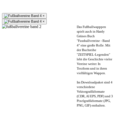
×
×
Das Fußballwapppen
spielt auch in Hardy
Grünes Buch
"Fussballvereine - Band
4" eine große Rolle. Mit
der Buchreihe
"ZEITSPIEL-Legenden"
lebt die Geschichte vieler
Vereine weiter. In
Textform und in ihren
vielfältigen Wappen.
Im Downloadpaket sind 4
verschiedene
Vektorgrafikformate
(CDR, AI EPS, PDF) und 3
Pixelgrafikformate (JPG,
PNG, GIF) enthalten.