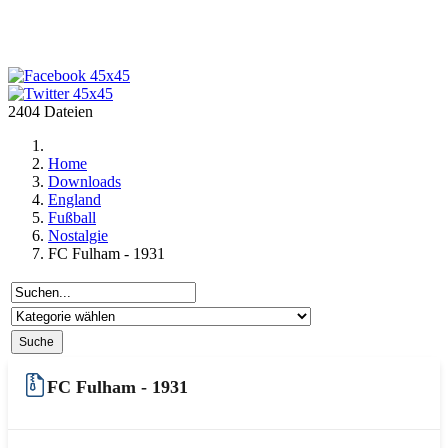
2404 Dateien
Home
Downloads
England
Fußball
Nostalgie
FC Fulham - 1931
FC Fulham - 1931