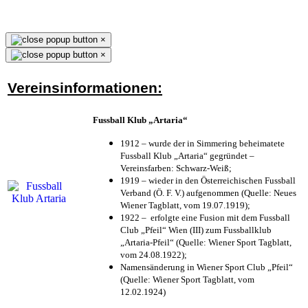
×
×
Vereinsinformationen:
Fussball Klub „Artaria“
1912 – wurde der in Simmering beheimatete
Fussball Klub „Artaria“ gegründet –
Vereinsfarben: Schwarz-Weiß;
1919 – wieder in den Österreichischen Fussball
Verband (Ö. F. V.) aufgenommen (Quelle: Neues
Wiener Tagblatt, vom 19.07.1919);
1922 – erfolgte eine Fusion mit dem Fussball
Club „Pfeil“ Wien (III) zum Fussballklub
„Artaria-Pfeil“ (Quelle: Wiener Sport Tagblatt,
vom 24.08.1922);
Namensänderung in Wiener Sport Club „Pfeil“
(Quelle: Wiener Sport Tagblatt, vom
12.02.1924)