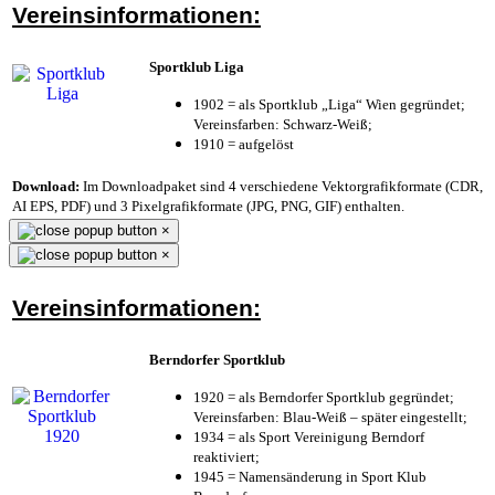
Vereinsinformationen:
Sportklub Liga
1902 = als Sportklub „Liga“ Wien gegründet;
Vereinsfarben: Schwarz-Weiß;
1910 = aufgelöst
Download:
Im Downloadpaket sind 4 verschiedene Vektorgrafikformate (CDR,
AI EPS, PDF) und 3 Pixelgrafikformate (JPG, PNG, GIF) enthalten.
×
×
Vereinsinformationen:
Berndorfer Sportklub
1920 = als Berndorfer Sportklub gegründet;
Vereinsfarben: Blau-Weiß – später eingestellt;
1934 = als Sport Vereinigung Berndorf
reaktiviert;
1945 = Namensänderung in Sport Klub