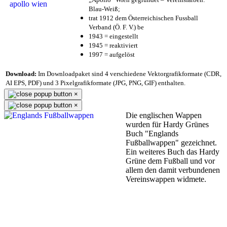
Blau-Weiß;
trat 1912 dem Österreichischen Fussball
Verband (Ö. F. V.) be
1943 = eingestellt
1945 = reaktiviert
1997 = aufgelöst
Download:
Im Downloadpaket sind 4 verschiedene Vektorgrafikformate (CDR,
AI EPS, PDF) und 3 Pixelgrafikformate (JPG, PNG, GIF) enthalten.
×
×
Die englischen Wappen
wurden für Hardy Grünes
Buch "Englands
Fußballwappen" gezeichnet.
Ein weiteres Buch das Hardy
Grüne dem Fußball und vor
allem den damit verbundenen
Vereinswappen widmete.