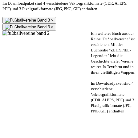
Im Downloadpaket sind 4 verschiedene Vektorgrafikformate (CDR, AI EPS,
PDF) und 3 Pixelgrafikformate (JPG, PNG, GIF) enthalten.
×
×
Ein weiteres Buch aus der
Reihe "Fußballvereine" ist
erschienen. Mit der
Buchreihe "ZEITSPIEL-
Legenden" lebt die
Geschichte vieler Vereine
weiter. In Textform und in
ihren vielfältigen Wappen.
Im Downloadpaket sind 4
verschiedene
Vektorgrafikformate
(CDR, AI EPS, PDF) und 3
Pixelgrafikformate (JPG,
PNG, GIF) enthalten.