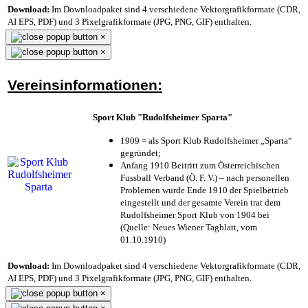
Download:
Im Downloadpaket sind 4 verschiedene Vektorgrafikformate (CDR,
AI EPS, PDF) und 3 Pixelgrafikformate (JPG, PNG, GIF) enthalten.
×
×
Vereinsinformationen:
Sport Klub "Rudolfsheimer Sparta"
1909 = als Sport Klub Rudolfsheimer „Sparta“
gegründet;
Anfang 1910 Beitritt zum Österreichischen
Fussball Verband (Ö. F. V.) – nach personellen
Problemen wurde Ende 1910 der Spielbetrieb
eingestellt und der gesamte Verein trat dem
Rudolfsheimer Sport Klub von 1904 bei
(Quelle: Neues Wiener Tagblatt, vom
01.10.1910)
Download:
Im Downloadpaket sind 4 verschiedene Vektorgrafikformate (CDR,
AI EPS, PDF) und 3 Pixelgrafikformate (JPG, PNG, GIF) enthalten.
×