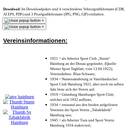
Download:
Im Downloadpaket sind 4 verschiedene Vektorgrafikformate (CDR,
AI EPS, PDF) und 3 Pixelgrafikformate (JPG, PNG, GIF) enthalten.
×
×
Vereinsinformationen:
1921 = als Arbeiter Sport Club „Sturm“
Hainburg an der Donau gegründet; (Quelle:
Wiener Sport Tagblatt, vom 13.04.1922);
Vereinsfarben: Blau-Schwarz;
1934 = Namensänderung in Vaterländischer
Sport Club Hainburg 1921, aber noch im selben
Jahr löste sich der Verein auf;
1919 = Gründung Hainburger Sport Club,
welcher sich 1932 auflöste;
1934 = entstand aus den beiden aufgelösten
Vereinen der Sport Verein „Tabakfabrik“
Hainburg neu;
1945 = als Arbeiter Turn und Sport Verein
Hainburg 1934 reaktiviert;