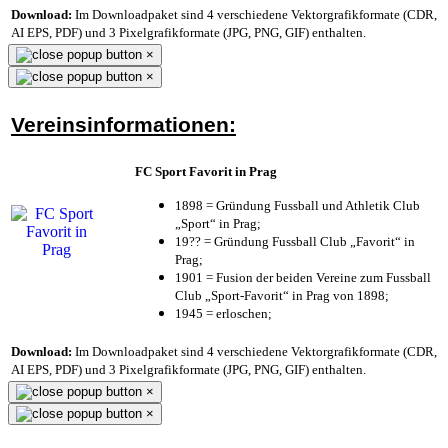
Download:
Im Downloadpaket sind 4 verschiedene Vektorgrafikformate (CDR,
AI EPS, PDF) und 3 Pixelgrafikformate (JPG, PNG, GIF) enthalten.
×
×
Vereinsinformationen:
FC Sport Favorit in Prag
1898 = Gründung Fussball und Athletik Club
„Sport“ in Prag;
19?? = Gründung Fussball Club „Favorit“ in
Prag;
1901 = Fusion der beiden Vereine zum Fussball
Club „Sport-Favorit“ in Prag von 1898;
1945 = erloschen;
Download:
Im Downloadpaket sind 4 verschiedene Vektorgrafikformate (CDR,
AI EPS, PDF) und 3 Pixelgrafikformate (JPG, PNG, GIF) enthalten.
×
×