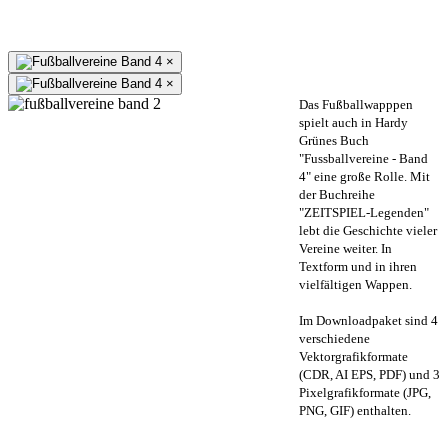
×
×
Das Fußballwapppen
spielt auch in Hardy
Grünes Buch
"Fussballvereine - Band
4" eine große Rolle. Mit
der Buchreihe
"ZEITSPIEL-Legenden"
lebt die Geschichte vieler
Vereine weiter. In
Textform und in ihren
vielfältigen Wappen.
Im Downloadpaket sind 4
verschiedene
Vektorgrafikformate
(CDR, AI EPS, PDF) und 3
Pixelgrafikformate (JPG,
PNG, GIF) enthalten.