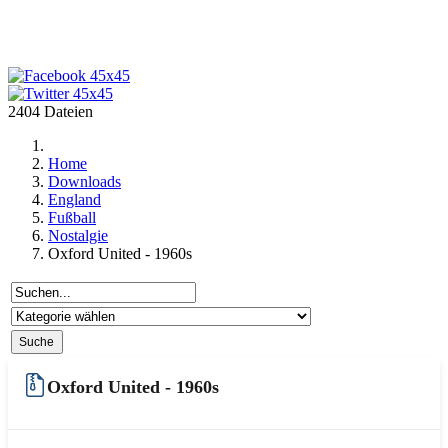
2404 Dateien
Home
Downloads
England
Fußball
Nostalgie
Oxford United - 1960s
Oxford United - 1960s