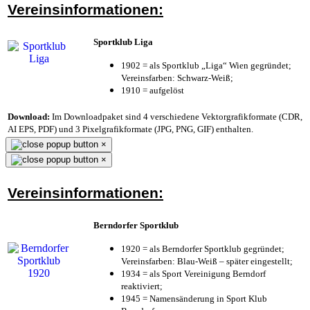
Vereinsinformationen:
Sportklub Liga
1902 = als Sportklub „Liga“ Wien gegründet;
Vereinsfarben: Schwarz-Weiß;
1910 = aufgelöst
Download:
Im Downloadpaket sind 4 verschiedene Vektorgrafikformate (CDR,
AI EPS, PDF) und 3 Pixelgrafikformate (JPG, PNG, GIF) enthalten.
×
×
Vereinsinformationen:
Berndorfer Sportklub
1920 = als Berndorfer Sportklub gegründet;
Vereinsfarben: Blau-Weiß – später eingestellt;
1934 = als Sport Vereinigung Berndorf
reaktiviert;
1945 = Namensänderung in Sport Klub