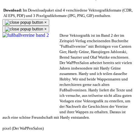
Download:
Im Downloadpaket sind 4 verschiedene Vektorgrafikformate (CDR,
AI EPS, PDF) und 3 Pixelgrafikformate (JPG, PNG, GIF) enthalten.
×
×
Diese Vektorgrafik ist im Band 2 der im
Zeitspiel-Verlag erscheinenden Buchreihe
"Fußballvereine" mit Beiträgen von Carsten
Gier, Hardy Grüne, Hansjürgen Jablonski,
Bernd Sautter und Olaf Wuttke erschienen.
Der WaPPenSalon arbeitet bereits seit vielen
Jahren insbesondere mit Hardy Grüne
zusammen. Hardy und ich teilen dasselbe
Hobby. Wir sind beide Wappennarren und
recherchieren gerne nach alten
Fußballvereinen. Hardy liefert die Texte und
ich versuche, aus teilweise nicht allzu guten
Vorlagen eine Vektorgrafik zu erstellen, um
der Nachwelt die Geschichten der Vereine
und ihrer Wappen zu erhalten. Daraus ist
auch eine schöne Freundschaft mit Hardy entstanden.
pixel (Der WaPPenSalon)