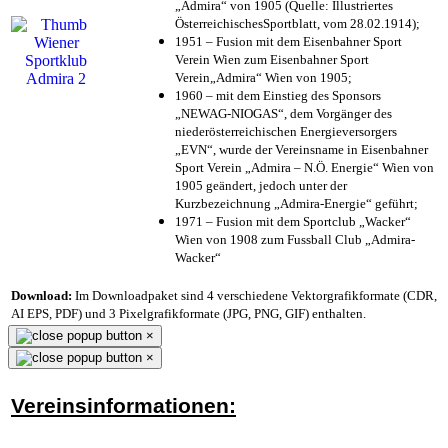
„Admira“ von 1905 (Quelle: Illustriertes
ÖsterreichischesSportblatt, vom 28.02.1914);
1951 – Fusion mit dem Eisenbahner Sport
Verein Wien zum Eisenbahner Sport
Verein„Admira“ Wien von 1905;
1960 – mit dem Einstieg des Sponsors
„NEWAG-NIOGAS“, dem Vorgänger des
niederösterreichischen Energieversorgers
„EVN“, wurde der Vereinsname in Eisenbahner
Sport Verein „Admira – N.Ö. Energie“ Wien von
1905 geändert, jedoch unter der
Kurzbezeichnung „Admira-Energie“ geführt;
1971 – Fusion mit dem Sportclub „Wacker“
Wien von 1908 zum Fussball Club „Admira-
Wacker“
Download:
Im Downloadpaket sind 4 verschiedene Vektorgrafikformate (CDR,
AI EPS, PDF) und 3 Pixelgrafikformate (JPG, PNG, GIF) enthalten.
×
×
Vereinsinformationen: