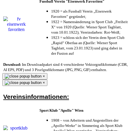
Fussball Verein "Eisenwerk Favoriten"
1920 = als Fussball Verein „Eisenwerk
Favoriten“ gegründet;
1922 = Namensänderung in Sport Club „Freiheit
X“ von 1920 (Quelle: Wiener Sport Tagblatt,
vom 10.01.1922); Vereinsfarben: Rot-Weiß;
1923 = schloss sich der Verein dem Sport Club
„Rapid“ Oberlaa an (Quelle: Wiener Sport
Tagblatt, vom 23.01.1923) und ging dabei in
der Fusion auf
Download:
Im Downloadpaket sind 4 verschiedene Vektorgrafikformate (CDR,
AI EPS, PDF) und 3 Pixelgrafikformate (JPG, PNG, GIF) enthalten.
×
×
Vereinsinformationen:
Sport Klub "Apollo" Wien
1908 – von Arbeitern und Angestellten der
„Apollo-Werke“ in Simmering als Sport Klub
„Apollo“ Wien gegründet – Vereinsfarben: