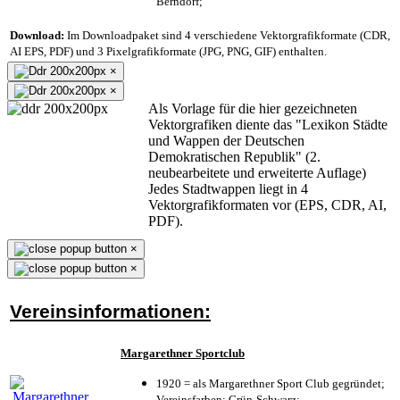
Berndorf;
Download:
Im Downloadpaket sind 4 verschiedene Vektorgrafikformate (CDR,
AI EPS, PDF) und 3 Pixelgrafikformate (JPG, PNG, GIF) enthalten.
×
×
Als Vorlage für die hier gezeichneten
Vektorgrafiken diente das "Lexikon Städte
und Wappen der Deutschen
Demokratischen Republik" (2.
neubearbeitete und erweiterte Auflage)
Jedes Stadtwappen liegt in 4
Vektorgrafikformaten vor (EPS, CDR, AI,
PDF).
×
×
Vereinsinformationen:
Margarethner Sportclub
1920 = als Margarethner Sport Club gegründet;
Vereinsfarben: Grün-Schwarz;