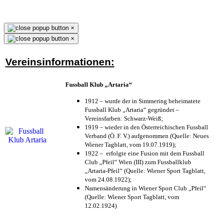
×
×
Vereinsinformationen:
Fussball Klub „Artaria“
1912 – wurde der in Simmering beheimatete
Fussball Klub „Artaria“ gegründet –
Vereinsfarben: Schwarz-Weiß;
1919 – wieder in den Österreichischen Fussball
Verband (Ö. F. V.) aufgenommen (Quelle: Neues
Wiener Tagblatt, vom 19.07.1919);
1922 – erfolgte eine Fusion mit dem Fussball
Club „Pfeil“ Wien (III) zum Fussballklub
„Artaria-Pfeil“ (Quelle: Wiener Sport Tagblatt,
vom 24.08.1922);
Namensänderung in Wiener Sport Club „Pfeil“
(Quelle: Wiener Sport Tagblatt, vom
12.02.1924)