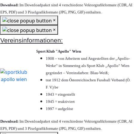
Download:
Im Downloadpaket sind 4 verschiedene Vektorgrafikformate (CDR, AI
EPS, PDF) und 3 Pixelgrafikformate (JPG, PNG, GIF) enthalten.
×
×
Vereinsinformationen:
Sport Klub "Apollo" Wien
1908 – von Arbeitern und Angestellten der „Apollo-
Werke“ in Simmering als Sport Klub „Apollo“ Wien
gegründet – Vereinsfarben: Blau-Weiß;
trat 1912 dem Österreichischen Fussball Verband (Ö.
F. V.) be
1943 = eingestellt
1945 = reaktiviert
1997 = aufgelöst
Download:
Im Downloadpaket sind 4 verschiedene Vektorgrafikformate (CDR, AI
EPS, PDF) und 3 Pixelgrafikformate (JPG, PNG, GIF) enthalten.