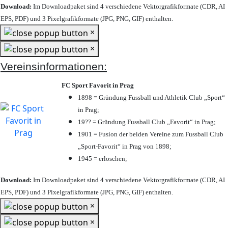
Download:
Im Downloadpaket sind 4 verschiedene Vektorgrafikformate (CDR, AI
EPS, PDF) und 3 Pixelgrafikformate (JPG, PNG, GIF) enthalten.
×
×
Vereinsinformationen:
FC Sport Favorit in Prag
1898 = Gründung Fussball und Athletik Club „Sport“
in Prag;
19?? = Gründung Fussball Club „Favorit“ in Prag;
1901 = Fusion der beiden Vereine zum Fussball Club
„Sport-Favorit“ in Prag von 1898;
1945 = erloschen;
Download:
Im Downloadpaket sind 4 verschiedene Vektorgrafikformate (CDR, AI
EPS, PDF) und 3 Pixelgrafikformate (JPG, PNG, GIF) enthalten.
×
×