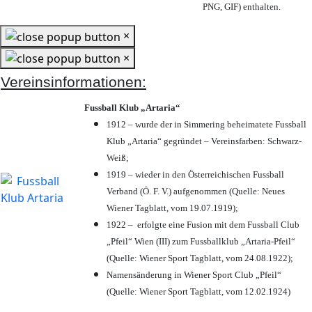
PNG, GIF) enthalten.
×
×
Vereinsinformationen:
Fussball Klub „Artaria“
1912 – wurde der in Simmering beheimatete Fussball
Klub „Artaria“ gegründet – Vereinsfarben: Schwarz-
Weiß;
1919 – wieder in den Österreichischen Fussball
Verband (Ö. F. V.) aufgenommen (Quelle: Neues
Wiener Tagblatt, vom 19.07.1919);
1922 – erfolgte eine Fusion mit dem Fussball Club
„Pfeil“ Wien (III) zum Fussballklub „Artaria-Pfeil“
(Quelle: Wiener Sport Tagblatt, vom 24.08.1922);
Namensänderung in Wiener Sport Club „Pfeil“
(Quelle: Wiener Sport Tagblatt, vom 12.02.1924)