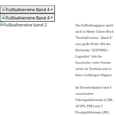
×
×
Das Fußballwapppen spielt
auch in Hardy Grünes Buch
"Fussballvereine - Band 4"
eine große Rolle. Mit der
Buchreihe "ZEITSPIEL-
Legenden" lebt die
Geschichte vieler Vereine
weiter. In Textform und in
ihren vielfältigen Wappen.
Im Downloadpaket sind 4
verschiedene
Vektorgrafikformate (CDR,
AI EPS, PDF) und 3
Pixelgrafikformate (JPG,