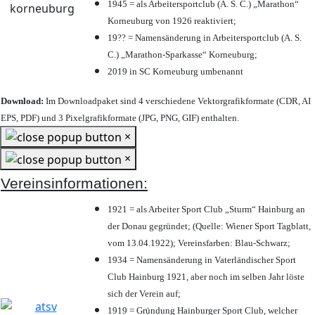
1945 = als Arbeitersportclub (A. S. C.) „Marathon“
Korneuburg von 1926 reaktiviert;
19?? = Namensänderung in Arbeitersportclub (A. S.
C.) „Marathon-Sparkasse“ Korneuburg;
2019 in SC Korneuburg umbenannt
Download:
Im Downloadpaket sind 4 verschiedene Vektorgrafikformate (CDR, AI
EPS, PDF) und 3 Pixelgrafikformate (JPG, PNG, GIF) enthalten.
×
×
Vereinsinformationen:
1921 = als Arbeiter Sport Club „Sturm“ Hainburg an
der Donau gegründet; (Quelle: Wiener Sport Tagblatt,
vom 13.04.1922); Vereinsfarben: Blau-Schwarz;
1934 = Namensänderung in Vaterländischer Sport
Club Hainburg 1921, aber noch im selben Jahr löste
sich der Verein auf;
1919 = Gründung Hainburger Sport Club, welcher