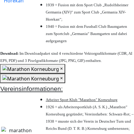
1939 = Fusion mit dem Sport Club „Rudolfsheimer
Germania (XIV)“ zum Sport Club „Germania XIV-
Horekan“;
1940 = Fusion mit dem Fussball Club Baumgarten
zum Sportclub „Germania“ Baumgarten und dabei
aufgegangen
Download:
Im Downloadpaket sind 4 verschiedene Vektorgrafikformate (CDR, AI
EPS, PDF) und 3 Pixelgrafikformate (JPG, PNG, GIF) enthalten.
×
×
Vereinsinformationen:
Arbeiter Sport Klub "Marathon" Korneuburg
1926 = als Arbeitersportklub (A. S. K.) „Marathon“
Korneuburg gegründet; Vereinsfarben: Schwarz-Rot; –
1938 = musste sich der Verein in Deutscher Turn und
Reichs Bund (D. T. R. B.) Korneuburg umbenennen;