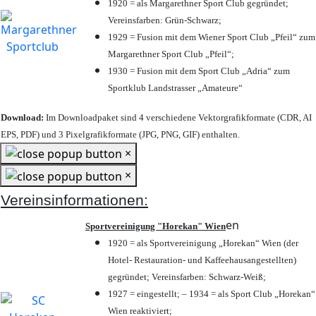
1920 = als Margarethner Sport Club gegründet;
Vereinsfarben: Grün-Schwarz;
1929 = Fusion mit dem Wiener Sport Club „Pfeil“ zum
Margarethner Sport Club „Pfeil“;
1930 = Fusion mit dem Sport Club „Adria“ zum
Sportklub Landstrasser „Amateure“
Download:
Im Downloadpaket sind 4 verschiedene Vektorgrafikformate (CDR, AI
EPS, PDF) und 3 Pixelgrafikformate (JPG, PNG, GIF) enthalten.
×
×
Vereinsinformationen:
en
Sportvereinigung "Horekan" Wien
1920 = als Sportvereinigung „Horekan“ Wien (der
Hotel- Restauration- und Kaffeehausangestellten)
gegründet; Vereinsfarben: Schwarz-Weiß;
1927 = eingestellt; – 1934 = als Sport Club „Horekan“
Wien reaktiviert;