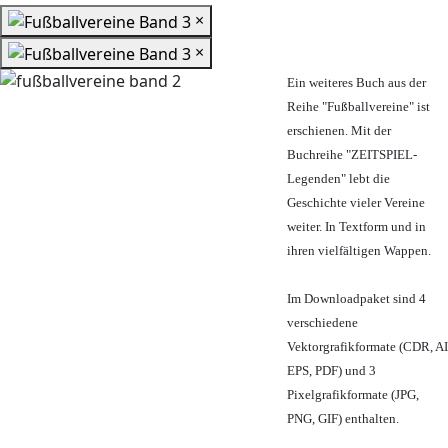
×
×
Ein weiteres Buch aus der
Reihe "Fußballvereine" ist
erschienen. Mit der
Buchreihe "ZEITSPIEL-
Legenden" lebt die
Geschichte vieler Vereine
weiter. In Textform und in
ihren vielfältigen Wappen.
Im Downloadpaket sind 4
verschiedene
Vektorgrafikformate (CDR, AI
EPS, PDF) und 3
Pixelgrafikformate (JPG,
PNG, GIF) enthalten.