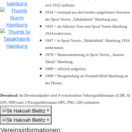
sich 1932 auflöste;
1934 = entstand aus den beiden aufgelösten Vereinen
der Sport Verein „Tabakfabrik“ Hainburg neu;
1945 = als Arbeiter Turn und Sport Verein Hainburg
1934 reaktiviert;
1947 = in Sport Verein „Tabakfabrik“ Hainburg 1934
umbenannt;
1978 = Namensänderung in Sport Verein „Austria-
Tabak“ Hainburg;
1999 = offiziell aufgelöst;
1999 = Neugründung als Fussball Klub Hainburg an
der Donau;
Download:
Im Downloadpaket sind 4 verschiedene Vektorgrafikformate (CDR, AI
EPS, PDF) und 3 Pixelgrafikformate (JPG, PNG, GIF) enthalten.
×
×
Vereinsinformationen: