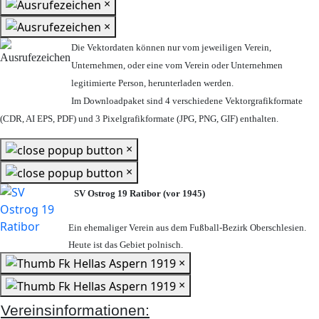
×
×
Die Vektordaten können nur vom jeweiligen Verein,
Unternehmen,
oder eine vom Verein oder Unternehmen
legitimierte Person,
herunterladen werden.
Im Downloadpaket sind 4 verschiedene Vektorgrafikformate
(CDR, AI EPS, PDF) und 3 Pixelgrafikformate (JPG, PNG, GIF) enthalten.
×
×
SV Ostrog 19 Ratibor (vor 1945)
Ein ehemaliger Verein aus dem Fußball-Bezirk Oberschlesien.
Heute ist das Gebiet polnisch.
×
×
Vereinsinformationen: