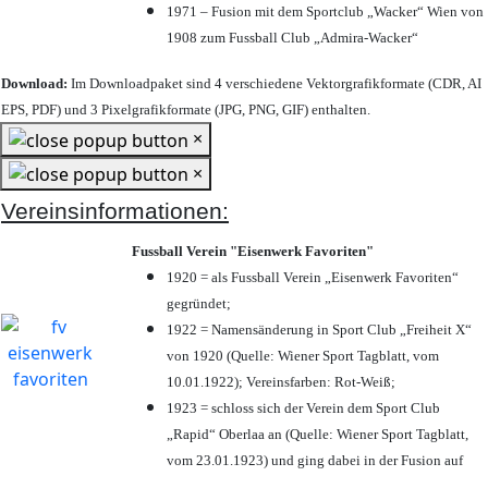
1971 – Fusion mit dem Sportclub „Wacker“ Wien von
1908 zum Fussball Club „Admira-Wacker“
Download:
Im Downloadpaket sind 4 verschiedene Vektorgrafikformate (CDR, AI
EPS, PDF) und 3 Pixelgrafikformate (JPG, PNG, GIF) enthalten.
×
×
Vereinsinformationen:
Fussball Verein "Eisenwerk Favoriten"
1920 = als Fussball Verein „Eisenwerk Favoriten“
gegründet;
1922 = Namensänderung in Sport Club „Freiheit X“
von 1920 (Quelle: Wiener Sport Tagblatt, vom
10.01.1922); Vereinsfarben: Rot-Weiß;
1923 = schloss sich der Verein dem Sport Club
„Rapid“ Oberlaa an (Quelle: Wiener Sport Tagblatt,
vom 23.01.1923) und ging dabei in der Fusion auf