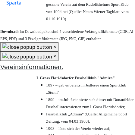
gesamte Verein trat dem Rudolfsheimer Sport Klub
von 1904 bei (Quelle: Neues Wiener Tagblatt, vom
01.10.1910)
Download:
Im Downloadpaket sind 4 verschiedene Vektorgrafikformate (CDR, AI
EPS, PDF) und 3 Pixelgrafikformate (JPG, PNG, GIF) enthalten.
×
×
Vereinsinformationen:
I. Gross Floridsdorfer Fussballklub "Admira"
1897 – gab es bereits in Jedlesee einen Sportklub
„Sturm“;
1899 – im Juli fusionierte sich dieser mit Donaufelder
Fussballinteressierten zum I. Gross Floridsdorfer
;
Fussballklub „Admira“ (Quelle: Allgemeine Sport
Zeitung, vom 04.03.1900);
1903 – löste sich der Verein wieder auf;