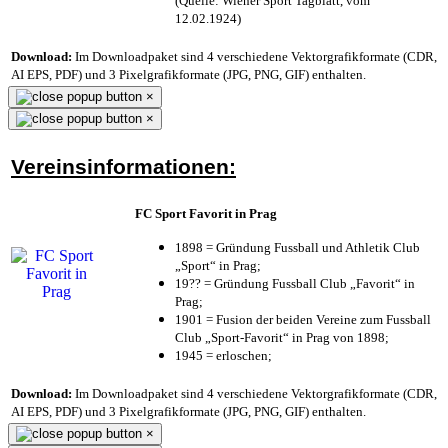
(Quelle: Wiener Sport Tagblatt, vom
12.02.1924)
Download:
Im Downloadpaket sind 4 verschiedene Vektorgrafikformate (CDR,
AI EPS, PDF) und 3 Pixelgrafikformate (JPG, PNG, GIF) enthalten.
×
×
Vereinsinformationen:
FC Sport Favorit in Prag
1898 = Gründung Fussball und Athletik Club
„Sport“ in Prag;
19?? = Gründung Fussball Club „Favorit“ in
Prag;
1901 = Fusion der beiden Vereine zum Fussball
Club „Sport-Favorit“ in Prag von 1898;
1945 = erloschen;
Download:
Im Downloadpaket sind 4 verschiedene Vektorgrafikformate (CDR,
AI EPS, PDF) und 3 Pixelgrafikformate (JPG, PNG, GIF) enthalten.
×