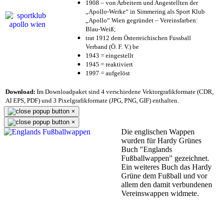
1908 – von Arbeitern und Angestellten der
„Apollo-Werke“ in Simmering als Sport Klub
„Apollo“ Wien gegründet – Vereinsfarben:
Blau-Weiß;
trat 1912 dem Österreichischen Fussball
Verband (Ö. F. V.) be
1943 = eingestellt
1945 = reaktiviert
1997 = aufgelöst
Download:
Im Downloadpaket sind 4 verschiedene Vektorgrafikformate (CDR,
AI EPS, PDF) und 3 Pixelgrafikformate (JPG, PNG, GIF) enthalten.
×
×
Die englischen Wappen
wurden für Hardy Grünes
Buch "Englands
Fußballwappen" gezeichnet.
Ein weiteres Buch das Hardy
Grüne dem Fußball und vor
allem den damit verbundenen
Vereinswappen widmete.