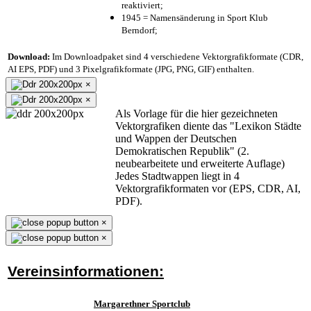
reaktiviert;
1945 = Namensänderung in Sport Klub
Berndorf;
Download:
Im Downloadpaket sind 4 verschiedene Vektorgrafikformate (CDR,
AI EPS, PDF) und 3 Pixelgrafikformate (JPG, PNG, GIF) enthalten.
×
×
Als Vorlage für die hier gezeichneten
Vektorgrafiken diente das "Lexikon Städte
und Wappen der Deutschen
Demokratischen Republik" (2.
neubearbeitete und erweiterte Auflage)
Jedes Stadtwappen liegt in 4
Vektorgrafikformaten vor (EPS, CDR, AI,
PDF).
×
×
Vereinsinformationen:
Margarethner Sportclub