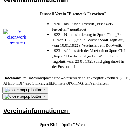
Fussball Verein "Eisenwerk Favoriten"
1920 = als Fussball Verein „Eisenwerk
Favoriten“ gegründet;
1922 = Namensänderung in Sport Club „Freiheit
X“ von 1920 (Quelle: Wiener Sport Tagblatt,
vom 10.01.1922); Vereinsfarben: Rot-Weiß;
1923 = schloss sich der Verein dem Sport Club
„Rapid“ Oberlaa an (Quelle: Wiener Sport
Tagblatt, vom 23.01.1923) und ging dabei in
der Fusion auf
Download:
Im Downloadpaket sind 4 verschiedene Vektorgrafikformate (CDR,
AI EPS, PDF) und 3 Pixelgrafikformate (JPG, PNG, GIF) enthalten.
×
×
Vereinsinformationen:
Sport Klub "Apollo" Wien