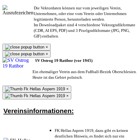
Die Vektordaten können nur vom jeweiligen Verein,
Unternehmen,
oder eine vom Verein oder Unternehmen
legitimierte Person,
herunterladen werden.
Im Downloadpaket sind 4 verschiedene Vektorgrafikformate
(CDR, AI EPS, PDF) und 3 Pixelgrafikformate (JPG, PNG,
GIF) enthalten.
×
×
SV Ostrog 19 Ratibor (vor 1945)
Ein ehemaliger Verein aus dem Fußball-Bezirk Oberschlesien.
Heute ist das Gebiet polnisch.
×
×
Vereinsinformationen:
FK Hellas Aspern 1919, dazu gibt es keinen
deutlichen Hinweis, es findet sich nur ein