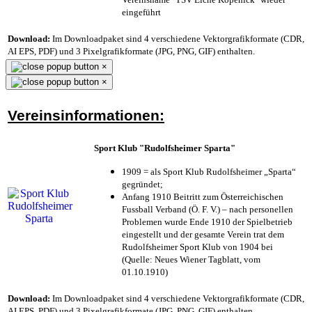
eingeführt
Download:
Im Downloadpaket sind 4 verschiedene Vektorgrafikformate (CDR,
AI EPS, PDF) und 3 Pixelgrafikformate (JPG, PNG, GIF) enthalten.
×
×
Vereinsinformationen:
Sport Klub "Rudolfsheimer Sparta"
1909 = als Sport Klub Rudolfsheimer „Sparta“
gegründet;
Anfang 1910 Beitritt zum Österreichischen
Fussball Verband (Ö. F. V.) – nach personellen
Problemen wurde Ende 1910 der Spielbetrieb
eingestellt und der gesamte Verein trat dem
Rudolfsheimer Sport Klub von 1904 bei
(Quelle: Neues Wiener Tagblatt, vom
01.10.1910)
Download:
Im Downloadpaket sind 4 verschiedene Vektorgrafikformate (CDR,
AI EPS, PDF) und 3 Pixelgrafikformate (JPG, PNG, GIF) enthalten.