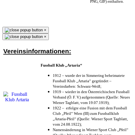
PNG, GIF) enthalten.
×
×
Vereinsinformationen:
Fussball Klub „Artaria“
1912 – wurde der in Simmering beheimatete
Fussball Klub „Artaria“ gegründet –
Vereinsfarben: Schwarz-Weiß;
1919 – wieder in den Österreichischen Fussball
Verband (Ö. F. V.) aufgenommen (Quelle: Neues
Wiener Tagblatt, vom 19.07.1919);
1922 – erfolgte eine Fusion mit dem Fussball
Club „Pfeil“ Wien (III) zum Fussballklub
„Artaria-Pfeil“ (Quelle: Wiener Sport Tagblatt,
vom 24.08.1922);
Namensänderung in Wiener Sport Club „Pfeil“