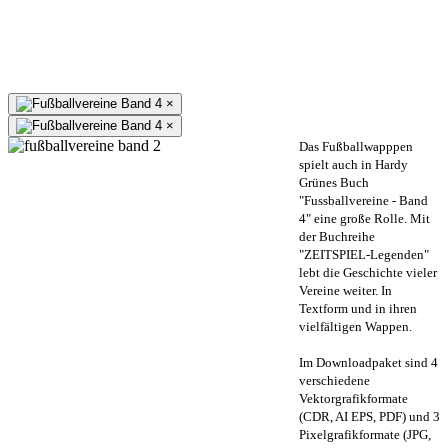
×
×
Das Fußballwapppen
spielt auch in Hardy
Grünes Buch
"Fussballvereine - Band
4" eine große Rolle. Mit
der Buchreihe
"ZEITSPIEL-Legenden"
lebt die Geschichte vieler
Vereine weiter. In
Textform und in ihren
vielfältigen Wappen.
Im Downloadpaket sind 4
verschiedene
Vektorgrafikformate
(CDR, AI EPS, PDF) und 3
Pixelgrafikformate (JPG,