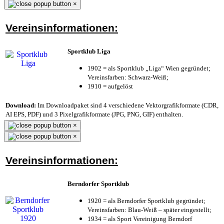
×
Vereinsinformationen:
Sportklub Liga
1902 = als Sportklub „Liga“ Wien gegründet;
Vereinsfarben: Schwarz-Weiß;
1910 = aufgelöst
Download:
Im Downloadpaket sind 4 verschiedene Vektorgrafikformate (CDR,
AI EPS, PDF) und 3 Pixelgrafikformate (JPG, PNG, GIF) enthalten.
×
×
Vereinsinformationen:
Berndorfer Sportklub
1920 = als Berndorfer Sportklub gegründet;
Vereinsfarben: Blau-Weiß – später eingestellt;
1934 = als Sport Vereinigung Berndorf