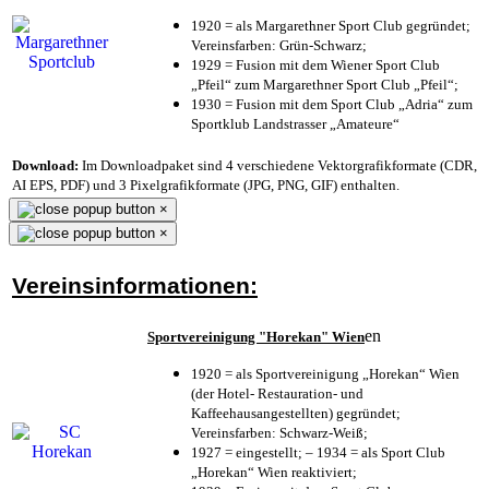
1920 = als Margarethner Sport Club gegründet;
Vereinsfarben: Grün-Schwarz;
1929 = Fusion mit dem Wiener Sport Club
„Pfeil“ zum Margarethner Sport Club „Pfeil“;
1930 = Fusion mit dem Sport Club „Adria“ zum
Sportklub Landstrasser „Amateure“
Download:
Im Downloadpaket sind 4 verschiedene Vektorgrafikformate (CDR,
AI EPS, PDF) und 3 Pixelgrafikformate (JPG, PNG, GIF) enthalten.
×
×
Vereinsinformationen:
en
Sportvereinigung "Horekan" Wien
1920 = als Sportvereinigung „Horekan“ Wien
(der Hotel- Restauration- und
Kaffeehausangestellten) gegründet;
Vereinsfarben: Schwarz-Weiß;
1927 = eingestellt; – 1934 = als Sport Club
„Horekan“ Wien reaktiviert;