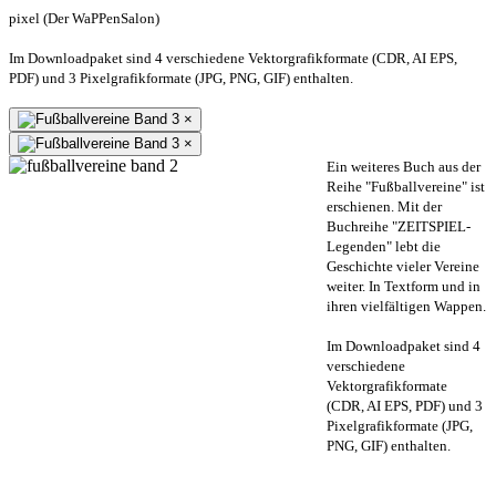
pixel (Der WaPPenSalon)
Im Downloadpaket sind 4 verschiedene Vektorgrafikformate (CDR, AI EPS,
PDF) und 3 Pixelgrafikformate (JPG, PNG, GIF) enthalten.
×
×
Ein weiteres Buch aus der
Reihe "Fußballvereine" ist
erschienen. Mit der
Buchreihe "ZEITSPIEL-
Legenden" lebt die
Geschichte vieler Vereine
weiter. In Textform und in
ihren vielfältigen Wappen.
Im Downloadpaket sind 4
verschiedene
Vektorgrafikformate
(CDR, AI EPS, PDF) und 3
Pixelgrafikformate (JPG,
PNG, GIF) enthalten.