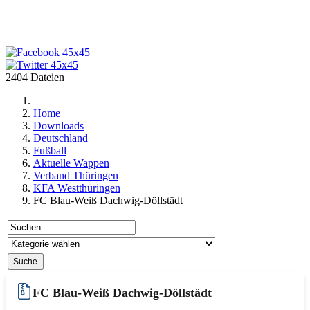
2404 Dateien
Home
Downloads
Deutschland
Fußball
Aktuelle Wappen
Verband Thüringen
KFA Westthüringen
FC Blau-Weiß Dachwig-Döllstädt
FC Blau-Weiß Dachwig-Döllstädt