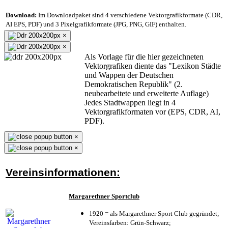
Download:
Im Downloadpaket sind 4 verschiedene Vektorgrafikformate (CDR,
AI EPS, PDF) und 3 Pixelgrafikformate (JPG, PNG, GIF) enthalten.
×
×
Als Vorlage für die hier gezeichneten
Vektorgrafiken diente das "Lexikon Städte
und Wappen der Deutschen
Demokratischen Republik" (2.
neubearbeitete und erweiterte Auflage)
Jedes Stadtwappen liegt in 4
Vektorgrafikformaten vor (EPS, CDR, AI,
PDF).
×
×
Vereinsinformationen:
Margarethner Sportclub
1920 = als Margarethner Sport Club gegründet;
Vereinsfarben: Grün-Schwarz;