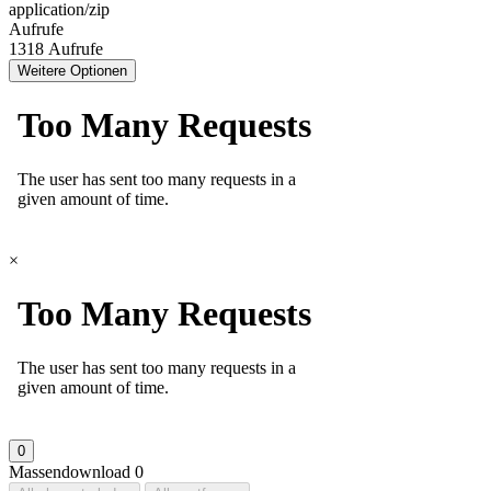
application/zip
Aufrufe
1318 Aufrufe
Weitere Optionen
×
0
Massendownload
0