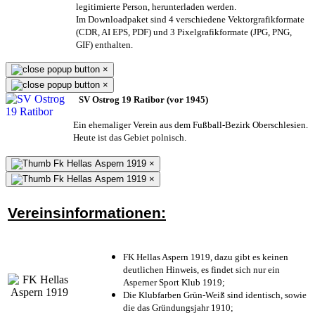
legitimierte Person,
herunterladen werden.
Im Downloadpaket sind 4 verschiedene Vektorgrafikformate
(CDR, AI EPS, PDF) und 3 Pixelgrafikformate (JPG, PNG,
GIF) enthalten.
×
×
SV Ostrog 19 Ratibor (vor 1945)
Ein ehemaliger Verein aus dem Fußball-Bezirk Oberschlesien.
Heute ist das Gebiet polnisch.
×
×
Vereinsinformationen:
FK Hellas Aspern 1919, dazu gibt es keinen
deutlichen Hinweis, es findet sich nur ein
Asperner Sport Klub 1919
;
Die Klubfarben Grün-Weiß sind identisch, sowie
die das Gründungsjahr 1910
;