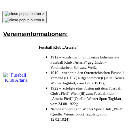
×
×
Vereinsinformationen:
Fussball Klub „Artaria“
1912 – wurde der in Simmering beheimatete
Fussball Klub „Artaria“ gegründet –
Vereinsfarben: Schwarz-Weiß;
1919 – wieder in den Österreichischen Fussball
Verband (Ö. F. V.) aufgenommen (Quelle: Neues
Wiener Tagblatt, vom 19.07.1919);
1922 – erfolgte eine Fusion mit dem Fussball
Club „Pfeil“ Wien (III) zum Fussballklub
„Artaria-Pfeil“ (Quelle: Wiener Sport Tagblatt,
vom 24.08.1922);
Namensänderung in Wiener Sport Club „Pfeil“
(Quelle: Wiener Sport Tagblatt, vom
12.02.1924)