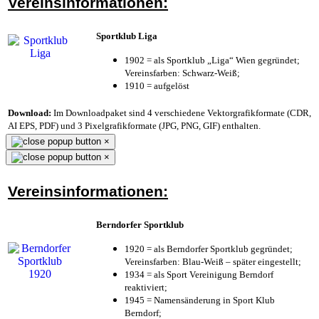
Vereinsinformationen:
Sportklub Liga
1902 = als Sportklub „Liga“ Wien gegründet;
Vereinsfarben: Schwarz-Weiß;
1910 = aufgelöst
Download:
Im Downloadpaket sind 4 verschiedene Vektorgrafikformate (CDR,
AI EPS, PDF) und 3 Pixelgrafikformate (JPG, PNG, GIF) enthalten.
×
×
Vereinsinformationen:
Berndorfer Sportklub
1920 = als Berndorfer Sportklub gegründet;
Vereinsfarben: Blau-Weiß – später eingestellt;
1934 = als Sport Vereinigung Berndorf
reaktiviert;
1945 = Namensänderung in Sport Klub
Berndorf;