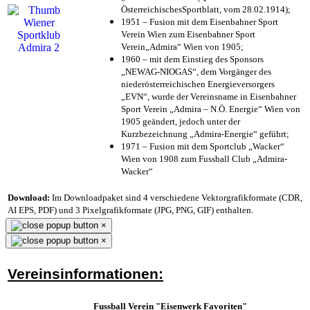
ÖsterreichischesSportblatt, vom 28.02.1914);
1951 – Fusion mit dem Eisenbahner Sport
Verein Wien zum Eisenbahner Sport
Verein„Admira“ Wien von 1905;
1960 – mit dem Einstieg des Sponsors
„NEWAG-NIOGAS“, dem Vorgänger des
niederösterreichischen Energieversorgers
„EVN“, wurde der Vereinsname in Eisenbahner
Sport Verein „Admira – N.Ö. Energie“ Wien von
1905 geändert, jedoch unter der
Kurzbezeichnung „Admira-Energie“ geführt;
1971 – Fusion mit dem Sportclub „Wacker“
Wien von 1908 zum Fussball Club „Admira-
Wacker“
Download:
Im Downloadpaket sind 4 verschiedene Vektorgrafikformate (CDR,
AI EPS, PDF) und 3 Pixelgrafikformate (JPG, PNG, GIF) enthalten.
×
×
Vereinsinformationen:
Fussball Verein "Eisenwerk Favoriten"