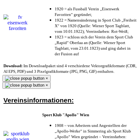
1920 = als Fussball Verein „Eisenwerk
Favoriten“ gegründet;
1922 = Namensänderung in Sport Club „Freiheit
X“ von 1920 (Quelle: Wiener Sport Tagblatt,
vom 10.01.1922); Vereinsfarben: Rot-Weiß;
1923 = schloss sich der Verein dem Sport Club
„Rapid“ Oberlaa an (Quelle: Wiener Sport
Tagblatt, vom 23.01.1923) und ging dabei in
der Fusion auf
Download:
Im Downloadpaket sind 4 verschiedene Vektorgrafikformate (CDR,
AI EPS, PDF) und 3 Pixelgrafikformate (JPG, PNG, GIF) enthalten.
×
×
Vereinsinformationen:
Sport Klub "Apollo" Wien
1908 – von Arbeitern und Angestellten der
„Apollo-Werke“ in Simmering als Sport Klub
„Apollo“ Wien gegründet – Vereinsfarben: