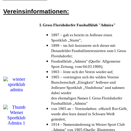
Vereinsinformationen:
I. Gross Floridsdorfer Fussballklub "Admira"
1897 – gab es bereits in Jedlesee einen
Sportklub „Sturm“;
1899 – im Juli fusionierte sich dieser mit
Donaufelder Fussballinteressierten zum I. Gross
Floridsdorfer
;
Fussballklub „Admira“ (Quelle: Allgemeine
Sport Zeitung, vom 04.03.1900);
1903 – löste sich der Verein wieder auf;
1905 – vereinigten sich die wilden Vereine
Burschenschaft „Einigkeit“ Jedlesee und
Jedleseer Sportklub „Vindobona“ und nahmen
dabei wieder
den ehemaligen Namen I. Gross Floridsdorfer
Fussballklub „Admira“
von 1905 an – Vereinsfarben: offiziell Rot-Gelb,
wurde aber kurz darauf in Schwarz-Weiß
geändert;
1914 – Namensänderung in Wiener Sport Club
„Admira“ von 1905 (Quelle: Illustriertes