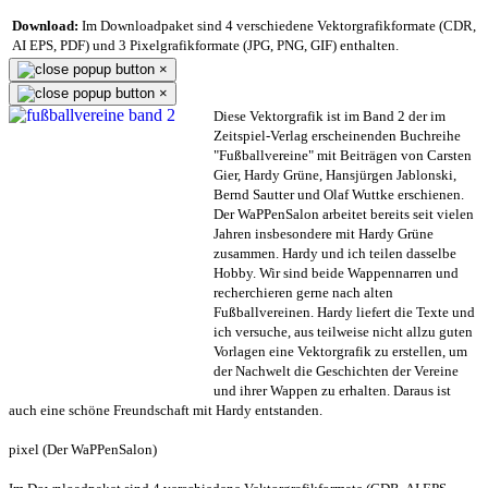
Download:
Im Downloadpaket sind 4 verschiedene Vektorgrafikformate (CDR,
AI EPS, PDF) und 3 Pixelgrafikformate (JPG, PNG, GIF) enthalten.
×
×
Diese Vektorgrafik ist im Band 2 der im
Zeitspiel-Verlag erscheinenden Buchreihe
"Fußballvereine" mit Beiträgen von Carsten
Gier, Hardy Grüne, Hansjürgen Jablonski,
Bernd Sautter und Olaf Wuttke erschienen.
Der WaPPenSalon arbeitet bereits seit vielen
Jahren insbesondere mit Hardy Grüne
zusammen. Hardy und ich teilen dasselbe
Hobby. Wir sind beide Wappennarren und
recherchieren gerne nach alten
Fußballvereinen. Hardy liefert die Texte und
ich versuche, aus teilweise nicht allzu guten
Vorlagen eine Vektorgrafik zu erstellen, um
der Nachwelt die Geschichten der Vereine
und ihrer Wappen zu erhalten. Daraus ist
auch eine schöne Freundschaft mit Hardy entstanden.
pixel (Der WaPPenSalon)