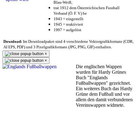
Blau-Weiß;
trat 1912 dem Österreichischen Fussball
Verband (Ö. F. V.) be
1943 = eingestellt
1945 = reaktiviert
1997 = aufgelöst
Download:
Im Downloadpaket sind 4 verschiedene Vektorgrafikformate (CDR,
AI EPS, PDF) und 3 Pixelgrafikformate (JPG, PNG, GIF) enthalten.
×
×
Die englischen Wappen
wurden für Hardy Grünes
Buch "Englands
Fußballwappen" gezeichnet.
Ein weiteres Buch das Hardy
Grüne dem Fußball und vor
allem den damit verbundenen
Vereinswappen widmete.