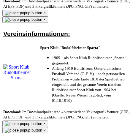
Download:
Im Downloadpaket sind 4 verschiedene Vektorgrafikformate (CDR,
AI EPS, PDF) und 3 Pixelgrafikformate (JPG, PNG, GIF) enthalten.
×
×
Vereinsinformationen:
Sport Klub "Rudolfsheimer Sparta"
1909 = als Sport Klub Rudolfsheimer „Sparta“
gegründet;
Anfang 1910 Beitritt zum Österreichischen
Fussball Verband (Ö. F. V.) – nach personellen
Problemen wurde Ende 1910 der Spielbetrieb
eingestellt und der gesamte Verein trat dem
Rudolfsheimer Sport Klub von 1904 bei
(Quelle: Neues Wiener Tagblatt, vom
01.10.1910)
Download:
Im Downloadpaket sind 4 verschiedene Vektorgrafikformate (CDR,
AI EPS, PDF) und 3 Pixelgrafikformate (JPG, PNG, GIF) enthalten.
×
×