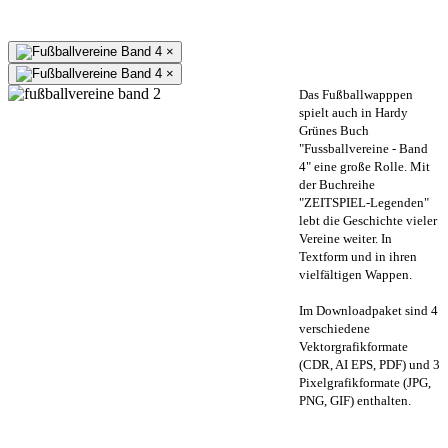
×
×
Das Fußballwapppen
spielt auch in Hardy
Grünes Buch
"Fussballvereine - Band
4" eine große Rolle. Mit
der Buchreihe
"ZEITSPIEL-Legenden"
lebt die Geschichte vieler
Vereine weiter. In
Textform und in ihren
vielfältigen Wappen.
Im Downloadpaket sind 4
verschiedene
Vektorgrafikformate
(CDR, AI EPS, PDF) und 3
Pixelgrafikformate (JPG,
PNG, GIF) enthalten.