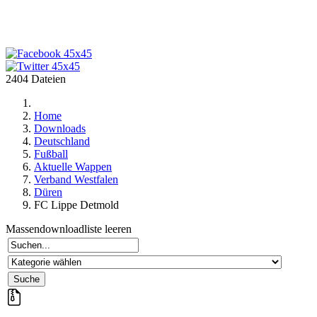
2404 Dateien
Home
Downloads
Deutschland
Fußball
Aktuelle Wappen
Verband Westfalen
Düren
FC Lippe Detmold
Massendownloadliste leeren