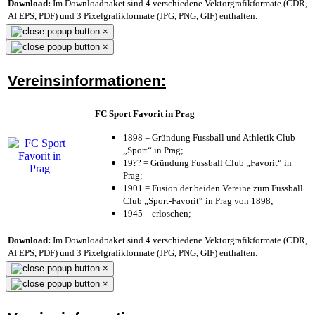
Download:
Im Downloadpaket sind 4 verschiedene Vektorgrafikformate (CDR,
AI EPS, PDF) und 3 Pixelgrafikformate (JPG, PNG, GIF) enthalten.
×
×
Vereinsinformationen:
FC Sport Favorit in Prag
1898 = Gründung Fussball und Athletik Club
„Sport“ in Prag;
19?? = Gründung Fussball Club „Favorit“ in
Prag;
1901 = Fusion der beiden Vereine zum Fussball
Club „Sport-Favorit“ in Prag von 1898;
1945 = erloschen;
Download:
Im Downloadpaket sind 4 verschiedene Vektorgrafikformate (CDR,
AI EPS, PDF) und 3 Pixelgrafikformate (JPG, PNG, GIF) enthalten.
×
×