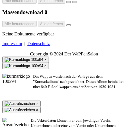
Alle herunterladen
Alle entfernen
Massendownload
0
Alle herunterladen
Alle entfernen
Keine Dokumente verfügbar
Impressum
|
Datenschutz
Copyright © 2024 Der WaPPenSalon
×
×
Das Wappen wurde nach der Vorlage aus dem
"Kurmarkalbum" nachgezeichnet. Dieses Album beinhaltet
über 640 Fußballwappen aus der Zeit von 1930-1931.
×
×
Die Vektordaten können nur vom jeweiligen Verein,
Unternehmen,
oder eine vom Verein oder Unternehmen