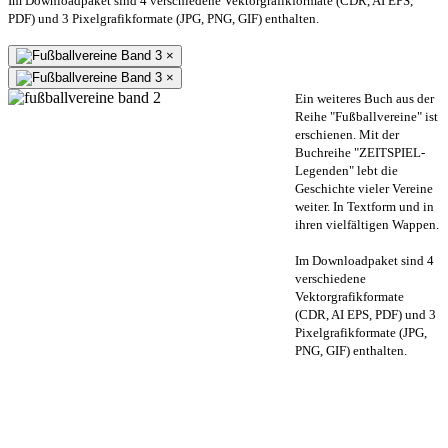
Im Downloadpaket sind 4 verschiedene Vektorgrafikformate (CDR, AI EPS,
PDF) und 3 Pixelgrafikformate (JPG, PNG, GIF) enthalten.
×
×
Ein weiteres Buch aus der
Reihe "Fußballvereine" ist
erschienen. Mit der
Buchreihe "ZEITSPIEL-
Legenden" lebt die
Geschichte vieler Vereine
weiter. In Textform und in
ihren vielfältigen Wappen.
Im Downloadpaket sind 4
verschiedene
Vektorgrafikformate
(CDR, AI EPS, PDF) und 3
Pixelgrafikformate (JPG,
PNG, GIF) enthalten.