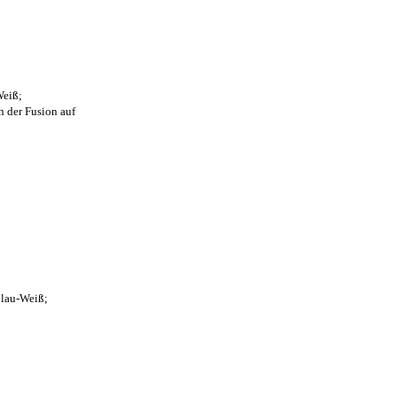
Weiß;
n der Fusion auf
Blau-Weiß;