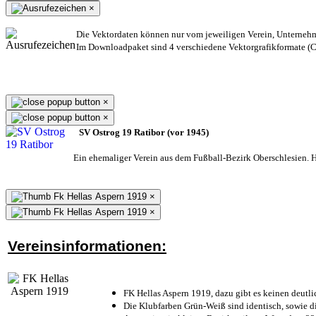
×
Die Vektordaten können nur vom jeweiligen Verein, Unterneh
Im Downloadpaket sind 4 verschiedene Vektorgrafikformate (CD
×
×
SV Ostrog 19 Ratibor (vor 1945)
Ein ehemaliger Verein aus dem Fußball-Bezirk Oberschlesien. He
×
×
Vereinsinformationen:
FK Hellas Aspern 1919, dazu gibt es keinen deutli
Die Klubfarben Grün-Weiß sind identisch, sowie 