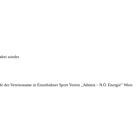
abei wieder
 der Vereinsname in Eisenbahner Sport Verein „Admira – N.Ö. Energie“ Wien