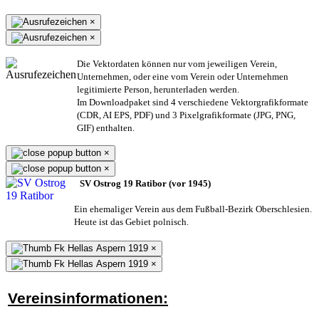
×
×
Die Vektordaten können nur vom jeweiligen Verein,
Unternehmen,
oder eine vom Verein oder Unternehmen
legitimierte Person,
herunterladen werden.
Im Downloadpaket sind 4 verschiedene Vektorgrafikformate
(CDR, AI EPS, PDF) und 3 Pixelgrafikformate (JPG, PNG,
GIF) enthalten.
×
×
SV Ostrog 19 Ratibor (vor 1945)
Ein ehemaliger Verein aus dem Fußball-Bezirk Oberschlesien.
Heute ist das Gebiet polnisch.
×
×
Vereinsinformationen: