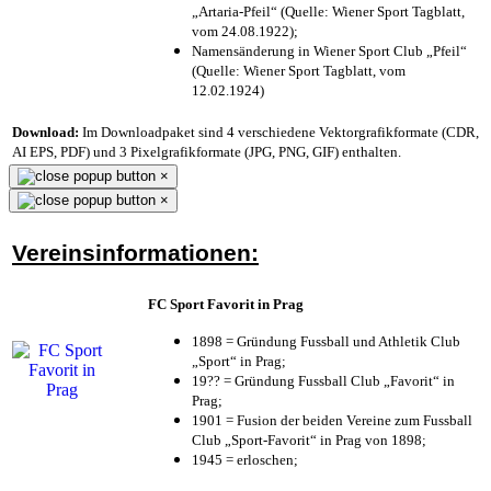
„Artaria-Pfeil“ (Quelle: Wiener Sport Tagblatt,
vom 24.08.1922);
Namensänderung in Wiener Sport Club „Pfeil“
(Quelle: Wiener Sport Tagblatt, vom
12.02.1924)
Download:
Im Downloadpaket sind 4 verschiedene Vektorgrafikformate (CDR,
AI EPS, PDF) und 3 Pixelgrafikformate (JPG, PNG, GIF) enthalten.
×
×
Vereinsinformationen:
FC Sport Favorit in Prag
1898 = Gründung Fussball und Athletik Club
„Sport“ in Prag;
19?? = Gründung Fussball Club „Favorit“ in
Prag;
1901 = Fusion der beiden Vereine zum Fussball
Club „Sport-Favorit“ in Prag von 1898;
1945 = erloschen;