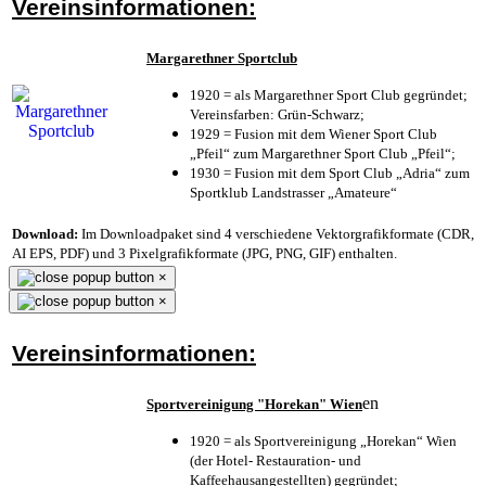
Vereinsinformationen:
Margarethner Sportclub
1920 = als Margarethner Sport Club gegründet;
Vereinsfarben: Grün-Schwarz;
1929 = Fusion mit dem Wiener Sport Club
„Pfeil“ zum Margarethner Sport Club „Pfeil“;
1930 = Fusion mit dem Sport Club „Adria“ zum
Sportklub Landstrasser „Amateure“
Download:
Im Downloadpaket sind 4 verschiedene Vektorgrafikformate (CDR,
AI EPS, PDF) und 3 Pixelgrafikformate (JPG, PNG, GIF) enthalten.
×
×
Vereinsinformationen:
en
Sportvereinigung "Horekan" Wien
1920 = als Sportvereinigung „Horekan“ Wien
(der Hotel- Restauration- und
Kaffeehausangestellten) gegründet;