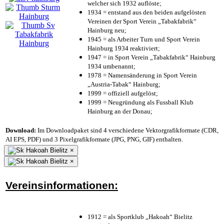
welcher sich 1932 auflöste;
1934 = entstand aus den beiden aufgelösten
Vereinen der Sport Verein „Tabakfabrik“
Hainburg neu;
1945 = als Arbeiter Turn und Sport Verein
Hainburg 1934 reaktiviert;
1947 = in Sport Verein „Tabakfabrik“ Hainburg
1934 umbenannt;
1978 = Namensänderung in Sport Verein
„Austria-Tabak“ Hainburg;
1999 = offiziell aufgelöst;
1999 = Neugründung als Fussball Klub
Hainburg an der Donau;
Download:
Im Downloadpaket sind 4 verschiedene Vektorgrafikformate (CDR,
AI EPS, PDF) und 3 Pixelgrafikformate (JPG, PNG, GIF) enthalten.
×
×
Vereinsinformationen:
1912 = als Sportklub „Hakoah“ Bielitz