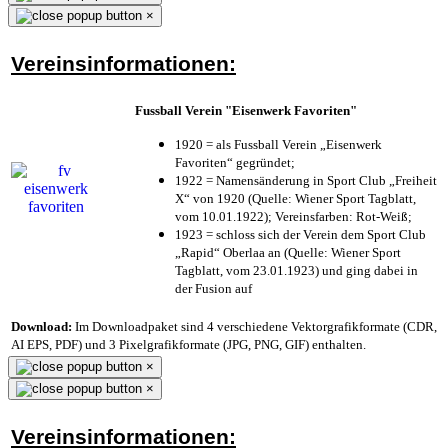
×
Vereinsinformationen:
Fussball Verein "Eisenwerk Favoriten"
1920 = als Fussball Verein „Eisenwerk
Favoriten“ gegründet;
1922 = Namensänderung in Sport Club „Freiheit
X“ von 1920 (Quelle: Wiener Sport Tagblatt,
vom 10.01.1922); Vereinsfarben: Rot-Weiß;
1923 = schloss sich der Verein dem Sport Club
„Rapid“ Oberlaa an (Quelle: Wiener Sport
Tagblatt, vom 23.01.1923) und ging dabei in
der Fusion auf
Download:
Im Downloadpaket sind 4 verschiedene Vektorgrafikformate (CDR,
AI EPS, PDF) und 3 Pixelgrafikformate (JPG, PNG, GIF) enthalten.
×
×
Vereinsinformationen: