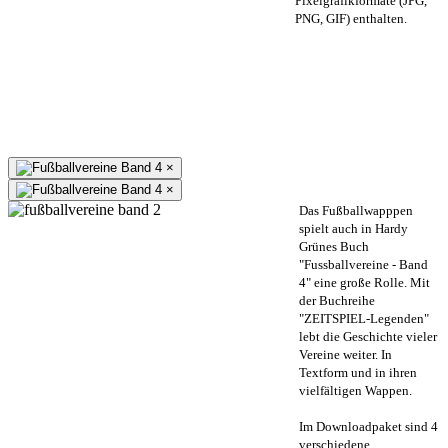
Pixelgrafikformate (JPG,
PNG, GIF) enthalten.
×
×
Das Fußballwapppen
spielt auch in Hardy
Grünes Buch
"Fussballvereine - Band
4" eine große Rolle. Mit
der Buchreihe
"ZEITSPIEL-Legenden"
lebt die Geschichte vieler
Vereine weiter. In
Textform und in ihren
vielfältigen Wappen.
Im Downloadpaket sind 4
verschiedene