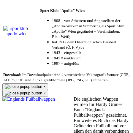
Sport Klub "Apollo" Wien
1908 – von Arbeitern und Angestellten der
„Apollo-Werke“ in Simmering als Sport Klub
„Apollo“ Wien gegründet – Vereinsfarben:
Blau-Weiß;
trat 1912 dem Österreichischen Fussball
Verband (Ö. F. V.) be
1943 = eingestellt
1945 = reaktiviert
1997 = aufgelöst
Download:
Im Downloadpaket sind 4 verschiedene Vektorgrafikformate (CDR,
AI EPS, PDF) und 3 Pixelgrafikformate (JPG, PNG, GIF) enthalten.
×
×
Die englischen Wappen
wurden für Hardy Grünes
Buch "Englands
Fußballwappen" gezeichnet.
Ein weiteres Buch das Hardy
Grüne dem Fußball und vor
allem den damit verbundenen