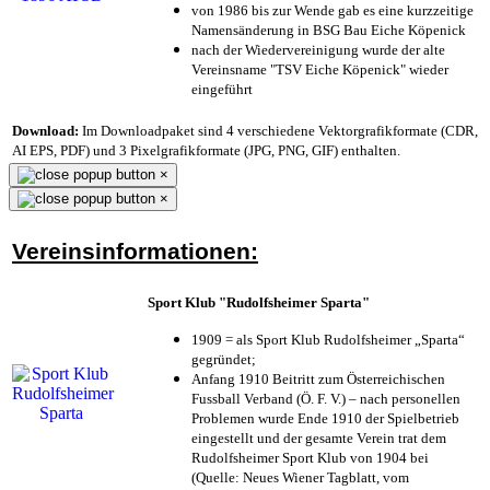
von 1986 bis zur Wende gab es eine kurzzeitige
Namensänderung in BSG Bau Eiche Köpenick
nach der Wiedervereinigung wurde der alte
Vereinsname "TSV Eiche Köpenick" wieder
eingeführt
Download:
Im Downloadpaket sind 4 verschiedene Vektorgrafikformate (CDR,
AI EPS, PDF) und 3 Pixelgrafikformate (JPG, PNG, GIF) enthalten.
×
×
Vereinsinformationen:
Sport Klub "Rudolfsheimer Sparta"
1909 = als Sport Klub Rudolfsheimer „Sparta“
gegründet;
Anfang 1910 Beitritt zum Österreichischen
Fussball Verband (Ö. F. V.) – nach personellen
Problemen wurde Ende 1910 der Spielbetrieb
eingestellt und der gesamte Verein trat dem
Rudolfsheimer Sport Klub von 1904 bei
(Quelle: Neues Wiener Tagblatt, vom