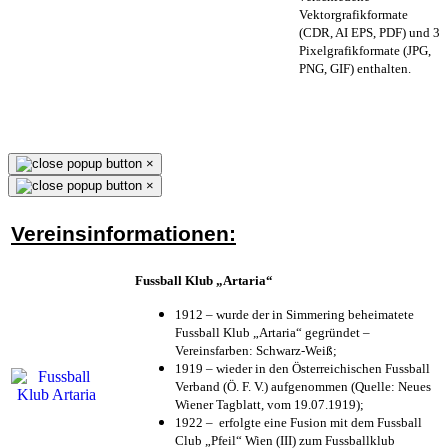
Vektorgrafikformate
(CDR, AI EPS, PDF) und 3
Pixelgrafikformate (JPG,
PNG, GIF) enthalten.
×
×
Vereinsinformationen:
Fussball Klub „Artaria“
1912 – wurde der in Simmering beheimatete
Fussball Klub „Artaria“ gegründet –
Vereinsfarben: Schwarz-Weiß;
1919 – wieder in den Österreichischen Fussball
Verband (Ö. F. V.) aufgenommen (Quelle: Neues
Wiener Tagblatt, vom 19.07.1919);
1922 – erfolgte eine Fusion mit dem Fussball
Club „Pfeil“ Wien (III) zum Fussballklub