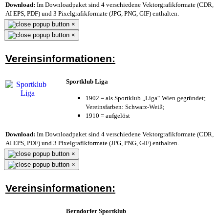
Download:
Im Downloadpaket sind 4 verschiedene Vektorgrafikformate (CDR,
AI EPS, PDF) und 3 Pixelgrafikformate (JPG, PNG, GIF) enthalten.
×
×
Vereinsinformationen:
Sportklub Liga
1902 = als Sportklub „Liga“ Wien gegründet;
Vereinsfarben: Schwarz-Weiß;
1910 = aufgelöst
Download:
Im Downloadpaket sind 4 verschiedene Vektorgrafikformate (CDR,
AI EPS, PDF) und 3 Pixelgrafikformate (JPG, PNG, GIF) enthalten.
×
×
Vereinsinformationen:
Berndorfer Sportklub