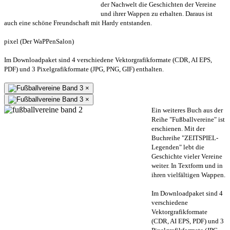
der Nachwelt die Geschichten der Vereine
und ihrer Wappen zu erhalten. Daraus ist
auch eine schöne Freundschaft mit Hardy entstanden.
pixel (Der WaPPenSalon)
Im Downloadpaket sind 4 verschiedene Vektorgrafikformate (CDR, AI EPS,
PDF) und 3 Pixelgrafikformate (JPG, PNG, GIF) enthalten.
×
×
Ein weiteres Buch aus der
Reihe "Fußballvereine" ist
erschienen. Mit der
Buchreihe "ZEITSPIEL-
Legenden" lebt die
Geschichte vieler Vereine
weiter. In Textform und in
ihren vielfältigen Wappen.
Im Downloadpaket sind 4
verschiedene
Vektorgrafikformate
(CDR, AI EPS, PDF) und 3