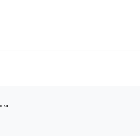
n zu.