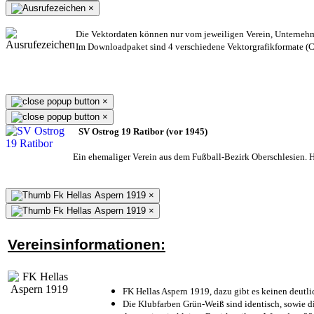
×
Die Vektordaten können nur vom jeweiligen Verein, Unterneh
Im Downloadpaket sind 4 verschiedene Vektorgrafikformate (CD
×
×
SV Ostrog 19 Ratibor (vor 1945)
Ein ehemaliger Verein aus dem Fußball-Bezirk Oberschlesien. He
×
×
Vereinsinformationen:
FK Hellas Aspern 1919, dazu gibt es keinen deutli
Die Klubfarben Grün-Weiß sind identisch, sowie 