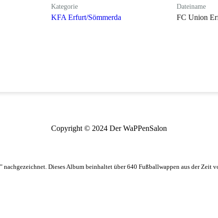
Kategorie
Dateiname
KFA Erfurt/Sömmerda
FC Union Erf
Copyright © 2024 Der WaPPenSalon
 nachgezeichnet. Dieses Album beinhaltet über 640 Fußballwappen aus der Zeit 