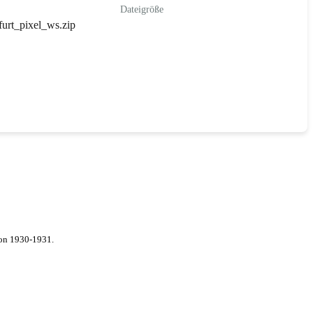
Dateigröße
urt_pixel_ws.zip
von 1930-1931.