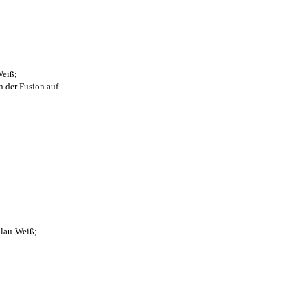
Weiß;
n der Fusion auf
Blau-Weiß;