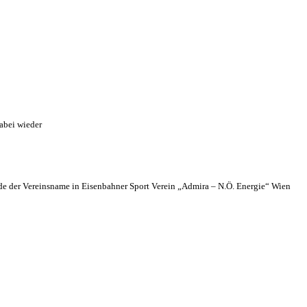
abei wieder
 der Vereinsname in Eisenbahner Sport Verein „Admira – N.Ö. Energie“ Wien