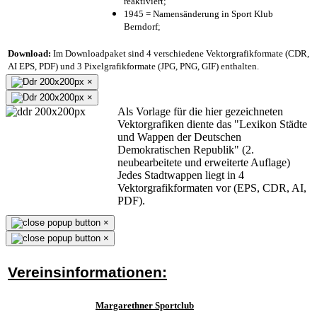
reaktiviert;
1945 = Namensänderung in Sport Klub
Berndorf;
Download:
Im Downloadpaket sind 4 verschiedene Vektorgrafikformate (CDR,
AI EPS, PDF) und 3 Pixelgrafikformate (JPG, PNG, GIF) enthalten.
×
×
Als Vorlage für die hier gezeichneten
Vektorgrafiken diente das "Lexikon Städte
und Wappen der Deutschen
Demokratischen Republik" (2.
neubearbeitete und erweiterte Auflage)
Jedes Stadtwappen liegt in 4
Vektorgrafikformaten vor (EPS, CDR, AI,
PDF).
×
×
Vereinsinformationen:
Margarethner Sportclub