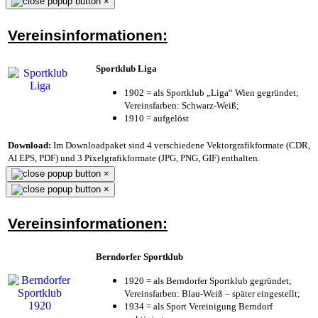
×
Vereinsinformationen:
Sportklub Liga
1902 = als Sportklub „Liga“ Wien gegründet;
Vereinsfarben: Schwarz-Weiß;
1910 = aufgelöst
Download:
Im Downloadpaket sind 4 verschiedene Vektorgrafikformate (CDR,
AI EPS, PDF) und 3 Pixelgrafikformate (JPG, PNG, GIF) enthalten.
×
×
Vereinsinformationen:
Berndorfer Sportklub
1920 = als Berndorfer Sportklub gegründet;
Vereinsfarben: Blau-Weiß – später eingestellt;
1934 = als Sport Vereinigung Berndorf