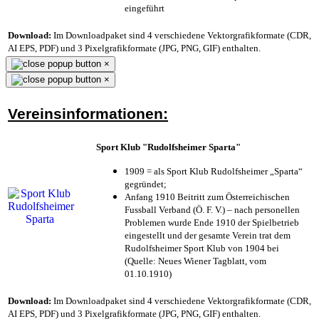
eingeführt
Download:
Im Downloadpaket sind 4 verschiedene Vektorgrafikformate (CDR,
AI EPS, PDF) und 3 Pixelgrafikformate (JPG, PNG, GIF) enthalten.
×
×
Vereinsinformationen:
Sport Klub "Rudolfsheimer Sparta"
1909 = als Sport Klub Rudolfsheimer „Sparta“
gegründet;
Anfang 1910 Beitritt zum Österreichischen
Fussball Verband (Ö. F. V.) – nach personellen
Problemen wurde Ende 1910 der Spielbetrieb
eingestellt und der gesamte Verein trat dem
Rudolfsheimer Sport Klub von 1904 bei
(Quelle: Neues Wiener Tagblatt, vom
01.10.1910)
Download:
Im Downloadpaket sind 4 verschiedene Vektorgrafikformate (CDR,
AI EPS, PDF) und 3 Pixelgrafikformate (JPG, PNG, GIF) enthalten.