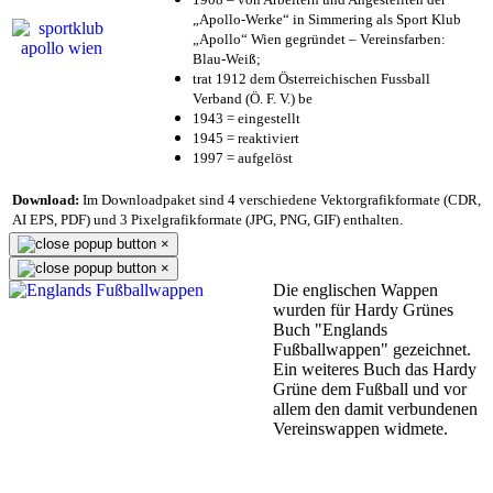
„Apollo-Werke“ in Simmering als Sport Klub
„Apollo“ Wien gegründet – Vereinsfarben:
Blau-Weiß;
trat 1912 dem Österreichischen Fussball
Verband (Ö. F. V.) be
1943 = eingestellt
1945 = reaktiviert
1997 = aufgelöst
Download:
Im Downloadpaket sind 4 verschiedene Vektorgrafikformate (CDR,
AI EPS, PDF) und 3 Pixelgrafikformate (JPG, PNG, GIF) enthalten.
×
×
Die englischen Wappen
wurden für Hardy Grünes
Buch "Englands
Fußballwappen" gezeichnet.
Ein weiteres Buch das Hardy
Grüne dem Fußball und vor
allem den damit verbundenen
Vereinswappen widmete.