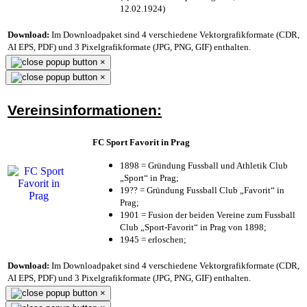
12.02.1924)
Download:
Im Downloadpaket sind 4 verschiedene Vektorgrafikformate (CDR,
AI EPS, PDF) und 3 Pixelgrafikformate (JPG, PNG, GIF) enthalten.
×
×
Vereinsinformationen:
FC Sport Favorit in Prag
1898 = Gründung Fussball und Athletik Club
„Sport“ in Prag;
19?? = Gründung Fussball Club „Favorit“ in
Prag;
1901 = Fusion der beiden Vereine zum Fussball
Club „Sport-Favorit“ in Prag von 1898;
1945 = erloschen;
Download:
Im Downloadpaket sind 4 verschiedene Vektorgrafikformate (CDR,
AI EPS, PDF) und 3 Pixelgrafikformate (JPG, PNG, GIF) enthalten.
×