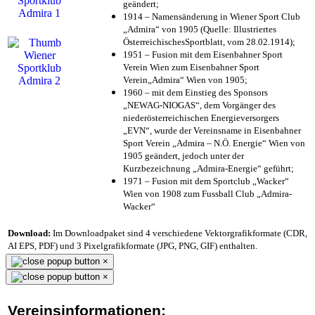
geändert;
1914 – Namensänderung in Wiener Sport Club
„Admira“ von 1905 (Quelle: Illustriertes
ÖsterreichischesSportblatt, vom 28.02.1914);
1951 – Fusion mit dem Eisenbahner Sport
Verein Wien zum Eisenbahner Sport
Verein„Admira“ Wien von 1905;
1960 – mit dem Einstieg des Sponsors
„NEWAG-NIOGAS“, dem Vorgänger des
niederösterreichischen Energieversorgers
„EVN“, wurde der Vereinsname in Eisenbahner
Sport Verein „Admira – N.Ö. Energie“ Wien von
1905 geändert, jedoch unter der
Kurzbezeichnung „Admira-Energie“ geführt;
1971 – Fusion mit dem Sportclub „Wacker“
Wien von 1908 zum Fussball Club „Admira-
Wacker“
Download:
Im Downloadpaket sind 4 verschiedene Vektorgrafikformate (CDR,
AI EPS, PDF) und 3 Pixelgrafikformate (JPG, PNG, GIF) enthalten.
×
×
Vereinsinformationen: