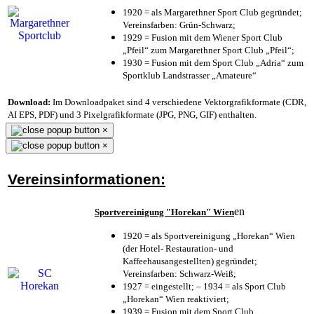
1920 = als Margarethner Sport Club gegründet;
Vereinsfarben: Grün-Schwarz;
1929 = Fusion mit dem Wiener Sport Club
„Pfeil“ zum Margarethner Sport Club „Pfeil“;
1930 = Fusion mit dem Sport Club „Adria“ zum
Sportklub Landstrasser „Amateure“
Download:
Im Downloadpaket sind 4 verschiedene Vektorgrafikformate (CDR,
AI EPS, PDF) und 3 Pixelgrafikformate (JPG, PNG, GIF) enthalten.
×
×
Vereinsinformationen:
en
Sportvereinigung "Horekan" Wien
1920 = als Sportvereinigung „Horekan“ Wien
(der Hotel- Restauration- und
Kaffeehausangestellten) gegründet;
Vereinsfarben: Schwarz-Weiß;
1927 = eingestellt; – 1934 = als Sport Club
„Horekan“ Wien reaktiviert;
1939 = Fusion mit dem Sport Club