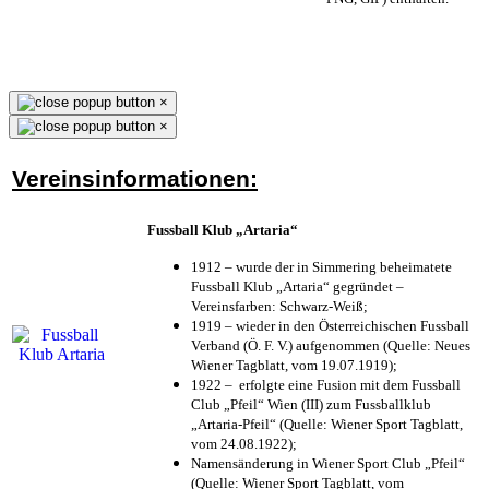
×
×
Vereinsinformationen:
Fussball Klub „Artaria“
1912 – wurde der in Simmering beheimatete
Fussball Klub „Artaria“ gegründet –
Vereinsfarben: Schwarz-Weiß;
1919 – wieder in den Österreichischen Fussball
Verband (Ö. F. V.) aufgenommen (Quelle: Neues
Wiener Tagblatt, vom 19.07.1919);
1922 – erfolgte eine Fusion mit dem Fussball
Club „Pfeil“ Wien (III) zum Fussballklub
„Artaria-Pfeil“ (Quelle: Wiener Sport Tagblatt,
vom 24.08.1922);
Namensänderung in Wiener Sport Club „Pfeil“
(Quelle: Wiener Sport Tagblatt, vom