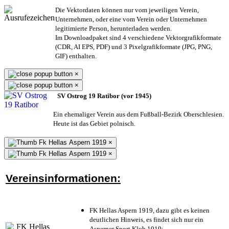
Die Vektordaten können nur vom jeweiligen Verein,
Unternehmen,
oder eine vom Verein oder Unternehmen
legitimierte Person,
herunterladen werden.
Im Downloadpaket sind 4 verschiedene Vektorgrafikformate
(CDR, AI EPS, PDF) und 3 Pixelgrafikformate (JPG, PNG,
GIF) enthalten.
×
×
SV Ostrog 19 Ratibor (vor 1945)
Ein ehemaliger Verein aus dem Fußball-Bezirk Oberschlesien.
Heute ist das Gebiet polnisch.
×
×
Vereinsinformationen:
FK Hellas Aspern 1919, dazu gibt es keinen
deutlichen Hinweis, es findet sich nur ein
Asperner Sport Klub 1919
;