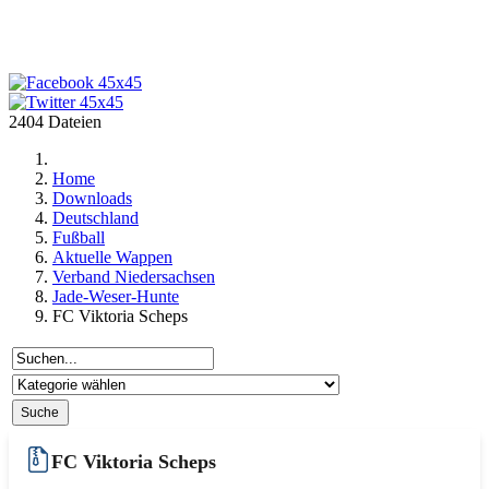
2404 Dateien
Home
Downloads
Deutschland
Fußball
Aktuelle Wappen
Verband Niedersachsen
Jade-Weser-Hunte
FC Viktoria Scheps
FC Viktoria Scheps