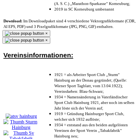
(A. S. C.) „Marathon-Sparkasse“ Korneuburg;
2019 in SC Korneuburg umbenannt
Download:
Im Downloadpaket sind 4 verschiedene Vektorgrafikformate (CDR,
AI EPS, PDF) und 3 Pixelgrafikformate (JPG, PNG, GIF) enthalten.
×
×
Vereinsinformationen:
1921 = als Arbeiter Sport Club „Sturm“
Hainburg an der Donau gegründet; (Quelle:
Wiener Sport Tagblatt, vom 13.04.1922);
Vereinsfarben: Blau-Schwarz;
1934 = Namensänderung in Vaterländischer
Sport Club Hainburg 1921, aber noch im selben
Jahr löste sich der Verein auf;
1919 = Gründung Hainburger Sport Club,
welcher sich 1932 auflöste;
1934 = entstand aus den beiden aufgelösten
Vereinen der Sport Verein „Tabakfabrik“
Hainburg neu;