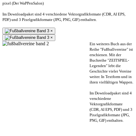
pixel (Der WaPPenSalon)
Im Downloadpaket sind 4 verschiedene Vektorgrafikformate (CDR, AI EPS,
PDF) und 3 Pixelgrafikformate (JPG, PNG, GIF) enthalten.
×
×
Ein weiteres Buch aus der
Reihe "Fußballvereine" ist
erschienen. Mit der
Buchreihe "ZEITSPIEL-
Legenden" lebt die
Geschichte vieler Vereine
weiter. In Textform und in
ihren vielfältigen Wappen.
Im Downloadpaket sind 4
verschiedene
Vektorgrafikformate
(CDR, AI EPS, PDF) und 3
Pixelgrafikformate (JPG,
PNG, GIF) enthalten.