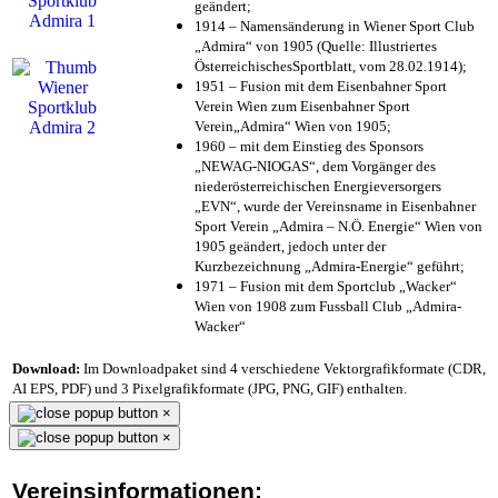
geändert;
1914 – Namensänderung in Wiener Sport Club
„Admira“ von 1905 (Quelle: Illustriertes
ÖsterreichischesSportblatt, vom 28.02.1914);
1951 – Fusion mit dem Eisenbahner Sport
Verein Wien zum Eisenbahner Sport
Verein„Admira“ Wien von 1905;
1960 – mit dem Einstieg des Sponsors
„NEWAG-NIOGAS“, dem Vorgänger des
niederösterreichischen Energieversorgers
„EVN“, wurde der Vereinsname in Eisenbahner
Sport Verein „Admira – N.Ö. Energie“ Wien von
1905 geändert, jedoch unter der
Kurzbezeichnung „Admira-Energie“ geführt;
1971 – Fusion mit dem Sportclub „Wacker“
Wien von 1908 zum Fussball Club „Admira-
Wacker“
Download:
Im Downloadpaket sind 4 verschiedene Vektorgrafikformate (CDR,
AI EPS, PDF) und 3 Pixelgrafikformate (JPG, PNG, GIF) enthalten.
×
×
Vereinsinformationen: