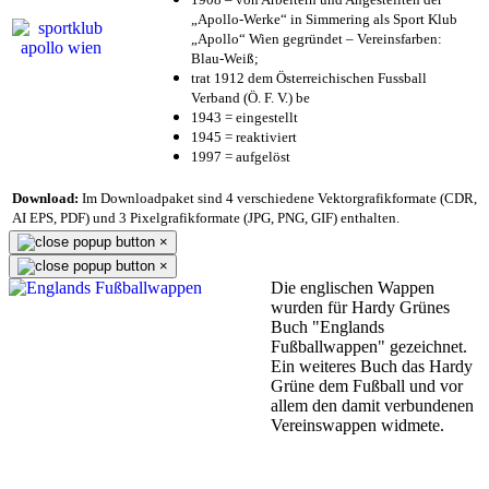
„Apollo-Werke“ in Simmering als Sport Klub
„Apollo“ Wien gegründet – Vereinsfarben:
Blau-Weiß;
trat 1912 dem Österreichischen Fussball
Verband (Ö. F. V.) be
1943 = eingestellt
1945 = reaktiviert
1997 = aufgelöst
Download:
Im Downloadpaket sind 4 verschiedene Vektorgrafikformate (CDR,
AI EPS, PDF) und 3 Pixelgrafikformate (JPG, PNG, GIF) enthalten.
×
×
Die englischen Wappen
wurden für Hardy Grünes
Buch "Englands
Fußballwappen" gezeichnet.
Ein weiteres Buch das Hardy
Grüne dem Fußball und vor
allem den damit verbundenen
Vereinswappen widmete.