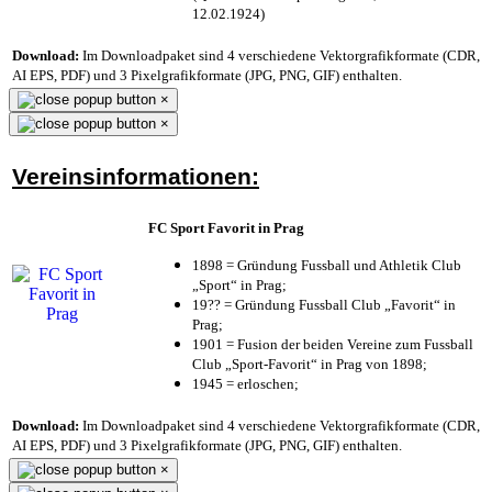
12.02.1924)
Download:
Im Downloadpaket sind 4 verschiedene Vektorgrafikformate (CDR,
AI EPS, PDF) und 3 Pixelgrafikformate (JPG, PNG, GIF) enthalten.
×
×
Vereinsinformationen:
FC Sport Favorit in Prag
1898 = Gründung Fussball und Athletik Club
„Sport“ in Prag;
19?? = Gründung Fussball Club „Favorit“ in
Prag;
1901 = Fusion der beiden Vereine zum Fussball
Club „Sport-Favorit“ in Prag von 1898;
1945 = erloschen;
Download:
Im Downloadpaket sind 4 verschiedene Vektorgrafikformate (CDR,
AI EPS, PDF) und 3 Pixelgrafikformate (JPG, PNG, GIF) enthalten.
×