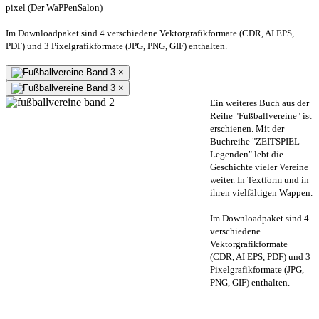
pixel (Der WaPPenSalon)
Im Downloadpaket sind 4 verschiedene Vektorgrafikformate (CDR, AI EPS,
PDF) und 3 Pixelgrafikformate (JPG, PNG, GIF) enthalten.
×
×
Ein weiteres Buch aus der
Reihe "Fußballvereine" ist
erschienen. Mit der
Buchreihe "ZEITSPIEL-
Legenden" lebt die
Geschichte vieler Vereine
weiter. In Textform und in
ihren vielfältigen Wappen.
Im Downloadpaket sind 4
verschiedene
Vektorgrafikformate
(CDR, AI EPS, PDF) und 3
Pixelgrafikformate (JPG,
PNG, GIF) enthalten.