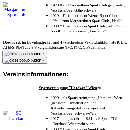
1920 = als Margarethner Sport Club gegründet;
Vereinsfarben: Grün-Schwarz;
1929 = Fusion mit dem Wiener Sport Club
„Pfeil“ zum Margarethner Sport Club „Pfeil“;
1930 = Fusion mit dem Sport Club „Adria“ zum
Sportklub Landstrasser „Amateure“
Download:
Im Downloadpaket sind 4 verschiedene Vektorgrafikformate (CDR,
AI EPS, PDF) und 3 Pixelgrafikformate (JPG, PNG, GIF) enthalten.
×
×
Vereinsinformationen:
en
Sportvereinigung "Horekan" Wien
1920 = als Sportvereinigung „Horekan“ Wien
(der Hotel- Restauration- und
Kaffeehausangestellten) gegründet;
Vereinsfarben: Schwarz-Weiß;
1927 = eingestellt; – 1934 = als Sport Club
„Horekan“ Wien reaktiviert;
1939 = Fusion mit dem Sport Club