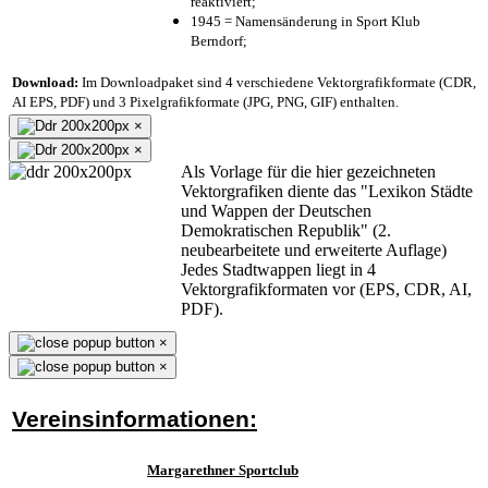
reaktiviert;
1945 = Namensänderung in Sport Klub
Berndorf;
Download:
Im Downloadpaket sind 4 verschiedene Vektorgrafikformate (CDR,
AI EPS, PDF) und 3 Pixelgrafikformate (JPG, PNG, GIF) enthalten.
×
×
Als Vorlage für die hier gezeichneten
Vektorgrafiken diente das "Lexikon Städte
und Wappen der Deutschen
Demokratischen Republik" (2.
neubearbeitete und erweiterte Auflage)
Jedes Stadtwappen liegt in 4
Vektorgrafikformaten vor (EPS, CDR, AI,
PDF).
×
×
Vereinsinformationen:
Margarethner Sportclub