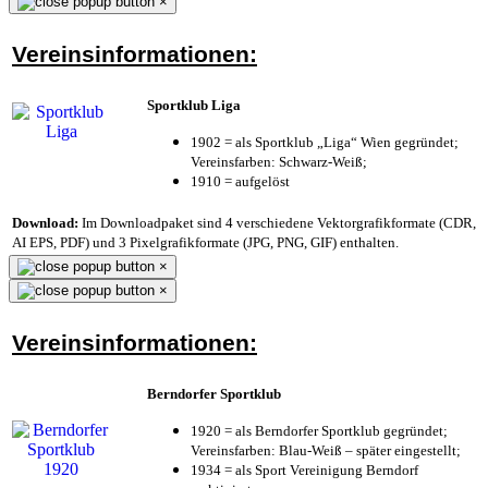
×
Vereinsinformationen:
Sportklub Liga
1902 = als Sportklub „Liga“ Wien gegründet;
Vereinsfarben: Schwarz-Weiß;
1910 = aufgelöst
Download:
Im Downloadpaket sind 4 verschiedene Vektorgrafikformate (CDR,
AI EPS, PDF) und 3 Pixelgrafikformate (JPG, PNG, GIF) enthalten.
×
×
Vereinsinformationen:
Berndorfer Sportklub
1920 = als Berndorfer Sportklub gegründet;
Vereinsfarben: Blau-Weiß – später eingestellt;
1934 = als Sport Vereinigung Berndorf