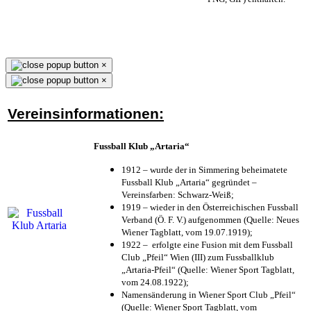
×
×
Vereinsinformationen:
Fussball Klub „Artaria“
1912 – wurde der in Simmering beheimatete
Fussball Klub „Artaria“ gegründet –
Vereinsfarben: Schwarz-Weiß;
1919 – wieder in den Österreichischen Fussball
Verband (Ö. F. V.) aufgenommen (Quelle: Neues
Wiener Tagblatt, vom 19.07.1919);
1922 – erfolgte eine Fusion mit dem Fussball
Club „Pfeil“ Wien (III) zum Fussballklub
„Artaria-Pfeil“ (Quelle: Wiener Sport Tagblatt,
vom 24.08.1922);
Namensänderung in Wiener Sport Club „Pfeil“
(Quelle: Wiener Sport Tagblatt, vom