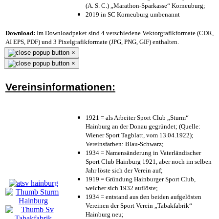
(A. S. C.) „Marathon-Sparkasse“ Korneuburg;
2019 in SC Korneuburg umbenannt
Download:
Im Downloadpaket sind 4 verschiedene Vektorgrafikformate (CDR,
AI EPS, PDF) und 3 Pixelgrafikformate (JPG, PNG, GIF) enthalten.
×
×
Vereinsinformationen:
1921 = als Arbeiter Sport Club „Sturm“
Hainburg an der Donau gegründet; (Quelle:
Wiener Sport Tagblatt, vom 13.04.1922);
Vereinsfarben: Blau-Schwarz;
1934 = Namensänderung in Vaterländischer
Sport Club Hainburg 1921, aber noch im selben
Jahr löste sich der Verein auf;
1919 = Gründung Hainburger Sport Club,
welcher sich 1932 auflöste;
1934 = entstand aus den beiden aufgelösten
Vereinen der Sport Verein „Tabakfabrik“
Hainburg neu;