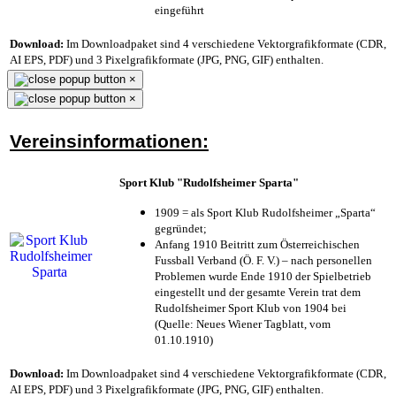
eingeführt
Download:
Im Downloadpaket sind 4 verschiedene Vektorgrafikformate (CDR,
AI EPS, PDF) und 3 Pixelgrafikformate (JPG, PNG, GIF) enthalten.
×
×
Vereinsinformationen:
Sport Klub "Rudolfsheimer Sparta"
1909 = als Sport Klub Rudolfsheimer „Sparta“
gegründet;
Anfang 1910 Beitritt zum Österreichischen
Fussball Verband (Ö. F. V.) – nach personellen
Problemen wurde Ende 1910 der Spielbetrieb
eingestellt und der gesamte Verein trat dem
Rudolfsheimer Sport Klub von 1904 bei
(Quelle: Neues Wiener Tagblatt, vom
01.10.1910)
Download:
Im Downloadpaket sind 4 verschiedene Vektorgrafikformate (CDR,
AI EPS, PDF) und 3 Pixelgrafikformate (JPG, PNG, GIF) enthalten.