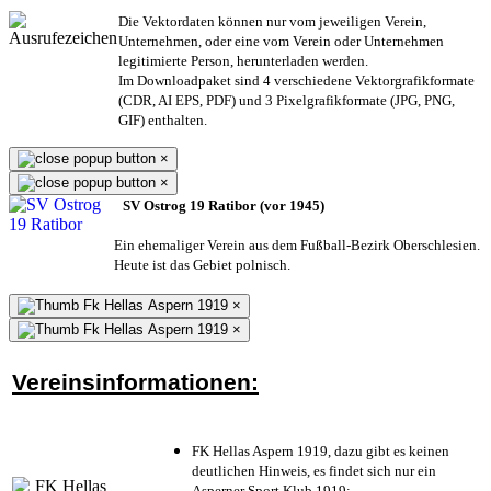
Die Vektordaten können nur vom jeweiligen Verein,
Unternehmen,
oder eine vom Verein oder Unternehmen
legitimierte Person,
herunterladen werden.
Im Downloadpaket sind 4 verschiedene Vektorgrafikformate
(CDR, AI EPS, PDF) und 3 Pixelgrafikformate (JPG, PNG,
GIF) enthalten.
×
×
SV Ostrog 19 Ratibor (vor 1945)
Ein ehemaliger Verein aus dem Fußball-Bezirk Oberschlesien.
Heute ist das Gebiet polnisch.
×
×
Vereinsinformationen:
FK Hellas Aspern 1919, dazu gibt es keinen
deutlichen Hinweis, es findet sich nur ein
Asperner Sport Klub 1919
;