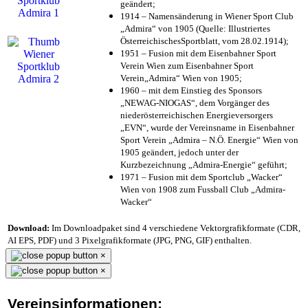
geändert;
1914 – Namensänderung in Wiener Sport Club
„Admira“ von 1905 (Quelle: Illustriertes
ÖsterreichischesSportblatt, vom 28.02.1914);
1951 – Fusion mit dem Eisenbahner Sport
Verein Wien zum Eisenbahner Sport
Verein„Admira“ Wien von 1905;
1960 – mit dem Einstieg des Sponsors
„NEWAG-NIOGAS“, dem Vorgänger des
niederösterreichischen Energieversorgers
„EVN“, wurde der Vereinsname in Eisenbahner
Sport Verein „Admira – N.Ö. Energie“ Wien von
1905 geändert, jedoch unter der
Kurzbezeichnung „Admira-Energie“ geführt;
1971 – Fusion mit dem Sportclub „Wacker“
Wien von 1908 zum Fussball Club „Admira-
Wacker“
Download:
Im Downloadpaket sind 4 verschiedene Vektorgrafikformate (CDR,
AI EPS, PDF) und 3 Pixelgrafikformate (JPG, PNG, GIF) enthalten.
×
×
Vereinsinformationen: