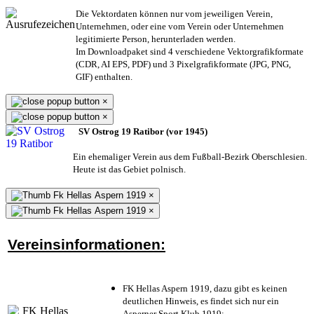
Die Vektordaten können nur vom jeweiligen Verein,
Unternehmen,
oder eine vom Verein oder Unternehmen
legitimierte Person,
herunterladen werden.
Im Downloadpaket sind 4 verschiedene Vektorgrafikformate
(CDR, AI EPS, PDF) und 3 Pixelgrafikformate (JPG, PNG,
GIF) enthalten.
×
×
SV Ostrog 19 Ratibor (vor 1945)
Ein ehemaliger Verein aus dem Fußball-Bezirk Oberschlesien.
Heute ist das Gebiet polnisch.
×
×
Vereinsinformationen:
FK Hellas Aspern 1919, dazu gibt es keinen
deutlichen Hinweis, es findet sich nur ein
Asperner Sport Klub 1919
;