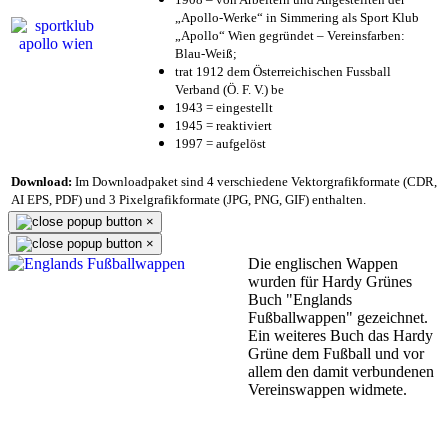
„Apollo-Werke“ in Simmering als Sport Klub
„Apollo“ Wien gegründet – Vereinsfarben:
Blau-Weiß;
trat 1912 dem Österreichischen Fussball
Verband (Ö. F. V.) be
1943 = eingestellt
1945 = reaktiviert
1997 = aufgelöst
Download:
Im Downloadpaket sind 4 verschiedene Vektorgrafikformate (CDR,
AI EPS, PDF) und 3 Pixelgrafikformate (JPG, PNG, GIF) enthalten.
×
×
Die englischen Wappen
wurden für Hardy Grünes
Buch "Englands
Fußballwappen" gezeichnet.
Ein weiteres Buch das Hardy
Grüne dem Fußball und vor
allem den damit verbundenen
Vereinswappen widmete.