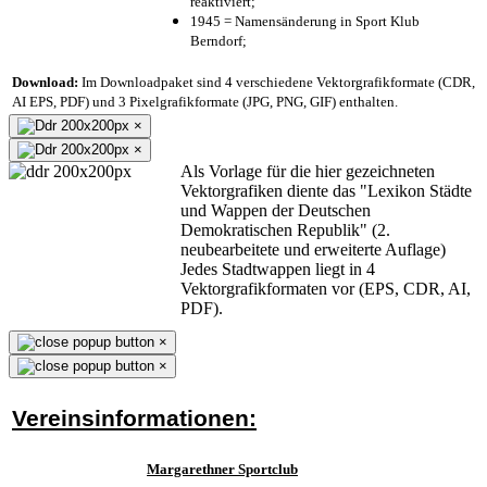
reaktiviert;
1945 = Namensänderung in Sport Klub
Berndorf;
Download:
Im Downloadpaket sind 4 verschiedene Vektorgrafikformate (CDR,
AI EPS, PDF) und 3 Pixelgrafikformate (JPG, PNG, GIF) enthalten.
×
×
Als Vorlage für die hier gezeichneten
Vektorgrafiken diente das "Lexikon Städte
und Wappen der Deutschen
Demokratischen Republik" (2.
neubearbeitete und erweiterte Auflage)
Jedes Stadtwappen liegt in 4
Vektorgrafikformaten vor (EPS, CDR, AI,
PDF).
×
×
Vereinsinformationen:
Margarethner Sportclub