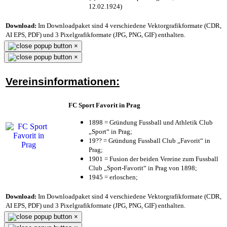
12.02.1924)
Download:
Im Downloadpaket sind 4 verschiedene Vektorgrafikformate (CDR,
AI EPS, PDF) und 3 Pixelgrafikformate (JPG, PNG, GIF) enthalten.
×
×
Vereinsinformationen:
FC Sport Favorit in Prag
1898 = Gründung Fussball und Athletik Club
„Sport“ in Prag;
19?? = Gründung Fussball Club „Favorit“ in
Prag;
1901 = Fusion der beiden Vereine zum Fussball
Club „Sport-Favorit“ in Prag von 1898;
1945 = erloschen;
Download:
Im Downloadpaket sind 4 verschiedene Vektorgrafikformate (CDR,
AI EPS, PDF) und 3 Pixelgrafikformate (JPG, PNG, GIF) enthalten.
×