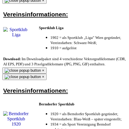
×
Vereinsinformationen:
Sportklub Liga
1902 = als Sportklub „Liga“ Wien gegründet;
Vereinsfarben: Schwarz-Weiß;
1910 = aufgelöst
Download:
Im Downloadpaket sind 4 verschiedene Vektorgrafikformate (CDR,
AI EPS, PDF) und 3 Pixelgrafikformate (JPG, PNG, GIF) enthalten.
×
×
Vereinsinformationen:
Berndorfer Sportklub
1920 = als Berndorfer Sportklub gegründet;
Vereinsfarben: Blau-Weiß – später eingestellt;
1934 = als Sport Vereinigung Berndorf