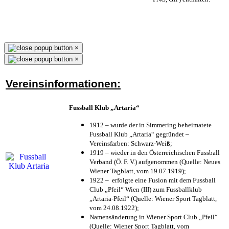
×
×
Vereinsinformationen:
Fussball Klub „Artaria“
1912 – wurde der in Simmering beheimatete
Fussball Klub „Artaria“ gegründet –
Vereinsfarben: Schwarz-Weiß;
1919 – wieder in den Österreichischen Fussball
Verband (Ö. F. V.) aufgenommen (Quelle: Neues
Wiener Tagblatt, vom 19.07.1919);
1922 – erfolgte eine Fusion mit dem Fussball
Club „Pfeil“ Wien (III) zum Fussballklub
„Artaria-Pfeil“ (Quelle: Wiener Sport Tagblatt,
vom 24.08.1922);
Namensänderung in Wiener Sport Club „Pfeil“
(Quelle: Wiener Sport Tagblatt, vom