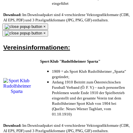
eingeführt
Download:
Im Downloadpaket sind 4 verschiedene Vektorgrafikformate (CDR,
AI EPS, PDF) und 3 Pixelgrafikformate (JPG, PNG, GIF) enthalten.
×
×
Vereinsinformationen:
Sport Klub "Rudolfsheimer Sparta"
1909 = als Sport Klub Rudolfsheimer „Sparta“
gegründet;
Anfang 1910 Beitritt zum Österreichischen
Fussball Verband (Ö. F. V.) – nach personellen
Problemen wurde Ende 1910 der Spielbetrieb
eingestellt und der gesamte Verein trat dem
Rudolfsheimer Sport Klub von 1904 bei
(Quelle: Neues Wiener Tagblatt, vom
01.10.1910)
Download:
Im Downloadpaket sind 4 verschiedene Vektorgrafikformate (CDR,
AI EPS, PDF) und 3 Pixelgrafikformate (JPG, PNG, GIF) enthalten.