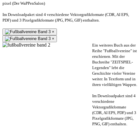
pixel (Der WaPPenSalon)
Im Downloadpaket sind 4 verschiedene Vektorgrafikformate (CDR, AI EPS,
PDF) und 3 Pixelgrafikformate (JPG, PNG, GIF) enthalten.
×
×
Ein weiteres Buch aus der
Reihe "Fußballvereine" ist
erschienen. Mit der
Buchreihe "ZEITSPIEL-
Legenden" lebt die
Geschichte vieler Vereine
weiter. In Textform und in
ihren vielfältigen Wappen.
Im Downloadpaket sind 4
verschiedene
Vektorgrafikformate
(CDR, AI EPS, PDF) und 3
Pixelgrafikformate (JPG,
PNG, GIF) enthalten.