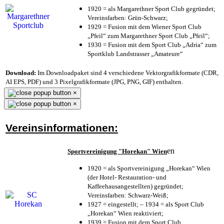
1920 = als Margarethner Sport Club gegründet;
Vereinsfarben: Grün-Schwarz;
1929 = Fusion mit dem Wiener Sport Club
„Pfeil“ zum Margarethner Sport Club „Pfeil“;
1930 = Fusion mit dem Sport Club „Adria“ zum
Sportklub Landstrasser „Amateure“
Download:
Im Downloadpaket sind 4 verschiedene Vektorgrafikformate (CDR,
AI EPS, PDF) und 3 Pixelgrafikformate (JPG, PNG, GIF) enthalten.
×
×
Vereinsinformationen:
en
Sportvereinigung "Horekan" Wien
1920 = als Sportvereinigung „Horekan“ Wien
(der Hotel- Restauration- und
Kaffeehausangestellten) gegründet;
Vereinsfarben: Schwarz-Weiß;
1927 = eingestellt; – 1934 = als Sport Club
„Horekan“ Wien reaktiviert;
1939 = Fusion mit dem Sport Club