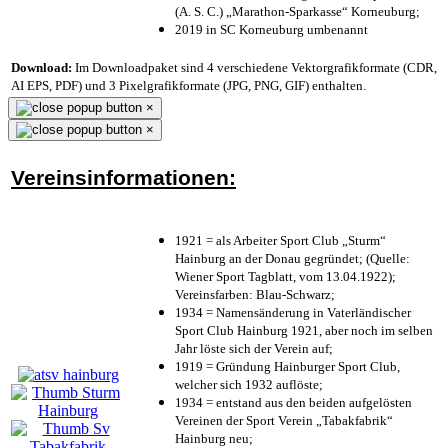
(A. S. C.) „Marathon-Sparkasse“ Korneuburg;
2019 in SC Korneuburg umbenannt
Download:
Im Downloadpaket sind 4 verschiedene Vektorgrafikformate (CDR,
AI EPS, PDF) und 3 Pixelgrafikformate (JPG, PNG, GIF) enthalten.
×
×
Vereinsinformationen:
1921 = als Arbeiter Sport Club „Sturm“
Hainburg an der Donau gegründet; (Quelle:
Wiener Sport Tagblatt, vom 13.04.1922);
Vereinsfarben: Blau-Schwarz;
1934 = Namensänderung in Vaterländischer
Sport Club Hainburg 1921, aber noch im selben
Jahr löste sich der Verein auf;
1919 = Gründung Hainburger Sport Club,
welcher sich 1932 auflöste;
1934 = entstand aus den beiden aufgelösten
Vereinen der Sport Verein „Tabakfabrik“
Hainburg neu;