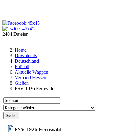
2404 Dateien
Home
Downloads
Deutschland
Fußball
Aktuelle Wappen
Verband Hessen
Gießen
FSV 1926 Fernwald
FSV 1926 Fernwald