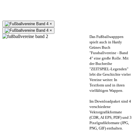
×
×
Das Fußballwapppen
spielt auch in Hardy
Grünes Buch
"Fussballvereine - Band
4" eine große Rolle. Mit
der Buchreihe
"ZEITSPIEL-Legenden"
lebt die Geschichte vieler
Vereine weiter. In
Textform und in ihren
vielfältigen Wappen.
Im Downloadpaket sind 4
verschiedene
Vektorgrafikformate
(CDR, AI EPS, PDF) und 3
Pixelgrafikformate (JPG,
PNG, GIF) enthalten.