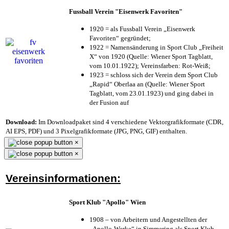
Fussball Verein "Eisenwerk Favoriten"
1920 = als Fussball Verein „Eisenwerk
Favoriten“ gegründet;
1922 = Namensänderung in Sport Club „Freiheit
X“ von 1920 (Quelle: Wiener Sport Tagblatt,
vom 10.01.1922); Vereinsfarben: Rot-Weiß;
1923 = schloss sich der Verein dem Sport Club
„Rapid“ Oberlaa an (Quelle: Wiener Sport
Tagblatt, vom 23.01.1923) und ging dabei in
der Fusion auf
Download:
Im Downloadpaket sind 4 verschiedene Vektorgrafikformate (CDR,
AI EPS, PDF) und 3 Pixelgrafikformate (JPG, PNG, GIF) enthalten.
×
×
Vereinsinformationen:
Sport Klub "Apollo" Wien
1908 – von Arbeitern und Angestellten der
„Apollo-Werke“ in Simmering als Sport Klub