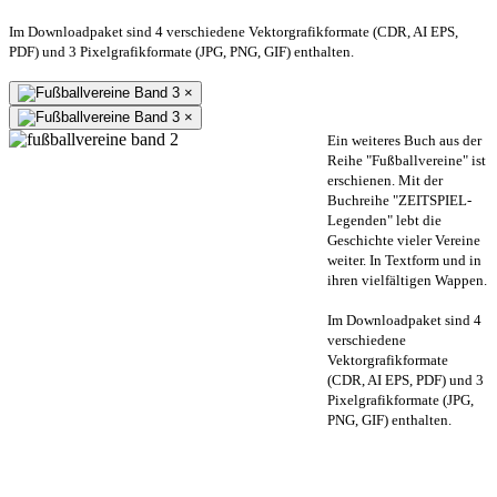
Im Downloadpaket sind 4 verschiedene Vektorgrafikformate (CDR, AI EPS,
PDF) und 3 Pixelgrafikformate (JPG, PNG, GIF) enthalten.
×
×
Ein weiteres Buch aus der
Reihe "Fußballvereine" ist
erschienen. Mit der
Buchreihe "ZEITSPIEL-
Legenden" lebt die
Geschichte vieler Vereine
weiter. In Textform und in
ihren vielfältigen Wappen.
Im Downloadpaket sind 4
verschiedene
Vektorgrafikformate
(CDR, AI EPS, PDF) und 3
Pixelgrafikformate (JPG,
PNG, GIF) enthalten.