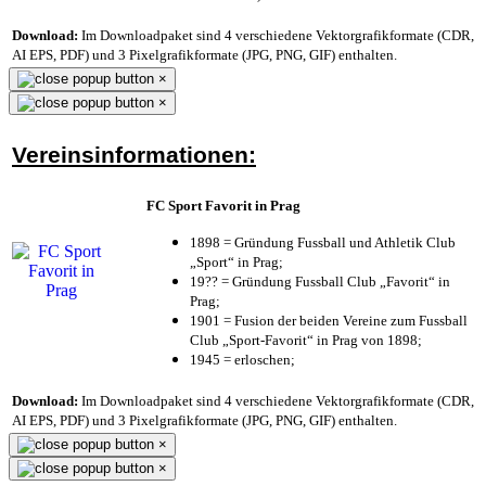
Download:
Im Downloadpaket sind 4 verschiedene Vektorgrafikformate (CDR,
AI EPS, PDF) und 3 Pixelgrafikformate (JPG, PNG, GIF) enthalten.
×
×
Vereinsinformationen:
FC Sport Favorit in Prag
1898 = Gründung Fussball und Athletik Club
„Sport“ in Prag;
19?? = Gründung Fussball Club „Favorit“ in
Prag;
1901 = Fusion der beiden Vereine zum Fussball
Club „Sport-Favorit“ in Prag von 1898;
1945 = erloschen;
Download:
Im Downloadpaket sind 4 verschiedene Vektorgrafikformate (CDR,
AI EPS, PDF) und 3 Pixelgrafikformate (JPG, PNG, GIF) enthalten.
×
×