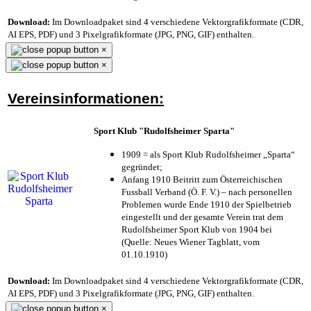
Download:
Im Downloadpaket sind 4 verschiedene Vektorgrafikformate (CDR,
AI EPS, PDF) und 3 Pixelgrafikformate (JPG, PNG, GIF) enthalten.
×
×
Vereinsinformationen:
Sport Klub "Rudolfsheimer Sparta"
1909 = als Sport Klub Rudolfsheimer „Sparta“
gegründet;
Anfang 1910 Beitritt zum Österreichischen
Fussball Verband (Ö. F. V.) – nach personellen
Problemen wurde Ende 1910 der Spielbetrieb
eingestellt und der gesamte Verein trat dem
Rudolfsheimer Sport Klub von 1904 bei
(Quelle: Neues Wiener Tagblatt, vom
01.10.1910)
Download:
Im Downloadpaket sind 4 verschiedene Vektorgrafikformate (CDR,
AI EPS, PDF) und 3 Pixelgrafikformate (JPG, PNG, GIF) enthalten.
×