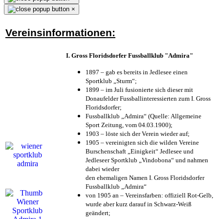
×
Vereinsinformationen:
I. Gross Floridsdorfer Fussballklub "Admira"
1897 – gab es bereits in Jedlesee einen
Sportklub „Sturm“;
1899 – im Juli fusionierte sich dieser mit
Donaufelder Fussballinteressierten zum I. Gross
Floridsdorfer
;
Fussballklub „Admira“ (Quelle: Allgemeine
Sport Zeitung, vom 04.03.1900);
1903 – löste sich der Verein wieder auf;
1905 – vereinigten sich die wilden Vereine
Burschenschaft „Einigkeit“ Jedlesee und
Jedleseer Sportklub „Vindobona“ und nahmen
dabei wieder
den ehemaligen Namen I. Gross Floridsdorfer
Fussballklub „Admira“
von 1905 an – Vereinsfarben: offiziell Rot-Gelb,
wurde aber kurz darauf in Schwarz-Weiß
geändert;