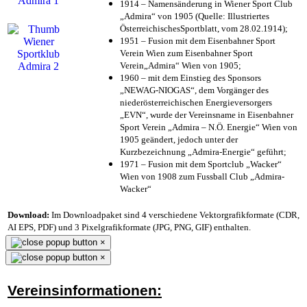
1914 – Namensänderung in Wiener Sport Club
„Admira“ von 1905 (Quelle: Illustriertes
ÖsterreichischesSportblatt, vom 28.02.1914);
1951 – Fusion mit dem Eisenbahner Sport
Verein Wien zum Eisenbahner Sport
Verein„Admira“ Wien von 1905;
1960 – mit dem Einstieg des Sponsors
„NEWAG-NIOGAS“, dem Vorgänger des
niederösterreichischen Energieversorgers
„EVN“, wurde der Vereinsname in Eisenbahner
Sport Verein „Admira – N.Ö. Energie“ Wien von
1905 geändert, jedoch unter der
Kurzbezeichnung „Admira-Energie“ geführt;
1971 – Fusion mit dem Sportclub „Wacker“
Wien von 1908 zum Fussball Club „Admira-
Wacker“
Download:
Im Downloadpaket sind 4 verschiedene Vektorgrafikformate (CDR,
AI EPS, PDF) und 3 Pixelgrafikformate (JPG, PNG, GIF) enthalten.
×
×
Vereinsinformationen: