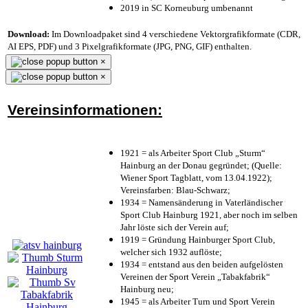
2019 in SC Korneuburg umbenannt
Download:
Im Downloadpaket sind 4 verschiedene Vektorgrafikformate (CDR,
AI EPS, PDF) und 3 Pixelgrafikformate (JPG, PNG, GIF) enthalten.
×
×
Vereinsinformationen:
1921 = als Arbeiter Sport Club „Sturm“
Hainburg an der Donau gegründet; (Quelle:
Wiener Sport Tagblatt, vom 13.04.1922);
Vereinsfarben: Blau-Schwarz;
1934 = Namensänderung in Vaterländischer
Sport Club Hainburg 1921, aber noch im selben
Jahr löste sich der Verein auf;
1919 = Gründung Hainburger Sport Club,
welcher sich 1932 auflöste;
1934 = entstand aus den beiden aufgelösten
Vereinen der Sport Verein „Tabakfabrik“
Hainburg neu;
1945 = als Arbeiter Turn und Sport Verein