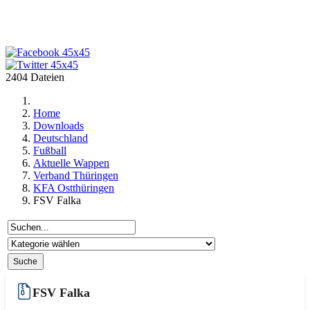
2404 Dateien
Home
Downloads
Deutschland
Fußball
Aktuelle Wappen
Verband Thüringen
KFA Ostthüringen
FSV Falka
FSV Falka