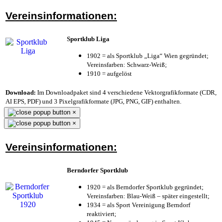
Vereinsinformationen:
Sportklub Liga
1902 = als Sportklub „Liga“ Wien gegründet;
Vereinsfarben: Schwarz-Weiß;
1910 = aufgelöst
Download:
Im Downloadpaket sind 4 verschiedene Vektorgrafikformate (CDR,
AI EPS, PDF) und 3 Pixelgrafikformate (JPG, PNG, GIF) enthalten.
×
×
Vereinsinformationen:
Berndorfer Sportklub
1920 = als Berndorfer Sportklub gegründet;
Vereinsfarben: Blau-Weiß – später eingestellt;
1934 = als Sport Vereinigung Berndorf
reaktiviert;