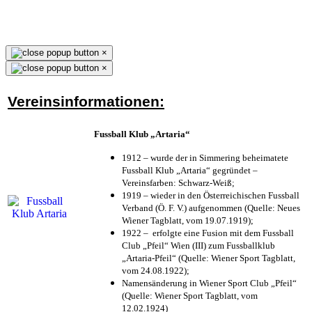
×
×
Vereinsinformationen:
Fussball Klub „Artaria“
1912 – wurde der in Simmering beheimatete
Fussball Klub „Artaria“ gegründet –
Vereinsfarben: Schwarz-Weiß;
1919 – wieder in den Österreichischen Fussball
Verband (Ö. F. V.) aufgenommen (Quelle: Neues
Wiener Tagblatt, vom 19.07.1919);
1922 – erfolgte eine Fusion mit dem Fussball
Club „Pfeil“ Wien (III) zum Fussballklub
„Artaria-Pfeil“ (Quelle: Wiener Sport Tagblatt,
vom 24.08.1922);
Namensänderung in Wiener Sport Club „Pfeil“
(Quelle: Wiener Sport Tagblatt, vom
12.02.1924)