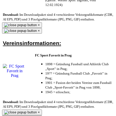
(Quelle: Wiener Sport Tagblatt, vom
12.02.1924)
Download:
Im Downloadpaket sind 4 verschiedene Vektorgrafikformate (CDR,
AI EPS, PDF) und 3 Pixelgrafikformate (JPG, PNG, GIF) enthalten.
×
×
Vereinsinformationen:
FC Sport Favorit in Prag
1898 = Gründung Fussball und Athletik Club
„Sport“ in Prag;
19?? = Gründung Fussball Club „Favorit“ in
Prag;
1901 = Fusion der beiden Vereine zum Fussball
Club „Sport-Favorit“ in Prag von 1898;
1945 = erloschen;
Download:
Im Downloadpaket sind 4 verschiedene Vektorgrafikformate (CDR,
AI EPS, PDF) und 3 Pixelgrafikformate (JPG, PNG, GIF) enthalten.
×