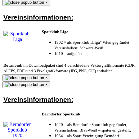
×
Vereinsinformationen:
Sportklub Liga
1902 = als Sportklub „Liga“ Wien gegründet;
Vereinsfarben: Schwarz-Weiß;
1910 = aufgelöst
Download:
Im Downloadpaket sind 4 verschiedene Vektorgrafikformate (CDR,
AI EPS, PDF) und 3 Pixelgrafikformate (JPG, PNG, GIF) enthalten.
×
×
Vereinsinformationen:
Berndorfer Sportklub
1920 = als Berndorfer Sportklub gegründet;
Vereinsfarben: Blau-Weiß – später eingestellt;
1934 = als Sport Vereinigung Berndorf