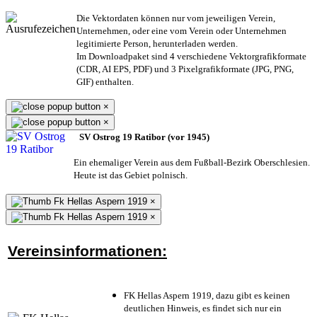
Die Vektordaten können nur vom jeweiligen Verein,
Unternehmen,
oder eine vom Verein oder Unternehmen
legitimierte Person,
herunterladen werden.
Im Downloadpaket sind 4 verschiedene Vektorgrafikformate
(CDR, AI EPS, PDF) und 3 Pixelgrafikformate (JPG, PNG,
GIF) enthalten.
×
×
SV Ostrog 19 Ratibor (vor 1945)
Ein ehemaliger Verein aus dem Fußball-Bezirk Oberschlesien.
Heute ist das Gebiet polnisch.
×
×
Vereinsinformationen:
FK Hellas Aspern 1919, dazu gibt es keinen
deutlichen Hinweis, es findet sich nur ein