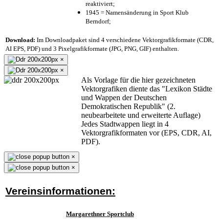
reaktiviert;
1945 = Namensänderung in Sport Klub
Berndorf;
Download:
Im Downloadpaket sind 4 verschiedene Vektorgrafikformate (CDR,
AI EPS, PDF) und 3 Pixelgrafikformate (JPG, PNG, GIF) enthalten.
×
×
Als Vorlage für die hier gezeichneten
Vektorgrafiken diente das "Lexikon Städte
und Wappen der Deutschen
Demokratischen Republik" (2.
neubearbeitete und erweiterte Auflage)
Jedes Stadtwappen liegt in 4
Vektorgrafikformaten vor (EPS, CDR, AI,
PDF).
×
×
Vereinsinformationen:
Margarethner Sportclub