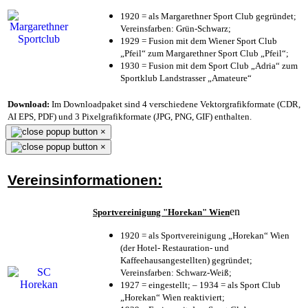
1920 = als Margarethner Sport Club gegründet;
Vereinsfarben: Grün-Schwarz;
1929 = Fusion mit dem Wiener Sport Club
„Pfeil“ zum Margarethner Sport Club „Pfeil“;
1930 = Fusion mit dem Sport Club „Adria“ zum
Sportklub Landstrasser „Amateure“
Download:
Im Downloadpaket sind 4 verschiedene Vektorgrafikformate (CDR,
AI EPS, PDF) und 3 Pixelgrafikformate (JPG, PNG, GIF) enthalten.
×
×
Vereinsinformationen:
en
Sportvereinigung "Horekan" Wien
1920 = als Sportvereinigung „Horekan“ Wien
(der Hotel- Restauration- und
Kaffeehausangestellten) gegründet;
Vereinsfarben: Schwarz-Weiß;
1927 = eingestellt; – 1934 = als Sport Club
„Horekan“ Wien reaktiviert;