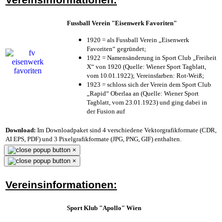
Fussball Verein "Eisenwerk Favoriten"
1920 = als Fussball Verein „Eisenwerk
Favoriten“ gegründet;
1922 = Namensänderung in Sport Club „Freiheit
X“ von 1920 (Quelle: Wiener Sport Tagblatt,
vom 10.01.1922); Vereinsfarben: Rot-Weiß;
1923 = schloss sich der Verein dem Sport Club
„Rapid“ Oberlaa an (Quelle: Wiener Sport
Tagblatt, vom 23.01.1923) und ging dabei in
der Fusion auf
Download:
Im Downloadpaket sind 4 verschiedene Vektorgrafikformate (CDR,
AI EPS, PDF) und 3 Pixelgrafikformate (JPG, PNG, GIF) enthalten.
×
×
Vereinsinformationen:
Sport Klub "Apollo" Wien