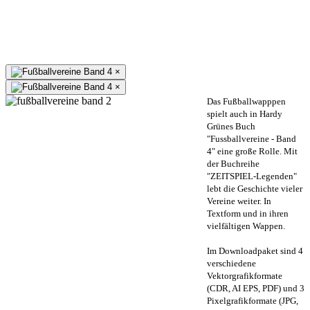
×
×
Das Fußballwapppen
spielt auch in Hardy
Grünes Buch
"Fussballvereine - Band
4" eine große Rolle. Mit
der Buchreihe
"ZEITSPIEL-Legenden"
lebt die Geschichte vieler
Vereine weiter. In
Textform und in ihren
vielfältigen Wappen.
Im Downloadpaket sind 4
verschiedene
Vektorgrafikformate
(CDR, AI EPS, PDF) und 3
Pixelgrafikformate (JPG,