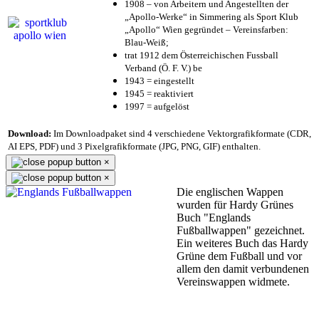
1908 – von Arbeitern und Angestellten der
„Apollo-Werke“ in Simmering als Sport Klub
„Apollo“ Wien gegründet – Vereinsfarben:
Blau-Weiß;
trat 1912 dem Österreichischen Fussball
Verband (Ö. F. V.) be
1943 = eingestellt
1945 = reaktiviert
1997 = aufgelöst
Download:
Im Downloadpaket sind 4 verschiedene Vektorgrafikformate (CDR,
AI EPS, PDF) und 3 Pixelgrafikformate (JPG, PNG, GIF) enthalten.
×
×
Die englischen Wappen
wurden für Hardy Grünes
Buch "Englands
Fußballwappen" gezeichnet.
Ein weiteres Buch das Hardy
Grüne dem Fußball und vor
allem den damit verbundenen
Vereinswappen widmete.