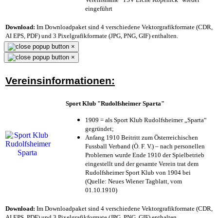
eingeführt
Download:
Im Downloadpaket sind 4 verschiedene Vektorgrafikformate (CDR,
AI EPS, PDF) und 3 Pixelgrafikformate (JPG, PNG, GIF) enthalten.
×
×
Vereinsinformationen:
Sport Klub "Rudolfsheimer Sparta"
1909 = als Sport Klub Rudolfsheimer „Sparta“
gegründet;
Anfang 1910 Beitritt zum Österreichischen
Fussball Verband (Ö. F. V.) – nach personellen
Problemen wurde Ende 1910 der Spielbetrieb
eingestellt und der gesamte Verein trat dem
Rudolfsheimer Sport Klub von 1904 bei
(Quelle: Neues Wiener Tagblatt, vom
01.10.1910)
Download:
Im Downloadpaket sind 4 verschiedene Vektorgrafikformate (CDR,
AI EPS, PDF) und 3 Pixelgrafikformate (JPG, PNG, GIF) enthalten.