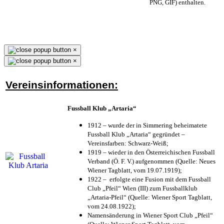
PNG, GIF) enthalten.
×
×
Vereinsinformationen:
Fussball Klub „Artaria“
1912 – wurde der in Simmering beheimatete
Fussball Klub „Artaria“ gegründet –
Vereinsfarben: Schwarz-Weiß;
1919 – wieder in den Österreichischen Fussball
Verband (Ö. F. V.) aufgenommen (Quelle: Neues
Wiener Tagblatt, vom 19.07.1919);
1922 – erfolgte eine Fusion mit dem Fussball
Club „Pfeil“ Wien (III) zum Fussballklub
„Artaria-Pfeil“ (Quelle: Wiener Sport Tagblatt,
vom 24.08.1922);
Namensänderung in Wiener Sport Club „Pfeil“