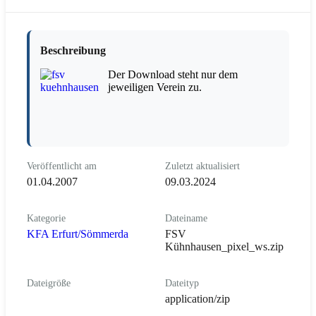
Beschreibung
Der Download steht nur dem
jeweiligen Verein zu.
Veröffentlicht am
Zuletzt aktualisiert
01.04.2007
09.03.2024
Kategorie
Dateiname
KFA Erfurt/Sömmerda
FSV
Kühnhausen_pixel_ws.zip
Dateigröße
Dateityp
application/zip