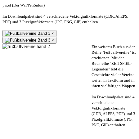
pixel (Der WaPPenSalon)
Im Downloadpaket sind 4 verschiedene Vektorgrafikformate (CDR, AI EPS,
PDF) und 3 Pixelgrafikformate (JPG, PNG, GIF) enthalten.
×
×
Ein weiteres Buch aus der
Reihe "Fußballvereine" ist
erschienen. Mit der
Buchreihe "ZEITSPIEL-
Legenden" lebt die
Geschichte vieler Vereine
weiter. In Textform und in
ihren vielfältigen Wappen.
Im Downloadpaket sind 4
verschiedene
Vektorgrafikformate
(CDR, AI EPS, PDF) und 3
Pixelgrafikformate (JPG,
PNG, GIF) enthalten.