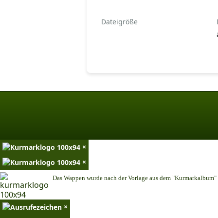
Dateigröße
×
×
Das Wappen wurde nach der Vorlage aus dem "Kurmarkalbum" n
×