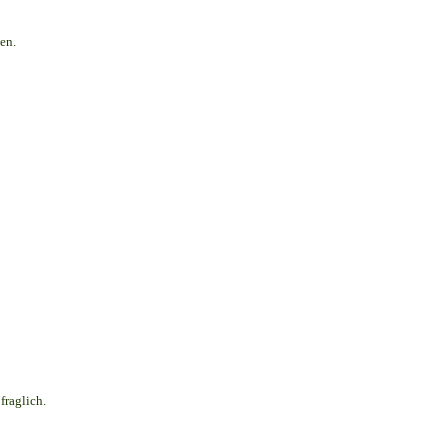
en.
fraglich.