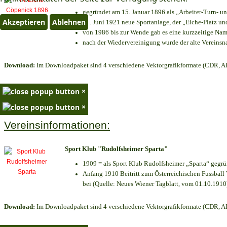
gegründet am 15. Januar 1896 als „Arbeiter-Turn- 
Akzeptieren
Ablehnen
21. Juni 1921 neue Sportanlage, der „Eiche-Platz 
von 1986 bis zur Wende gab es eine kurzzeitige N
nach der Wiedervereinigung wurde der alte Vereins
Download:
Im Downloadpaket sind 4 verschiedene Vektorgrafikformate (CDR, AI 
×
×
Vereinsinformationen:
Sport Klub "Rudolfsheimer Sparta"
1909 = als Sport Klub Rudolfsheimer „Sparta“ gegrü
Anfang 1910 Beitritt zum Österreichischen Fussball 
bei (Quelle: Neues Wiener Tagblatt, vom 01.10.1910
Download:
Im Downloadpaket sind 4 verschiedene Vektorgrafikformate (CDR, AI 