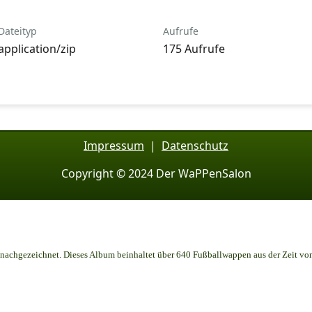
Dateityp
Aufrufe
application/zip
175 Aufrufe
Impressum
|
Datenschutz
Copyright © 2024 Der WaPPenSalon
achgezeichnet. Dieses Album beinhaltet über 640 Fußballwappen aus der Zeit vo