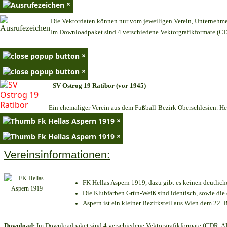
×
Die Vektordaten können nur vom jeweiligen Verein, Unternehm
Im Downloadpaket sind 4 verschiedene Vektorgrafikformate (CDR
×
×
SV Ostrog 19 Ratibor (vor 1945)
Ein ehemaliger Verein aus dem Fußball-Bezirk Oberschlesien. Heu
×
×
Vereinsinformationen:
FK Hellas Aspern 1919, dazu gibt es keinen deutlich
Die Klubfarben Grün-Weiß sind identisch, sowie di
Aspern ist ein kleiner Bezirksteil aus Wien dem 22. B
Download:
Im Downloadpaket sind 4 verschiedene Vektorgrafikformate (CDR, AI 