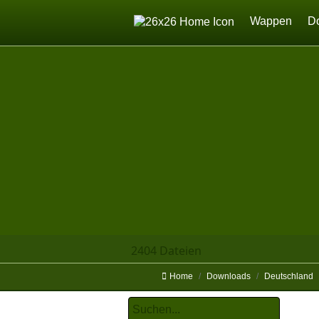
Home
Wappen
D
2404 Dateien
Home
Downloads
Deutschland