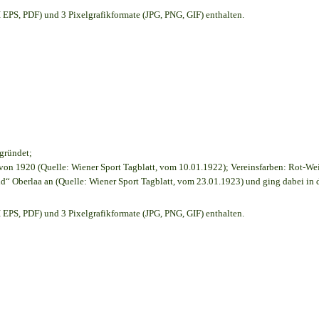
EPS, PDF) und 3 Pixelgrafikformate (JPG, PNG, GIF) enthalten.
egründet;
on 1920 (Quelle: Wiener Sport Tagblatt, vom 10.01.1922); Vereinsfarben: Rot-We
d“ Oberlaa an (Quelle: Wiener Sport Tagblatt, vom 23.01.1923) und ging dabei in 
EPS, PDF) und 3 Pixelgrafikformate (JPG, PNG, GIF) enthalten.