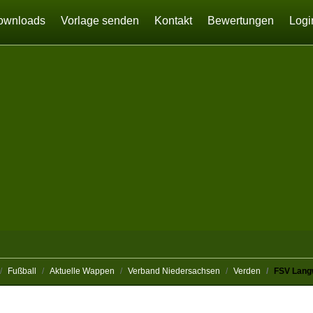
ownloads
Vorlage senden
Kontakt
Bewertungen
Logi
Fußball
Aktuelle Wappen
Verband Niedersachsen
Verden
FSV Lang