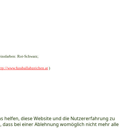
insfarben: Rot-Schwarz;
ttp://www.fussballabzeichen.at
)
ns helfen, diese Website und die Nutzererfahrung zu
e, dass bei einer Ablehnung womöglich nicht mehr alle