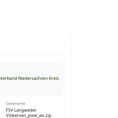
llverband Niedersachsen Kreis
Dateiname
FSV Langwedel-
Völkersen_pixel_ws.zip