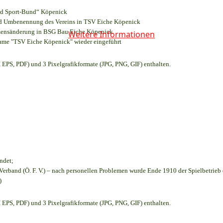
und Sport-Bund“ Köpenick
und Umbenennung des Vereins in TSV Eiche Köpenick
amensänderung in BSG Bau Eiche Köpenick
Weitere Informationen
name "TSV Eiche Köpenick" wieder eingeführt
EPS, PDF) und 3 Pixelgrafikformate (JPG, PNG, GIF) enthalten.
ndet;
Verband (Ö. F. V.) – nach personellen Problemen wurde Ende 1910 der Spielbetrieb
)
EPS, PDF) und 3 Pixelgrafikformate (JPG, PNG, GIF) enthalten.