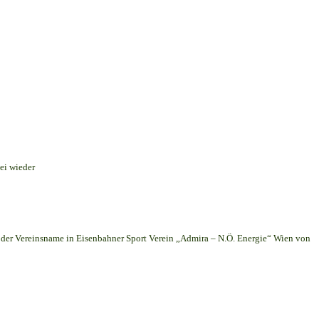
ei wieder
er Vereinsname in Eisenbahner Sport Verein „Admira – N.Ö. Energie“ Wien von