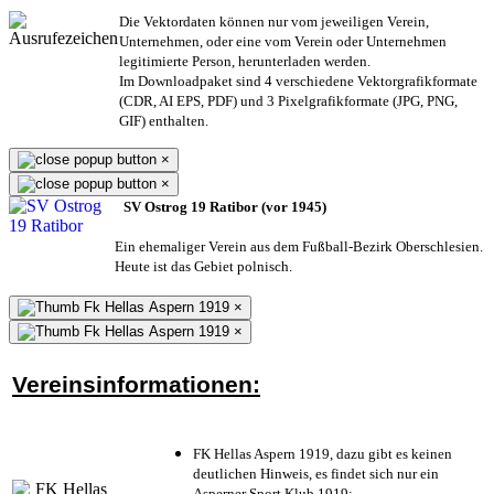
Die Vektordaten können nur vom jeweiligen Verein,
Unternehmen,
oder eine vom Verein oder Unternehmen
legitimierte Person,
herunterladen werden.
Im Downloadpaket sind 4 verschiedene Vektorgrafikformate
(CDR, AI EPS, PDF) und 3 Pixelgrafikformate (JPG, PNG,
GIF) enthalten.
×
×
SV Ostrog 19 Ratibor (vor 1945)
Ein ehemaliger Verein aus dem Fußball-Bezirk Oberschlesien.
Heute ist das Gebiet polnisch.
×
×
Vereinsinformationen:
FK Hellas Aspern 1919, dazu gibt es keinen
deutlichen Hinweis, es findet sich nur ein
Asperner Sport Klub 1919
;