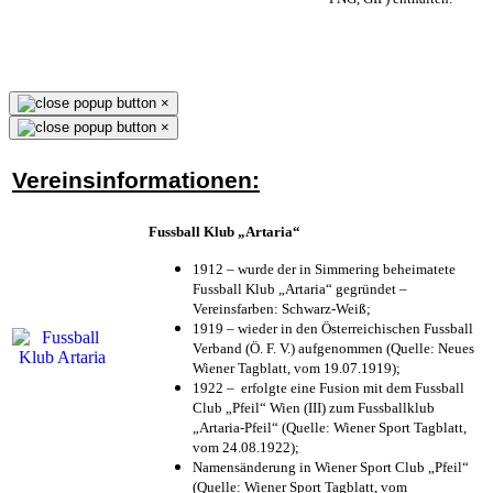
×
×
Vereinsinformationen:
Fussball Klub „Artaria“
1912 – wurde der in Simmering beheimatete
Fussball Klub „Artaria“ gegründet –
Vereinsfarben: Schwarz-Weiß;
1919 – wieder in den Österreichischen Fussball
Verband (Ö. F. V.) aufgenommen (Quelle: Neues
Wiener Tagblatt, vom 19.07.1919);
1922 – erfolgte eine Fusion mit dem Fussball
Club „Pfeil“ Wien (III) zum Fussballklub
„Artaria-Pfeil“ (Quelle: Wiener Sport Tagblatt,
vom 24.08.1922);
Namensänderung in Wiener Sport Club „Pfeil“
(Quelle: Wiener Sport Tagblatt, vom