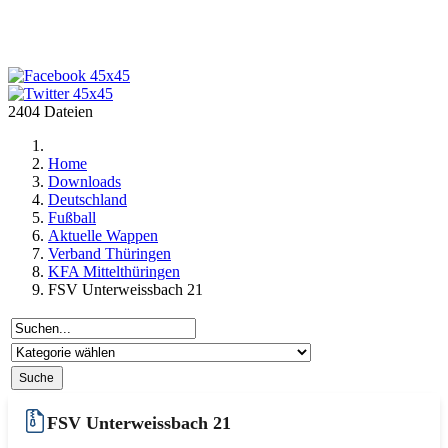
2404 Dateien
Home
Downloads
Deutschland
Fußball
Aktuelle Wappen
Verband Thüringen
KFA Mittelthüringen
FSV Unterweissbach 21
FSV Unterweissbach 21