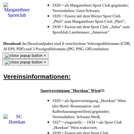
1920 = als Margarethner Sport Club gegründet;
Vereinsfarben: Grün-Schwarz;
1929 = Fusion mit dem Wiener Sport Club
„Pfeil“ zum Margarethner Sport Club „Pfeil“;
1930 = Fusion mit dem Sport Club „Adria“ zum
Sportklub Landstrasser „Amateure“
Download:
Im Downloadpaket sind 4 verschiedene Vektorgrafikformate (CDR,
AI EPS, PDF) und 3 Pixelgrafikformate (JPG, PNG, GIF) enthalten.
×
×
Vereinsinformationen:
en
Sportvereinigung "Horekan" Wien
1920 = als Sportvereinigung „Horekan“ Wien
(der Hotel- Restauration- und
Kaffeehausangestellten) gegründet;
Vereinsfarben: Schwarz-Weiß;
1927 = eingestellt; – 1934 = als Sport Club
„Horekan“ Wien reaktiviert;
1939 = Fusion mit dem Sport Club