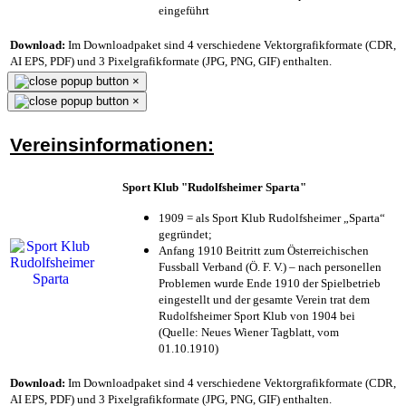
eingeführt
Download:
Im Downloadpaket sind 4 verschiedene Vektorgrafikformate (CDR,
AI EPS, PDF) und 3 Pixelgrafikformate (JPG, PNG, GIF) enthalten.
×
×
Vereinsinformationen:
Sport Klub "Rudolfsheimer Sparta"
1909 = als Sport Klub Rudolfsheimer „Sparta“
gegründet;
Anfang 1910 Beitritt zum Österreichischen
Fussball Verband (Ö. F. V.) – nach personellen
Problemen wurde Ende 1910 der Spielbetrieb
eingestellt und der gesamte Verein trat dem
Rudolfsheimer Sport Klub von 1904 bei
(Quelle: Neues Wiener Tagblatt, vom
01.10.1910)
Download:
Im Downloadpaket sind 4 verschiedene Vektorgrafikformate (CDR,
AI EPS, PDF) und 3 Pixelgrafikformate (JPG, PNG, GIF) enthalten.