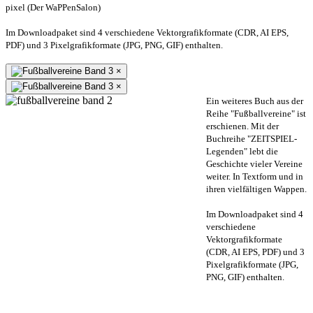
pixel (Der WaPPenSalon)
Im Downloadpaket sind 4 verschiedene Vektorgrafikformate (CDR, AI EPS,
PDF) und 3 Pixelgrafikformate (JPG, PNG, GIF) enthalten.
×
×
Ein weiteres Buch aus der
Reihe "Fußballvereine" ist
erschienen. Mit der
Buchreihe "ZEITSPIEL-
Legenden" lebt die
Geschichte vieler Vereine
weiter. In Textform und in
ihren vielfältigen Wappen.
Im Downloadpaket sind 4
verschiedene
Vektorgrafikformate
(CDR, AI EPS, PDF) und 3
Pixelgrafikformate (JPG,
PNG, GIF) enthalten.