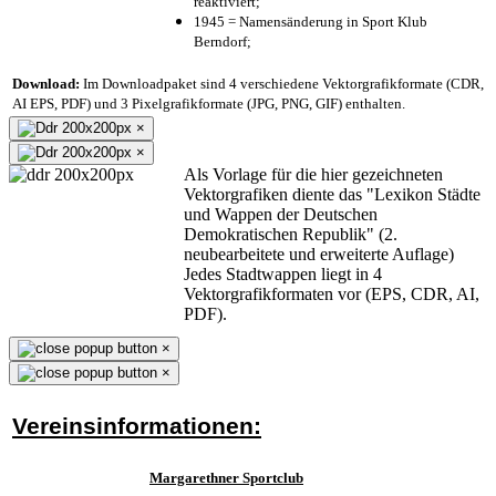
reaktiviert;
1945 = Namensänderung in Sport Klub
Berndorf;
Download:
Im Downloadpaket sind 4 verschiedene Vektorgrafikformate (CDR,
AI EPS, PDF) und 3 Pixelgrafikformate (JPG, PNG, GIF) enthalten.
×
×
Als Vorlage für die hier gezeichneten
Vektorgrafiken diente das "Lexikon Städte
und Wappen der Deutschen
Demokratischen Republik" (2.
neubearbeitete und erweiterte Auflage)
Jedes Stadtwappen liegt in 4
Vektorgrafikformaten vor (EPS, CDR, AI,
PDF).
×
×
Vereinsinformationen:
Margarethner Sportclub