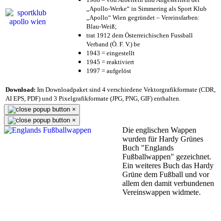
„Apollo-Werke“ in Simmering als Sport Klub
„Apollo“ Wien gegründet – Vereinsfarben:
Blau-Weiß;
trat 1912 dem Österreichischen Fussball
Verband (Ö. F. V.) be
1943 = eingestellt
1945 = reaktiviert
1997 = aufgelöst
Download:
Im Downloadpaket sind 4 verschiedene Vektorgrafikformate (CDR,
AI EPS, PDF) und 3 Pixelgrafikformate (JPG, PNG, GIF) enthalten.
×
×
Die englischen Wappen
wurden für Hardy Grünes
Buch "Englands
Fußballwappen" gezeichnet.
Ein weiteres Buch das Hardy
Grüne dem Fußball und vor
allem den damit verbundenen
Vereinswappen widmete.