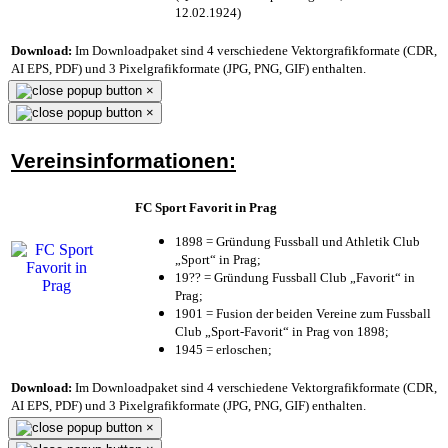
12.02.1924)
Download:
Im Downloadpaket sind 4 verschiedene Vektorgrafikformate (CDR,
AI EPS, PDF) und 3 Pixelgrafikformate (JPG, PNG, GIF) enthalten.
×
×
Vereinsinformationen:
FC Sport Favorit in Prag
1898 = Gründung Fussball und Athletik Club
„Sport“ in Prag;
19?? = Gründung Fussball Club „Favorit“ in
Prag;
1901 = Fusion der beiden Vereine zum Fussball
Club „Sport-Favorit“ in Prag von 1898;
1945 = erloschen;
Download:
Im Downloadpaket sind 4 verschiedene Vektorgrafikformate (CDR,
AI EPS, PDF) und 3 Pixelgrafikformate (JPG, PNG, GIF) enthalten.
×