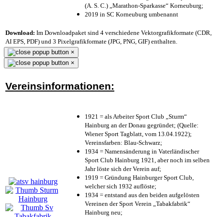
(A. S. C.) „Marathon-Sparkasse“ Korneuburg;
2019 in SC Korneuburg umbenannt
Download:
Im Downloadpaket sind 4 verschiedene Vektorgrafikformate (CDR,
AI EPS, PDF) und 3 Pixelgrafikformate (JPG, PNG, GIF) enthalten.
×
×
Vereinsinformationen:
1921 = als Arbeiter Sport Club „Sturm“
Hainburg an der Donau gegründet; (Quelle:
Wiener Sport Tagblatt, vom 13.04.1922);
Vereinsfarben: Blau-Schwarz;
1934 = Namensänderung in Vaterländischer
Sport Club Hainburg 1921, aber noch im selben
Jahr löste sich der Verein auf;
1919 = Gründung Hainburger Sport Club,
welcher sich 1932 auflöste;
1934 = entstand aus den beiden aufgelösten
Vereinen der Sport Verein „Tabakfabrik“
Hainburg neu;