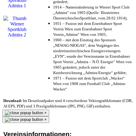
geändert;
1914 – Namensänderung in Wiener Sport Club
„Admira“ von 1905 (Quelle: Illustriertes
ÖsterreichischesSportblatt, vom 28.02.1914);
1951 – Fusion mit dem Eisenbahner Sport
Verein Wien zum Eisenbahner Sport
Verein„Admira“ Wien von 1905;
1960 – mit dem Einstieg des Sponsors
„NEWAG-NIOGAS“, dem Vorgänger des
niederösterreichischen Energieversorgers
„EVN“, wurde der Vereinsname in Eisenbahner
Sport Verein „Admira – N.Ö. Energie“ Wien von
1905 geändert, jedoch unter der
Kurzbezeichnung „Admira-Energie“ geführt;
1971 – Fusion mit dem Sportclub „Wacker“
Wien von 1908 zum Fussball Club „Admira-
Wacker“
Download:
Im Downloadpaket sind 4 verschiedene Vektorgrafikformate (CDR,
AI EPS, PDF) und 3 Pixelgrafikformate (JPG, PNG, GIF) enthalten.
×
×
Vereinsinformationen: