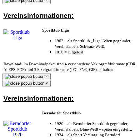
×
Vereinsinformationen:
Sportklub Liga
1902 = als Sportklub „Liga“ Wien gegründet;
Vereinsfarben: Schwarz-Weiß;
1910 = aufgelöst
Download:
Im Downloadpaket sind 4 verschiedene Vektorgrafikformate (CDR,
AI EPS, PDF) und 3 Pixelgrafikformate (JPG, PNG, GIF) enthalten.
×
×
Vereinsinformationen:
Berndorfer Sportklub
1920 = als Berndorfer Sportklub gegründet;
Vereinsfarben: Blau-Weiß – später eingestellt;
1934 = als Sport Vereinigung Berndorf