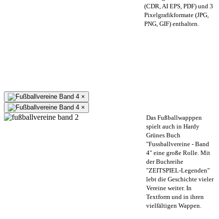
(CDR, AI EPS, PDF) und 3
Pixelgrafikformate (JPG,
PNG, GIF) enthalten.
×
×
Das Fußballwapppen
spielt auch in Hardy
Grünes Buch
"Fussballvereine - Band
4" eine große Rolle. Mit
der Buchreihe
"ZEITSPIEL-Legenden"
lebt die Geschichte vieler
Vereine weiter. In
Textform und in ihren
vielfältigen Wappen.