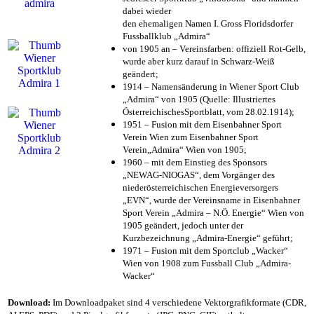
dabei wieder
den ehemaligen Namen I. Gross Floridsdorfer
Fussballklub „Admira“
von 1905 an – Vereinsfarben: offiziell Rot-Gelb,
wurde aber kurz darauf in Schwarz-Weiß
geändert;
1914 – Namensänderung in Wiener Sport Club
„Admira“ von 1905 (Quelle: Illustriertes
ÖsterreichischesSportblatt, vom 28.02.1914);
1951 – Fusion mit dem Eisenbahner Sport
Verein Wien zum Eisenbahner Sport
Verein„Admira“ Wien von 1905;
1960 – mit dem Einstieg des Sponsors
„NEWAG-NIOGAS“, dem Vorgänger des
niederösterreichischen Energieversorgers
„EVN“, wurde der Vereinsname in Eisenbahner
Sport Verein „Admira – N.Ö. Energie“ Wien von
1905 geändert, jedoch unter der
Kurzbezeichnung „Admira-Energie“ geführt;
1971 – Fusion mit dem Sportclub „Wacker“
Wien von 1908 zum Fussball Club „Admira-
Wacker“
Download:
Im Downloadpaket sind 4 verschiedene Vektorgrafikformate (CDR,