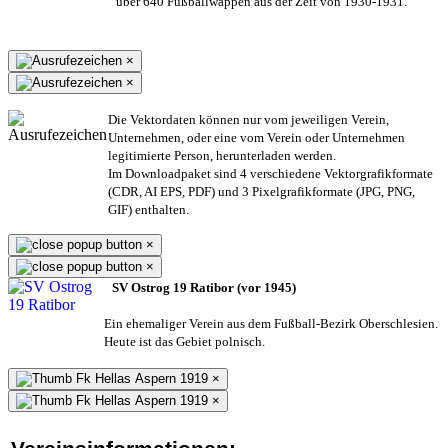
über 640 Fußballwappen aus der Zeit von 1930-1931.
×
×
Die Vektordaten können nur vom jeweiligen Verein,
Unternehmen,
oder eine vom Verein oder Unternehmen
legitimierte Person,
herunterladen werden.
Im Downloadpaket sind 4 verschiedene Vektorgrafikformate
(CDR, AI EPS, PDF) und 3 Pixelgrafikformate (JPG, PNG,
GIF) enthalten.
×
×
SV Ostrog 19 Ratibor (vor 1945)
Ein ehemaliger Verein aus dem Fußball-Bezirk Oberschlesien.
Heute ist das Gebiet polnisch.
×
×