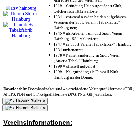
Jahr löste sich der Verein auf;
1919 = Gründung Hainburger Sport Club,
welcher sich 1932 auflöste;
1934 = entstand aus den beiden aufgelösten
Vereinen der Sport Verein „Tabakfabrik“
Hainburg neu;
1945 = als Arbeiter Turn und Sport Verein
Hainburg 1934 reaktiviert;
1947 = in Sport Verein „Tabakfabrik“ Hainburg
1934 umbenannt;
1978 = Namensänderung in Sport Verein
„Austria-Tabak“ Hainburg;
1999 = offiziell aufgelöst;
1999 = Neugründung als Fussball Klub
Hainburg an der Donau;
Download:
Im Downloadpaket sind 4 verschiedene Vektorgrafikformate (CDR,
AI EPS, PDF) und 3 Pixelgrafikformate (JPG, PNG, GIF) enthalten.
×
×
Vereinsinformationen: