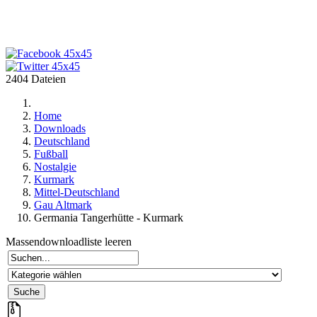
2404 Dateien
Home
Downloads
Deutschland
Fußball
Nostalgie
Kurmark
Mittel-Deutschland
Gau Altmark
Germania Tangerhütte - Kurmark
Massendownloadliste leeren