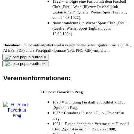
1922 – erfolgte eine Fusion mit dem Fussball
Club „Pfeil“ Wien (III) zum Fussballklub
„Artaria-Pfeil“ (Quelle: Wiener Sport Tagblatt,
vom 24.08.1922);
Namensänderung in Wiener Sport Club „Pfeil“
(Quelle: Wiener Sport Tagblatt, vom
12.02.1924)
Download:
Im Downloadpaket sind 4 verschiedene Vektorgrafikformate (CDR,
AI EPS, PDF) und 3 Pixelgrafikformate (JPG, PNG, GIF) enthalten.
×
×
Vereinsinformationen:
FC Sport Favorit in Prag
1898 = Gründung Fussball und Athletik Club
„Sport“ in Prag;
19?? = Gründung Fussball Club „Favorit“ in
Prag;
1901 = Fusion der beiden Vereine zum Fussball
Club „Sport-Favorit“ in Prag von 1898;