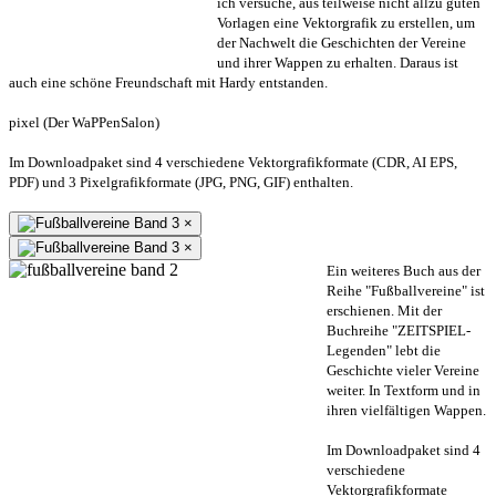
ich versuche, aus teilweise nicht allzu guten
Vorlagen eine Vektorgrafik zu erstellen, um
der Nachwelt die Geschichten der Vereine
und ihrer Wappen zu erhalten. Daraus ist
auch eine schöne Freundschaft mit Hardy entstanden.
pixel (Der WaPPenSalon)
Im Downloadpaket sind 4 verschiedene Vektorgrafikformate (CDR, AI EPS,
PDF) und 3 Pixelgrafikformate (JPG, PNG, GIF) enthalten.
×
×
Ein weiteres Buch aus der
Reihe "Fußballvereine" ist
erschienen. Mit der
Buchreihe "ZEITSPIEL-
Legenden" lebt die
Geschichte vieler Vereine
weiter. In Textform und in
ihren vielfältigen Wappen.
Im Downloadpaket sind 4
verschiedene
Vektorgrafikformate