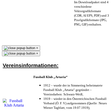
Im Downloadpaket sind 4
verschiedene
Vektorgrafikformate
(CDR, AI EPS, PDF) und 3
Pixelgrafikformate (JPG,
PNG, GIF) enthalten.
×
×
Vereinsinformationen:
Fussball Klub „Artaria“
1912 – wurde der in Simmering beheimatete
Fussball Klub „Artaria“ gegründet –
Vereinsfarben: Schwarz-Weiß;
1919 – wieder in den Österreichischen Fussball
Verband (Ö. F. V.) aufgenommen (Quelle: Neues
Wiener Tagblatt, vom 19.07.1919);