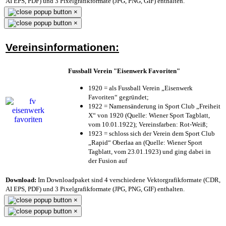
AI EPS, PDF) und 3 Pixelgrafikformate (JPG, PNG, GIF) enthalten.
×
×
Vereinsinformationen:
Fussball Verein "Eisenwerk Favoriten"
1920 = als Fussball Verein „Eisenwerk
Favoriten“ gegründet;
1922 = Namensänderung in Sport Club „Freiheit
X“ von 1920 (Quelle: Wiener Sport Tagblatt,
vom 10.01.1922); Vereinsfarben: Rot-Weiß;
1923 = schloss sich der Verein dem Sport Club
„Rapid“ Oberlaa an (Quelle: Wiener Sport
Tagblatt, vom 23.01.1923) und ging dabei in
der Fusion auf
Download:
Im Downloadpaket sind 4 verschiedene Vektorgrafikformate (CDR,
AI EPS, PDF) und 3 Pixelgrafikformate (JPG, PNG, GIF) enthalten.
×
×