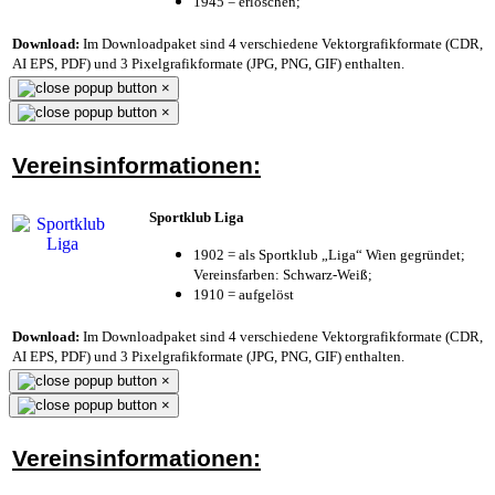
1945 = erloschen;
Download:
Im Downloadpaket sind 4 verschiedene Vektorgrafikformate (CDR,
AI EPS, PDF) und 3 Pixelgrafikformate (JPG, PNG, GIF) enthalten.
×
×
Vereinsinformationen:
Sportklub Liga
1902 = als Sportklub „Liga“ Wien gegründet;
Vereinsfarben: Schwarz-Weiß;
1910 = aufgelöst
Download:
Im Downloadpaket sind 4 verschiedene Vektorgrafikformate (CDR,
AI EPS, PDF) und 3 Pixelgrafikformate (JPG, PNG, GIF) enthalten.
×
×
Vereinsinformationen: