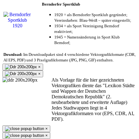
Berndorfer Sportklub
1920 = als Berndorfer Sportklub gegründet;
Vereinsfarben: Blau-Weiß – später eingestellt;
1934 = als Sport Vereinigung Berndorf
reaktiviert;
1945 = Namensänderung in Sport Klub
Berndorf;
Download:
Im Downloadpaket sind 4 verschiedene Vektorgrafikformate (CDR,
AI EPS, PDF) und 3 Pixelgrafikformate (JPG, PNG, GIF) enthalten.
×
×
Als Vorlage für die hier gezeichneten
Vektorgrafiken diente das "Lexikon Städte
und Wappen der Deutschen
Demokratischen Republik" (2.
neubearbeitete und erweiterte Auflage)
Jedes Stadtwappen liegt in 4
Vektorgrafikformaten vor (EPS, CDR, AI,
PDF).
×
×