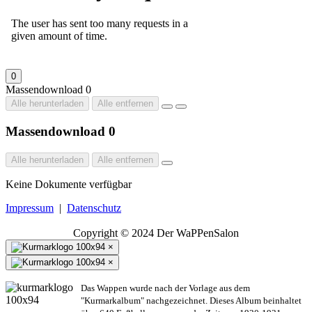
0
Massendownload
0
Alle herunterladen
Alle entfernen
Massendownload
0
Alle herunterladen
Alle entfernen
Keine Dokumente verfügbar
Impressum
|
Datenschutz
Copyright © 2024 Der WaPPenSalon
×
×
Das Wappen wurde nach der Vorlage aus dem
"Kurmarkalbum" nachgezeichnet. Dieses Album beinhaltet