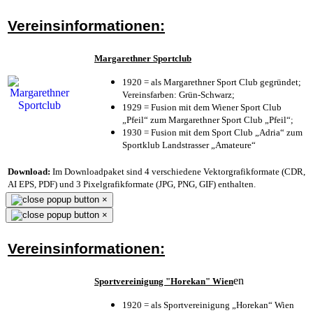
Vereinsinformationen:
Margarethner Sportclub
1920 = als Margarethner Sport Club gegründet;
Vereinsfarben: Grün-Schwarz;
1929 = Fusion mit dem Wiener Sport Club
„Pfeil“ zum Margarethner Sport Club „Pfeil“;
1930 = Fusion mit dem Sport Club „Adria“ zum
Sportklub Landstrasser „Amateure“
Download:
Im Downloadpaket sind 4 verschiedene Vektorgrafikformate (CDR,
AI EPS, PDF) und 3 Pixelgrafikformate (JPG, PNG, GIF) enthalten.
×
×
Vereinsinformationen:
en
Sportvereinigung "Horekan" Wien
1920 = als Sportvereinigung „Horekan“ Wien