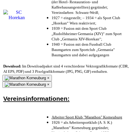
(der Hotel- Restauration- und
Kaffeehausangestellten) gegründet;
Vereinsfarben: Schwarz-Weiß;
1927 = eingestellt; – 1934 = als Sport Club
„Horekan“ Wien reaktiviert;
1939 = Fusion mit dem Sport Club
„Rudolfsheimer Germania (XIV)“ zum Sport
Club „Germania XIV-Horekan“;
1940 = Fusion mit dem Fussball Club
Baumgarten zum Sportclub „Germania“
Baumgarten und dabei aufgegangen
Download:
Im Downloadpaket sind 4 verschiedene Vektorgrafikformate (CDR,
AI EPS, PDF) und 3 Pixelgrafikformate (JPG, PNG, GIF) enthalten.
×
×
Vereinsinformationen:
Arbeiter Sport Klub "Marathon" Korneuburg
1926 = als Arbeitersportklub (A. S. K.)
„Marathon“ Korneuburg gegründet;