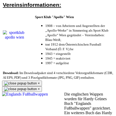
Vereinsinformationen:
Sport Klub "Apollo" Wien
1908 – von Arbeitern und Angestellten der
„Apollo-Werke“ in Simmering als Sport Klub
„Apollo“ Wien gegründet – Vereinsfarben:
Blau-Weiß;
trat 1912 dem Österreichischen Fussball
Verband (Ö. F. V.) be
1943 = eingestellt
1945 = reaktiviert
1997 = aufgelöst
Download:
Im Downloadpaket sind 4 verschiedene Vektorgrafikformate (CDR,
AI EPS, PDF) und 3 Pixelgrafikformate (JPG, PNG, GIF) enthalten.
×
×
Die englischen Wappen
wurden für Hardy Grünes
Buch "Englands
Fußballwappen" gezeichnet.
Ein weiteres Buch das Hardy