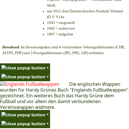
Weiß;
trat 1912 dem Österreichischen Fussball Verband
(Ö. F. V.) be
1943 = eingestellt
1945 = reaktiviert
1997 = aufgelöst
Download:
Im Downloadpaket sind 4 verschiedene Vektorgrafikformate (CDR,
AI EPS, PDF) und 3 Pixelgrafikformate (JPG, PNG, GIF) enthalten.
×
×
Die englischen Wappen
wurden für Hardy Grünes Buch "Englands Fußballwappen"
gezeichnet. Ein weiteres Buch das Hardy Grüne dem
Fußball und vor allem den damit verbundenen
Vereinswappen widmete.
×
×