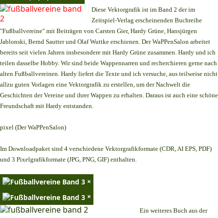
Diese Vektorgrafik ist im Band 2 der im
Zeitspiel-Verlag erscheinenden Buchreihe
"Fußballvereine" mit Beiträgen von Carsten Gier, Hardy Grüne, Hansjürgen
Jablonski, Bernd Sautter und Olaf Wuttke erschienen. Der WaPPenSalon arbeitet
bereits seit vielen Jahren insbesondere mit Hardy Grüne zusammen. Hardy und ich
teilen dasselbe Hobby. Wir sind beide Wappennarren und recherchieren gerne nach
alten Fußballvereinen. Hardy liefert die Texte und ich versuche, aus teilweise nicht
allzu guten Vorlagen eine Vektorgrafik zu erstellen, um der Nachwelt die
Geschichten der Vereine und ihrer Wappen zu erhalten. Daraus ist auch eine schöne
Freundschaft mit Hardy entstanden.
pixel (Der WaPPenSalon)
Im Downloadpaket sind 4 verschiedene Vektorgrafikformate (CDR, AI EPS, PDF)
und 3 Pixelgrafikformate (JPG, PNG, GIF) enthalten.
×
×
Ein weiteres Buch aus der