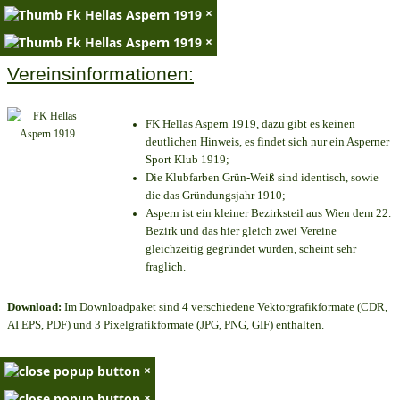
×
×
Vereinsinformationen:
FK Hellas Aspern 1919, dazu gibt es keinen
deutlichen Hinweis, es findet sich nur ein Asperner
Sport Klub 1919
;
Die Klubfarben Grün-Weiß sind identisch, sowie
die das Gründungsjahr 1910
;
Aspern ist ein kleiner Bezirksteil aus Wien dem 22.
Bezirk und das hier gleich zwei Vereine
gleichzeitig gegründet wurden, scheint sehr
fraglich.
Download:
Im Downloadpaket sind 4 verschiedene Vektorgrafikformate (CDR,
AI EPS, PDF) und 3 Pixelgrafikformate (JPG, PNG, GIF) enthalten.
×
×