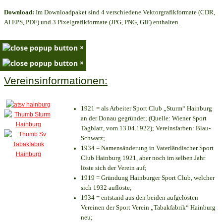
Download:
Im Downloadpaket sind 4 verschiedene Vektorgrafikformate (CDR,
AI EPS, PDF) und 3 Pixelgrafikformate (JPG, PNG, GIF) enthalten.
×
×
Vereinsinformationen:
1921 = als Arbeiter Sport Club „Sturm“ Hainburg
an der Donau gegründet; (Quelle: Wiener Sport
Tagblatt, vom 13.04.1922); Vereinsfarben: Blau-
Schwarz;
1934 = Namensänderung in Vaterländischer Sport
Club Hainburg 1921, aber noch im selben Jahr
löste sich der Verein auf;
1919 = Gründung Hainburger Sport Club, welcher
sich 1932 auflöste;
1934 = entstand aus den beiden aufgelösten
Vereinen der Sport Verein „Tabakfabrik“ Hainburg
neu;