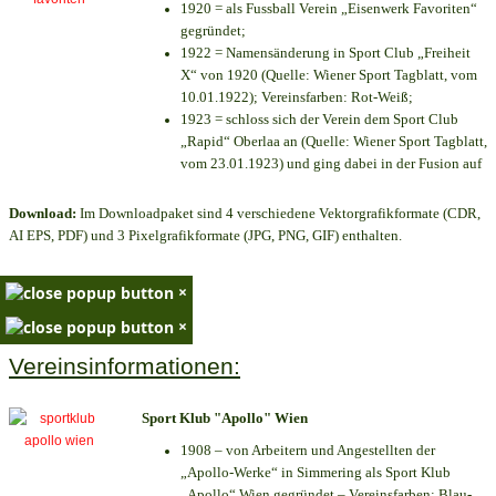
1920 = als Fussball Verein „Eisenwerk Favoriten“
gegründet;
1922 = Namensänderung in Sport Club „Freiheit
X“ von 1920 (Quelle: Wiener Sport Tagblatt, vom
10.01.1922); Vereinsfarben: Rot-Weiß;
1923 = schloss sich der Verein dem Sport Club
„Rapid“ Oberlaa an (Quelle: Wiener Sport Tagblatt,
vom 23.01.1923) und ging dabei in der Fusion auf
Download:
Im Downloadpaket sind 4 verschiedene Vektorgrafikformate (CDR,
AI EPS, PDF) und 3 Pixelgrafikformate (JPG, PNG, GIF) enthalten.
×
×
Vereinsinformationen:
Sport Klub "Apollo" Wien
1908 – von Arbeitern und Angestellten der
„Apollo-Werke“ in Simmering als Sport Klub
„Apollo“ Wien gegründet – Vereinsfarben: Blau-