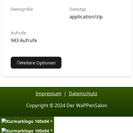
Dateigröße
Dateityp
application/zip
Aufrufe
943 Aufrufe
Weitere Optionen
Impressum
|
Datenschutz
Copyright © 2024 Der WaPPenSalon
×
×