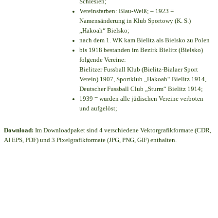
Schlesien;
Vereinsfarben: Blau-Weiß; – 1923 =
Namensänderung in Klub Sportowy (K. S.)
„Hakoah“ Bielsko;
nach dem 1. WK kam Bielitz als Bielsko zu Polen
bis 1918 bestanden im Bezirk Bielitz (Bielsko)
folgende Vereine:
Bielitzer Fussball Klub (Bielitz-Bialaer Sport
Verein) 1907, Sportklub „Hakoah“ Bielitz 1914,
Deutscher Fussball Club „Sturm“ Bielitz 1914;
1939 = wurden alle jüdischen Vereine verboten
und aufgelöst;
Download:
Im Downloadpaket sind 4 verschiedene Vektorgrafikformate (CDR,
AI EPS, PDF) und 3 Pixelgrafikformate (JPG, PNG, GIF) enthalten.