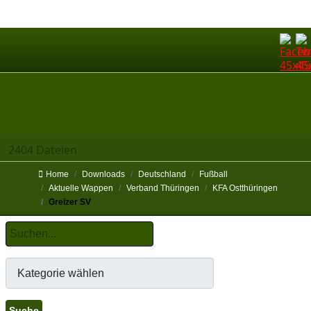
2404 Dateien
Home
Downloads
Deutschland
Fußball
Aktuelle Wappen
Verband Thüringen
KFA Ostthüringen
Greizer SV