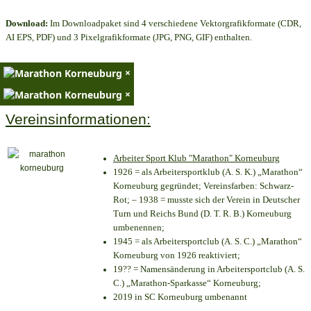
Download:
Im Downloadpaket sind 4 verschiedene Vektorgrafikformate (CDR,
AI EPS, PDF) und 3 Pixelgrafikformate (JPG, PNG, GIF) enthalten.
×
×
Vereinsinformationen:
Arbeiter Sport Klub "Marathon" Korneuburg
1926 = als Arbeitersportklub (A. S. K.) „Marathon“
Korneuburg gegründet; Vereinsfarben: Schwarz-
Rot; – 1938 = musste sich der Verein in Deutscher
Turn und Reichs Bund (D. T. R. B.) Korneuburg
umbenennen;
1945 = als Arbeitersportclub (A. S. C.) „Marathon“
Korneuburg von 1926 reaktiviert;
19?? = Namensänderung in Arbeitersportclub (A. S.
C.) „Marathon-Sparkasse“ Korneuburg;
2019 in SC Korneuburg umbenannt