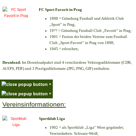
FC Sport Favorit in Prag
1898 = Gründung Fussball und Athletik Club
„Sport“ in Prag;
19?? = Gründung Fussball Club „Favorit“ in Prag;
1901 = Fusion der beiden Vereine zum Fussball
Club „Sport-Favorit“ in Prag von 1898;
1945 = erloschen;
Download:
Im Downloadpaket sind 4 verschiedene Vektorgrafikformate (CDR,
AI EPS, PDF) und 3 Pixelgrafikformate (JPG, PNG, GIF) enthalten.
×
×
Vereinsinformationen:
Sportklub Liga
1902 = als Sportklub „Liga“ Wien gegründet;
Vereinsfarben: Schwarz-Weiß;