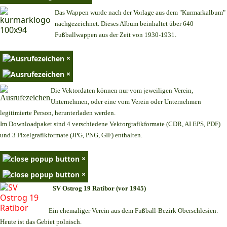
Das Wappen wurde nach der Vorlage aus dem "Kurmarkalbum"
nachgezeichnet. Dieses Album beinhaltet über 640
Fußballwappen aus der Zeit von 1930-1931.
×
×
Die Vektordaten können nur vom jeweiligen Verein,
Unternehmen,
oder eine vom Verein oder Unternehmen
legitimierte Person,
herunterladen werden.
Im Downloadpaket sind 4 verschiedene Vektorgrafikformate (CDR, AI EPS, PDF)
und 3 Pixelgrafikformate (JPG, PNG, GIF) enthalten.
×
×
SV Ostrog 19 Ratibor (vor 1945)
Ein ehemaliger Verein aus dem Fußball-Bezirk Oberschlesien.
Heute ist das Gebiet polnisch.