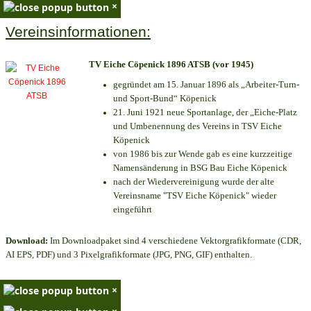
×
Vereinsinformationen:
TV Eiche Cöpenick 1896 ATSB (vor 1945)
gegründet am 15. Januar 1896 als „Arbeiter-Turn-
und Sport-Bund“ Köpenick
21. Juni 1921 neue Sportanlage, der „Eiche-Platz
und Umbenennung des Vereins in TSV Eiche
Köpenick
von 1986 bis zur Wende gab es eine kurzzeitige
Namensänderung in BSG Bau Eiche Köpenick
nach der Wiedervereinigung wurde der alte
Vereinsname "TSV Eiche Köpenick" wieder
eingeführt
Download:
Im Downloadpaket sind 4 verschiedene Vektorgrafikformate (CDR,
AI EPS, PDF) und 3 Pixelgrafikformate (JPG, PNG, GIF) enthalten.
×