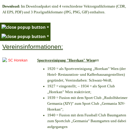
Download:
Im Downloadpaket sind 4 verschiedene Vektorgrafikformate (CDR,
AI EPS, PDF) und 3 Pixelgrafikformate (JPG, PNG, GIF) enthalten.
×
×
Vereinsinformationen:
Sportvereinigung "Horekan" Wien
en
1920 = als Sportvereinigung „Horekan“ Wien (der
Hotel- Restauration- und Kaffeehausangestellten)
gegründet; Vereinsfarben: Schwarz-Weiß;
1927 = eingestellt; – 1934 = als Sport Club
„Horekan“ Wien reaktiviert;
1939 = Fusion mit dem Sport Club „Rudolfsheimer
Germania (XIV)“ zum Sport Club „Germania XIV-
Horekan“;
1940 = Fusion mit dem Fussball Club Baumgarten
zum Sportclub „Germania“ Baumgarten und dabei
aufgegangen