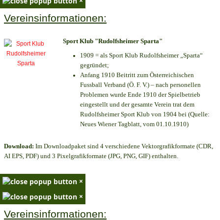
×
Vereinsinformationen:
Sport Klub "Rudolfsheimer Sparta"
1909 = als Sport Klub Rudolfsheimer „Sparta“
gegründet;
Anfang 1910 Beitritt zum Österreichischen
Fussball Verband (Ö. F. V.) – nach personellen
Problemen wurde Ende 1910 der Spielbetrieb
eingestellt und der gesamte Verein trat dem
Rudolfsheimer Sport Klub von 1904 bei (Quelle:
Neues Wiener Tagblatt, vom 01.10.1910)
Download:
Im Downloadpaket sind 4 verschiedene Vektorgrafikformate (CDR,
AI EPS, PDF) und 3 Pixelgrafikformate (JPG, PNG, GIF) enthalten.
×
×
Vereinsinformationen: