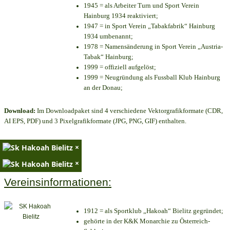
1945 = als Arbeiter Turn und Sport Verein
Hainburg 1934 reaktiviert;
1947 = in Sport Verein „Tabakfabrik“ Hainburg
1934 umbenannt;
1978 = Namensänderung in Sport Verein „Austria-
Tabak“ Hainburg;
1999 = offiziell aufgelöst;
1999 = Neugründung als Fussball Klub Hainburg
an der Donau;
Download:
Im Downloadpaket sind 4 verschiedene Vektorgrafikformate (CDR,
AI EPS, PDF) und 3 Pixelgrafikformate (JPG, PNG, GIF) enthalten.
×
×
Vereinsinformationen:
1912 = als Sportklub „Hakoah“ Bielitz gegründet;
gehörte in der K&K Monarchie zu Österreich-