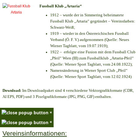
Fussball Klub „Artaria“
1912 – wurde der in Simmering beheimatete
Fussball Klub „Artaria“ gegründet – Vereinsfarben:
Schwarz-Weiß;
1919 – wieder in den Österreichischen Fussball
Verband (Ö. F. V.) aufgenommen (Quelle: Neues
Wiener Tagblatt, vom 19.07.1919);
1922 – erfolgte eine Fusion mit dem Fussball Club
„Pfeil“ Wien (III) zum Fussballklub „Artaria-Pfeil“
(Quelle: Wiener Sport Tagblatt, vom 24.08.1922);
Namensänderung in Wiener Sport Club „Pfeil“
(Quelle: Wiener Sport Tagblatt, vom 12.02.1924)
Download:
Im Downloadpaket sind 4 verschiedene Vektorgrafikformate (CDR,
AI EPS, PDF) und 3 Pixelgrafikformate (JPG, PNG, GIF) enthalten.
×
×
Vereinsinformationen: