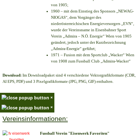
von 1905;
1960 – mit dem Einstieg des Sponsors „NEWAG-
NIOGAS“, dem Vorgänger des
niederösterreichischen Energieversorgers „EVN“,
wurde der Vereinsname in Eisenbahner Sport
Verein „Admira – N.Ö. Energie“ Wien von 1905
geändert, jedoch unter der Kurzbezeichnung
„Admira-Energie“ geführt;
1971 – Fusion mit dem Sportclub „Wacker“ Wien
von 1908 zum Fussball Club „Admira-Wacker“
Download:
Im Downloadpaket sind 4 verschiedene Vektorgrafikformate (CDR,
AI EPS, PDF) und 3 Pixelgrafikformate (JPG, PNG, GIF) enthalten.
×
×
Vereinsinformationen:
Fussball Verein "Eisenwerk Favoriten"