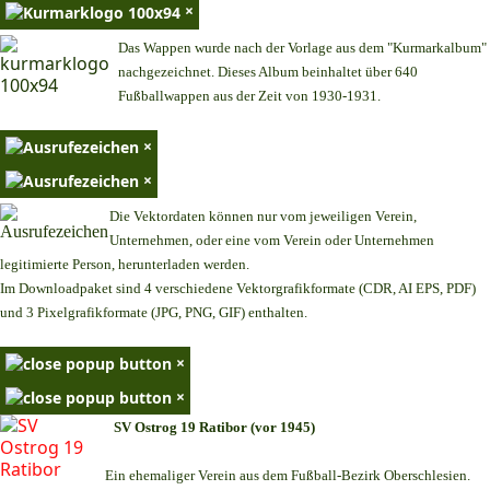
×
Das Wappen wurde nach der Vorlage aus dem "Kurmarkalbum"
nachgezeichnet. Dieses Album beinhaltet über 640
Fußballwappen aus der Zeit von 1930-1931.
×
×
Die Vektordaten können nur vom jeweiligen Verein,
Unternehmen,
oder eine vom Verein oder Unternehmen
legitimierte Person,
herunterladen werden.
Im Downloadpaket sind 4 verschiedene Vektorgrafikformate (CDR, AI EPS, PDF)
und 3 Pixelgrafikformate (JPG, PNG, GIF) enthalten.
×
×
SV Ostrog 19 Ratibor (vor 1945)
Ein ehemaliger Verein aus dem Fußball-Bezirk Oberschlesien.