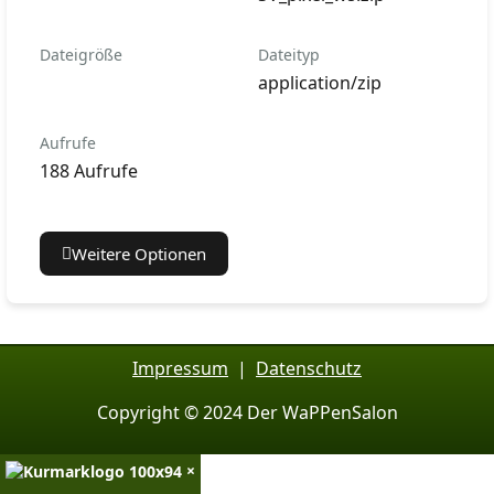
Dateigröße
Dateityp
application/zip
Aufrufe
188 Aufrufe
Weitere Optionen
Impressum
|
Datenschutz
Copyright © 2024 Der WaPPenSalon
×