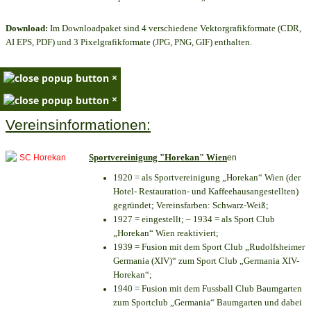
Download:
Im Downloadpaket sind 4 verschiedene Vektorgrafikformate (CDR,
AI EPS, PDF) und 3 Pixelgrafikformate (JPG, PNG, GIF) enthalten.
×
×
Vereinsinformationen:
Sportvereinigung "Horekan" Wien
en
1920 = als Sportvereinigung „Horekan“ Wien (der
Hotel- Restauration- und Kaffeehausangestellten)
gegründet; Vereinsfarben: Schwarz-Weiß;
1927 = eingestellt; – 1934 = als Sport Club
„Horekan“ Wien reaktiviert;
1939 = Fusion mit dem Sport Club „Rudolfsheimer
Germania (XIV)“ zum Sport Club „Germania XIV-
Horekan“;
1940 = Fusion mit dem Fussball Club Baumgarten
zum Sportclub „Germania“ Baumgarten und dabei