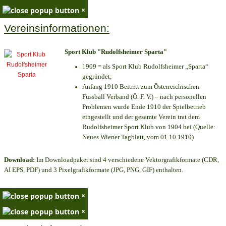
×
Vereinsinformationen:
Sport Klub "Rudolfsheimer Sparta"
1909 = als Sport Klub Rudolfsheimer „Sparta“
gegründet;
Anfang 1910 Beitritt zum Österreichischen
Fussball Verband (Ö. F. V.) – nach personellen
Problemen wurde Ende 1910 der Spielbetrieb
eingestellt und der gesamte Verein trat dem
Rudolfsheimer Sport Klub von 1904 bei (Quelle:
Neues Wiener Tagblatt, vom 01.10.1910)
Download:
Im Downloadpaket sind 4 verschiedene Vektorgrafikformate (CDR,
AI EPS, PDF) und 3 Pixelgrafikformate (JPG, PNG, GIF) enthalten.
×
×