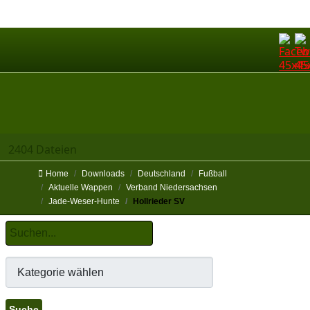
2404 Dateien
Home
Downloads
Deutschland
Fußball
Aktuelle Wappen
Verband Niedersachsen
Jade-Weser-Hunte
Hollrieder SV