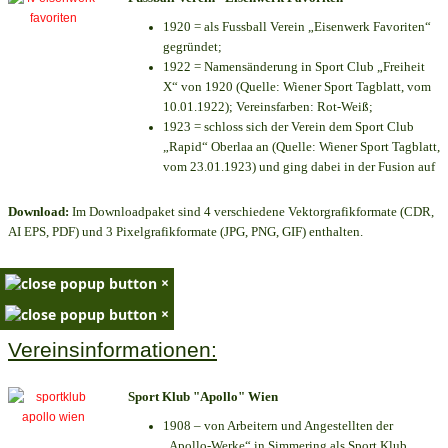
1920 = als Fussball Verein „Eisenwerk Favoriten“
gegründet;
1922 = Namensänderung in Sport Club „Freiheit
X“ von 1920 (Quelle: Wiener Sport Tagblatt, vom
10.01.1922); Vereinsfarben: Rot-Weiß;
1923 = schloss sich der Verein dem Sport Club
„Rapid“ Oberlaa an (Quelle: Wiener Sport Tagblatt,
vom 23.01.1923) und ging dabei in der Fusion auf
Download:
Im Downloadpaket sind 4 verschiedene Vektorgrafikformate (CDR,
AI EPS, PDF) und 3 Pixelgrafikformate (JPG, PNG, GIF) enthalten.
×
×
Vereinsinformationen:
Sport Klub "Apollo" Wien
1908 – von Arbeitern und Angestellten der
„Apollo-Werke“ in Simmering als Sport Klub