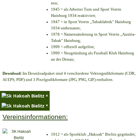
neu;
1945 = als Arbeiter Turn und Sport Verein
Hainburg 1934 reaktiviert;
1947 = in Sport Verein „Tabakfabrik“ Hainburg
1934 umbenannt;
1978 = Namensänderung in Sport Verein „Austria-
Tabak“ Hainburg;
1999 = offiziell aufgelöst;
1999 = Neugründung als Fussball Klub Hainburg
an der Donau;
Download:
Im Downloadpaket sind 4 verschiedene Vektorgrafikformate (CDR,
AI EPS, PDF) und 3 Pixelgrafikformate (JPG, PNG, GIF) enthalten.
×
×
Vereinsinformationen:
1912 = als Sportklub „Hakoah“ Bielitz gegründet;