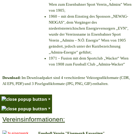
Wien zum Eisenbahner Sport Verein„Admira“ Wien
von 1905;
1960 – mit dem Einstieg des Sponsors „NEWAG-
NIOGAS“, dem Vorgänger des
niederösterreichischen Energieversorgers „EVN“,
wurde der Vereinsname in Eisenbahner Sport
Verein „Admira – N.Ö. Energie“ Wien von 1905
geändert, jedoch unter der Kurzbezeichnung
„Admira-Energie“ geführt;
1971 – Fusion mit dem Sportclub „Wacker“ Wien
von 1908 zum Fussball Club „Admira-Wacker“
Download:
Im Downloadpaket sind 4 verschiedene Vektorgrafikformate (CDR,
AI EPS, PDF) und 3 Pixelgrafikformate (JPG, PNG, GIF) enthalten.
×
×
Vereinsinformationen:
Fussball Verein "Eisenwerk Favoriten"