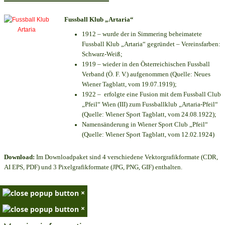
Fussball Klub „Artaria“
1912 – wurde der in Simmering beheimatete
Fussball Klub „Artaria“ gegründet – Vereinsfarben:
Schwarz-Weiß;
1919 – wieder in den Österreichischen Fussball
Verband (Ö. F. V.) aufgenommen (Quelle: Neues
Wiener Tagblatt, vom 19.07.1919);
1922 – erfolgte eine Fusion mit dem Fussball Club
„Pfeil“ Wien (III) zum Fussballklub „Artaria-Pfeil“
(Quelle: Wiener Sport Tagblatt, vom 24.08.1922);
Namensänderung in Wiener Sport Club „Pfeil“
(Quelle: Wiener Sport Tagblatt, vom 12.02.1924)
Download:
Im Downloadpaket sind 4 verschiedene Vektorgrafikformate (CDR,
AI EPS, PDF) und 3 Pixelgrafikformate (JPG, PNG, GIF) enthalten.
×
×