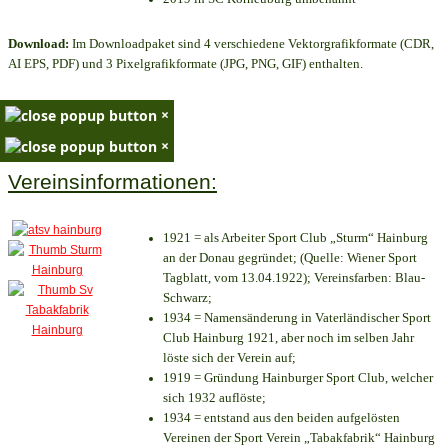
Download:
Im Downloadpaket sind 4 verschiedene Vektorgrafikformate (CDR,
AI EPS, PDF) und 3 Pixelgrafikformate (JPG, PNG, GIF) enthalten.
×
×
Vereinsinformationen:
1921 = als Arbeiter Sport Club „Sturm“ Hainburg
an der Donau gegründet; (Quelle: Wiener Sport
Tagblatt, vom 13.04.1922); Vereinsfarben: Blau-
Schwarz;
1934 = Namensänderung in Vaterländischer Sport
Club Hainburg 1921, aber noch im selben Jahr
löste sich der Verein auf;
1919 = Gründung Hainburger Sport Club, welcher
sich 1932 auflöste;
1934 = entstand aus den beiden aufgelösten
Vereinen der Sport Verein „Tabakfabrik“ Hainburg