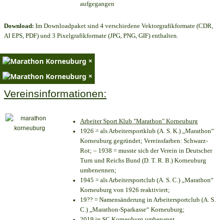
aufgegangen
Download:
Im Downloadpaket sind 4 verschiedene Vektorgrafikformate (CDR,
AI EPS, PDF) und 3 Pixelgrafikformate (JPG, PNG, GIF) enthalten.
×
×
Vereinsinformationen:
Arbeiter Sport Klub "Marathon" Korneuburg
1926 = als Arbeitersportklub (A. S. K.) „Marathon“
Korneuburg gegründet; Vereinsfarben: Schwarz-
Rot; – 1938 = musste sich der Verein in Deutscher
Turn und Reichs Bund (D. T. R. B.) Korneuburg
umbenennen;
1945 = als Arbeitersportclub (A. S. C.) „Marathon“
Korneuburg von 1926 reaktiviert;
19?? = Namensänderung in Arbeitersportclub (A. S.
C.) „Marathon-Sparkasse“ Korneuburg;
2019 in SC Korneuburg umbenannt