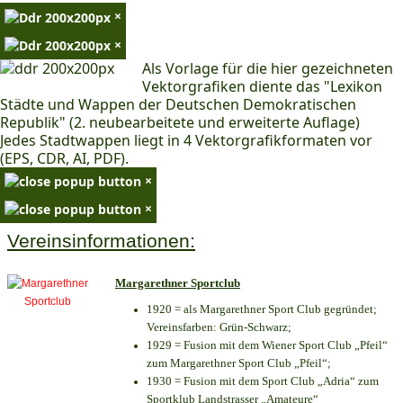
×
×
Als Vorlage für die hier gezeichneten
Vektorgrafiken diente das "Lexikon
Städte und Wappen der Deutschen Demokratischen
Republik" (2. neubearbeitete und erweiterte Auflage)
Jedes Stadtwappen liegt in 4 Vektorgrafikformaten vor
(EPS, CDR, AI, PDF).
×
×
Vereinsinformationen:
Margarethner Sportclub
1920 = als Margarethner Sport Club gegründet;
Vereinsfarben: Grün-Schwarz;
1929 = Fusion mit dem Wiener Sport Club „Pfeil“
zum Margarethner Sport Club „Pfeil“;
1930 = Fusion mit dem Sport Club „Adria“ zum
Sportklub Landstrasser „Amateure“