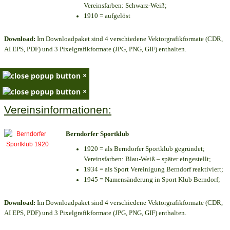
Vereinsfarben: Schwarz-Weiß;
1910 = aufgelöst
Download:
Im Downloadpaket sind 4 verschiedene Vektorgrafikformate (CDR,
AI EPS, PDF) und 3 Pixelgrafikformate (JPG, PNG, GIF) enthalten.
×
×
Vereinsinformationen:
Berndorfer Sportklub
1920 = als Berndorfer Sportklub gegründet;
Vereinsfarben: Blau-Weiß – später eingestellt;
1934 = als Sport Vereinigung Berndorf reaktiviert;
1945 = Namensänderung in Sport Klub Berndorf;
Download:
Im Downloadpaket sind 4 verschiedene Vektorgrafikformate (CDR,
AI EPS, PDF) und 3 Pixelgrafikformate (JPG, PNG, GIF) enthalten.