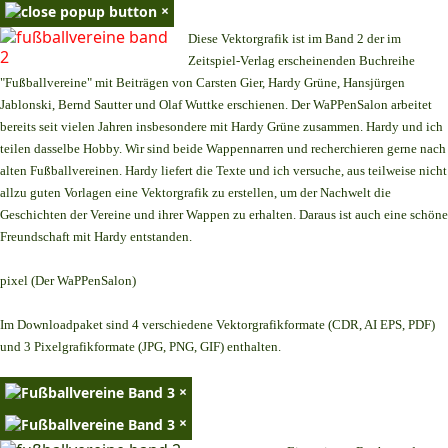
×
Diese Vektorgrafik ist im Band 2 der im
Zeitspiel-Verlag erscheinenden Buchreihe
"Fußballvereine" mit Beiträgen von Carsten Gier, Hardy Grüne, Hansjürgen
Jablonski, Bernd Sautter und Olaf Wuttke erschienen. Der WaPPenSalon arbeitet
bereits seit vielen Jahren insbesondere mit Hardy Grüne zusammen. Hardy und ich
teilen dasselbe Hobby. Wir sind beide Wappennarren und recherchieren gerne nach
alten Fußballvereinen. Hardy liefert die Texte und ich versuche, aus teilweise nicht
allzu guten Vorlagen eine Vektorgrafik zu erstellen, um der Nachwelt die
Geschichten der Vereine und ihrer Wappen zu erhalten. Daraus ist auch eine schöne
Freundschaft mit Hardy entstanden.
pixel (Der WaPPenSalon)
Im Downloadpaket sind 4 verschiedene Vektorgrafikformate (CDR, AI EPS, PDF)
und 3 Pixelgrafikformate (JPG, PNG, GIF) enthalten.
×
×