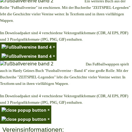
Ein weiteres Buch aus der
Reihe "Fußballvereine" ist erschienen. Mit der Buchreihe "ZEITSPIEL-Legenden"
lebt die Geschichte vieler Vereine weiter. In Textform und in ihren vielfältigen
Wappen.
Im Downloadpaket sind 4 verschiedene Vektorgrafikformate (CDR, AI EPS, PDF)
und 3 Pixelgrafikformate (JPG, PNG, GIF) enthalten.
×
×
Das Fußballwapppen spielt
auch in Hardy Grünes Buch "Fussballvereine - Band 4" eine große Rolle. Mit der
Buchreihe "ZEITSPIEL-Legenden" lebt die Geschichte vieler Vereine weiter. In
Textform und in ihren vielfältigen Wappen.
Im Downloadpaket sind 4 verschiedene Vektorgrafikformate (CDR, AI EPS, PDF)
und 3 Pixelgrafikformate (JPG, PNG, GIF) enthalten.
×
×
Vereinsinformationen: