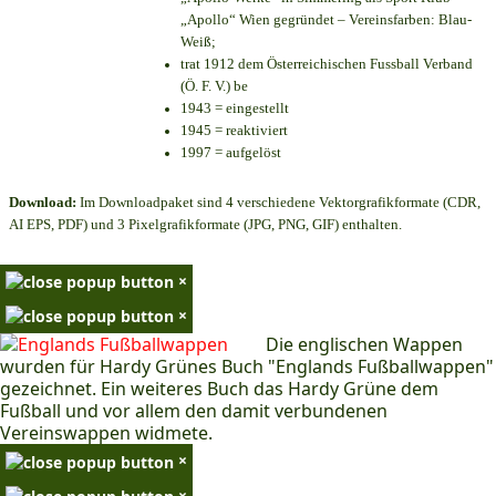
„Apollo“ Wien gegründet – Vereinsfarben: Blau-
Weiß;
trat 1912 dem Österreichischen Fussball Verband
(Ö. F. V.) be
1943 = eingestellt
1945 = reaktiviert
1997 = aufgelöst
Download:
Im Downloadpaket sind 4 verschiedene Vektorgrafikformate (CDR,
AI EPS, PDF) und 3 Pixelgrafikformate (JPG, PNG, GIF) enthalten.
×
×
Die englischen Wappen
wurden für Hardy Grünes Buch "Englands Fußballwappen"
gezeichnet. Ein weiteres Buch das Hardy Grüne dem
Fußball und vor allem den damit verbundenen
Vereinswappen widmete.
×
×