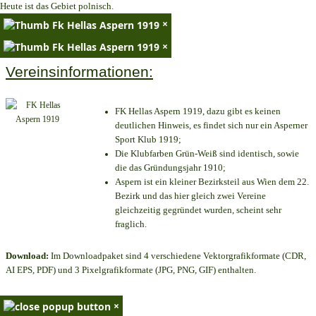
Heute ist das Gebiet polnisch.
×
×
Vereinsinformationen:
FK Hellas Aspern 1919, dazu gibt es keinen
deutlichen Hinweis, es findet sich nur ein Asperner
Sport Klub 1919
;
Die Klubfarben Grün-Weiß sind identisch, sowie
die das Gründungsjahr 1910
;
Aspern ist ein kleiner Bezirksteil aus Wien dem 22.
Bezirk und das hier gleich zwei Vereine
gleichzeitig gegründet wurden, scheint sehr
fraglich.
Download:
Im Downloadpaket sind 4 verschiedene Vektorgrafikformate (CDR,
AI EPS, PDF) und 3 Pixelgrafikformate (JPG, PNG, GIF) enthalten.
×