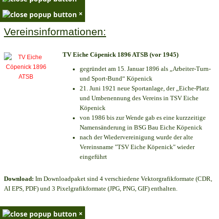
×
Vereinsinformationen:
TV Eiche Cöpenick 1896 ATSB (vor 1945)
gegründet am 15. Januar 1896 als „Arbeiter-Turn-
und Sport-Bund“ Köpenick
21. Juni 1921 neue Sportanlage, der „Eiche-Platz
und Umbenennung des Vereins in TSV Eiche
Köpenick
von 1986 bis zur Wende gab es eine kurzzeitige
Namensänderung in BSG Bau Eiche Köpenick
nach der Wiedervereinigung wurde der alte
Vereinsname "TSV Eiche Köpenick" wieder
eingeführt
Download:
Im Downloadpaket sind 4 verschiedene Vektorgrafikformate (CDR,
AI EPS, PDF) und 3 Pixelgrafikformate (JPG, PNG, GIF) enthalten.
×