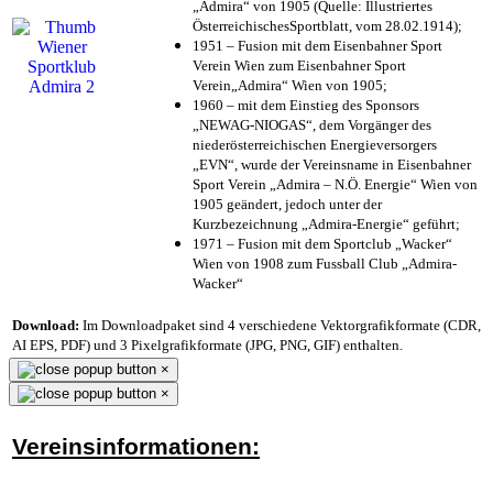
„Admira“ von 1905 (Quelle: Illustriertes
ÖsterreichischesSportblatt, vom 28.02.1914);
1951 – Fusion mit dem Eisenbahner Sport
Verein Wien zum Eisenbahner Sport
Verein„Admira“ Wien von 1905;
1960 – mit dem Einstieg des Sponsors
„NEWAG-NIOGAS“, dem Vorgänger des
niederösterreichischen Energieversorgers
„EVN“, wurde der Vereinsname in Eisenbahner
Sport Verein „Admira – N.Ö. Energie“ Wien von
1905 geändert, jedoch unter der
Kurzbezeichnung „Admira-Energie“ geführt;
1971 – Fusion mit dem Sportclub „Wacker“
Wien von 1908 zum Fussball Club „Admira-
Wacker“
Download:
Im Downloadpaket sind 4 verschiedene Vektorgrafikformate (CDR,
AI EPS, PDF) und 3 Pixelgrafikformate (JPG, PNG, GIF) enthalten.
×
×
Vereinsinformationen: