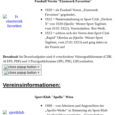
Fussball Verein "Eisenwerk Favoriten"
1920 = als Fussball Verein „Eisenwerk
Favoriten“ gegründet;
1922 = Namensänderung in Sport Club „Freiheit
X“ von 1920 (Quelle: Wiener Sport Tagblatt,
vom 10.01.1922); Vereinsfarben: Rot-Weiß;
1923 = schloss sich der Verein dem Sport Club
„Rapid“ Oberlaa an (Quelle: Wiener Sport
Tagblatt, vom 23.01.1923) und ging dabei in
der Fusion auf
Download:
Im Downloadpaket sind 4 verschiedene Vektorgrafikformate (CDR,
AI EPS, PDF) und 3 Pixelgrafikformate (JPG, PNG, GIF) enthalten.
×
×
Vereinsinformationen:
Sport Klub "Apollo" Wien
1908 – von Arbeitern und Angestellten der
„Apollo-Werke“ in Simmering als Sport Klub
„Apollo“ Wien gegründet – Vereinsfarben: