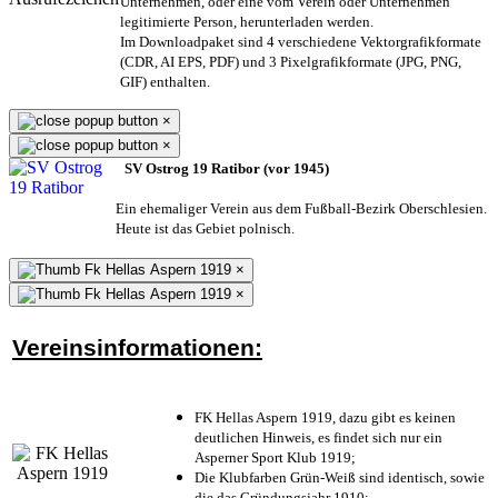
Unternehmen,
oder eine vom Verein oder Unternehmen
legitimierte Person,
herunterladen werden.
Im Downloadpaket sind 4 verschiedene Vektorgrafikformate
(CDR, AI EPS, PDF) und 3 Pixelgrafikformate (JPG, PNG,
GIF) enthalten.
×
×
SV Ostrog 19 Ratibor (vor 1945)
Ein ehemaliger Verein aus dem Fußball-Bezirk Oberschlesien.
Heute ist das Gebiet polnisch.
×
×
Vereinsinformationen:
FK Hellas Aspern 1919, dazu gibt es keinen
deutlichen Hinweis, es findet sich nur ein
Asperner Sport Klub 1919
;
Die Klubfarben Grün-Weiß sind identisch, sowie
die das Gründungsjahr 1910
;