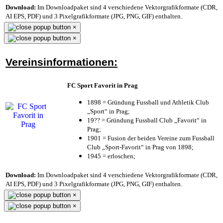
Download:
Im Downloadpaket sind 4 verschiedene Vektorgrafikformate (CDR,
AI EPS, PDF) und 3 Pixelgrafikformate (JPG, PNG, GIF) enthalten.
×
×
Vereinsinformationen:
FC Sport Favorit in Prag
1898 = Gründung Fussball und Athletik Club
„Sport“ in Prag;
19?? = Gründung Fussball Club „Favorit“ in
Prag;
1901 = Fusion der beiden Vereine zum Fussball
Club „Sport-Favorit“ in Prag von 1898;
1945 = erloschen;
Download:
Im Downloadpaket sind 4 verschiedene Vektorgrafikformate (CDR,
AI EPS, PDF) und 3 Pixelgrafikformate (JPG, PNG, GIF) enthalten.
×
×