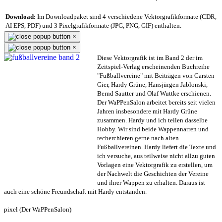
Download:
Im Downloadpaket sind 4 verschiedene Vektorgrafikformate (CDR,
AI EPS, PDF) und 3 Pixelgrafikformate (JPG, PNG, GIF) enthalten.
×
×
Diese Vektorgrafik ist im Band 2 der im
Zeitspiel-Verlag erscheinenden Buchreihe
"Fußballvereine" mit Beiträgen von Carsten
Gier, Hardy Grüne, Hansjürgen Jablonski,
Bernd Sautter und Olaf Wuttke erschienen.
Der WaPPenSalon arbeitet bereits seit vielen
Jahren insbesondere mit Hardy Grüne
zusammen. Hardy und ich teilen dasselbe
Hobby. Wir sind beide Wappennarren und
recherchieren gerne nach alten
Fußballvereinen. Hardy liefert die Texte und
ich versuche, aus teilweise nicht allzu guten
Vorlagen eine Vektorgrafik zu erstellen, um
der Nachwelt die Geschichten der Vereine
und ihrer Wappen zu erhalten. Daraus ist
auch eine schöne Freundschaft mit Hardy entstanden.
pixel (Der WaPPenSalon)