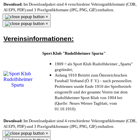
Download:
Im Downloadpaket sind 4 verschiedene Vektorgrafikformate (CDR,
AI EPS, PDF) und 3 Pixelgrafikformate (JPG, PNG, GIF) enthalten.
×
×
Vereinsinformationen:
Sport Klub "Rudolfsheimer Sparta"
1909 = als Sport Klub Rudolfsheimer „Sparta“
gegründet;
Anfang 1910 Beitritt zum Österreichischen
Fussball Verband (Ö. F. V.) – nach personellen
Problemen wurde Ende 1910 der Spielbetrieb
eingestellt und der gesamte Verein trat dem
Rudolfsheimer Sport Klub von 1904 bei
(Quelle: Neues Wiener Tagblatt, vom
01.10.1910)
Download:
Im Downloadpaket sind 4 verschiedene Vektorgrafikformate (CDR,
AI EPS, PDF) und 3 Pixelgrafikformate (JPG, PNG, GIF) enthalten.
×