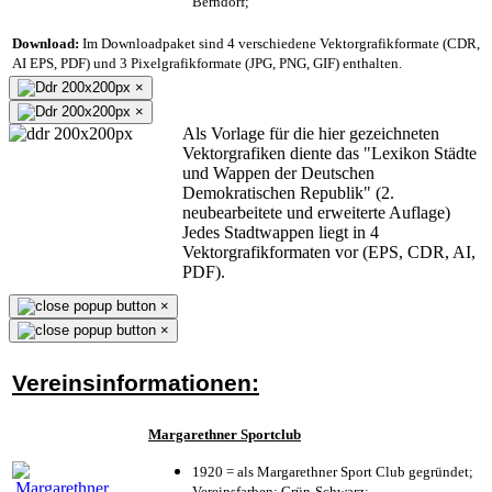
Berndorf;
Download:
Im Downloadpaket sind 4 verschiedene Vektorgrafikformate (CDR,
AI EPS, PDF) und 3 Pixelgrafikformate (JPG, PNG, GIF) enthalten.
×
×
Als Vorlage für die hier gezeichneten
Vektorgrafiken diente das "Lexikon Städte
und Wappen der Deutschen
Demokratischen Republik" (2.
neubearbeitete und erweiterte Auflage)
Jedes Stadtwappen liegt in 4
Vektorgrafikformaten vor (EPS, CDR, AI,
PDF).
×
×
Vereinsinformationen:
Margarethner Sportclub
1920 = als Margarethner Sport Club gegründet;
Vereinsfarben: Grün-Schwarz;