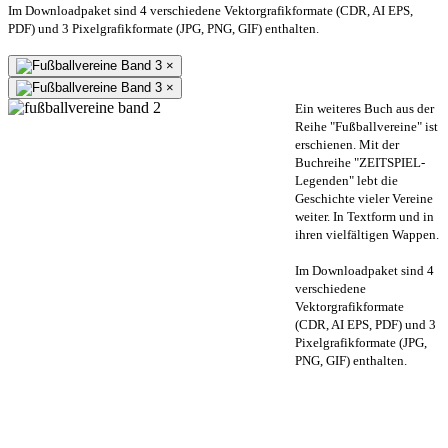
Im Downloadpaket sind 4 verschiedene Vektorgrafikformate (CDR, AI EPS,
PDF) und 3 Pixelgrafikformate (JPG, PNG, GIF) enthalten.
×
×
Ein weiteres Buch aus der
Reihe "Fußballvereine" ist
erschienen. Mit der
Buchreihe "ZEITSPIEL-
Legenden" lebt die
Geschichte vieler Vereine
weiter. In Textform und in
ihren vielfältigen Wappen.
Im Downloadpaket sind 4
verschiedene
Vektorgrafikformate
(CDR, AI EPS, PDF) und 3
Pixelgrafikformate (JPG,
PNG, GIF) enthalten.