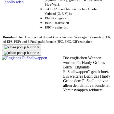
Blau-Weiß;
trat 1912 dem Österreichischen Fussball
Verband (Ö. F. V.) be
1943 = eingestellt
1945 = reaktiviert
1997 = aufgelöst
Download:
Im Downloadpaket sind 4 verschiedene Vektorgrafikformate (CDR,
AI EPS, PDF) und 3 Pixelgrafikformate (JPG, PNG, GIF) enthalten.
×
×
Die englischen Wappen
wurden für Hardy Grünes
Buch "Englands
Fußballwappen" gezeichnet.
Ein weiteres Buch das Hardy
Grüne dem Fußball und vor
allem den damit verbundenen
Vereinswappen widmete.