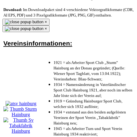
Download:
Im Downloadpaket sind 4 verschiedene Vektorgrafikformate (CDR,
AI EPS, PDF) und 3 Pixelgrafikformate (JPG, PNG, GIF) enthalten.
×
×
Vereinsinformationen:
1921 = als Arbeiter Sport Club „Sturm“
Hainburg an der Donau gegründet; (Quelle:
Wiener Sport Tagblatt, vom 13.04.1922);
Vereinsfarben: Blau-Schwarz;
1934 = Namensänderung in Vaterländischer
Sport Club Hainburg 1921, aber noch im selben
Jahr löste sich der Verein auf;
1919 = Gründung Hainburger Sport Club,
welcher sich 1932 auflöste;
1934 = entstand aus den beiden aufgelösten
Vereinen der Sport Verein „Tabakfabrik“
Hainburg neu;
1945 = als Arbeiter Turn und Sport Verein
Hainburg 1934 reaktiviert;