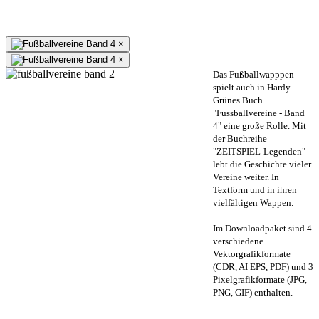
×
×
Das Fußballwapppen
spielt auch in Hardy
Grünes Buch
"Fussballvereine - Band
4" eine große Rolle. Mit
der Buchreihe
"ZEITSPIEL-Legenden"
lebt die Geschichte vieler
Vereine weiter. In
Textform und in ihren
vielfältigen Wappen.
Im Downloadpaket sind 4
verschiedene
Vektorgrafikformate
(CDR, AI EPS, PDF) und 3
Pixelgrafikformate (JPG,
PNG, GIF) enthalten.