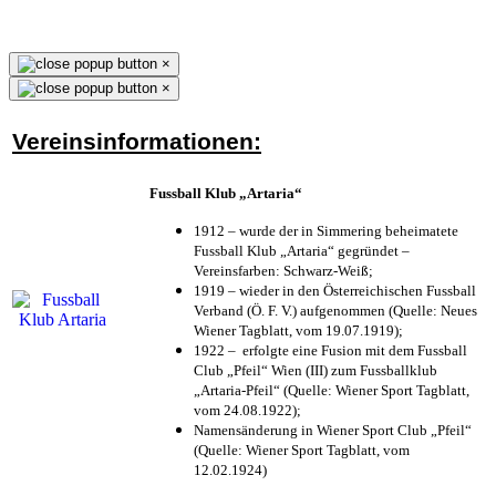
×
×
Vereinsinformationen:
Fussball Klub „Artaria“
1912 – wurde der in Simmering beheimatete
Fussball Klub „Artaria“ gegründet –
Vereinsfarben: Schwarz-Weiß;
1919 – wieder in den Österreichischen Fussball
Verband (Ö. F. V.) aufgenommen (Quelle: Neues
Wiener Tagblatt, vom 19.07.1919);
1922 – erfolgte eine Fusion mit dem Fussball
Club „Pfeil“ Wien (III) zum Fussballklub
„Artaria-Pfeil“ (Quelle: Wiener Sport Tagblatt,
vom 24.08.1922);
Namensänderung in Wiener Sport Club „Pfeil“
(Quelle: Wiener Sport Tagblatt, vom
12.02.1924)