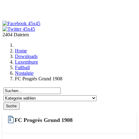
2404 Dateien
Home
Downloads
Luxemburg
Fußball
Nostalgie
FC Progrès Grund 1908
FC Progrès Grund 1908