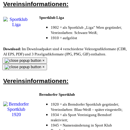
Vereinsinformationen:
Sportklub Liga
1902 = als Sportklub „Liga“ Wien gegründet;
Vereinsfarben: Schwarz-Weiß;
1910 = aufgelöst
Download:
Im Downloadpaket sind 4 verschiedene Vektorgrafikformate (CDR,
AI EPS, PDF) und 3 Pixelgrafikformate (JPG, PNG, GIF) enthalten.
×
×
Vereinsinformationen:
Berndorfer Sportklub
1920 = als Berndorfer Sportklub gegründet;
Vereinsfarben: Blau-Weiß – später eingestellt;
1934 = als Sport Vereinigung Berndorf
reaktiviert;
1945 = Namensänderung in Sport Klub