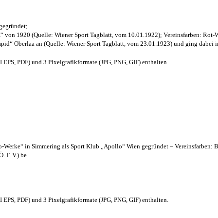
 gegründet;
“ von 1920 (Quelle: Wiener Sport Tagblatt, vom 10.01.1922); Vereinsfarben: Rot-
pid“ Oberlaa an (Quelle: Wiener Sport Tagblatt, vom 23.01.1923) und ging dabei i
EPS, PDF) und 3 Pixelgrafikformate (JPG, PNG, GIF) enthalten.
lo-Werke“ in Simmering als Sport Klub „Apollo“ Wien gegründet – Vereinsfarben: 
. F. V.) be
EPS, PDF) und 3 Pixelgrafikformate (JPG, PNG, GIF) enthalten.