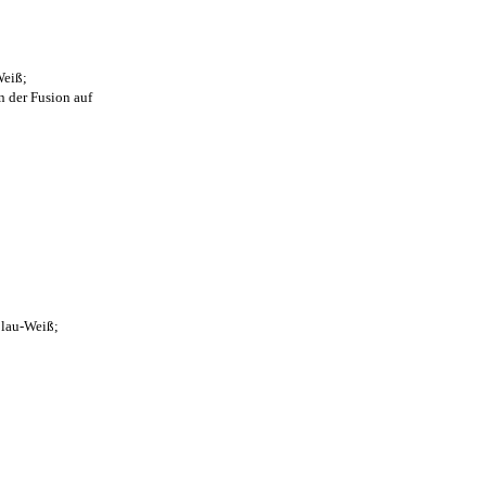
Weiß;
n der Fusion auf
Blau-Weiß;