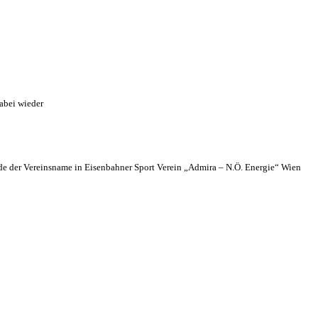
abei wieder
 der Vereinsname in Eisenbahner Sport Verein „Admira – N.Ö. Energie“ Wien