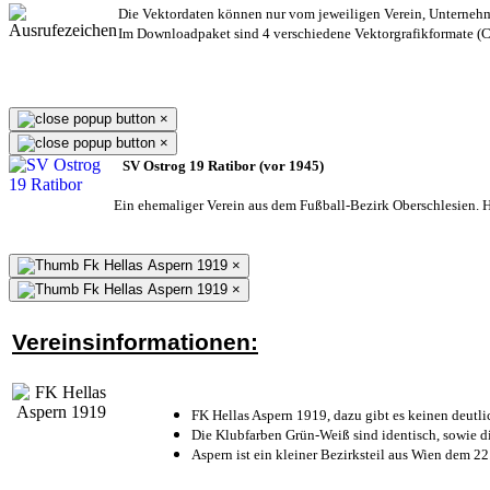
Die Vektordaten können nur vom jeweiligen Verein, Unterneh
Im Downloadpaket sind 4 verschiedene Vektorgrafikformate (CD
×
×
SV Ostrog 19 Ratibor (vor 1945)
Ein ehemaliger Verein aus dem Fußball-Bezirk Oberschlesien. He
×
×
Vereinsinformationen:
FK Hellas Aspern 1919, dazu gibt es keinen deutli
Die Klubfarben Grün-Weiß sind identisch, sowie 
Aspern ist ein kleiner Bezirksteil aus Wien dem 22