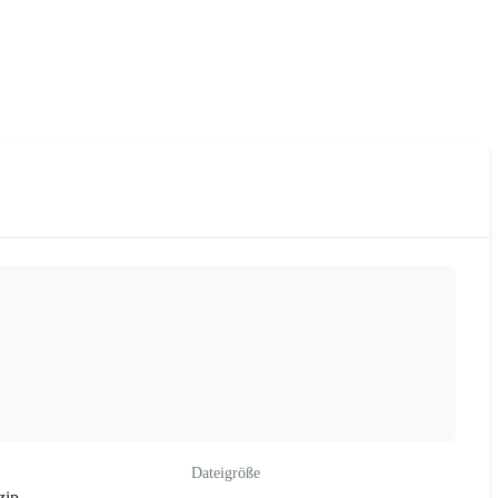
Dateigröße
zip