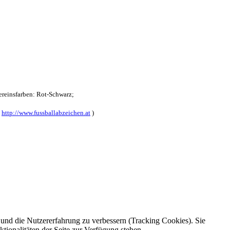
reinsfarben: Rot-Schwarz;
:
http://www.fussballabzeichen.at
)
e und die Nutzererfahrung zu verbessern (Tracking Cookies). Sie
tionalitäten der Seite zur Verfügung stehen.