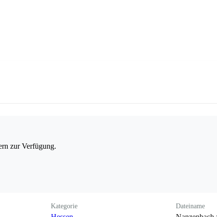
ern zur Verfügung.
Kategorie
Dateiname
Hessen
Nanzenbach.