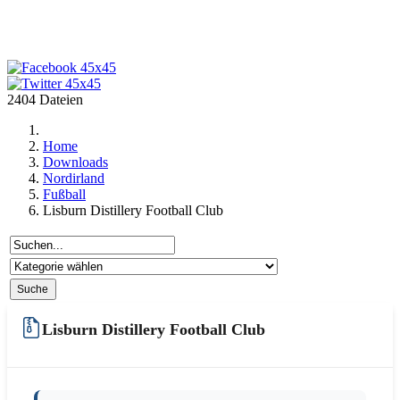
2404 Dateien
Home
Downloads
Nordirland
Fußball
Lisburn Distillery Football Club
Lisburn Distillery Football Club