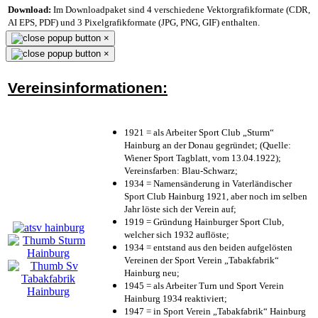
Download:
Im Downloadpaket sind 4 verschiedene Vektorgrafikformate (CDR,
AI EPS, PDF) und 3 Pixelgrafikformate (JPG, PNG, GIF) enthalten.
×
×
Vereinsinformationen:
1921 = als Arbeiter Sport Club „Sturm“
Hainburg an der Donau gegründet; (Quelle:
Wiener Sport Tagblatt, vom 13.04.1922);
Vereinsfarben: Blau-Schwarz;
1934 = Namensänderung in Vaterländischer
Sport Club Hainburg 1921, aber noch im selben
Jahr löste sich der Verein auf;
1919 = Gründung Hainburger Sport Club,
welcher sich 1932 auflöste;
1934 = entstand aus den beiden aufgelösten
Vereinen der Sport Verein „Tabakfabrik“
Hainburg neu;
1945 = als Arbeiter Turn und Sport Verein
Hainburg 1934 reaktiviert;
1947 = in Sport Verein „Tabakfabrik“ Hainburg