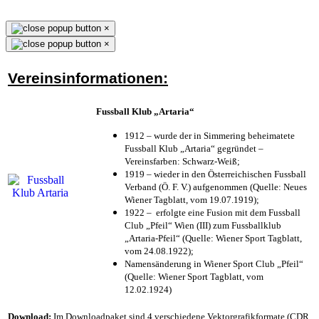
×
×
Vereinsinformationen:
Fussball Klub „Artaria“
1912 – wurde der in Simmering beheimatete
Fussball Klub „Artaria“ gegründet –
Vereinsfarben: Schwarz-Weiß;
1919 – wieder in den Österreichischen Fussball
Verband (Ö. F. V.) aufgenommen (Quelle: Neues
Wiener Tagblatt, vom 19.07.1919);
1922 – erfolgte eine Fusion mit dem Fussball
Club „Pfeil“ Wien (III) zum Fussballklub
„Artaria-Pfeil“ (Quelle: Wiener Sport Tagblatt,
vom 24.08.1922);
Namensänderung in Wiener Sport Club „Pfeil“
(Quelle: Wiener Sport Tagblatt, vom
12.02.1924)
Download:
Im Downloadpaket sind 4 verschiedene Vektorgrafikformate (CDR,