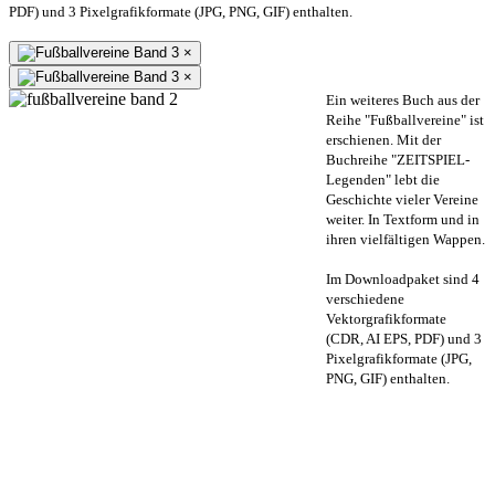
PDF) und 3 Pixelgrafikformate (JPG, PNG, GIF) enthalten.
×
×
Ein weiteres Buch aus der
Reihe "Fußballvereine" ist
erschienen. Mit der
Buchreihe "ZEITSPIEL-
Legenden" lebt die
Geschichte vieler Vereine
weiter. In Textform und in
ihren vielfältigen Wappen.
Im Downloadpaket sind 4
verschiedene
Vektorgrafikformate
(CDR, AI EPS, PDF) und 3
Pixelgrafikformate (JPG,
PNG, GIF) enthalten.