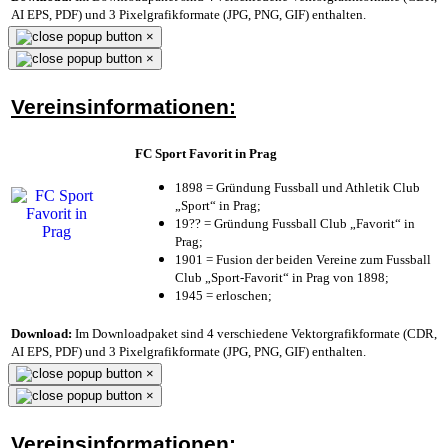
AI EPS, PDF) und 3 Pixelgrafikformate (JPG, PNG, GIF) enthalten.
×
×
Vereinsinformationen:
FC Sport Favorit in Prag
1898 = Gründung Fussball und Athletik Club
„Sport“ in Prag;
19?? = Gründung Fussball Club „Favorit“ in
Prag;
1901 = Fusion der beiden Vereine zum Fussball
Club „Sport-Favorit“ in Prag von 1898;
1945 = erloschen;
Download:
Im Downloadpaket sind 4 verschiedene Vektorgrafikformate (CDR,
AI EPS, PDF) und 3 Pixelgrafikformate (JPG, PNG, GIF) enthalten.
×
×
Vereinsinformationen: