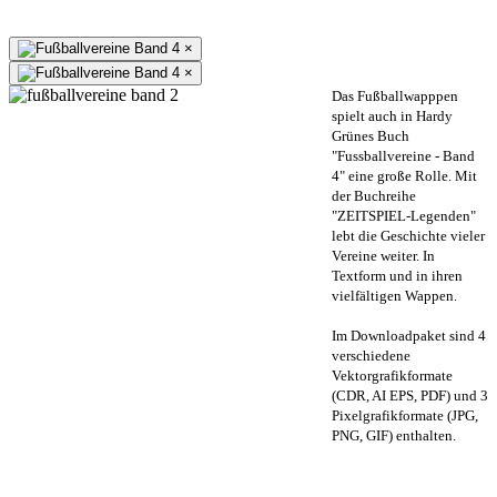
×
×
Das Fußballwapppen
spielt auch in Hardy
Grünes Buch
"Fussballvereine - Band
4" eine große Rolle. Mit
der Buchreihe
"ZEITSPIEL-Legenden"
lebt die Geschichte vieler
Vereine weiter. In
Textform und in ihren
vielfältigen Wappen.
Im Downloadpaket sind 4
verschiedene
Vektorgrafikformate
(CDR, AI EPS, PDF) und 3
Pixelgrafikformate (JPG,
PNG, GIF) enthalten.