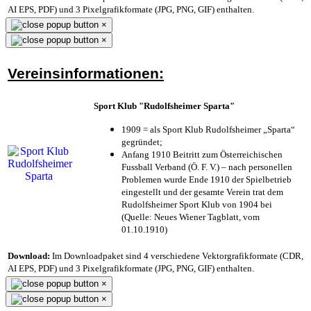
AI EPS, PDF) und 3 Pixelgrafikformate (JPG, PNG, GIF) enthalten.
×
×
Vereinsinformationen:
Sport Klub "Rudolfsheimer Sparta"
1909 = als Sport Klub Rudolfsheimer „Sparta“
gegründet;
Anfang 1910 Beitritt zum Österreichischen
Fussball Verband (Ö. F. V.) – nach personellen
Problemen wurde Ende 1910 der Spielbetrieb
eingestellt und der gesamte Verein trat dem
Rudolfsheimer Sport Klub von 1904 bei
(Quelle: Neues Wiener Tagblatt, vom
01.10.1910)
Download:
Im Downloadpaket sind 4 verschiedene Vektorgrafikformate (CDR,
AI EPS, PDF) und 3 Pixelgrafikformate (JPG, PNG, GIF) enthalten.
×
×