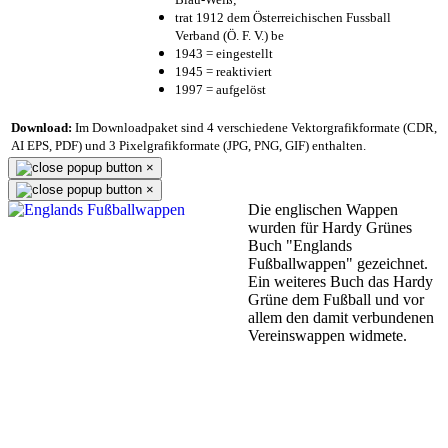
trat 1912 dem Österreichischen Fussball
Verband (Ö. F. V.) be
1943 = eingestellt
1945 = reaktiviert
1997 = aufgelöst
Download:
Im Downloadpaket sind 4 verschiedene Vektorgrafikformate (CDR,
AI EPS, PDF) und 3 Pixelgrafikformate (JPG, PNG, GIF) enthalten.
×
×
Die englischen Wappen
wurden für Hardy Grünes
Buch "Englands
Fußballwappen" gezeichnet.
Ein weiteres Buch das Hardy
Grüne dem Fußball und vor
allem den damit verbundenen
Vereinswappen widmete.