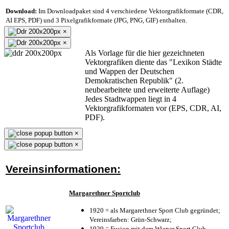
Download:
Im Downloadpaket sind 4 verschiedene Vektorgrafikformate (CDR,
AI EPS, PDF) und 3 Pixelgrafikformate (JPG, PNG, GIF) enthalten.
×
×
Als Vorlage für die hier gezeichneten
Vektorgrafiken diente das "Lexikon Städte
und Wappen der Deutschen
Demokratischen Republik" (2.
neubearbeitete und erweiterte Auflage)
Jedes Stadtwappen liegt in 4
Vektorgrafikformaten vor (EPS, CDR, AI,
PDF).
×
×
Vereinsinformationen:
Margarethner Sportclub
1920 = als Margarethner Sport Club gegründet;
Vereinsfarben: Grün-Schwarz;
1929 = Fusion mit dem Wiener Sport Club