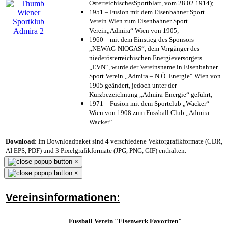
ÖsterreichischesSportblatt, vom 28.02.1914);
1951 – Fusion mit dem Eisenbahner Sport
Verein Wien zum Eisenbahner Sport
Verein„Admira“ Wien von 1905;
1960 – mit dem Einstieg des Sponsors
„NEWAG-NIOGAS“, dem Vorgänger des
niederösterreichischen Energieversorgers
„EVN“, wurde der Vereinsname in Eisenbahner
Sport Verein „Admira – N.Ö. Energie“ Wien von
1905 geändert, jedoch unter der
Kurzbezeichnung „Admira-Energie“ geführt;
1971 – Fusion mit dem Sportclub „Wacker“
Wien von 1908 zum Fussball Club „Admira-
Wacker“
Download:
Im Downloadpaket sind 4 verschiedene Vektorgrafikformate (CDR,
AI EPS, PDF) und 3 Pixelgrafikformate (JPG, PNG, GIF) enthalten.
×
×
Vereinsinformationen:
Fussball Verein "Eisenwerk Favoriten"