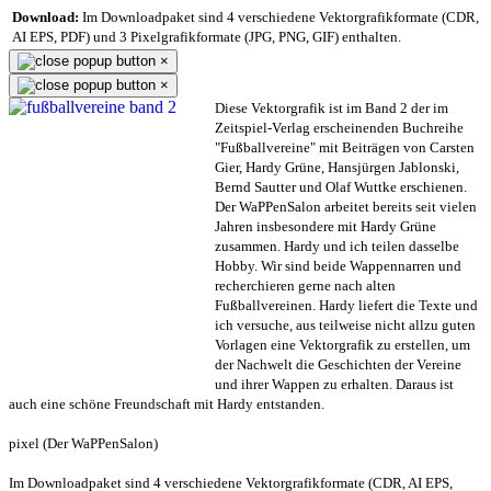
Download:
Im Downloadpaket sind 4 verschiedene Vektorgrafikformate (CDR,
AI EPS, PDF) und 3 Pixelgrafikformate (JPG, PNG, GIF) enthalten.
×
×
Diese Vektorgrafik ist im Band 2 der im
Zeitspiel-Verlag erscheinenden Buchreihe
"Fußballvereine" mit Beiträgen von Carsten
Gier, Hardy Grüne, Hansjürgen Jablonski,
Bernd Sautter und Olaf Wuttke erschienen.
Der WaPPenSalon arbeitet bereits seit vielen
Jahren insbesondere mit Hardy Grüne
zusammen. Hardy und ich teilen dasselbe
Hobby. Wir sind beide Wappennarren und
recherchieren gerne nach alten
Fußballvereinen. Hardy liefert die Texte und
ich versuche, aus teilweise nicht allzu guten
Vorlagen eine Vektorgrafik zu erstellen, um
der Nachwelt die Geschichten der Vereine
und ihrer Wappen zu erhalten. Daraus ist
auch eine schöne Freundschaft mit Hardy entstanden.
pixel (Der WaPPenSalon)
Im Downloadpaket sind 4 verschiedene Vektorgrafikformate (CDR, AI EPS,