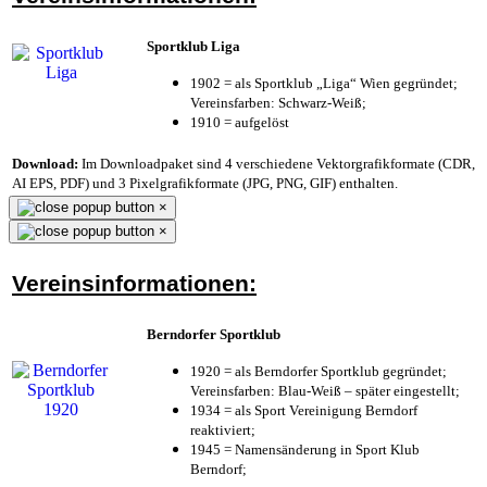
Sportklub Liga
1902 = als Sportklub „Liga“ Wien gegründet;
Vereinsfarben: Schwarz-Weiß;
1910 = aufgelöst
Download:
Im Downloadpaket sind 4 verschiedene Vektorgrafikformate (CDR,
AI EPS, PDF) und 3 Pixelgrafikformate (JPG, PNG, GIF) enthalten.
×
×
Vereinsinformationen:
Berndorfer Sportklub
1920 = als Berndorfer Sportklub gegründet;
Vereinsfarben: Blau-Weiß – später eingestellt;
1934 = als Sport Vereinigung Berndorf
reaktiviert;
1945 = Namensänderung in Sport Klub
Berndorf;