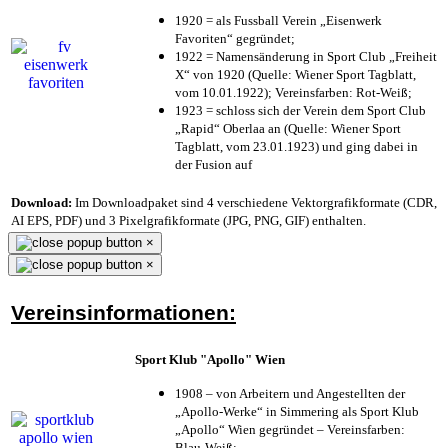
1920 = als Fussball Verein „Eisenwerk
Favoriten“ gegründet;
1922 = Namensänderung in Sport Club „Freiheit
X“ von 1920 (Quelle: Wiener Sport Tagblatt,
vom 10.01.1922); Vereinsfarben: Rot-Weiß;
1923 = schloss sich der Verein dem Sport Club
„Rapid“ Oberlaa an (Quelle: Wiener Sport
Tagblatt, vom 23.01.1923) und ging dabei in
der Fusion auf
Download:
Im Downloadpaket sind 4 verschiedene Vektorgrafikformate (CDR,
AI EPS, PDF) und 3 Pixelgrafikformate (JPG, PNG, GIF) enthalten.
×
×
Vereinsinformationen:
Sport Klub "Apollo" Wien
1908 – von Arbeitern und Angestellten der
„Apollo-Werke“ in Simmering als Sport Klub
„Apollo“ Wien gegründet – Vereinsfarben:
Blau-Weiß;