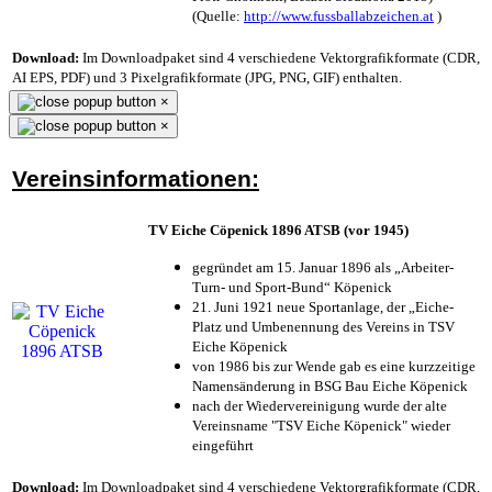
(Quelle:
http://www.fussballabzeichen.at
)
Download:
Im Downloadpaket sind 4 verschiedene Vektorgrafikformate (CDR,
AI EPS, PDF) und 3 Pixelgrafikformate (JPG, PNG, GIF) enthalten.
×
×
Vereinsinformationen:
TV Eiche Cöpenick 1896 ATSB (vor 1945)
gegründet am 15. Januar 1896 als „Arbeiter-
Turn- und Sport-Bund“ Köpenick
21. Juni 1921 neue Sportanlage, der „Eiche-
Platz und Umbenennung des Vereins in TSV
Eiche Köpenick
von 1986 bis zur Wende gab es eine kurzzeitige
Namensänderung in BSG Bau Eiche Köpenick
nach der Wiedervereinigung wurde der alte
Vereinsname "TSV Eiche Köpenick" wieder
eingeführt
Download:
Im Downloadpaket sind 4 verschiedene Vektorgrafikformate (CDR,