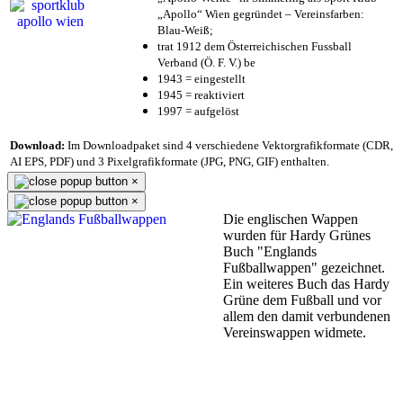
„Apollo“ Wien gegründet – Vereinsfarben:
Blau-Weiß;
trat 1912 dem Österreichischen Fussball
Verband (Ö. F. V.) be
1943 = eingestellt
1945 = reaktiviert
1997 = aufgelöst
Download:
Im Downloadpaket sind 4 verschiedene Vektorgrafikformate (CDR,
AI EPS, PDF) und 3 Pixelgrafikformate (JPG, PNG, GIF) enthalten.
×
×
Die englischen Wappen
wurden für Hardy Grünes
Buch "Englands
Fußballwappen" gezeichnet.
Ein weiteres Buch das Hardy
Grüne dem Fußball und vor
allem den damit verbundenen
Vereinswappen widmete.