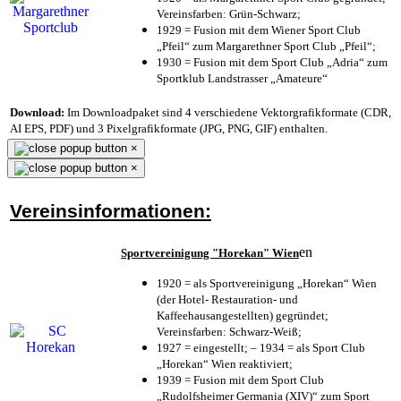
Vereinsfarben: Grün-Schwarz;
1929 = Fusion mit dem Wiener Sport Club
„Pfeil“ zum Margarethner Sport Club „Pfeil“;
1930 = Fusion mit dem Sport Club „Adria“ zum
Sportklub Landstrasser „Amateure“
Download:
Im Downloadpaket sind 4 verschiedene Vektorgrafikformate (CDR,
AI EPS, PDF) und 3 Pixelgrafikformate (JPG, PNG, GIF) enthalten.
×
×
Vereinsinformationen:
en
Sportvereinigung "Horekan" Wien
1920 = als Sportvereinigung „Horekan“ Wien
(der Hotel- Restauration- und
Kaffeehausangestellten) gegründet;
Vereinsfarben: Schwarz-Weiß;
1927 = eingestellt; – 1934 = als Sport Club
„Horekan“ Wien reaktiviert;
1939 = Fusion mit dem Sport Club
„Rudolfsheimer Germania (XIV)“ zum Sport