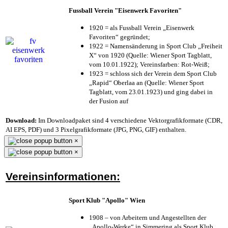
Fussball Verein "Eisenwerk Favoriten"
1920 = als Fussball Verein „Eisenwerk
Favoriten“ gegründet;
1922 = Namensänderung in Sport Club „Freiheit
X“ von 1920 (Quelle: Wiener Sport Tagblatt,
vom 10.01.1922); Vereinsfarben: Rot-Weiß;
1923 = schloss sich der Verein dem Sport Club
„Rapid“ Oberlaa an (Quelle: Wiener Sport
Tagblatt, vom 23.01.1923) und ging dabei in
der Fusion auf
Download:
Im Downloadpaket sind 4 verschiedene Vektorgrafikformate (CDR,
AI EPS, PDF) und 3 Pixelgrafikformate (JPG, PNG, GIF) enthalten.
×
×
Vereinsinformationen:
Sport Klub "Apollo" Wien
1908 – von Arbeitern und Angestellten der
„Apollo-Werke“ in Simmering als Sport Klub