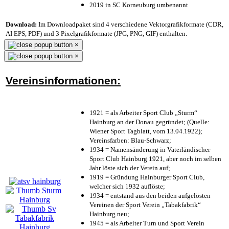
2019 in SC Korneuburg umbenannt
Download:
Im Downloadpaket sind 4 verschiedene Vektorgrafikformate (CDR,
AI EPS, PDF) und 3 Pixelgrafikformate (JPG, PNG, GIF) enthalten.
×
×
Vereinsinformationen:
1921 = als Arbeiter Sport Club „Sturm“
Hainburg an der Donau gegründet; (Quelle:
Wiener Sport Tagblatt, vom 13.04.1922);
Vereinsfarben: Blau-Schwarz;
1934 = Namensänderung in Vaterländischer
Sport Club Hainburg 1921, aber noch im selben
Jahr löste sich der Verein auf;
1919 = Gründung Hainburger Sport Club,
welcher sich 1932 auflöste;
1934 = entstand aus den beiden aufgelösten
Vereinen der Sport Verein „Tabakfabrik“
Hainburg neu;
1945 = als Arbeiter Turn und Sport Verein