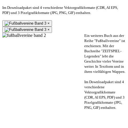
Im Downloadpaket sind 4 verschiedene Vektorgrafikformate (CDR, AI EPS,
PDF) und 3 Pixelgrafikformate (JPG, PNG, GIF) enthalten.
×
×
Ein weiteres Buch aus der
Reihe "Fußballvereine" ist
erschienen. Mit der
Buchreihe "ZEITSPIEL-
Legenden" lebt die
Geschichte vieler Vereine
weiter. In Textform und in
ihren vielfältigen Wappen.
Im Downloadpaket sind 4
verschiedene
Vektorgrafikformate
(CDR, AI EPS, PDF) und 3
Pixelgrafikformate (JPG,
PNG, GIF) enthalten.