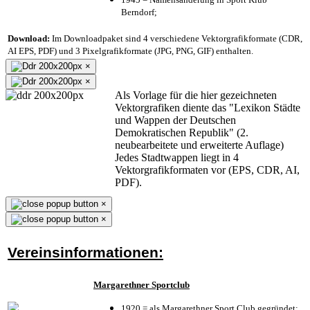
Berndorf;
Download:
Im Downloadpaket sind 4 verschiedene Vektorgrafikformate (CDR,
AI EPS, PDF) und 3 Pixelgrafikformate (JPG, PNG, GIF) enthalten.
×
×
Als Vorlage für die hier gezeichneten
Vektorgrafiken diente das "Lexikon Städte
und Wappen der Deutschen
Demokratischen Republik" (2.
neubearbeitete und erweiterte Auflage)
Jedes Stadtwappen liegt in 4
Vektorgrafikformaten vor (EPS, CDR, AI,
PDF).
×
×
Vereinsinformationen:
Margarethner Sportclub
1920 = als Margarethner Sport Club gegründet;