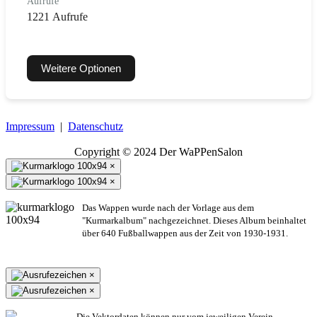
Aufrufe
1221 Aufrufe
Weitere Optionen
Impressum
|
Datenschutz
Copyright © 2024 Der WaPPenSalon
×
×
Das Wappen wurde nach der Vorlage aus dem
"Kurmarkalbum" nachgezeichnet. Dieses Album beinhaltet
über 640 Fußballwappen aus der Zeit von 1930-1931.
×
×
Die Vektordaten können nur vom jeweiligen Verein,