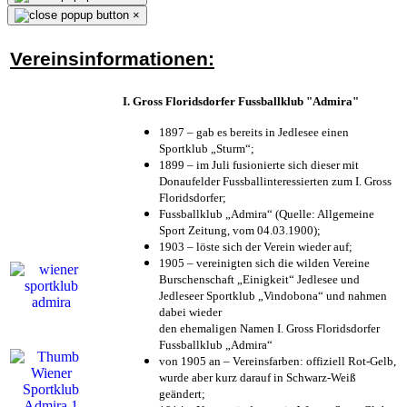
×
Vereinsinformationen:
I. Gross Floridsdorfer Fussballklub "Admira"
1897 – gab es bereits in Jedlesee einen
Sportklub „Sturm“;
1899 – im Juli fusionierte sich dieser mit
Donaufelder Fussballinteressierten zum I. Gross
Floridsdorfer
;
Fussballklub „Admira“ (Quelle: Allgemeine
Sport Zeitung, vom 04.03.1900);
1903 – löste sich der Verein wieder auf;
1905 – vereinigten sich die wilden Vereine
Burschenschaft „Einigkeit“ Jedlesee und
Jedleseer Sportklub „Vindobona“ und nahmen
dabei wieder
den ehemaligen Namen I. Gross Floridsdorfer
Fussballklub „Admira“
von 1905 an – Vereinsfarben: offiziell Rot-Gelb,
wurde aber kurz darauf in Schwarz-Weiß
geändert;