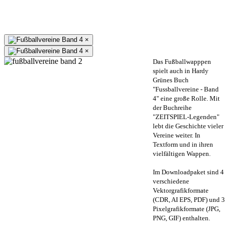
×
×
Das Fußballwapppen
spielt auch in Hardy
Grünes Buch
"Fussballvereine - Band
4" eine große Rolle. Mit
der Buchreihe
"ZEITSPIEL-Legenden"
lebt die Geschichte vieler
Vereine weiter. In
Textform und in ihren
vielfältigen Wappen.
Im Downloadpaket sind 4
verschiedene
Vektorgrafikformate
(CDR, AI EPS, PDF) und 3
Pixelgrafikformate (JPG,
PNG, GIF) enthalten.