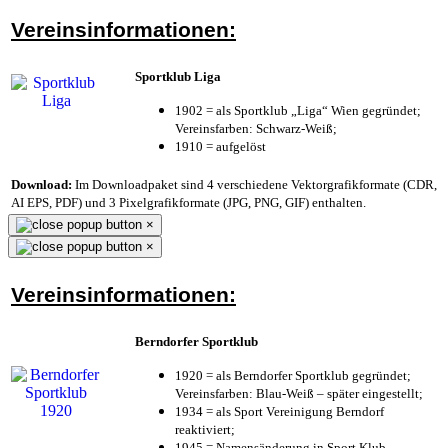
Vereinsinformationen:
Sportklub Liga
1902 = als Sportklub „Liga“ Wien gegründet;
Vereinsfarben: Schwarz-Weiß;
1910 = aufgelöst
Download:
Im Downloadpaket sind 4 verschiedene Vektorgrafikformate (CDR,
AI EPS, PDF) und 3 Pixelgrafikformate (JPG, PNG, GIF) enthalten.
×
×
Vereinsinformationen:
Berndorfer Sportklub
1920 = als Berndorfer Sportklub gegründet;
Vereinsfarben: Blau-Weiß – später eingestellt;
1934 = als Sport Vereinigung Berndorf
reaktiviert;
1945 = Namensänderung in Sport Klub