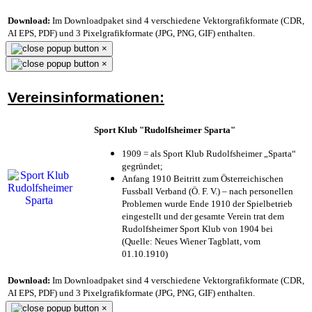
Download:
Im Downloadpaket sind 4 verschiedene Vektorgrafikformate (CDR,
AI EPS, PDF) und 3 Pixelgrafikformate (JPG, PNG, GIF) enthalten.
×
×
Vereinsinformationen:
Sport Klub "Rudolfsheimer Sparta"
1909 = als Sport Klub Rudolfsheimer „Sparta“
gegründet;
Anfang 1910 Beitritt zum Österreichischen
Fussball Verband (Ö. F. V.) – nach personellen
Problemen wurde Ende 1910 der Spielbetrieb
eingestellt und der gesamte Verein trat dem
Rudolfsheimer Sport Klub von 1904 bei
(Quelle: Neues Wiener Tagblatt, vom
01.10.1910)
Download:
Im Downloadpaket sind 4 verschiedene Vektorgrafikformate (CDR,
AI EPS, PDF) und 3 Pixelgrafikformate (JPG, PNG, GIF) enthalten.
×