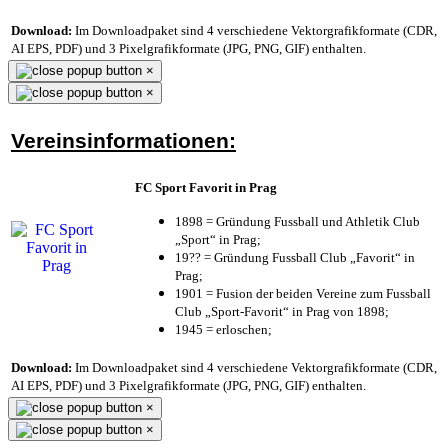
Download:
Im Downloadpaket sind 4 verschiedene Vektorgrafikformate (CDR,
AI EPS, PDF) und 3 Pixelgrafikformate (JPG, PNG, GIF) enthalten.
×
×
Vereinsinformationen:
FC Sport Favorit in Prag
1898 = Gründung Fussball und Athletik Club
„Sport“ in Prag;
19?? = Gründung Fussball Club „Favorit“ in
Prag;
1901 = Fusion der beiden Vereine zum Fussball
Club „Sport-Favorit“ in Prag von 1898;
1945 = erloschen;
Download:
Im Downloadpaket sind 4 verschiedene Vektorgrafikformate (CDR,
AI EPS, PDF) und 3 Pixelgrafikformate (JPG, PNG, GIF) enthalten.
×
×