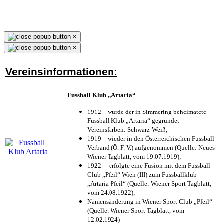
×
×
Vereinsinformationen:
Fussball Klub „Artaria“
1912 – wurde der in Simmering beheimatete
Fussball Klub „Artaria“ gegründet –
Vereinsfarben: Schwarz-Weiß;
1919 – wieder in den Österreichischen Fussball
Verband (Ö. F. V.) aufgenommen (Quelle: Neues
Wiener Tagblatt, vom 19.07.1919);
1922 – erfolgte eine Fusion mit dem Fussball
Club „Pfeil“ Wien (III) zum Fussballklub
„Artaria-Pfeil“ (Quelle: Wiener Sport Tagblatt,
vom 24.08.1922);
Namensänderung in Wiener Sport Club „Pfeil“
(Quelle: Wiener Sport Tagblatt, vom
12.02.1924)