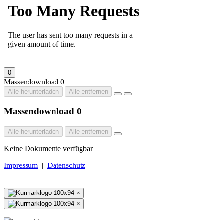
0
Massendownload
0
Alle herunterladen
Alle entfernen
Massendownload
0
Alle herunterladen
Alle entfernen
Keine Dokumente verfügbar
Impressum
|
Datenschutz
×
×