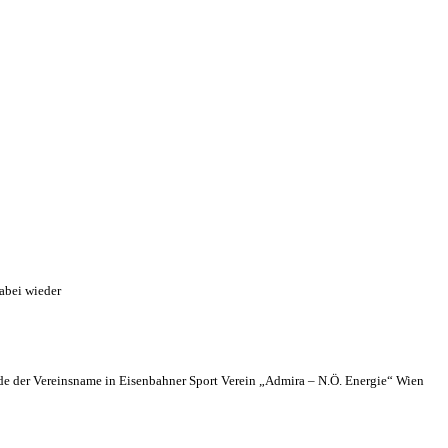
abei wieder
 der Vereinsname in Eisenbahner Sport Verein „Admira – N.Ö. Energie“ Wien