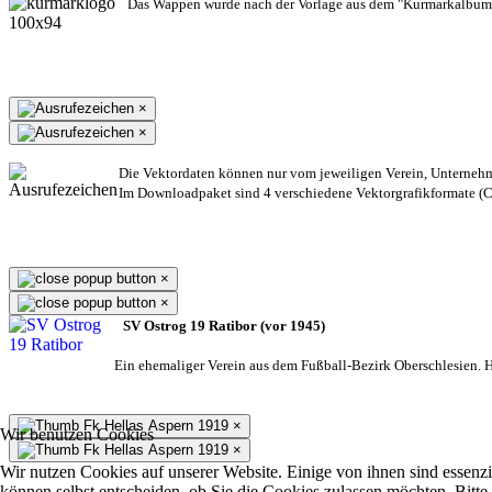
Das Wappen wurde nach der Vorlage aus dem "Kurmarkalbum"
×
×
Die Vektordaten können nur vom jeweiligen Verein, Unterneh
Im Downloadpaket sind 4 verschiedene Vektorgrafikformate (CD
×
×
SV Ostrog 19 Ratibor (vor 1945)
Ein ehemaliger Verein aus dem Fußball-Bezirk Oberschlesien. He
×
Wir benutzen Cookies
×
Wir nutzen Cookies auf unserer Website. Einige von ihnen sind essenzi
können selbst entscheiden, ob Sie die Cookies zulassen möchten. Bitte