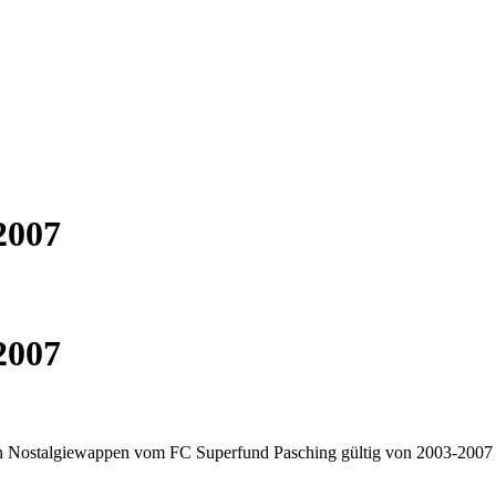
2007
2007
in Nostalgiewappen vom FC Superfund Pasching gültig von 2003-2007