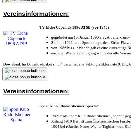
Vereinsinformationen:
TV Eiche Cöpenick 1896 ATSB (vor 1945)
gegründet am 15. Januar 1896 als „Arbeiter-Turn
21. Juni 1921 neue Sportanlage, der „Eiche-Plat
von 1986 bis zur Wende gab es eine kurzzeitige
nach der Wiedervereinigung wurde der alte Verei
Download:
Im Downloadpaket sind 4 verschiedene Vektorgrafikformate (CDR, AI 
×
×
Vereinsinformationen:
Sport Klub "Rudolfsheimer Sparta"
1909 = als Sport Klub Rudolfsheimer „Sparta“ geg
Anfang 1910 Beitritt zum Österreichischen Fussbal
1904 bei (Quelle: Neues Wiener Tagblatt, vom 01