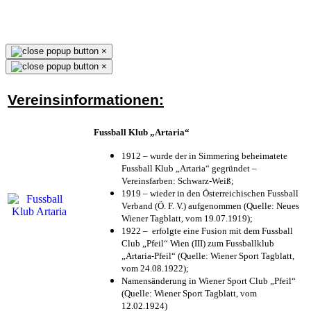
×
×
Vereinsinformationen:
Fussball Klub „Artaria“
1912 – wurde der in Simmering beheimatete
Fussball Klub „Artaria“ gegründet –
Vereinsfarben: Schwarz-Weiß;
1919 – wieder in den Österreichischen Fussball
Verband (Ö. F. V.) aufgenommen (Quelle: Neues
Wiener Tagblatt, vom 19.07.1919);
1922 – erfolgte eine Fusion mit dem Fussball
Club „Pfeil“ Wien (III) zum Fussballklub
„Artaria-Pfeil“ (Quelle: Wiener Sport Tagblatt,
vom 24.08.1922);
Namensänderung in Wiener Sport Club „Pfeil“
(Quelle: Wiener Sport Tagblatt, vom
12.02.1924)