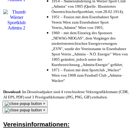
1914 – Namensänderung in Wiener Sport Club
„Admira“ von 1905 (Quelle: Illustriertes
ÖsterreichischesSportblatt, vom 28.02.1914);
1951 – Fusion mit dem Eisenbahner Sport
Verein Wien zum Eisenbahner Sport
Verein„Admira“ Wien von 1905;
1960 – mit dem Einstieg des Sponsors
„NEWAG-NIOGAS“, dem Vorgänger des
niederösterreichischen Energieversorgers
„EVN“, wurde der Vereinsname in Eisenbahner
Sport Verein „Admira – N.Ö. Energie“ Wien von
1905 geändert, jedoch unter der
Kurzbezeichnung „Admira-Energie“ geführt;
1971 – Fusion mit dem Sportclub „Wacker“
Wien von 1908 zum Fussball Club „Admira-
Wacker“
Download:
Im Downloadpaket sind 4 verschiedene Vektorgrafikformate (CDR,
AI EPS, PDF) und 3 Pixelgrafikformate (JPG, PNG, GIF) enthalten.
×
×
Vereinsinformationen: