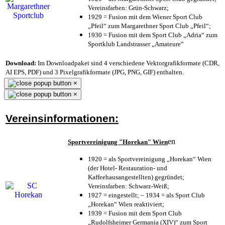
Vereinsfarben: Grün-Schwarz;
1929 = Fusion mit dem Wiener Sport Club
„Pfeil“ zum Margarethner Sport Club „Pfeil“;
1930 = Fusion mit dem Sport Club „Adria“ zum
Sportklub Landstrasser „Amateure“
Download:
Im Downloadpaket sind 4 verschiedene Vektorgrafikformate (CDR,
AI EPS, PDF) und 3 Pixelgrafikformate (JPG, PNG, GIF) enthalten.
×
×
Vereinsinformationen:
en
Sportvereinigung "Horekan" Wien
1920 = als Sportvereinigung „Horekan“ Wien
(der Hotel- Restauration- und
Kaffeehausangestellten) gegründet;
Vereinsfarben: Schwarz-Weiß;
1927 = eingestellt; – 1934 = als Sport Club
„Horekan“ Wien reaktiviert;
1939 = Fusion mit dem Sport Club
„Rudolfsheimer Germania (XIV)“ zum Sport