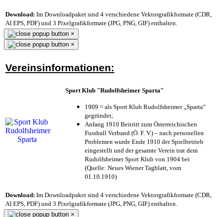
Download:
Im Downloadpaket sind 4 verschiedene Vektorgrafikformate (CDR,
AI EPS, PDF) und 3 Pixelgrafikformate (JPG, PNG, GIF) enthalten.
×
×
Vereinsinformationen:
Sport Klub "Rudolfsheimer Sparta"
1909 = als Sport Klub Rudolfsheimer „Sparta“
gegründet;
Anfang 1910 Beitritt zum Österreichischen
Fussball Verband (Ö. F. V.) – nach personellen
Problemen wurde Ende 1910 der Spielbetrieb
eingestellt und der gesamte Verein trat dem
Rudolfsheimer Sport Klub von 1904 bei
(Quelle: Neues Wiener Tagblatt, vom
01.10.1910)
Download:
Im Downloadpaket sind 4 verschiedene Vektorgrafikformate (CDR,
AI EPS, PDF) und 3 Pixelgrafikformate (JPG, PNG, GIF) enthalten.
×