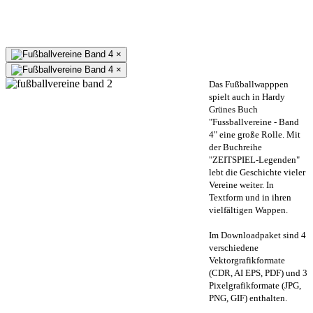
×
×
Das Fußballwapppen
spielt auch in Hardy
Grünes Buch
"Fussballvereine - Band
4" eine große Rolle. Mit
der Buchreihe
"ZEITSPIEL-Legenden"
lebt die Geschichte vieler
Vereine weiter. In
Textform und in ihren
vielfältigen Wappen.
Im Downloadpaket sind 4
verschiedene
Vektorgrafikformate
(CDR, AI EPS, PDF) und 3
Pixelgrafikformate (JPG,
PNG, GIF) enthalten.