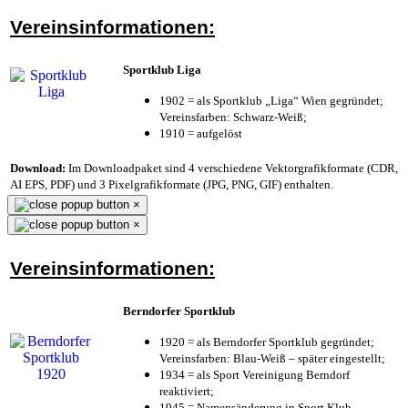
Vereinsinformationen:
Sportklub Liga
1902 = als Sportklub „Liga“ Wien gegründet;
Vereinsfarben: Schwarz-Weiß;
1910 = aufgelöst
Download:
Im Downloadpaket sind 4 verschiedene Vektorgrafikformate (CDR,
AI EPS, PDF) und 3 Pixelgrafikformate (JPG, PNG, GIF) enthalten.
×
×
Vereinsinformationen:
Berndorfer Sportklub
1920 = als Berndorfer Sportklub gegründet;
Vereinsfarben: Blau-Weiß – später eingestellt;
1934 = als Sport Vereinigung Berndorf
reaktiviert;
1945 = Namensänderung in Sport Klub