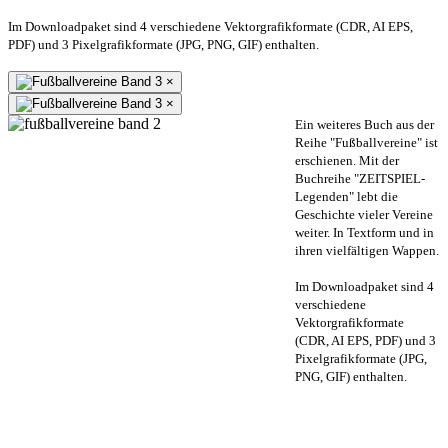
Im Downloadpaket sind 4 verschiedene Vektorgrafikformate (CDR, AI EPS,
PDF) und 3 Pixelgrafikformate (JPG, PNG, GIF) enthalten.
×
×
Ein weiteres Buch aus der
Reihe "Fußballvereine" ist
erschienen. Mit der
Buchreihe "ZEITSPIEL-
Legenden" lebt die
Geschichte vieler Vereine
weiter. In Textform und in
ihren vielfältigen Wappen.
Im Downloadpaket sind 4
verschiedene
Vektorgrafikformate
(CDR, AI EPS, PDF) und 3
Pixelgrafikformate (JPG,
PNG, GIF) enthalten.