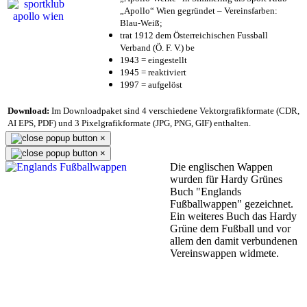
„Apollo“ Wien gegründet – Vereinsfarben:
Blau-Weiß;
trat 1912 dem Österreichischen Fussball
Verband (Ö. F. V.) be
1943 = eingestellt
1945 = reaktiviert
1997 = aufgelöst
Download:
Im Downloadpaket sind 4 verschiedene Vektorgrafikformate (CDR,
AI EPS, PDF) und 3 Pixelgrafikformate (JPG, PNG, GIF) enthalten.
×
×
Die englischen Wappen
wurden für Hardy Grünes
Buch "Englands
Fußballwappen" gezeichnet.
Ein weiteres Buch das Hardy
Grüne dem Fußball und vor
allem den damit verbundenen
Vereinswappen widmete.