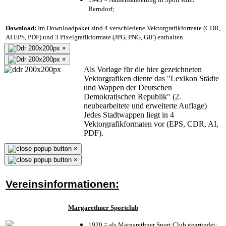
Berndorf;
Download:
Im Downloadpaket sind 4 verschiedene Vektorgrafikformate (CDR,
AI EPS, PDF) und 3 Pixelgrafikformate (JPG, PNG, GIF) enthalten.
×
×
Als Vorlage für die hier gezeichneten
Vektorgrafiken diente das "Lexikon Städte
und Wappen der Deutschen
Demokratischen Republik" (2.
neubearbeitete und erweiterte Auflage)
Jedes Stadtwappen liegt in 4
Vektorgrafikformaten vor (EPS, CDR, AI,
PDF).
×
×
Vereinsinformationen:
Margarethner Sportclub
1920 = als Margarethner Sport Club gegründet;