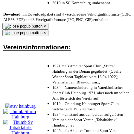
2019 in SC Korneuburg umbenannt
Download:
Im Downloadpaket sind 4 verschiedene Vektorgrafikformate (CDR,
AI EPS, PDF) und 3 Pixelgrafikformate (JPG, PNG, GIF) enthalten.
×
×
Vereinsinformationen:
1921 = als Arbeiter Sport Club „Sturm“
Hainburg an der Donau gegründet; (Quelle:
Wiener Sport Tagblatt, vom 13.04.1922);
Vereinsfarben: Blau-Schwarz;
1934 = Namensänderung in Vaterländischer
Sport Club Hainburg 1921, aber noch im selben
Jahr löste sich der Verein auf;
1919 = Gründung Hainburger Sport Club,
welcher sich 1932 auflöste;
1934 = entstand aus den beiden aufgelösten
Vereinen der Sport Verein „Tabakfabrik“
Hainburg neu;
1945 = als Arbeiter Turn und Sport Verein