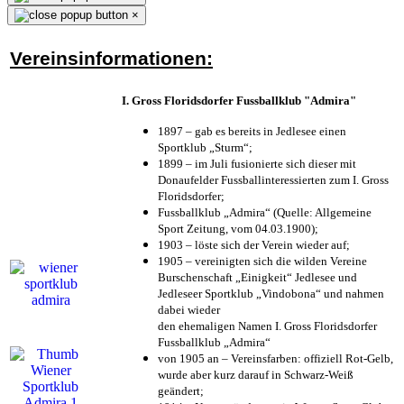
×
Vereinsinformationen:
I. Gross Floridsdorfer Fussballklub "Admira"
1897 – gab es bereits in Jedlesee einen
Sportklub „Sturm“;
1899 – im Juli fusionierte sich dieser mit
Donaufelder Fussballinteressierten zum I. Gross
Floridsdorfer
;
Fussballklub „Admira“ (Quelle: Allgemeine
Sport Zeitung, vom 04.03.1900);
1903 – löste sich der Verein wieder auf;
1905 – vereinigten sich die wilden Vereine
Burschenschaft „Einigkeit“ Jedlesee und
Jedleseer Sportklub „Vindobona“ und nahmen
dabei wieder
den ehemaligen Namen I. Gross Floridsdorfer
Fussballklub „Admira“
von 1905 an – Vereinsfarben: offiziell Rot-Gelb,
wurde aber kurz darauf in Schwarz-Weiß
geändert;