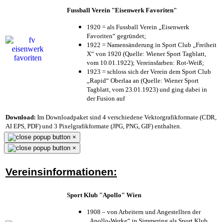
Fussball Verein "Eisenwerk Favoriten"
1920 = als Fussball Verein „Eisenwerk
Favoriten“ gegründet;
1922 = Namensänderung in Sport Club „Freiheit
X“ von 1920 (Quelle: Wiener Sport Tagblatt,
vom 10.01.1922); Vereinsfarben: Rot-Weiß;
1923 = schloss sich der Verein dem Sport Club
„Rapid“ Oberlaa an (Quelle: Wiener Sport
Tagblatt, vom 23.01.1923) und ging dabei in
der Fusion auf
Download:
Im Downloadpaket sind 4 verschiedene Vektorgrafikformate (CDR,
AI EPS, PDF) und 3 Pixelgrafikformate (JPG, PNG, GIF) enthalten.
×
×
Vereinsinformationen:
Sport Klub "Apollo" Wien
1908 – von Arbeitern und Angestellten der
„Apollo-Werke“ in Simmering als Sport Klub