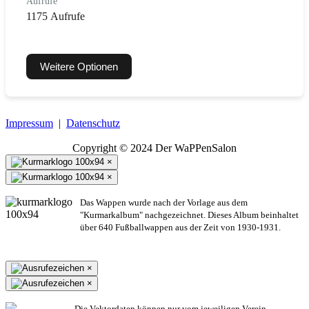
Aufrufe
1175 Aufrufe
Weitere Optionen
Impressum
|
Datenschutz
Copyright © 2024 Der WaPPenSalon
×
×
Das Wappen wurde nach der Vorlage aus dem
"Kurmarkalbum" nachgezeichnet. Dieses Album beinhaltet
über 640 Fußballwappen aus der Zeit von 1930-1931.
×
×
Die Vektordaten können nur vom jeweiligen Verein,