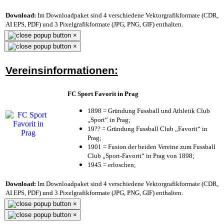
Download:
Im Downloadpaket sind 4 verschiedene Vektorgrafikformate (CDR,
AI EPS, PDF) und 3 Pixelgrafikformate (JPG, PNG, GIF) enthalten.
×
×
Vereinsinformationen:
FC Sport Favorit in Prag
1898 = Gründung Fussball und Athletik Club
„Sport“ in Prag;
19?? = Gründung Fussball Club „Favorit“ in
Prag;
1901 = Fusion der beiden Vereine zum Fussball
Club „Sport-Favorit“ in Prag von 1898;
1945 = erloschen;
Download:
Im Downloadpaket sind 4 verschiedene Vektorgrafikformate (CDR,
AI EPS, PDF) und 3 Pixelgrafikformate (JPG, PNG, GIF) enthalten.
×
×