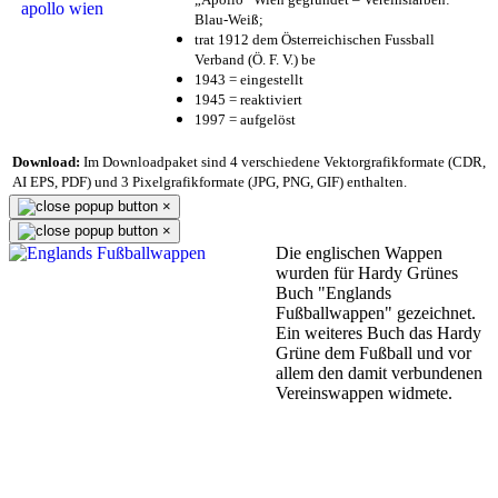
Blau-Weiß;
trat 1912 dem Österreichischen Fussball
Verband (Ö. F. V.) be
1943 = eingestellt
1945 = reaktiviert
1997 = aufgelöst
Download:
Im Downloadpaket sind 4 verschiedene Vektorgrafikformate (CDR,
AI EPS, PDF) und 3 Pixelgrafikformate (JPG, PNG, GIF) enthalten.
×
×
Die englischen Wappen
wurden für Hardy Grünes
Buch "Englands
Fußballwappen" gezeichnet.
Ein weiteres Buch das Hardy
Grüne dem Fußball und vor
allem den damit verbundenen
Vereinswappen widmete.