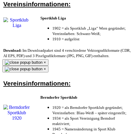
Vereinsinformationen:
Sportklub Liga
1902 = als Sportklub „Liga“ Wien gegründet;
Vereinsfarben: Schwarz-Weiß;
1910 = aufgelöst
Download:
Im Downloadpaket sind 4 verschiedene Vektorgrafikformate (CDR,
AI EPS, PDF) und 3 Pixelgrafikformate (JPG, PNG, GIF) enthalten.
×
×
Vereinsinformationen:
Berndorfer Sportklub
1920 = als Berndorfer Sportklub gegründet;
Vereinsfarben: Blau-Weiß – später eingestellt;
1934 = als Sport Vereinigung Berndorf
reaktiviert;
1945 = Namensänderung in Sport Klub