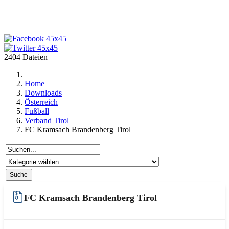
2404 Dateien
Home
Downloads
Österreich
Fußball
Verband Tirol
FC Kramsach Brandenberg Tirol
FC Kramsach Brandenberg Tirol