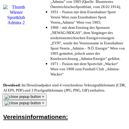
„Admira“ von 1905 (Quelle: Illustriertes
ÖsterreichischesSportblatt, vom 28.02.1914);
1951 – Fusion mit dem Eisenbahner Sport
Verein Wien zum Eisenbahner Sport
Verein„Admira“ Wien von 1905;
1960 – mit dem Einstieg des Sponsors
„NEWAG-NIOGAS“, dem Vorgänger des
niederösterreichischen Energieversorgers
„EVN“, wurde der Vereinsname in Eisenbahner
Sport Verein „Admira – N.Ö. Energie“ Wien von
1905 geändert, jedoch unter der
Kurzbezeichnung „Admira-Energie“ geführt;
1971 – Fusion mit dem Sportclub „Wacker“
Wien von 1908 zum Fussball Club „Admira-
Wacker“
Download:
Im Downloadpaket sind 4 verschiedene Vektorgrafikformate (CDR,
AI EPS, PDF) und 3 Pixelgrafikformate (JPG, PNG, GIF) enthalten.
×
×
Vereinsinformationen: