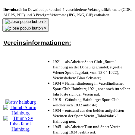
Download:
Im Downloadpaket sind 4 verschiedene Vektorgrafikformate (CDR,
AI EPS, PDF) und 3 Pixelgrafikformate (JPG, PNG, GIF) enthalten.
×
×
Vereinsinformationen:
1921 = als Arbeiter Sport Club „Sturm“
Hainburg an der Donau gegründet; (Quelle:
Wiener Sport Tagblatt, vom 13.04.1922);
Vereinsfarben: Blau-Schwarz;
1934 = Namensänderung in Vaterländischer
Sport Club Hainburg 1921, aber noch im selben
Jahr löste sich der Verein auf;
1919 = Gründung Hainburger Sport Club,
welcher sich 1932 auflöste;
1934 = entstand aus den beiden aufgelösten
Vereinen der Sport Verein „Tabakfabrik“
Hainburg neu;
1945 = als Arbeiter Turn und Sport Verein
Hainburg 1934 reaktiviert;