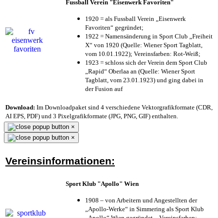
Fussball Verein "Eisenwerk Favoriten"
1920 = als Fussball Verein „Eisenwerk
Favoriten“ gegründet;
1922 = Namensänderung in Sport Club „Freiheit
X“ von 1920 (Quelle: Wiener Sport Tagblatt,
vom 10.01.1922); Vereinsfarben: Rot-Weiß;
1923 = schloss sich der Verein dem Sport Club
„Rapid“ Oberlaa an (Quelle: Wiener Sport
Tagblatt, vom 23.01.1923) und ging dabei in
der Fusion auf
Download:
Im Downloadpaket sind 4 verschiedene Vektorgrafikformate (CDR,
AI EPS, PDF) und 3 Pixelgrafikformate (JPG, PNG, GIF) enthalten.
×
×
Vereinsinformationen:
Sport Klub "Apollo" Wien
1908 – von Arbeitern und Angestellten der
„Apollo-Werke“ in Simmering als Sport Klub
„Apollo“ Wien gegründet – Vereinsfarben: