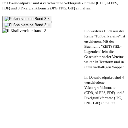
Im Downloadpaket sind 4 verschiedene Vektorgrafikformate (CDR, AI EPS,
PDF) und 3 Pixelgrafikformate (JPG, PNG, GIF) enthalten.
×
×
Ein weiteres Buch aus der
Reihe "Fußballvereine" ist
erschienen. Mit der
Buchreihe "ZEITSPIEL-
Legenden" lebt die
Geschichte vieler Vereine
weiter. In Textform und in
ihren vielfältigen Wappen.
Im Downloadpaket sind 4
verschiedene
Vektorgrafikformate
(CDR, AI EPS, PDF) und 3
Pixelgrafikformate (JPG,
PNG, GIF) enthalten.