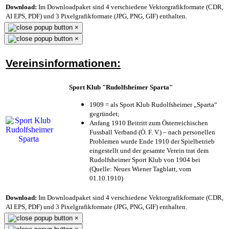
Download:
Im Downloadpaket sind 4 verschiedene Vektorgrafikformate (CDR,
AI EPS, PDF) und 3 Pixelgrafikformate (JPG, PNG, GIF) enthalten.
×
×
Vereinsinformationen:
Sport Klub "Rudolfsheimer Sparta"
1909 = als Sport Klub Rudolfsheimer „Sparta“
gegründet;
Anfang 1910 Beitritt zum Österreichischen
Fussball Verband (Ö. F. V.) – nach personellen
Problemen wurde Ende 1910 der Spielbetrieb
eingestellt und der gesamte Verein trat dem
Rudolfsheimer Sport Klub von 1904 bei
(Quelle: Neues Wiener Tagblatt, vom
01.10.1910)
Download:
Im Downloadpaket sind 4 verschiedene Vektorgrafikformate (CDR,
AI EPS, PDF) und 3 Pixelgrafikformate (JPG, PNG, GIF) enthalten.
×