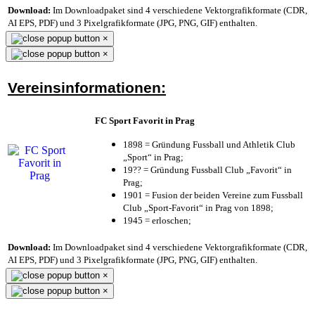
Download:
Im Downloadpaket sind 4 verschiedene Vektorgrafikformate (CDR,
AI EPS, PDF) und 3 Pixelgrafikformate (JPG, PNG, GIF) enthalten.
×
×
Vereinsinformationen:
FC Sport Favorit in Prag
1898 = Gründung Fussball und Athletik Club
„Sport“ in Prag;
19?? = Gründung Fussball Club „Favorit“ in
Prag;
1901 = Fusion der beiden Vereine zum Fussball
Club „Sport-Favorit“ in Prag von 1898;
1945 = erloschen;
Download:
Im Downloadpaket sind 4 verschiedene Vektorgrafikformate (CDR,
AI EPS, PDF) und 3 Pixelgrafikformate (JPG, PNG, GIF) enthalten.
×
×