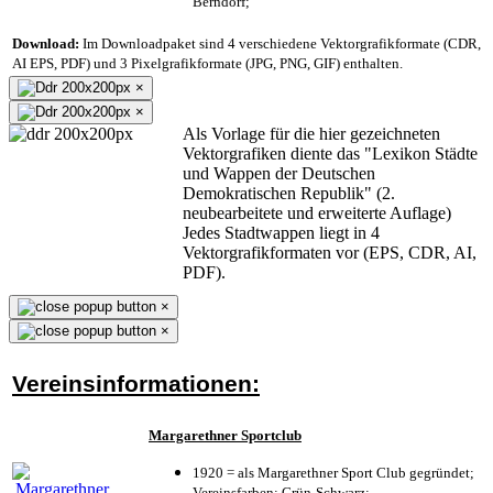
Berndorf;
Download:
Im Downloadpaket sind 4 verschiedene Vektorgrafikformate (CDR,
AI EPS, PDF) und 3 Pixelgrafikformate (JPG, PNG, GIF) enthalten.
×
×
Als Vorlage für die hier gezeichneten
Vektorgrafiken diente das "Lexikon Städte
und Wappen der Deutschen
Demokratischen Republik" (2.
neubearbeitete und erweiterte Auflage)
Jedes Stadtwappen liegt in 4
Vektorgrafikformaten vor (EPS, CDR, AI,
PDF).
×
×
Vereinsinformationen:
Margarethner Sportclub
1920 = als Margarethner Sport Club gegründet;
Vereinsfarben: Grün-Schwarz;