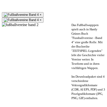
×
×
Das Fußballwapppen
spielt auch in Hardy
Grünes Buch
"Fussballvereine - Band
4" eine große Rolle. Mit
der Buchreihe
"ZEITSPIEL-Legenden"
lebt die Geschichte vieler
Vereine weiter. In
Textform und in ihren
vielfältigen Wappen.
Im Downloadpaket sind 4
verschiedene
Vektorgrafikformate
(CDR, AI EPS, PDF) und 3
Pixelgrafikformate (JPG,
PNG, GIF) enthalten.