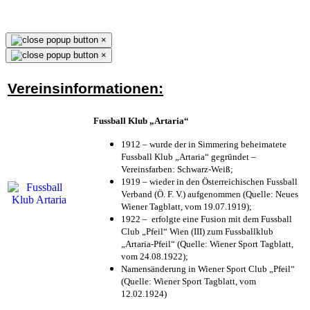
×
×
Vereinsinformationen:
Fussball Klub „Artaria“
1912 – wurde der in Simmering beheimatete
Fussball Klub „Artaria“ gegründet –
Vereinsfarben: Schwarz-Weiß;
1919 – wieder in den Österreichischen Fussball
Verband (Ö. F. V.) aufgenommen (Quelle: Neues
Wiener Tagblatt, vom 19.07.1919);
1922 – erfolgte eine Fusion mit dem Fussball
Club „Pfeil“ Wien (III) zum Fussballklub
„Artaria-Pfeil“ (Quelle: Wiener Sport Tagblatt,
vom 24.08.1922);
Namensänderung in Wiener Sport Club „Pfeil“
(Quelle: Wiener Sport Tagblatt, vom
12.02.1924)