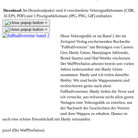
Download:
Im Downloadpaket sind 4 verschiedene Vektorgrafikformate (CDR,
AI EPS, PDF) und 3 Pixelgrafikformate (JPG, PNG, GIF) enthalten.
×
×
Diese Vektorgrafik ist im Band 2 der im
Zeitspiel-Verlag erscheinenden Buchreihe
"Fußballvereine" mit Beiträgen von Carsten
Gier, Hardy Grüne, Hansjürgen Jablonski,
Bernd Sautter und Olaf Wuttke erschienen.
Der WaPPenSalon arbeitet bereits seit vielen
Jahren insbesondere mit Hardy Grüne
zusammen. Hardy und ich teilen dasselbe
Hobby. Wir sind beide Wappennarren und
recherchieren gerne nach alten
Fußballvereinen. Hardy liefert die Texte und
ich versuche, aus teilweise nicht allzu guten
Vorlagen eine Vektorgrafik zu erstellen, um
der Nachwelt die Geschichten der Vereine
und ihrer Wappen zu erhalten. Daraus ist
auch eine schöne Freundschaft mit Hardy entstanden.
pixel (Der WaPPenSalon)