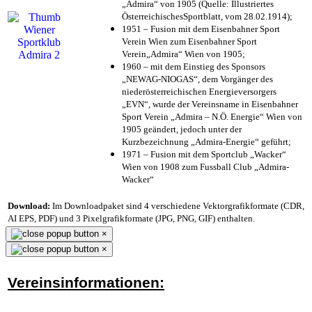
„Admira“ von 1905 (Quelle: Illustriertes
ÖsterreichischesSportblatt, vom 28.02.1914);
1951 – Fusion mit dem Eisenbahner Sport
Verein Wien zum Eisenbahner Sport
Verein„Admira“ Wien von 1905;
1960 – mit dem Einstieg des Sponsors
„NEWAG-NIOGAS“, dem Vorgänger des
niederösterreichischen Energieversorgers
„EVN“, wurde der Vereinsname in Eisenbahner
Sport Verein „Admira – N.Ö. Energie“ Wien von
1905 geändert, jedoch unter der
Kurzbezeichnung „Admira-Energie“ geführt;
1971 – Fusion mit dem Sportclub „Wacker“
Wien von 1908 zum Fussball Club „Admira-
Wacker“
Download:
Im Downloadpaket sind 4 verschiedene Vektorgrafikformate (CDR,
AI EPS, PDF) und 3 Pixelgrafikformate (JPG, PNG, GIF) enthalten.
×
×
Vereinsinformationen: