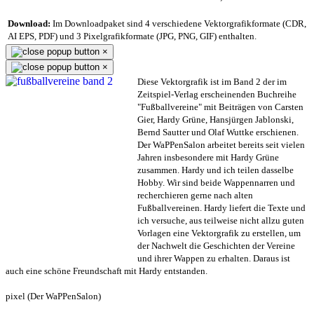
Download:
Im Downloadpaket sind 4 verschiedene Vektorgrafikformate (CDR,
AI EPS, PDF) und 3 Pixelgrafikformate (JPG, PNG, GIF) enthalten.
×
×
Diese Vektorgrafik ist im Band 2 der im
Zeitspiel-Verlag erscheinenden Buchreihe
"Fußballvereine" mit Beiträgen von Carsten
Gier, Hardy Grüne, Hansjürgen Jablonski,
Bernd Sautter und Olaf Wuttke erschienen.
Der WaPPenSalon arbeitet bereits seit vielen
Jahren insbesondere mit Hardy Grüne
zusammen. Hardy und ich teilen dasselbe
Hobby. Wir sind beide Wappennarren und
recherchieren gerne nach alten
Fußballvereinen. Hardy liefert die Texte und
ich versuche, aus teilweise nicht allzu guten
Vorlagen eine Vektorgrafik zu erstellen, um
der Nachwelt die Geschichten der Vereine
und ihrer Wappen zu erhalten. Daraus ist
auch eine schöne Freundschaft mit Hardy entstanden.
pixel (Der WaPPenSalon)