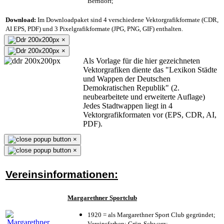
Berndorf;
Download:
Im Downloadpaket sind 4 verschiedene Vektorgrafikformate (CDR,
AI EPS, PDF) und 3 Pixelgrafikformate (JPG, PNG, GIF) enthalten.
×
×
Als Vorlage für die hier gezeichneten
Vektorgrafiken diente das "Lexikon Städte
und Wappen der Deutschen
Demokratischen Republik" (2.
neubearbeitete und erweiterte Auflage)
Jedes Stadtwappen liegt in 4
Vektorgrafikformaten vor (EPS, CDR, AI,
PDF).
×
×
Vereinsinformationen:
Margarethner Sportclub
1920 = als Margarethner Sport Club gegründet;
Vereinsfarben: Grün-Schwarz;