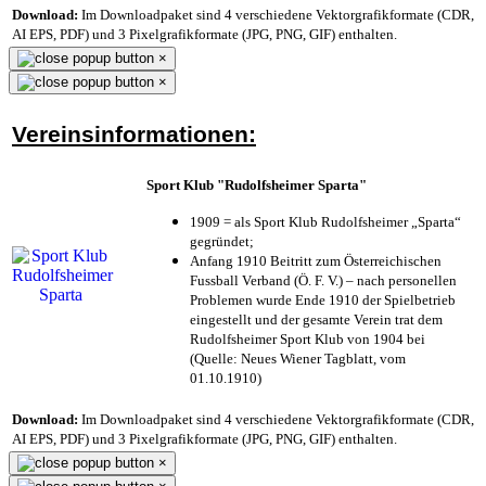
Download:
Im Downloadpaket sind 4 verschiedene Vektorgrafikformate (CDR,
AI EPS, PDF) und 3 Pixelgrafikformate (JPG, PNG, GIF) enthalten.
×
×
Vereinsinformationen:
Sport Klub "Rudolfsheimer Sparta"
1909 = als Sport Klub Rudolfsheimer „Sparta“
gegründet;
Anfang 1910 Beitritt zum Österreichischen
Fussball Verband (Ö. F. V.) – nach personellen
Problemen wurde Ende 1910 der Spielbetrieb
eingestellt und der gesamte Verein trat dem
Rudolfsheimer Sport Klub von 1904 bei
(Quelle: Neues Wiener Tagblatt, vom
01.10.1910)
Download:
Im Downloadpaket sind 4 verschiedene Vektorgrafikformate (CDR,
AI EPS, PDF) und 3 Pixelgrafikformate (JPG, PNG, GIF) enthalten.
×