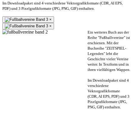
Im Downloadpaket sind 4 verschiedene Vektorgrafikformate (CDR, AI EPS,
PDF) und 3 Pixelgrafikformate (JPG, PNG, GIF) enthalten.
×
×
Ein weiteres Buch aus der
Reihe "Fußballvereine" ist
erschienen. Mit der
Buchreihe "ZEITSPIEL-
Legenden" lebt die
Geschichte vieler Vereine
weiter. In Textform und in
ihren vielfältigen Wappen.
Im Downloadpaket sind 4
verschiedene
Vektorgrafikformate
(CDR, AI EPS, PDF) und 3
Pixelgrafikformate (JPG,
PNG, GIF) enthalten.