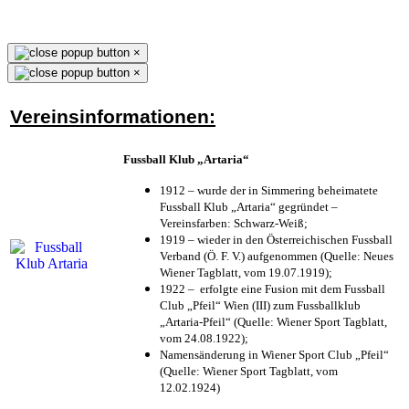
×
×
Vereinsinformationen:
Fussball Klub „Artaria“
1912 – wurde der in Simmering beheimatete
Fussball Klub „Artaria“ gegründet –
Vereinsfarben: Schwarz-Weiß;
1919 – wieder in den Österreichischen Fussball
Verband (Ö. F. V.) aufgenommen (Quelle: Neues
Wiener Tagblatt, vom 19.07.1919);
1922 – erfolgte eine Fusion mit dem Fussball
Club „Pfeil“ Wien (III) zum Fussballklub
„Artaria-Pfeil“ (Quelle: Wiener Sport Tagblatt,
vom 24.08.1922);
Namensänderung in Wiener Sport Club „Pfeil“
(Quelle: Wiener Sport Tagblatt, vom
12.02.1924)