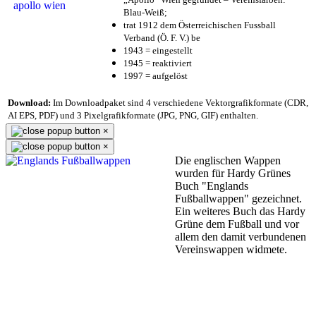
Blau-Weiß;
trat 1912 dem Österreichischen Fussball
Verband (Ö. F. V.) be
1943 = eingestellt
1945 = reaktiviert
1997 = aufgelöst
Download:
Im Downloadpaket sind 4 verschiedene Vektorgrafikformate (CDR,
AI EPS, PDF) und 3 Pixelgrafikformate (JPG, PNG, GIF) enthalten.
×
×
Die englischen Wappen
wurden für Hardy Grünes
Buch "Englands
Fußballwappen" gezeichnet.
Ein weiteres Buch das Hardy
Grüne dem Fußball und vor
allem den damit verbundenen
Vereinswappen widmete.