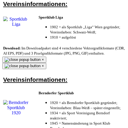
Vereinsinformationen:
Sportklub Liga
1902 = als Sportklub „Liga“ Wien gegründet;
Vereinsfarben: Schwarz-Weiß;
1910 = aufgelöst
Download:
Im Downloadpaket sind 4 verschiedene Vektorgrafikformate (CDR,
AI EPS, PDF) und 3 Pixelgrafikformate (JPG, PNG, GIF) enthalten.
×
×
Vereinsinformationen:
Berndorfer Sportklub
1920 = als Berndorfer Sportklub gegründet;
Vereinsfarben: Blau-Weiß – später eingestellt;
1934 = als Sport Vereinigung Berndorf
reaktiviert;
1945 = Namensänderung in Sport Klub