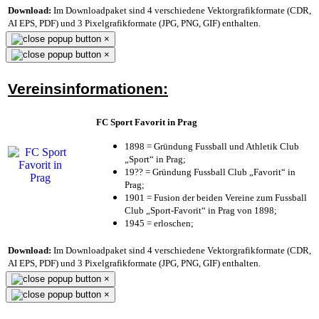
Download:
Im Downloadpaket sind 4 verschiedene Vektorgrafikformate (CDR,
AI EPS, PDF) und 3 Pixelgrafikformate (JPG, PNG, GIF) enthalten.
×
×
Vereinsinformationen:
FC Sport Favorit in Prag
1898 = Gründung Fussball und Athletik Club
„Sport“ in Prag;
19?? = Gründung Fussball Club „Favorit“ in
Prag;
1901 = Fusion der beiden Vereine zum Fussball
Club „Sport-Favorit“ in Prag von 1898;
1945 = erloschen;
Download:
Im Downloadpaket sind 4 verschiedene Vektorgrafikformate (CDR,
AI EPS, PDF) und 3 Pixelgrafikformate (JPG, PNG, GIF) enthalten.
×
×