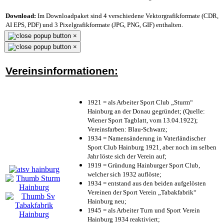
Download:
Im Downloadpaket sind 4 verschiedene Vektorgrafikformate (CDR,
AI EPS, PDF) und 3 Pixelgrafikformate (JPG, PNG, GIF) enthalten.
×
×
Vereinsinformationen:
1921 = als Arbeiter Sport Club „Sturm“
Hainburg an der Donau gegründet; (Quelle:
Wiener Sport Tagblatt, vom 13.04.1922);
Vereinsfarben: Blau-Schwarz;
1934 = Namensänderung in Vaterländischer
Sport Club Hainburg 1921, aber noch im selben
Jahr löste sich der Verein auf;
1919 = Gründung Hainburger Sport Club,
welcher sich 1932 auflöste;
1934 = entstand aus den beiden aufgelösten
Vereinen der Sport Verein „Tabakfabrik“
Hainburg neu;
1945 = als Arbeiter Turn und Sport Verein
Hainburg 1934 reaktiviert;