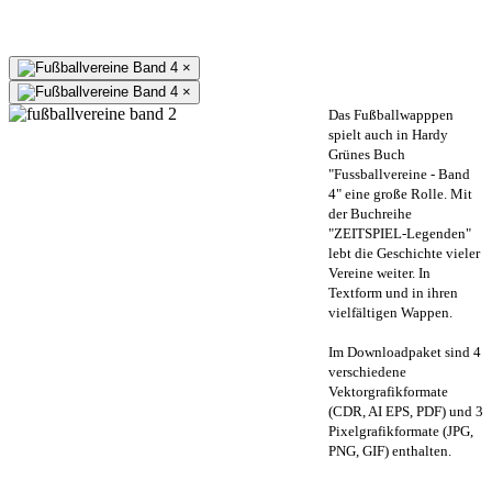
×
×
Das Fußballwapppen
spielt auch in Hardy
Grünes Buch
"Fussballvereine - Band
4" eine große Rolle. Mit
der Buchreihe
"ZEITSPIEL-Legenden"
lebt die Geschichte vieler
Vereine weiter. In
Textform und in ihren
vielfältigen Wappen.
Im Downloadpaket sind 4
verschiedene
Vektorgrafikformate
(CDR, AI EPS, PDF) und 3
Pixelgrafikformate (JPG,
PNG, GIF) enthalten.