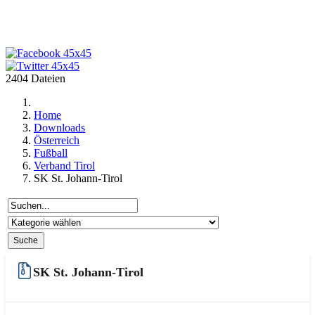
2404 Dateien
Home
Downloads
Österreich
Fußball
Verband Tirol
SK St. Johann-Tirol
SK St. Johann-Tirol