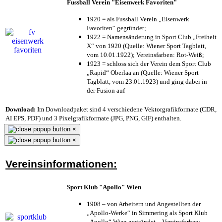
Fussball Verein "Eisenwerk Favoriten"
1920 = als Fussball Verein „Eisenwerk
Favoriten“ gegründet;
1922 = Namensänderung in Sport Club „Freiheit
X“ von 1920 (Quelle: Wiener Sport Tagblatt,
vom 10.01.1922); Vereinsfarben: Rot-Weiß;
1923 = schloss sich der Verein dem Sport Club
„Rapid“ Oberlaa an (Quelle: Wiener Sport
Tagblatt, vom 23.01.1923) und ging dabei in
der Fusion auf
Download:
Im Downloadpaket sind 4 verschiedene Vektorgrafikformate (CDR,
AI EPS, PDF) und 3 Pixelgrafikformate (JPG, PNG, GIF) enthalten.
×
×
Vereinsinformationen:
Sport Klub "Apollo" Wien
1908 – von Arbeitern und Angestellten der
„Apollo-Werke“ in Simmering als Sport Klub
„Apollo“ Wien gegründet – Vereinsfarben: