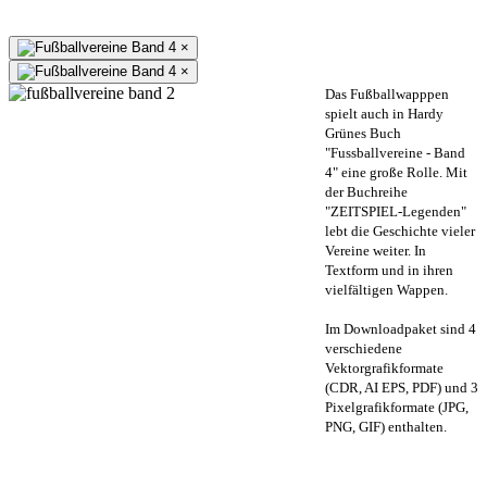
×
×
Das Fußballwapppen
spielt auch in Hardy
Grünes Buch
"Fussballvereine - Band
4" eine große Rolle. Mit
der Buchreihe
"ZEITSPIEL-Legenden"
lebt die Geschichte vieler
Vereine weiter. In
Textform und in ihren
vielfältigen Wappen.
Im Downloadpaket sind 4
verschiedene
Vektorgrafikformate
(CDR, AI EPS, PDF) und 3
Pixelgrafikformate (JPG,
PNG, GIF) enthalten.