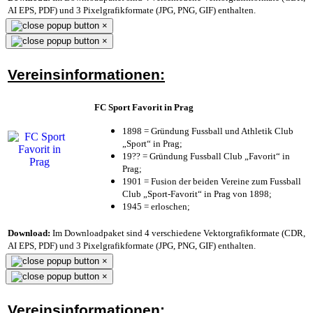
AI EPS, PDF) und 3 Pixelgrafikformate (JPG, PNG, GIF) enthalten.
×
×
Vereinsinformationen:
FC Sport Favorit in Prag
1898 = Gründung Fussball und Athletik Club
„Sport“ in Prag;
19?? = Gründung Fussball Club „Favorit“ in
Prag;
1901 = Fusion der beiden Vereine zum Fussball
Club „Sport-Favorit“ in Prag von 1898;
1945 = erloschen;
Download:
Im Downloadpaket sind 4 verschiedene Vektorgrafikformate (CDR,
AI EPS, PDF) und 3 Pixelgrafikformate (JPG, PNG, GIF) enthalten.
×
×
Vereinsinformationen: