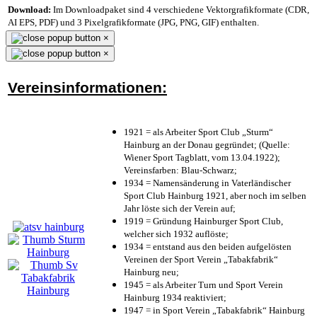
Download:
Im Downloadpaket sind 4 verschiedene Vektorgrafikformate (CDR,
AI EPS, PDF) und 3 Pixelgrafikformate (JPG, PNG, GIF) enthalten.
×
×
Vereinsinformationen:
1921 = als Arbeiter Sport Club „Sturm“
Hainburg an der Donau gegründet; (Quelle:
Wiener Sport Tagblatt, vom 13.04.1922);
Vereinsfarben: Blau-Schwarz;
1934 = Namensänderung in Vaterländischer
Sport Club Hainburg 1921, aber noch im selben
Jahr löste sich der Verein auf;
1919 = Gründung Hainburger Sport Club,
welcher sich 1932 auflöste;
1934 = entstand aus den beiden aufgelösten
Vereinen der Sport Verein „Tabakfabrik“
Hainburg neu;
1945 = als Arbeiter Turn und Sport Verein
Hainburg 1934 reaktiviert;
1947 = in Sport Verein „Tabakfabrik“ Hainburg