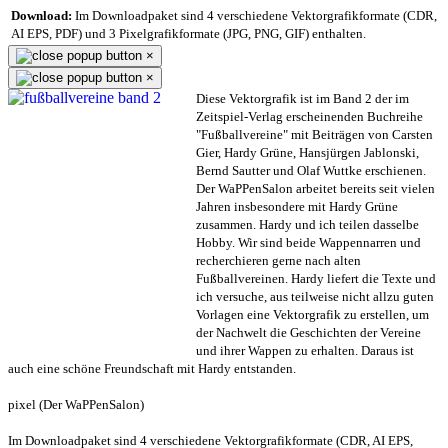
Download:
Im Downloadpaket sind 4 verschiedene Vektorgrafikformate (CDR,
AI EPS, PDF) und 3 Pixelgrafikformate (JPG, PNG, GIF) enthalten.
×
×
Diese Vektorgrafik ist im Band 2 der im
Zeitspiel-Verlag erscheinenden Buchreihe
"Fußballvereine" mit Beiträgen von Carsten
Gier, Hardy Grüne, Hansjürgen Jablonski,
Bernd Sautter und Olaf Wuttke erschienen.
Der WaPPenSalon arbeitet bereits seit vielen
Jahren insbesondere mit Hardy Grüne
zusammen. Hardy und ich teilen dasselbe
Hobby. Wir sind beide Wappennarren und
recherchieren gerne nach alten
Fußballvereinen. Hardy liefert die Texte und
ich versuche, aus teilweise nicht allzu guten
Vorlagen eine Vektorgrafik zu erstellen, um
der Nachwelt die Geschichten der Vereine
und ihrer Wappen zu erhalten. Daraus ist
auch eine schöne Freundschaft mit Hardy entstanden.
pixel (Der WaPPenSalon)
Im Downloadpaket sind 4 verschiedene Vektorgrafikformate (CDR, AI EPS,