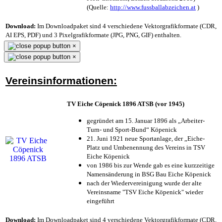
(Quelle:
http://www.fussballabzeichen.at
)
Download:
Im Downloadpaket sind 4 verschiedene Vektorgrafikformate (CDR,
AI EPS, PDF) und 3 Pixelgrafikformate (JPG, PNG, GIF) enthalten.
×
×
Vereinsinformationen:
TV Eiche Cöpenick 1896 ATSB (vor 1945)
gegründet am 15. Januar 1896 als „Arbeiter-
Turn- und Sport-Bund“ Köpenick
21. Juni 1921 neue Sportanlage, der „Eiche-
Platz und Umbenennung des Vereins in TSV
Eiche Köpenick
von 1986 bis zur Wende gab es eine kurzzeitige
Namensänderung in BSG Bau Eiche Köpenick
nach der Wiedervereinigung wurde der alte
Vereinsname "TSV Eiche Köpenick" wieder
eingeführt
Download:
Im Downloadpaket sind 4 verschiedene Vektorgrafikformate (CDR,