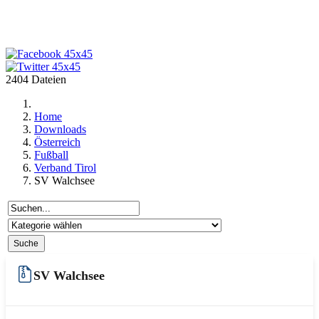
2404 Dateien
Home
Downloads
Österreich
Fußball
Verband Tirol
SV Walchsee
SV Walchsee