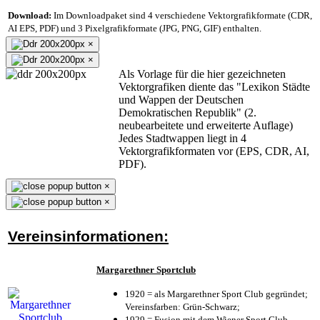
Download:
Im Downloadpaket sind 4 verschiedene Vektorgrafikformate (CDR,
AI EPS, PDF) und 3 Pixelgrafikformate (JPG, PNG, GIF) enthalten.
×
×
Als Vorlage für die hier gezeichneten
Vektorgrafiken diente das "Lexikon Städte
und Wappen der Deutschen
Demokratischen Republik" (2.
neubearbeitete und erweiterte Auflage)
Jedes Stadtwappen liegt in 4
Vektorgrafikformaten vor (EPS, CDR, AI,
PDF).
×
×
Vereinsinformationen:
Margarethner Sportclub
1920 = als Margarethner Sport Club gegründet;
Vereinsfarben: Grün-Schwarz;
1929 = Fusion mit dem Wiener Sport Club