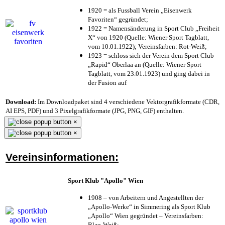
1920 = als Fussball Verein „Eisenwerk
Favoriten“ gegründet;
1922 = Namensänderung in Sport Club „Freiheit
X“ von 1920 (Quelle: Wiener Sport Tagblatt,
vom 10.01.1922); Vereinsfarben: Rot-Weiß;
1923 = schloss sich der Verein dem Sport Club
„Rapid“ Oberlaa an (Quelle: Wiener Sport
Tagblatt, vom 23.01.1923) und ging dabei in
der Fusion auf
Download:
Im Downloadpaket sind 4 verschiedene Vektorgrafikformate (CDR,
AI EPS, PDF) und 3 Pixelgrafikformate (JPG, PNG, GIF) enthalten.
×
×
Vereinsinformationen:
Sport Klub "Apollo" Wien
1908 – von Arbeitern und Angestellten der
„Apollo-Werke“ in Simmering als Sport Klub
„Apollo“ Wien gegründet – Vereinsfarben:
Blau-Weiß;