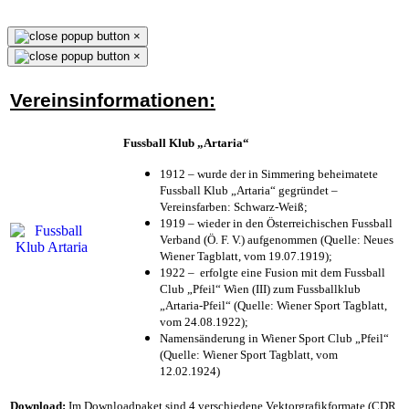
×
×
Vereinsinformationen:
Fussball Klub „Artaria“
1912 – wurde der in Simmering beheimatete
Fussball Klub „Artaria“ gegründet –
Vereinsfarben: Schwarz-Weiß;
1919 – wieder in den Österreichischen Fussball
Verband (Ö. F. V.) aufgenommen (Quelle: Neues
Wiener Tagblatt, vom 19.07.1919);
1922 – erfolgte eine Fusion mit dem Fussball
Club „Pfeil“ Wien (III) zum Fussballklub
„Artaria-Pfeil“ (Quelle: Wiener Sport Tagblatt,
vom 24.08.1922);
Namensänderung in Wiener Sport Club „Pfeil“
(Quelle: Wiener Sport Tagblatt, vom
12.02.1924)
Download:
Im Downloadpaket sind 4 verschiedene Vektorgrafikformate (CDR,