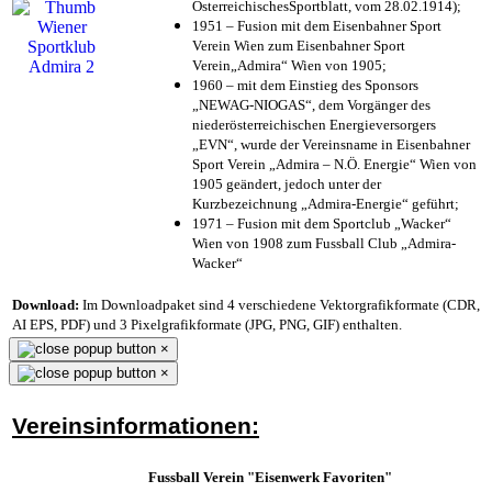
ÖsterreichischesSportblatt, vom 28.02.1914);
1951 – Fusion mit dem Eisenbahner Sport
Verein Wien zum Eisenbahner Sport
Verein„Admira“ Wien von 1905;
1960 – mit dem Einstieg des Sponsors
„NEWAG-NIOGAS“, dem Vorgänger des
niederösterreichischen Energieversorgers
„EVN“, wurde der Vereinsname in Eisenbahner
Sport Verein „Admira – N.Ö. Energie“ Wien von
1905 geändert, jedoch unter der
Kurzbezeichnung „Admira-Energie“ geführt;
1971 – Fusion mit dem Sportclub „Wacker“
Wien von 1908 zum Fussball Club „Admira-
Wacker“
Download:
Im Downloadpaket sind 4 verschiedene Vektorgrafikformate (CDR,
AI EPS, PDF) und 3 Pixelgrafikformate (JPG, PNG, GIF) enthalten.
×
×
Vereinsinformationen:
Fussball Verein "Eisenwerk Favoriten"