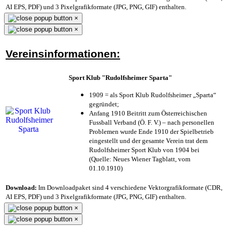
AI EPS, PDF) und 3 Pixelgrafikformate (JPG, PNG, GIF) enthalten.
×
×
Vereinsinformationen:
Sport Klub "Rudolfsheimer Sparta"
1909 = als Sport Klub Rudolfsheimer „Sparta“
gegründet;
Anfang 1910 Beitritt zum Österreichischen
Fussball Verband (Ö. F. V.) – nach personellen
Problemen wurde Ende 1910 der Spielbetrieb
eingestellt und der gesamte Verein trat dem
Rudolfsheimer Sport Klub von 1904 bei
(Quelle: Neues Wiener Tagblatt, vom
01.10.1910)
Download:
Im Downloadpaket sind 4 verschiedene Vektorgrafikformate (CDR,
AI EPS, PDF) und 3 Pixelgrafikformate (JPG, PNG, GIF) enthalten.
×
×