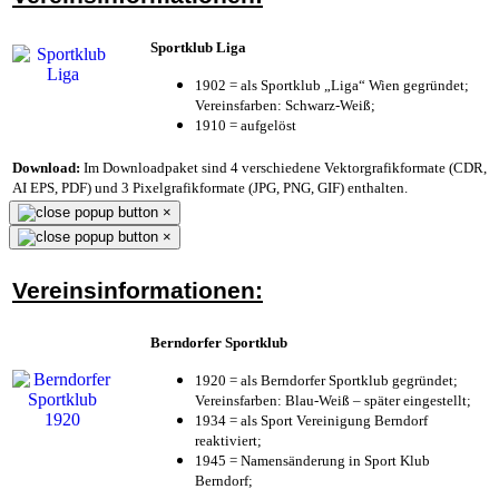
Sportklub Liga
1902 = als Sportklub „Liga“ Wien gegründet;
Vereinsfarben: Schwarz-Weiß;
1910 = aufgelöst
Download:
Im Downloadpaket sind 4 verschiedene Vektorgrafikformate (CDR,
AI EPS, PDF) und 3 Pixelgrafikformate (JPG, PNG, GIF) enthalten.
×
×
Vereinsinformationen:
Berndorfer Sportklub
1920 = als Berndorfer Sportklub gegründet;
Vereinsfarben: Blau-Weiß – später eingestellt;
1934 = als Sport Vereinigung Berndorf
reaktiviert;
1945 = Namensänderung in Sport Klub
Berndorf;