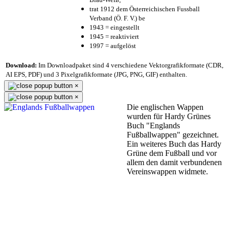
trat 1912 dem Österreichischen Fussball
Verband (Ö. F. V.) be
1943 = eingestellt
1945 = reaktiviert
1997 = aufgelöst
Download:
Im Downloadpaket sind 4 verschiedene Vektorgrafikformate (CDR,
AI EPS, PDF) und 3 Pixelgrafikformate (JPG, PNG, GIF) enthalten.
×
×
Die englischen Wappen
wurden für Hardy Grünes
Buch "Englands
Fußballwappen" gezeichnet.
Ein weiteres Buch das Hardy
Grüne dem Fußball und vor
allem den damit verbundenen
Vereinswappen widmete.