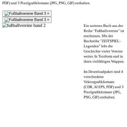
PDF) und 3 Pixelgrafikformate (JPG, PNG, GIF) enthalten.
×
×
Ein weiteres Buch aus der
Reihe "Fußballvereine" ist
erschienen. Mit der
Buchreihe "ZEITSPIEL-
Legenden" lebt die
Geschichte vieler Vereine
weiter. In Textform und in
ihren vielfältigen Wappen.
Im Downloadpaket sind 4
verschiedene
Vektorgrafikformate
(CDR, AI EPS, PDF) und 3
Pixelgrafikformate (JPG,
PNG, GIF) enthalten.