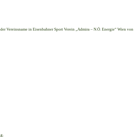
er Vereinsname in Eisenbahner Sport Verein „Admira – N.Ö. Energie“ Wien von
iß;