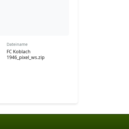
Dateiname
FC Koblach
1946_pixel_ws.zip