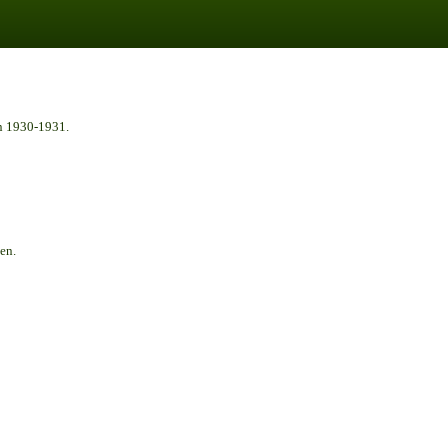
n 1930-1931.
en.