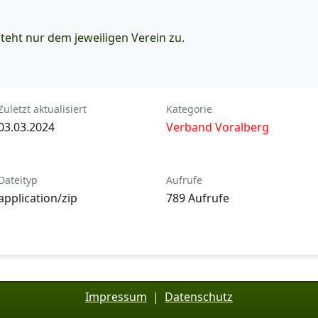
eht nur dem jeweiligen Verein zu.
Zuletzt aktualisiert
Kategorie
03.03.2024
Verband Voralberg
Dateityp
Aufrufe
application/zip
789 Aufrufe
Impressum
|
Datenschutz