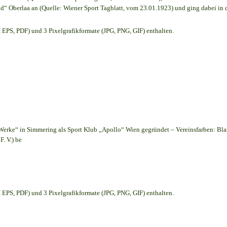
d“ Oberlaa an (Quelle: Wiener Sport Tagblatt, vom 23.01.1923) und ging dabei in 
EPS, PDF) und 3 Pixelgrafikformate (JPG, PNG, GIF) enthalten.
Werke“ in Simmering als Sport Klub „Apollo“ Wien gegründet – Vereinsfarben: Bl
. V.) be
EPS, PDF) und 3 Pixelgrafikformate (JPG, PNG, GIF) enthalten.