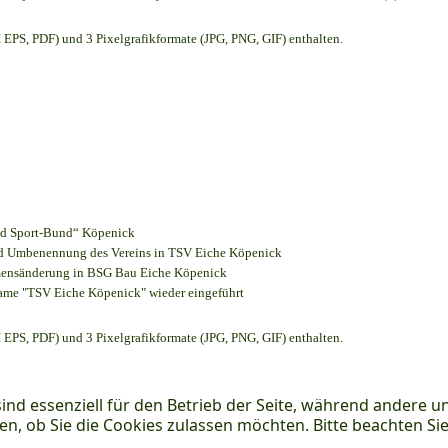
EPS, PDF) und 3 Pixelgrafikformate (JPG, PNG, GIF) enthalten.
und Sport-Bund“ Köpenick
und Umbenennung des Vereins in TSV Eiche Köpenick
amensänderung in BSG Bau Eiche Köpenick
name "TSV Eiche Köpenick" wieder eingeführt
EPS, PDF) und 3 Pixelgrafikformate (JPG, PNG, GIF) enthalten.
ind essenziell für den Betrieb der Seite, während andere u
en, ob Sie die Cookies zulassen möchten. Bitte beachten Si