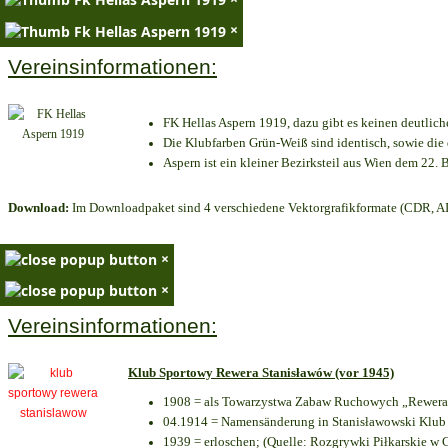
×
Vereinsinformationen:
FK Hellas Aspern 1919, dazu gibt es keinen deutlich
Die Klubfarben Grün-Weiß sind identisch, sowie di
Aspern ist ein kleiner Bezirksteil aus Wien dem 22. B
Download:
Im Downloadpaket sind 4 verschiedene Vektorgrafikformate (CDR, AI 
×
×
Vereinsinformationen:
Klub Sportowy Rewera Stanisławów (vor 1945)
1908 = als Towarzystwa Zabaw Ruchowych „Rewera“
04.1914 = Namensänderung in Stanisławowski Klub 
1939 = erloschen; (Quelle: Rozgrywki Piłkarskie w 