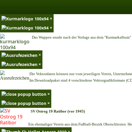
×
×
Das Wappen wurde nach der Vorlage aus dem "Kurmarkalbum" n
×
×
Die Vektordaten können nur vom jeweiligen Verein, Unternehm
Im Downloadpaket sind 4 verschiedene Vektorgrafikformate (CDR
×
×
SV Ostrog 19 Ratibor (vor 1945)
Ein ehemaliger Verein aus dem Fußball-Bezirk Oberschlesien. Heu
×