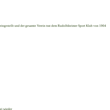
 eingestellt und der gesamte Verein trat dem Rudolfsheimer Sport Klub von 1904
ei wieder