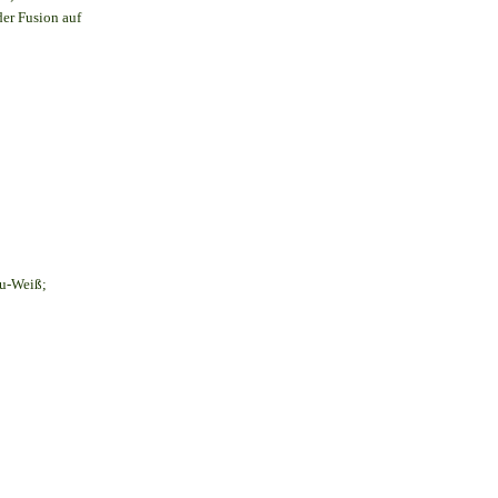
der Fusion auf
au-Weiß;