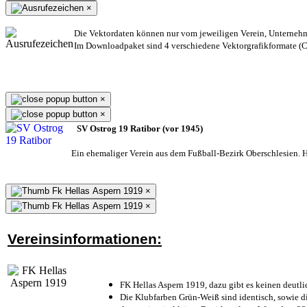
×
Die Vektordaten können nur vom jeweiligen Verein, Unterneh
Im Downloadpaket sind 4 verschiedene Vektorgrafikformate (CD
×
×
SV Ostrog 19 Ratibor (vor 1945)
Ein ehemaliger Verein aus dem Fußball-Bezirk Oberschlesien. He
×
×
Vereinsinformationen:
FK Hellas Aspern 1919, dazu gibt es keinen deutli
Die Klubfarben Grün-Weiß sind identisch, sowie 