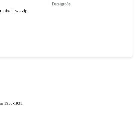
Dateigröße
pixel_ws.zip
von 1930-1931.