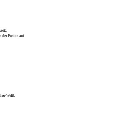
Weiß;
n der Fusion auf
Blau-Weiß;