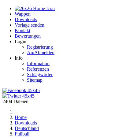
Home
Wappen
Downloads
Vorlage senden
Kontakt
Bewertungen
Login
Registrierung
An/Abmelden
Info
Information
Referenzen
Schlagwörter
Sitemap
2404 Dateien
Home
Downloads
Deutschland
Fußball