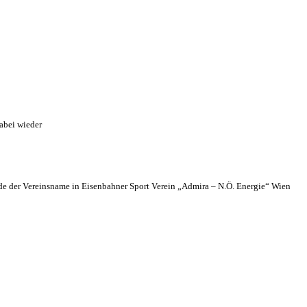
abei wieder
 der Vereinsname in Eisenbahner Sport Verein „Admira – N.Ö. Energie“ Wien