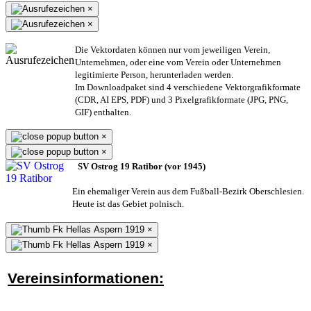
×
×
Die Vektordaten können nur vom jeweiligen Verein,
Unternehmen,
oder eine vom Verein oder Unternehmen
legitimierte Person,
herunterladen werden.
Im Downloadpaket sind 4 verschiedene Vektorgrafikformate
(CDR, AI EPS, PDF) und 3 Pixelgrafikformate (JPG, PNG,
GIF) enthalten.
×
×
SV Ostrog 19 Ratibor (vor 1945)
Ein ehemaliger Verein aus dem Fußball-Bezirk Oberschlesien.
Heute ist das Gebiet polnisch.
×
×
Vereinsinformationen: