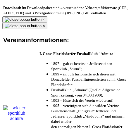
Download:
Im Downloadpaket sind 4 verschiedene Vektorgrafikformate (CDR,
AI EPS, PDF) und 3 Pixelgrafikformate (JPG, PNG, GIF) enthalten.
×
×
Vereinsinformationen:
I. Gross Floridsdorfer Fussballklub "Admira"
1897 – gab es bereits in Jedlesee einen
Sportklub „Sturm“;
1899 – im Juli fusionierte sich dieser mit
Donaufelder Fussballinteressierten zum I. Gross
Floridsdorfer
;
Fussballklub „Admira“ (Quelle: Allgemeine
Sport Zeitung, vom 04.03.1900);
1903 – löste sich der Verein wieder auf;
1905 – vereinigten sich die wilden Vereine
Burschenschaft „Einigkeit“ Jedlesee und
Jedleseer Sportklub „Vindobona“ und nahmen
dabei wieder
den ehemaligen Namen I. Gross Floridsdorfer