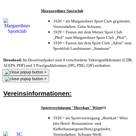
Margarethner Sportclub
1920 = als Margarethner Sport Club gegründet;
Vereinsfarben: Grün-Schwarz;
1929 = Fusion mit dem Wiener Sport Club
„Pfeil“ zum Margarethner Sport Club „Pfeil“;
1930 = Fusion mit dem Sport Club „Adria“ zum
Sportklub Landstrasser „Amateure“
Download:
Im Downloadpaket sind 4 verschiedene Vektorgrafikformate (CDR,
AI EPS, PDF) und 3 Pixelgrafikformate (JPG, PNG, GIF) enthalten.
×
×
Vereinsinformationen:
en
Sportvereinigung "Horekan" Wien
1920 = als Sportvereinigung „Horekan“ Wien
(der Hotel- Restauration- und
Kaffeehausangestellten) gegründet;
Vereinsfarben: Schwarz-Weiß;