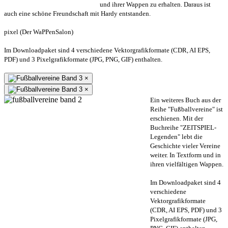
und ihrer Wappen zu erhalten. Daraus ist
auch eine schöne Freundschaft mit Hardy entstanden.
pixel (Der WaPPenSalon)
Im Downloadpaket sind 4 verschiedene Vektorgrafikformate (CDR, AI EPS,
PDF) und 3 Pixelgrafikformate (JPG, PNG, GIF) enthalten.
×
×
Ein weiteres Buch aus der
Reihe "Fußballvereine" ist
erschienen. Mit der
Buchreihe "ZEITSPIEL-
Legenden" lebt die
Geschichte vieler Vereine
weiter. In Textform und in
ihren vielfältigen Wappen.
Im Downloadpaket sind 4
verschiedene
Vektorgrafikformate
(CDR, AI EPS, PDF) und 3
Pixelgrafikformate (JPG,