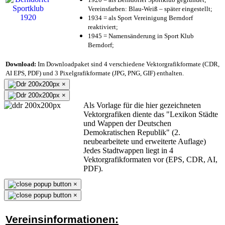
Vereinsfarben: Blau-Weiß – später eingestellt;
1934 = als Sport Vereinigung Berndorf
reaktiviert;
1945 = Namensänderung in Sport Klub
Berndorf;
Download:
Im Downloadpaket sind 4 verschiedene Vektorgrafikformate (CDR,
AI EPS, PDF) und 3 Pixelgrafikformate (JPG, PNG, GIF) enthalten.
×
×
Als Vorlage für die hier gezeichneten
Vektorgrafiken diente das "Lexikon Städte
und Wappen der Deutschen
Demokratischen Republik" (2.
neubearbeitete und erweiterte Auflage)
Jedes Stadtwappen liegt in 4
Vektorgrafikformaten vor (EPS, CDR, AI,
PDF).
×
×
Vereinsinformationen: