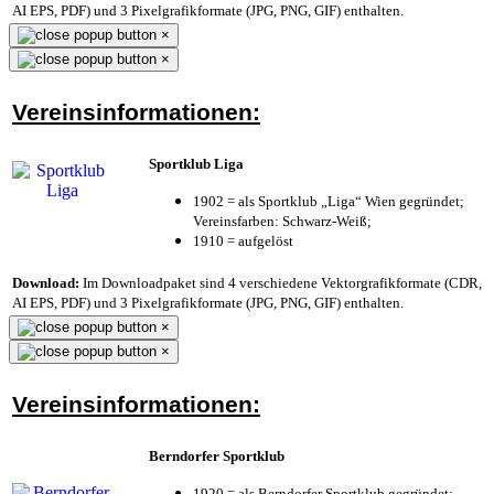
AI EPS, PDF) und 3 Pixelgrafikformate (JPG, PNG, GIF) enthalten.
×
×
Vereinsinformationen:
Sportklub Liga
1902 = als Sportklub „Liga“ Wien gegründet;
Vereinsfarben: Schwarz-Weiß;
1910 = aufgelöst
Download:
Im Downloadpaket sind 4 verschiedene Vektorgrafikformate (CDR,
AI EPS, PDF) und 3 Pixelgrafikformate (JPG, PNG, GIF) enthalten.
×
×
Vereinsinformationen:
Berndorfer Sportklub
1920 = als Berndorfer Sportklub gegründet;