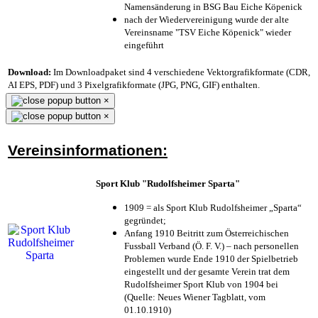
Namensänderung in BSG Bau Eiche Köpenick
nach der Wiedervereinigung wurde der alte
Vereinsname "TSV Eiche Köpenick" wieder
eingeführt
Download:
Im Downloadpaket sind 4 verschiedene Vektorgrafikformate (CDR,
AI EPS, PDF) und 3 Pixelgrafikformate (JPG, PNG, GIF) enthalten.
×
×
Vereinsinformationen:
Sport Klub "Rudolfsheimer Sparta"
1909 = als Sport Klub Rudolfsheimer „Sparta“
gegründet;
Anfang 1910 Beitritt zum Österreichischen
Fussball Verband (Ö. F. V.) – nach personellen
Problemen wurde Ende 1910 der Spielbetrieb
eingestellt und der gesamte Verein trat dem
Rudolfsheimer Sport Klub von 1904 bei
(Quelle: Neues Wiener Tagblatt, vom
01.10.1910)