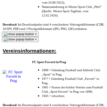
vom 24.08.1922);
Namensänderung in Wiener Sport Club „Pfeil“
(Quelle: Wiener Sport Tagblatt, vom
12.02.1924)
Download:
Im Downloadpaket sind 4 verschiedene Vektorgrafikformate (CDR,
AI EPS, PDF) und 3 Pixelgrafikformate (JPG, PNG, GIF) enthalten.
×
×
Vereinsinformationen:
FC Sport Favorit in Prag
1898 = Gründung Fussball und Athletik Club
„Sport“ in Prag;
19?? = Gründung Fussball Club „Favorit“ in
Prag;
1901 = Fusion der beiden Vereine zum Fussball
Club „Sport-Favorit“ in Prag von 1898;
1945 = erloschen;
Download:
Im Downloadpaket sind 4 verschiedene Vektorgrafikformate (CDR,