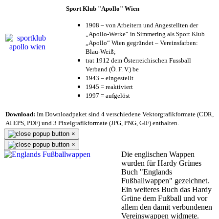
Sport Klub "Apollo" Wien
1908 – von Arbeitern und Angestellten der
„Apollo-Werke“ in Simmering als Sport Klub
„Apollo“ Wien gegründet – Vereinsfarben:
Blau-Weiß;
trat 1912 dem Österreichischen Fussball
Verband (Ö. F. V.) be
1943 = eingestellt
1945 = reaktiviert
1997 = aufgelöst
Download:
Im Downloadpaket sind 4 verschiedene Vektorgrafikformate (CDR,
AI EPS, PDF) und 3 Pixelgrafikformate (JPG, PNG, GIF) enthalten.
×
×
Die englischen Wappen
wurden für Hardy Grünes
Buch "Englands
Fußballwappen" gezeichnet.
Ein weiteres Buch das Hardy
Grüne dem Fußball und vor
allem den damit verbundenen
Vereinswappen widmete.