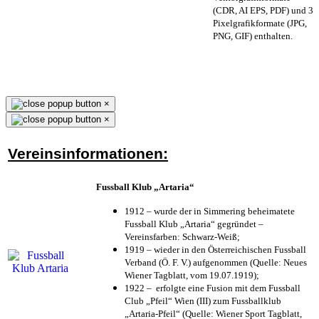
(CDR, AI EPS, PDF) und 3
Pixelgrafikformate (JPG,
PNG, GIF) enthalten.
×
×
Vereinsinformationen:
Fussball Klub „Artaria“
1912 – wurde der in Simmering beheimatete
Fussball Klub „Artaria“ gegründet –
Vereinsfarben: Schwarz-Weiß;
1919 – wieder in den Österreichischen Fussball
Verband (Ö. F. V.) aufgenommen (Quelle: Neues
Wiener Tagblatt, vom 19.07.1919);
1922 – erfolgte eine Fusion mit dem Fussball
Club „Pfeil“ Wien (III) zum Fussballklub
„Artaria-Pfeil“ (Quelle: Wiener Sport Tagblatt,