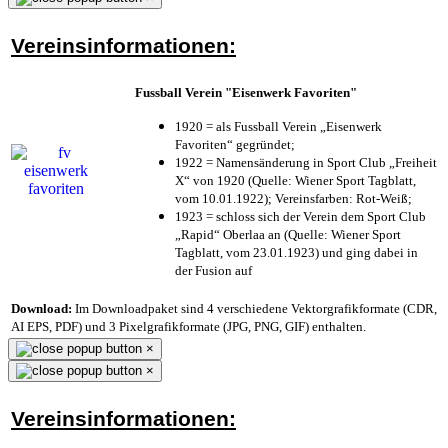
Vereinsinformationen:
Fussball Verein "Eisenwerk Favoriten"
1920 = als Fussball Verein „Eisenwerk
Favoriten“ gegründet;
1922 = Namensänderung in Sport Club „Freiheit
X“ von 1920 (Quelle: Wiener Sport Tagblatt,
vom 10.01.1922); Vereinsfarben: Rot-Weiß;
1923 = schloss sich der Verein dem Sport Club
„Rapid“ Oberlaa an (Quelle: Wiener Sport
Tagblatt, vom 23.01.1923) und ging dabei in
der Fusion auf
Download:
Im Downloadpaket sind 4 verschiedene Vektorgrafikformate (CDR,
AI EPS, PDF) und 3 Pixelgrafikformate (JPG, PNG, GIF) enthalten.
×
×
Vereinsinformationen: