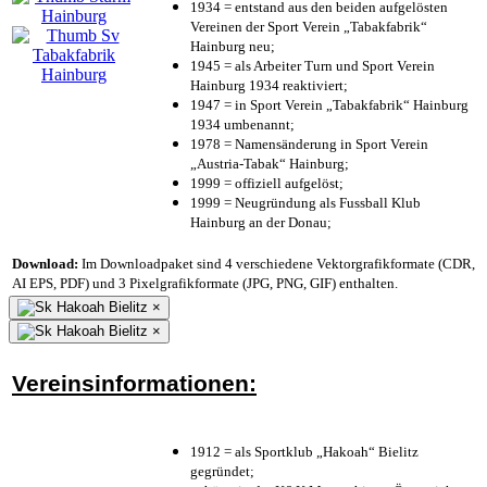
1934 = entstand aus den beiden aufgelösten
Vereinen der Sport Verein „Tabakfabrik“
Hainburg neu;
1945 = als Arbeiter Turn und Sport Verein
Hainburg 1934 reaktiviert;
1947 = in Sport Verein „Tabakfabrik“ Hainburg
1934 umbenannt;
1978 = Namensänderung in Sport Verein
„Austria-Tabak“ Hainburg;
1999 = offiziell aufgelöst;
1999 = Neugründung als Fussball Klub
Hainburg an der Donau;
Download:
Im Downloadpaket sind 4 verschiedene Vektorgrafikformate (CDR,
AI EPS, PDF) und 3 Pixelgrafikformate (JPG, PNG, GIF) enthalten.
×
×
Vereinsinformationen:
1912 = als Sportklub „Hakoah“ Bielitz
gegründet;