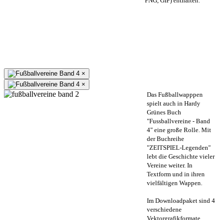
PNG, GIF) enthalten.
×
×
Das Fußballwapppen
spielt auch in Hardy
Grünes Buch
"Fussballvereine - Band
4" eine große Rolle. Mit
der Buchreihe
"ZEITSPIEL-Legenden"
lebt die Geschichte vieler
Vereine weiter. In
Textform und in ihren
vielfältigen Wappen.
Im Downloadpaket sind 4
verschiedene
Vektorgrafikformate