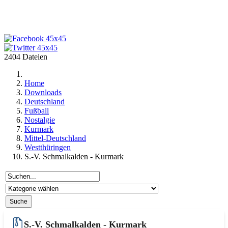
2404 Dateien
Home
Downloads
Deutschland
Fußball
Nostalgie
Kurmark
Mittel-Deutschland
Westthüringen
S.-V. Schmalkalden - Kurmark
S.-V. Schmalkalden - Kurmark