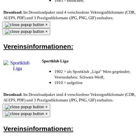
1945 = erloschen;
Download:
Im Downloadpaket sind 4 verschiedene Vektorgrafikformate (CDR,
AI EPS, PDF) und 3 Pixelgrafikformate (JPG, PNG, GIF) enthalten.
×
×
Vereinsinformationen:
Sportklub Liga
1902 = als Sportklub „Liga“ Wien gegründet;
Vereinsfarben: Schwarz-Weiß;
1910 = aufgelöst
Download:
Im Downloadpaket sind 4 verschiedene Vektorgrafikformate (CDR,
AI EPS, PDF) und 3 Pixelgrafikformate (JPG, PNG, GIF) enthalten.
×
×
Vereinsinformationen: