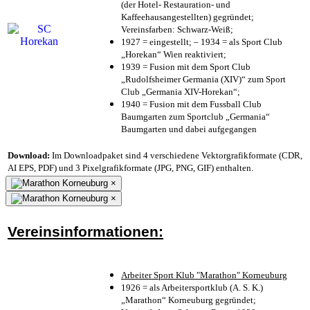
(der Hotel- Restauration- und
Kaffeehausangestellten) gegründet;
Vereinsfarben: Schwarz-Weiß;
1927 = eingestellt; – 1934 = als Sport Club
„Horekan“ Wien reaktiviert;
1939 = Fusion mit dem Sport Club
„Rudolfsheimer Germania (XIV)“ zum Sport
Club „Germania XIV-Horekan“;
1940 = Fusion mit dem Fussball Club
Baumgarten zum Sportclub „Germania“
Baumgarten und dabei aufgegangen
Download:
Im Downloadpaket sind 4 verschiedene Vektorgrafikformate (CDR,
AI EPS, PDF) und 3 Pixelgrafikformate (JPG, PNG, GIF) enthalten.
×
×
Vereinsinformationen:
Arbeiter Sport Klub "Marathon" Korneuburg
1926 = als Arbeitersportklub (A. S. K.)
„Marathon“ Korneuburg gegründet;