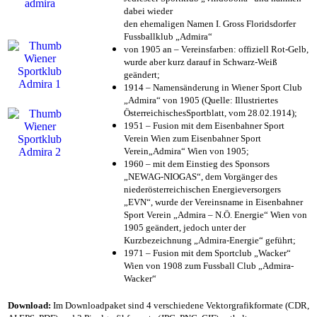
dabei wieder
den ehemaligen Namen I. Gross Floridsdorfer
Fussballklub „Admira“
von 1905 an – Vereinsfarben: offiziell Rot-Gelb,
wurde aber kurz darauf in Schwarz-Weiß
geändert;
1914 – Namensänderung in Wiener Sport Club
„Admira“ von 1905 (Quelle: Illustriertes
ÖsterreichischesSportblatt, vom 28.02.1914);
1951 – Fusion mit dem Eisenbahner Sport
Verein Wien zum Eisenbahner Sport
Verein„Admira“ Wien von 1905;
1960 – mit dem Einstieg des Sponsors
„NEWAG-NIOGAS“, dem Vorgänger des
niederösterreichischen Energieversorgers
„EVN“, wurde der Vereinsname in Eisenbahner
Sport Verein „Admira – N.Ö. Energie“ Wien von
1905 geändert, jedoch unter der
Kurzbezeichnung „Admira-Energie“ geführt;
1971 – Fusion mit dem Sportclub „Wacker“
Wien von 1908 zum Fussball Club „Admira-
Wacker“
Download:
Im Downloadpaket sind 4 verschiedene Vektorgrafikformate (CDR,