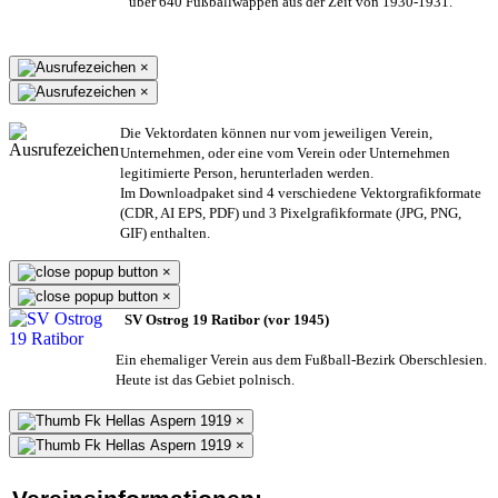
über 640 Fußballwappen aus der Zeit von 1930-1931.
×
×
Die Vektordaten können nur vom jeweiligen Verein,
Unternehmen,
oder eine vom Verein oder Unternehmen
legitimierte Person,
herunterladen werden.
Im Downloadpaket sind 4 verschiedene Vektorgrafikformate
(CDR, AI EPS, PDF) und 3 Pixelgrafikformate (JPG, PNG,
GIF) enthalten.
×
×
SV Ostrog 19 Ratibor (vor 1945)
Ein ehemaliger Verein aus dem Fußball-Bezirk Oberschlesien.
Heute ist das Gebiet polnisch.
×
×