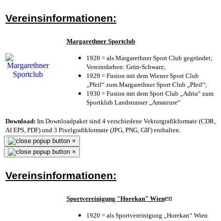
Vereinsinformationen:
Margarethner Sportclub
1920 = als Margarethner Sport Club gegründet;
Vereinsfarben: Grün-Schwarz;
1929 = Fusion mit dem Wiener Sport Club
„Pfeil“ zum Margarethner Sport Club „Pfeil“;
1930 = Fusion mit dem Sport Club „Adria“ zum
Sportklub Landstrasser „Amateure“
Download:
Im Downloadpaket sind 4 verschiedene Vektorgrafikformate (CDR,
AI EPS, PDF) und 3 Pixelgrafikformate (JPG, PNG, GIF) enthalten.
×
×
Vereinsinformationen:
en
Sportvereinigung "Horekan" Wien
1920 = als Sportvereinigung „Horekan“ Wien