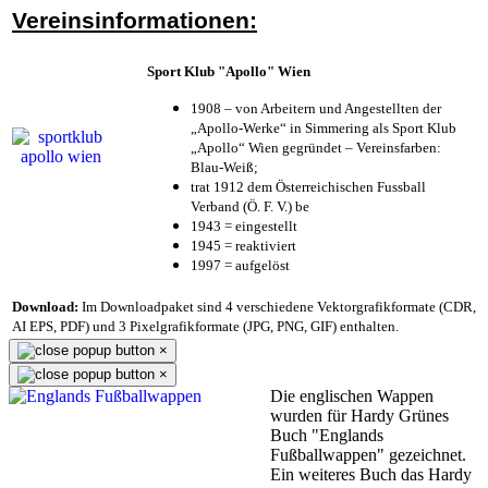
Vereinsinformationen:
Sport Klub "Apollo" Wien
1908 – von Arbeitern und Angestellten der
„Apollo-Werke“ in Simmering als Sport Klub
„Apollo“ Wien gegründet – Vereinsfarben:
Blau-Weiß;
trat 1912 dem Österreichischen Fussball
Verband (Ö. F. V.) be
1943 = eingestellt
1945 = reaktiviert
1997 = aufgelöst
Download:
Im Downloadpaket sind 4 verschiedene Vektorgrafikformate (CDR,
AI EPS, PDF) und 3 Pixelgrafikformate (JPG, PNG, GIF) enthalten.
×
×
Die englischen Wappen
wurden für Hardy Grünes
Buch "Englands
Fußballwappen" gezeichnet.
Ein weiteres Buch das Hardy