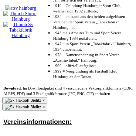
Jahr löste sich der Verein auf;
1919 = Gründung Hainburger Sport Club,
welcher sich 1932 auflöste;
1934 = entstand aus den beiden aufgelösten
Vereinen der Sport Verein „Tabakfabrik“
Hainburg neu;
1945 = als Arbeiter Turn und Sport Verein
Hainburg 1934 reaktiviert;
1947 = in Sport Verein „Tabakfabrik“ Hainburg
1934 umbenannt;
1978 = Namensänderung in Sport Verein
„Austria-Tabak“ Hainburg;
1999 = offiziell aufgelöst;
1999 = Neugründung als Fussball Klub
Hainburg an der Donau;
Download:
Im Downloadpaket sind 4 verschiedene Vektorgrafikformate (CDR,
AI EPS, PDF) und 3 Pixelgrafikformate (JPG, PNG, GIF) enthalten.
×
×
Vereinsinformationen: