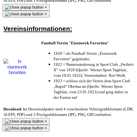
AI EPS, PDF) und 3 Pixelgrafikformate (JPG, PNG, GIF) enthalten.
×
×
Vereinsinformationen:
Fussball Verein "Eisenwerk Favoriten"
1920 = als Fussball Verein „Eisenwerk
Favoriten“ gegründet;
1922 = Namensänderung in Sport Club „Freiheit
X“ von 1920 (Quelle: Wiener Sport Tagblatt,
vom 10.01.1922); Vereinsfarben: Rot-Weiß;
1923 = schloss sich der Verein dem Sport Club
„Rapid“ Oberlaa an (Quelle: Wiener Sport
Tagblatt, vom 23.01.1923) und ging dabei in
der Fusion auf
Download:
Im Downloadpaket sind 4 verschiedene Vektorgrafikformate (CDR,
AI EPS, PDF) und 3 Pixelgrafikformate (JPG, PNG, GIF) enthalten.
×
×