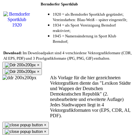
Berndorfer Sportklub
1920 = als Berndorfer Sportklub gegründet;
Vereinsfarben: Blau-Weiß – später eingestellt;
1934 = als Sport Vereinigung Berndorf
reaktiviert;
1945 = Namensänderung in Sport Klub
Berndorf;
Download:
Im Downloadpaket sind 4 verschiedene Vektorgrafikformate (CDR,
AI EPS, PDF) und 3 Pixelgrafikformate (JPG, PNG, GIF) enthalten.
×
×
Als Vorlage für die hier gezeichneten
Vektorgrafiken diente das "Lexikon Städte
und Wappen der Deutschen
Demokratischen Republik" (2.
neubearbeitete und erweiterte Auflage)
Jedes Stadtwappen liegt in 4
Vektorgrafikformaten vor (EPS, CDR, AI,
PDF).
×
×