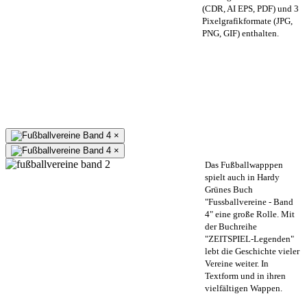
(CDR, AI EPS, PDF) und 3
Pixelgrafikformate (JPG,
PNG, GIF) enthalten.
×
×
Das Fußballwapppen
spielt auch in Hardy
Grünes Buch
"Fussballvereine - Band
4" eine große Rolle. Mit
der Buchreihe
"ZEITSPIEL-Legenden"
lebt die Geschichte vieler
Vereine weiter. In
Textform und in ihren
vielfältigen Wappen.