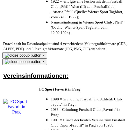
1922 – erfolgte eine Fusion mit dem Fussball
Club „Pfeil“ Wien (III) zum Fussballklub
„Artaria-Pfeil“ (Quelle: Wiener Sport Tagblatt,
vom 24.08.1922);
Namensänderung in Wiener Sport Club „Pfeil“
(Quelle: Wiener Sport Tagblatt, vom
12.02.1924)
Download:
Im Downloadpaket sind 4 verschiedene Vektorgrafikformate (CDR,
AI EPS, PDF) und 3 Pixelgrafikformate (JPG, PNG, GIF) enthalten.
×
×
Vereinsinformationen:
FC Sport Favorit in Prag
1898 = Gründung Fussball und Athletik Club
„Sport“ in Prag;
19?? = Gründung Fussball Club „Favorit“ in
Prag;
1901 = Fusion der beiden Vereine zum Fussball
Club „Sport-Favorit“ in Prag von 1898;