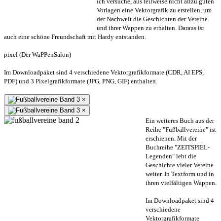
ich versuche, aus teilweise nicht allzu guten
Vorlagen eine Vektorgrafik zu erstellen, um
der Nachwelt die Geschichten der Vereine
und ihrer Wappen zu erhalten. Daraus ist
auch eine schöne Freundschaft mit Hardy entstanden.
pixel (Der WaPPenSalon)
Im Downloadpaket sind 4 verschiedene Vektorgrafikformate (CDR, AI EPS,
PDF) und 3 Pixelgrafikformate (JPG, PNG, GIF) enthalten.
×
×
Ein weiteres Buch aus der
Reihe "Fußballvereine" ist
erschienen. Mit der
Buchreihe "ZEITSPIEL-
Legenden" lebt die
Geschichte vieler Vereine
weiter. In Textform und in
ihren vielfältigen Wappen.
Im Downloadpaket sind 4
verschiedene
Vektorgrafikformate