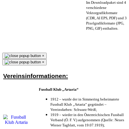
Im Downloadpaket sind 4
verschiedene
Vektorgrafikformate
(CDR, AI EPS, PDF) und 3
Pixelgrafikformate (JPG,
PNG, GIF) enthalten.
×
×
Vereinsinformationen:
Fussball Klub „Artaria“
1912 – wurde der in Simmering beheimatete
Fussball Klub „Artaria“ gegründet –
Vereinsfarben: Schwarz-Weiß;
1919 – wieder in den Österreichischen Fussball
Verband (Ö. F. V.) aufgenommen (Quelle: Neues
Wiener Tagblatt, vom 19.07.1919);