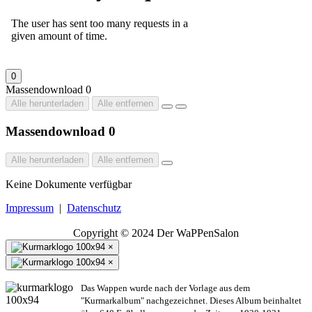
0
Massendownload
0
Alle herunterladen
Alle entfernen
Massendownload
0
Alle herunterladen
Alle entfernen
Keine Dokumente verfügbar
Impressum
|
Datenschutz
Copyright © 2024 Der WaPPenSalon
×
×
Das Wappen wurde nach der Vorlage aus dem
"Kurmarkalbum" nachgezeichnet. Dieses Album beinhaltet